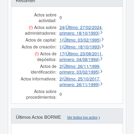
Resumen
Actos sobre
0
actividad:
(!)
Actos sobre
24(Último: 27/02/2024,
administradores:
primero: 18/10/1993)
Actos de capital:
1(Último: 03/02/1995)
Actos de creación:
1(Último: 18/10/1993)
(!)
Actos de
17(Último: 23/08/2011,
depósitos:
primero: 04/08/1994)
Actos de
2(Último: 26/11/1999,
identificación:
primero: 03/02/1995)
Actos informativos:
2(Último: 25/10/2017,
primero: 26/11/1999)
Actos sobre
0
procedimientos:
Últimos Actos BORME
Ver todos los actos