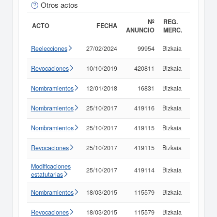
Otros actos
Nº
REG.
ACTO
FECHA
ANUNCIO
MERC.
Reelecciones
27/02/2024
99954
Bizkaia
Consult
Revocaciones
10/10/2019
420811
Bizkaia
Consult
Nombramientos
12/01/2018
16831
Bizkaia
Consult
Nombramientos
25/10/2017
419116
Bizkaia
Consult
Nombramientos
25/10/2017
419115
Bizkaia
Consult
Revocaciones
25/10/2017
419115
Bizkaia
Consult
Modificaciones
25/10/2017
419114
Bizkaia
Consult
estatutarias
Nombramientos
18/03/2015
115579
Bizkaia
Consult
Revocaciones
18/03/2015
115579
Bizkaia
Consult