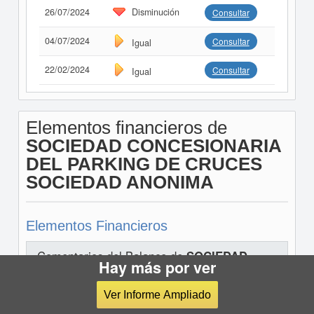
26/07/2024
Disminución
Consultar
04/07/2024
Consultar
Igual
22/02/2024
Consultar
Igual
Elementos financieros de
SOCIEDAD CONCESIONARIA
DEL PARKING DE CRUCES
SOCIEDAD ANONIMA
Elementos Financieros
Comentarios del Balance de
SOCIEDAD
Hay más por ver
CONCESIONARIA DEL PARKING DE
CRUCES SOCIEDAD ANONIMA
Ver Informe Ampliado