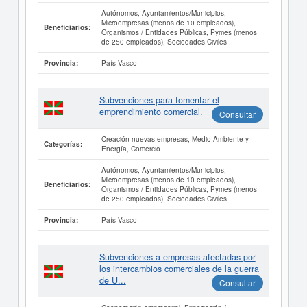
Autónomos, Ayuntamientos/Municipios,
Microempresas (menos de 10 empleados),
Beneficiarios:
Organismos / Entidades Públicas, Pymes (menos
de 250 empleados), Sociedades Civiles
País Vasco
Provincia:
Subvenciones para fomentar el
emprendimiento comercial.
Consultar
Creación nuevas empresas, Medio Ambiente y
Categorías:
Energía, Comercio
Autónomos, Ayuntamientos/Municipios,
Microempresas (menos de 10 empleados),
Beneficiarios:
Organismos / Entidades Públicas, Pymes (menos
de 250 empleados), Sociedades Civiles
País Vasco
Provincia:
Subvenciones a empresas afectadas por
los intercambios comerciales de la guerra
de U...
Consultar