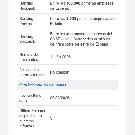
Ranking
Entre las
100.000
primeras empresas
Nacional:
de España.
Ranking
Entre las
3.000
primeras empresas de
Provincial:
Bizkaia
Entre las
400
primeras empresas del
Ranking
CNAE 5221 - Actividades auxiliares
Sectorial:
del transporte terrestre de España
Número de
1 (año 2026)
Empleados
Actividades
No constan
Internacionales
Otra Información de Interés
Fecha último
03/08/2026
dato
Último Balance
disponible en
SI
nuestros
Informes