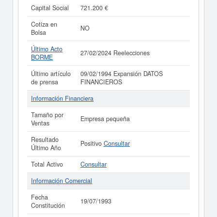
Capital Social
721.200 €
Cotiza en
NO
Bolsa
Último Acto
27/02/2024 Reelecciones
BORME
Último artículo
09/02/1994 Expansión DATOS
de prensa
FINANCIEROS
Información Financiera
Tamaño por
Empresa pequeña
Ventas
Resultado
Positivo
Consultar
Último Año
Total Activo
Consultar
Información Comercial
Fecha
19/07/1993
Constitución