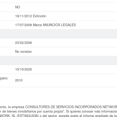
NO
19/11/2012 Extinción
17/07/2008 Marca ANUNCIOS LEGALES
23/02/2006
No constan
15/10/2025
istro
2010
mente, la empresa CONSULTORES DE SERVICIOS INCORPORADOS NETWORK, 
ler de bienes inmobiliarios por cuenta propia". Si quieres conocer más infor
 SL (EXTINGUIDA) o del sector, acceda gratis al informe ampliado de