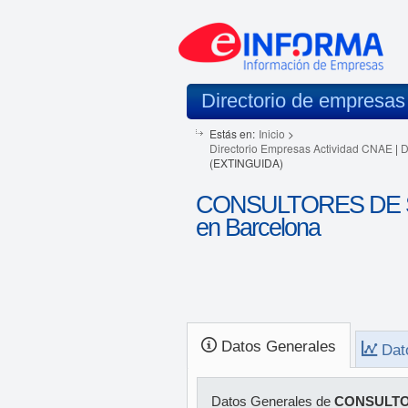
Directorio de empresas
Estás en:
Inicio
>
Directorio Empresas Actividad CNAE
|
D
(EXTINGUIDA)
CONSULTORES DE 
en Barcelona
Datos Generales
Dat
Datos Generales de
CONSULTO