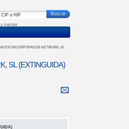
 y marcas
ERVICIOS INCORPORADOS NETWORK, SL
 SL (EXTINGUIDA)
UIDA)