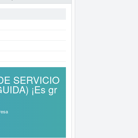
 DE SERVICIO
IDA) ¡Es gr
resa