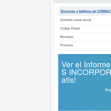
Dirección y teléfono de CON
Domicilio social actual
Código Postal
Municipio
Provincia
Ver el Info
S INCORPORA
atis!
Reg