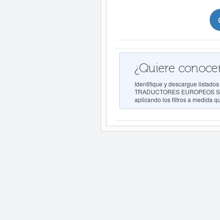
¿Quiere conocer
Identifique y descargue list
TRADUCTORES EUROPEOS S L, pa
aplicando los filtros a medida q