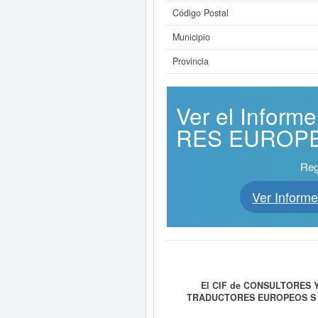
Código Postal
Municipio
Provincia
Ver el Info
RES EUROPEOS
Reg
Ver Infor
El CIF de CONSULTORES 
TRADUCTORES EUROPEOS S
INDUSTRIAL Y GRAFICO; ETC . Su cat