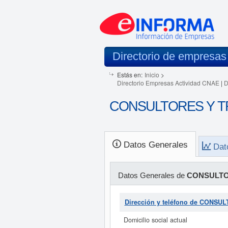
Directorio de empresas
Estás en:
Inicio
>
Directorio Empresas Actividad CNAE
|
D
CONSULTORES Y TR
Datos Generales
Dat
Datos Generales de
CONSULTO
Dirección y teléfono de CON
Domicilio social actual