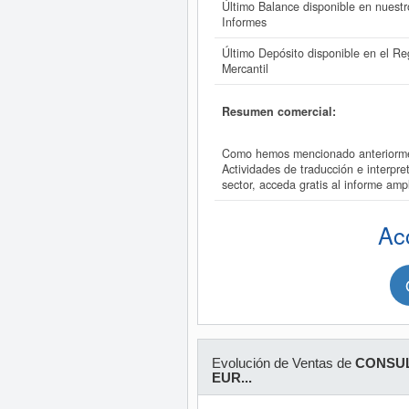
Último Balance disponible en nuestr
Informes
Último Depósito disponible en el Reg
Mercantil
Resumen comercial:
Como hemos mencionado anteriorm
Actividades de traducción e inte
sector, acceda gratis al inform
Ac
Evolución de Ventas de
CONSU
EUR...