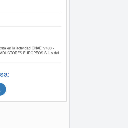
 en la actividad CNAE "7430 -
 Y TRADUCTORES EUROPEOS S L o del
sa:
.