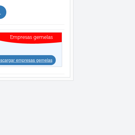
.
Empresas gemelas
scargar empresas gemelas