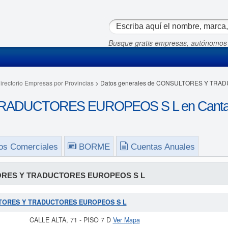
Busque gratis empresas, autónomos
irectorio Empresas por Provincias
> Datos generales de CONSULTORES Y TR
ADUCTORES EUROPEOS S L en Cantab
os Comerciales
BORME
Cuentas Anuales
RES Y TRADUCTORES EUROPEOS S L
SULTORES Y TRADUCTORES EUROPEOS S L
CALLE ALTA, 71 - PISO 7 D
Ver Mapa