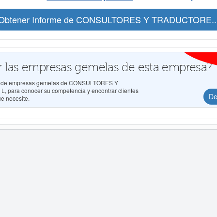
Obtener Informe de CONSULTORES Y TRADUCTORE..
 las empresas gemelas de esta empresa?
ados de empresas gemelas de CONSULTORES Y
ra conocer su competencia y encontrar clientes
De
ue necesite.