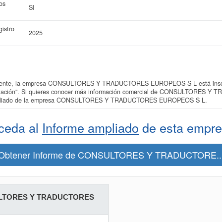
os
SI
istro
2025
ente, la empresa CONSULTORES Y TRADUCTORES EUROPEOS S L está inscrita
rpretación". Si quieres conocer más información comercial de CONSULTORES
e ampliado de la empresa CONSULTORES Y TRADUCTORES EUROPEOS S L.
ceda al
Informe ampliado
de esta empre
Obtener Informe de CONSULTORES Y TRADUCTORE..
LTORES Y TRADUCTORES