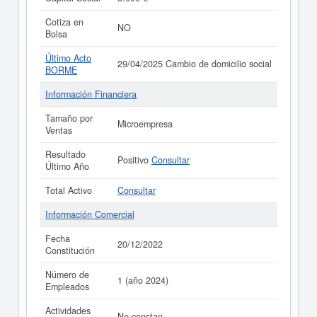
Cotiza en
NO
Bolsa
Último Acto
29/04/2025 Cambio de domicilio social
BORME
Información Financiera
Tamaño por
Microempresa
Ventas
Resultado
Positivo
Consultar
Último Año
Total Activo
Consultar
Información Comercial
Fecha
20/12/2022
Constitución
Número de
1 (año 2024)
Empleados
Actividades
No constan