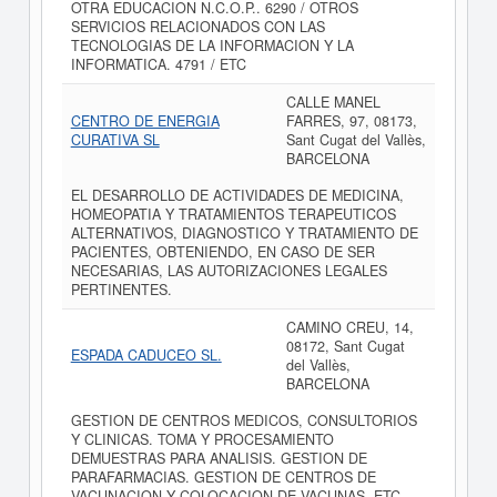
OTRA EDUCACION N.C.O.P.. 6290 / OTROS
SERVICIOS RELACIONADOS CON LAS
TECNOLOGIAS DE LA INFORMACION Y LA
INFORMATICA. 4791 / ETC
CALLE MANEL
CENTRO DE ENERGIA
FARRES, 97, 08173,
CURATIVA SL
Sant Cugat del Vallès,
BARCELONA
EL DESARROLLO DE ACTIVIDADES DE MEDICINA,
HOMEOPATIA Y TRATAMIENTOS TERAPEUTICOS
ALTERNATIVOS, DIAGNOSTICO Y TRATAMIENTO DE
PACIENTES, OBTENIENDO, EN CASO DE SER
NECESARIAS, LAS AUTORIZACIONES LEGALES
PERTINENTES.
CAMINO CREU, 14,
08172, Sant Cugat
ESPADA CADUCEO SL.
del Vallès,
BARCELONA
GESTION DE CENTROS MEDICOS, CONSULTORIOS
Y CLINICAS. TOMA Y PROCESAMIENTO
DEMUESTRAS PARA ANALISIS. GESTION DE
PARAFARMACIAS. GESTION DE CENTROS DE
VACUNACION Y COLOCACION DE VACUNAS. ETC