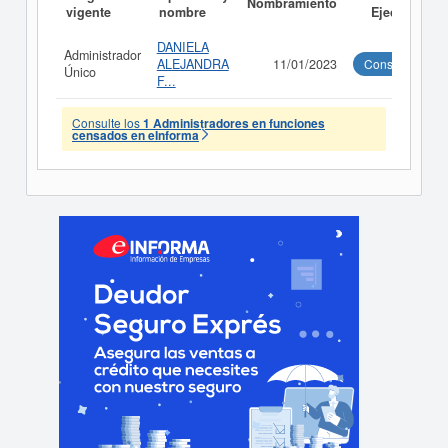
Nombramiento
vigente
nombre
Ejecutivo
DANIELA
Administrador
ALEJANDRA
11/01/2023
Consultar
Único
F...
Consulte los
1 Administradores en funciones
censados en eInforma