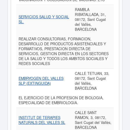
RAMBLA
RIBATALLADA, 31,
SERVICIOS SALUD Y SOCIAL
08172, Sant Cugat
SL.
del Vallès,
BARCELONA
REALIZAR CONSULTORIAS, FORMACION,
DESARROLLO DE PRODUCTOS ASISTENCIALES Y
FORMATIVOS, PRESTACION DIRECTA DE
SERVICIOS, GESTION DIRECTA EN LOS SECTORES
DE LA SALUD Y TODOS LOS AMBITOS SOCIALES Y
REDES SOCIALES
CALLE TETUAN, 33,
EMBRYOGEN DEL VALLES
08172, Sant Cugat
SLP (EXTINGUIDA)
del Vallès,
BARCELONA
EL EJERCICIO DE LA PROFESION DE BIOLOGIA,
ESPECIALIDAD DE EMBRIOLOGIA.
CALLE SANT
INSTITUT DE TERAPIES
RAMON, 3, 08172,
NATURALS DEL VALLES SL
Sant Cugat del Vallès,
BARCELONA