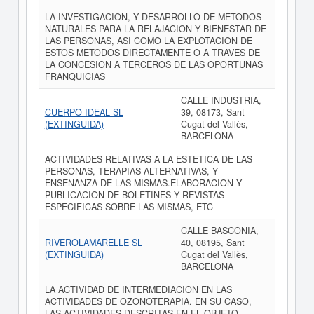
LA INVESTIGACION, Y DESARROLLO DE METODOS
NATURALES PARA LA RELAJACION Y BIENESTAR DE
LAS PERSONAS, ASI COMO LA EXPLOTACION DE
ESTOS METODOS DIRECTAMENTE O A TRAVES DE
LA CONCESION A TERCEROS DE LAS OPORTUNAS
FRANQUICIAS
CALLE INDUSTRIA,
CUERPO IDEAL SL
39, 08173, Sant
(EXTINGUIDA)
Cugat del Vallès,
BARCELONA
ACTIVIDADES RELATIVAS A LA ESTETICA DE LAS
PERSONAS, TERAPIAS ALTERNATIVAS, Y
ENSENANZA DE LAS MISMAS.ELABORACION Y
PUBLICACION DE BOLETINES Y REVISTAS
ESPECIFICAS SOBRE LAS MISMAS, ETC
CALLE BASCONIA,
RIVEROLAMARELLE SL
40, 08195, Sant
(EXTINGUIDA)
Cugat del Vallès,
BARCELONA
LA ACTIVIDAD DE INTERMEDIACION EN LAS
ACTIVIDADES DE OZONOTERAPIA. EN SU CASO,
LAS ACTIVIDADES DESCRITAS EN EL OBJETO