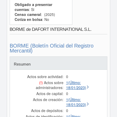
Obligado a presentar
cuentas
: Si
Censo cameral
: (2025)
Cotiza en bolsa
: No
BORME de DAFORT INTERNATIONAL S.L.
BORME (Boletín Oficial del Registro
Mercantil)
Resumen
Actos sobre actividad:
0
(!)
Actos sobre
1(Último:
administradores:
18/01/2023)
Actos de capital:
0
Actos de creación:
1(Último:
18/01/2023)
Actos de depósitos:
0
Actos de identificación:
1(Último: