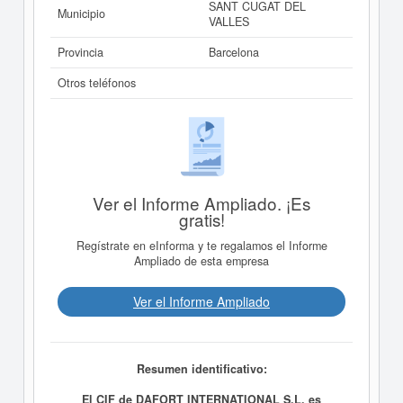
SANT CUGAT DEL
Municipio
VALLES
Provincia
Barcelona
Otros teléfonos
Ver el Informe Ampliado. ¡Es
gratis!
Regístrate en eInforma y te regalamos el Informe
Ampliado de esta empresa
Ver el Informe Ampliado
Resumen identificativo:
El CIF de DAFORT INTERNATIONAL S.L. es