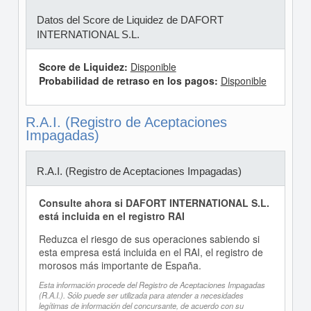
Datos del Score de Liquidez de DAFORT
INTERNATIONAL S.L.
Score de Liquidez:
Disponible
Probabilidad de retraso en los pagos:
Disponible
R.A.I. (Registro de Aceptaciones
Impagadas)
R.A.I. (Registro de Aceptaciones Impagadas)
Consulte ahora si DAFORT INTERNATIONAL S.L.
está incluida en el registro RAI
Reduzca el riesgo de sus operaciones sabiendo si
esta empresa está incluida en el RAI, el registro de
morosos más importante de España.
Esta información procede del Registro de Aceptaciones Impagadas
(R.A.I.). Sólo puede ser utilizada para atender a necesidades
legítimas de información del concursante, de acuerdo con su