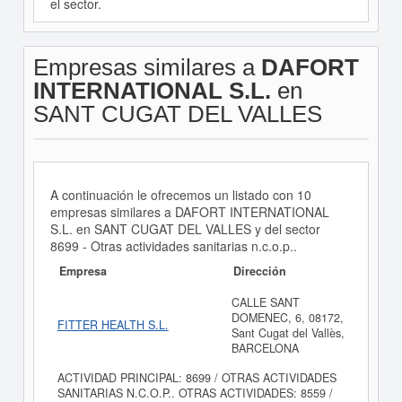
el sector.
Empresas similares a
DAFORT
INTERNATIONAL S.L.
en
SANT CUGAT DEL VALLES
A continuación le ofrecemos un listado con 10
empresas similares a DAFORT INTERNATIONAL
S.L. en SANT CUGAT DEL VALLES y del sector
8699 - Otras actividades sanitarias n.c.o.p..
Empresa
Dirección
CALLE SANT
DOMENEC, 6, 08172,
FITTER HEALTH S.L.
Sant Cugat del Vallès,
BARCELONA
ACTIVIDAD PRINCIPAL: 8699 / OTRAS ACTIVIDADES
SANITARIAS N.C.O.P.. OTRAS ACTIVIDADES: 8559 /