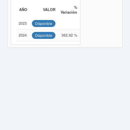
%
AÑO
VALOR
Variación
2023
Disponible
2024
362,92 %
Disponible