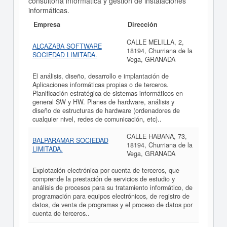
consultoría informática y gestión de instalaciones
informáticas.
Empresa
Dirección
CALLE MELILLA, 2,
ALCAZABA SOFTWARE
18194, Churriana de la
SOCIEDAD LIMITADA.
Vega, GRANADA
El análisis, diseño, desarrollo e implantación de
Aplicaciones informáticas propias o de terceros.
Planificación estratégica de sistemas informáticos en
general SW y HW. Planes de hardware, análisis y
diseño de estructuras de hardware (ordenadores de
cualquier nivel, redes de comunicación, etc)..
CALLE HABANA, 73,
BALPARAMAR SOCIEDAD
18194, Churriana de la
LIMITADA.
Vega, GRANADA
Explotación electrónica por cuenta de terceros, que
comprende la prestación de servicios de estudio y
análisis de procesos para su tratamiento informático, de
programación para equipos electrónicos, de registro de
datos, de venta de programas y el proceso de datos por
cuenta de terceros..