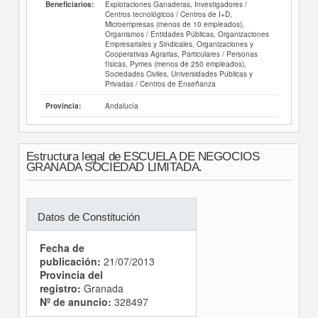
Explotaciones Ganaderas, Investigadores /
Beneficiarios:
Centros tecnológicos / Centros de I+D,
Microempresas (menos de 10 empleados),
Organismos / Entidades Públicas, Organizaciones
Empresariales y Sindicales, Organizaciones y
Cooperativas Agrarias, Particulares / Personas
físicas, Pymes (menos de 250 empleados),
Sociedades Civiles, Universidades Públicas y
Privadas / Centros de Enseñanza
Andalucía
Provincia:
Estructura legal de ESCUELA DE NEGOCIOS
GRANADA SOCIEDAD LIMITADA.
Datos de Constitución
Fecha de
publicación:
21/07/2013
Provincia del
registro:
Granada
Nº de anuncio:
328497