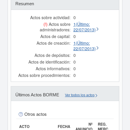
Resumen
Actos sobre actividad:
0
(!)
Actos sobre
1(Último:
administradores:
22/07/2013)
Actos de capital:
0
Actos de creación:
1(Último:
22/07/2013)
Actos de depósitos:
0
Actos de identificación:
0
Actos informativos:
0
Actos sobre procedimientos:
0
Últimos Actos BORME
Ver todos los actos
Otros actos
Nº
REG.
ACTO
FECHA
ANUNCIO
MERC.