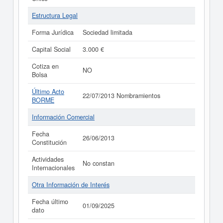
Estructura Legal
Forma Jurídica
Sociedad limitada
Capital Social
3.000 €
Cotiza en
NO
Bolsa
Último Acto
22/07/2013 Nombramientos
BORME
Información Comercial
Fecha
26/06/2013
Constitución
Actividades
No constan
Internacionales
Otra Información de Interés
Fecha último
01/09/2025
dato