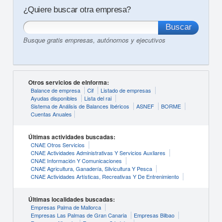
¿Quiere buscar otra empresa?
Busque gratis empresas, autónomos y ejecutivos
Otros servicios de eInforma:
Balance de empresa
Cif
Listado de empresas
Ayudas disponibles
Lista del rai
Sistema de Análisis de Balances Ibéricos
ASNEF
BORME
Cuentas Anuales
Últimas actividades buscadas:
CNAE Otros Servicios
CNAE Actividades Administrativas Y Servicios Auxliares
CNAE Información Y Comunicaciones
CNAE Agricultura, Ganadería, Silvicultura Y Pesca
CNAE Actividades Artísticas, Recreativas Y De Entrenimiento
Últimas localidades buscadas:
Empresas Palma de Mallorca
Empresas Las Palmas de Gran Canaria
Empresas Bilbao