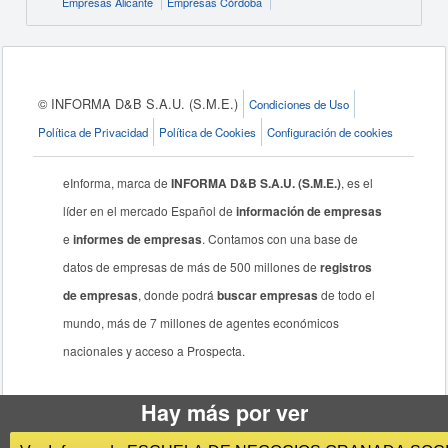
Empresas Alicante
Empresas Córdoba
© INFORMA D&B S.A.U. (S.M.E.)
Condiciones de Uso
Política de Privacidad
Política de Cookies
Configuración de cookies
eInforma, marca de
INFORMA D&B S.A.U. (S.M.E.)
, es el
líder en el mercado Español de
información de empresas
e
informes de empresas
. Contamos con una base de
datos de empresas de más de 500 millones de
registros
de empresas
, donde podrá
buscar empresas
de todo el
mundo, más de 7 millones de agentes económicos
nacionales y acceso a Prospecta.
Hay más por ver