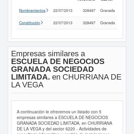
Nombramientos
22/07/2013
328497
Granada
Consul
Constitución
22/07/2013
328497
Granada
Consul
Empresas similares a
ESCUELA DE NEGOCIOS
GRANADA SOCIEDAD
LIMITADA.
en CHURRIANA DE
LA VEGA
A continuación le ofrecemos un listado con 5
empresas similares a ESCUELA DE NEGOCIOS
GRANADA SOCIEDAD LIMITADA. en CHURRIANA
DE LA VEGA y del sector 6220 - Actividades de