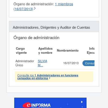
Órgano de administración:
1 miembros
(16/07/2013)
Administradores, Dirigentes y Auditor de Cuentas
Órgano de administración
Cargo
Apellidos
Informe
Nombramiento
vigente
y nombre
Ejecutivo
Administrador
SILVIA
16/07/2013
Consultar
Único
M...
Consulte los
1 Administradores en funciones
censados en eInforma