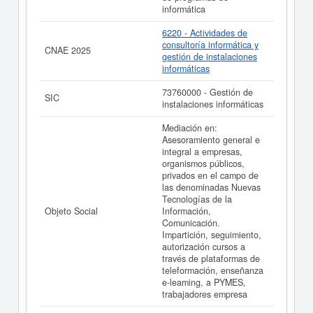
informática
La última actualización del informe de empresa se ha
realizado el 01/09/2025.
6220 - Actividades de
consultoría informática y
CNAE 2025
gestión de instalaciones
informáticas
73760000 - Gestión de
SIC
instalaciones informáticas
Mediación en:
Asesoramiento general e
integral a empresas,
organismos públicos,
privados en el campo de
las denominadas Nuevas
Tecnologías de la
Objeto Social
Información,
Comunicación.
Impartición, seguimiento,
autorización cursos a
través de plataformas de
teleformación, enseñanza
e-leaming, a PYMES,
trabajadores empresa