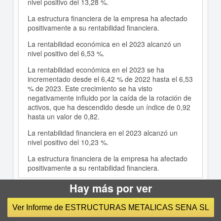
nivel positivo del 13,28 %.
La estructura financiera de la empresa ha afectado
positivamente a su rentabilidad financiera.
La rentabilidad económica en el 2023 alcanzó un
nivel positivo del 6,53 %.
La rentabilidad económica en el 2023 se ha
incrementado desde el 6,42 % de 2022 hasta el 6,53
% de 2023. Este crecimiento se ha visto
negativamente influido por la caída de la rotación de
activos, que ha descendido desde un índice de 0,92
hasta un valor de 0,82.
La rentabilidad financiera en el 2023 alcanzó un
nivel positivo del 10,23 %.
La estructura financiera de la empresa ha afectado
positivamente a su rentabilidad financiera.
Hay más por ver
Motivos de los Últimos Cálculos Relevantes en la
Ver Informe de ESTRUCTURAS METALICAS SENA SL
Nota Informa