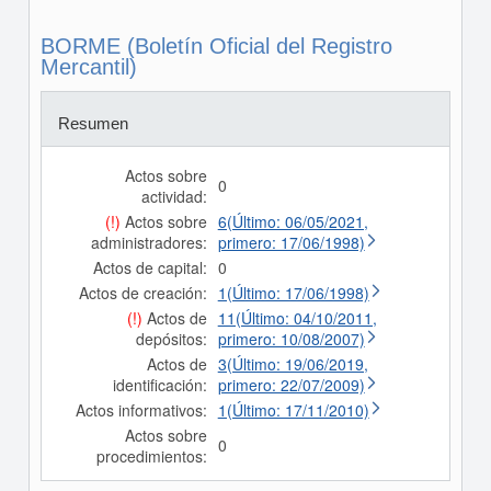
BORME (Boletín Oficial del Registro
Mercantil)
Resumen
Actos sobre
0
actividad:
(!)
Actos sobre
6(Último: 06/05/2021,
administradores:
primero: 17/06/1998)
Actos de capital:
0
Actos de creación:
1(Último: 17/06/1998)
(!)
Actos de
11(Último: 04/10/2011,
depósitos:
primero: 10/08/2007)
Actos de
3(Último: 19/06/2019,
identificación:
primero: 22/07/2009)
Actos informativos:
1(Último: 17/11/2010)
Actos sobre
0
procedimientos: