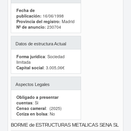
Fecha de
publicación:
16/06/1998
Provincia del registro:
Madrid
Nº de anuncio:
230704
Datos de estructura Actual
Forma jurídica
: Sociedad
limitada
Capital social
: 3.005,06€
Aspectos Legales
Obligado a presentar
cuentas
: Si
Censo cameral
: (2025)
Cotiza en bolsa
: No
BORME de ESTRUCTURAS METALICAS SENA SL