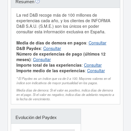
Resumen
La red D&B recoge más de 100 millones de
experiencias cada año, y los clientes de INFORMA
D&B S.A.U. (S.M.E.) son los únicos en poder
consultar esta información exclusiva en España.
Media de días de demora en pagos
:
Consultar
D&B Paydex
:
Consultar
Número de experiencias de pago (últimos 12
meses)
:
Consultar
Importe total de las experiencias
:
Consultar
Importe medio de las experiencias
:
Consultar
* El Paydex es un índice que va de 0 a 100. Mayores valores en el
índice son indicativos de mayor puntualidad en los pagos.
Medía días de demora: Si el valor es positivo, indica días de demora
en el pago. Si el valor es negativo, indica días de adelanto respecto a
la fecha de vencimiento.
Evolución del Paydex