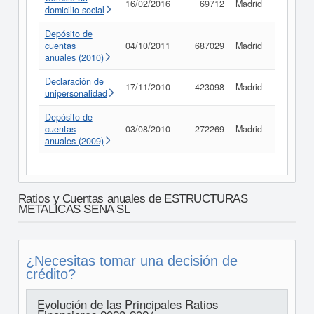
16/02/2016
69712
Madrid
Consult
domicilio social
Depósito de
cuentas
04/10/2011
687029
Madrid
Consult
anuales (2010)
Declaración de
17/11/2010
423098
Madrid
Consult
unipersonalidad
Depósito de
cuentas
03/08/2010
272269
Madrid
Consult
anuales (2009)
Ratios y Cuentas anuales de ESTRUCTURAS
METALICAS SENA SL
¿Necesitas tomar una decisión de
crédito?
Evolución de las Principales Ratios