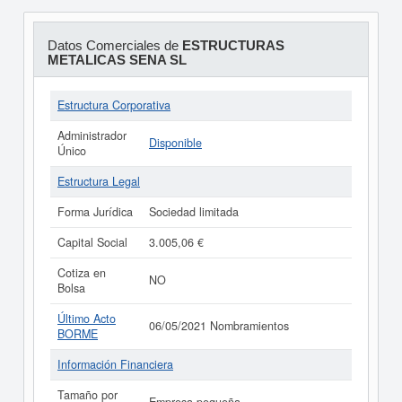
Datos Comerciales de
ESTRUCTURAS
METALICAS SENA SL
Estructura Corporativa
Administrador
Disponible
Único
Estructura Legal
Forma Jurídica
Sociedad limitada
Capital Social
3.005,06 €
Cotiza en
NO
Bolsa
Último Acto
06/05/2021 Nombramientos
BORME
Información Financiera
Tamaño por