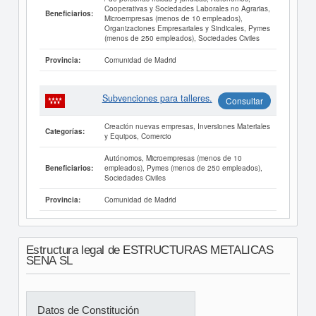
Cooperativas y Sociedades Laborales no Agrarias,
Beneficiarios:
Microempresas (menos de 10 empleados),
Organizaciones Empresariales y Sindicales, Pymes
(menos de 250 empleados), Sociedades Civiles
Comunidad de Madrid
Provincia:
Subvenciones para talleres.
Consultar
Creación nuevas empresas, Inversiones Materiales
Categorías:
y Equipos, Comercio
Autónomos, Microempresas (menos de 10
empleados), Pymes (menos de 250 empleados),
Beneficiarios:
Sociedades Civiles
Comunidad de Madrid
Provincia:
Estructura legal de ESTRUCTURAS METALICAS
SENA SL
Datos de Constitución