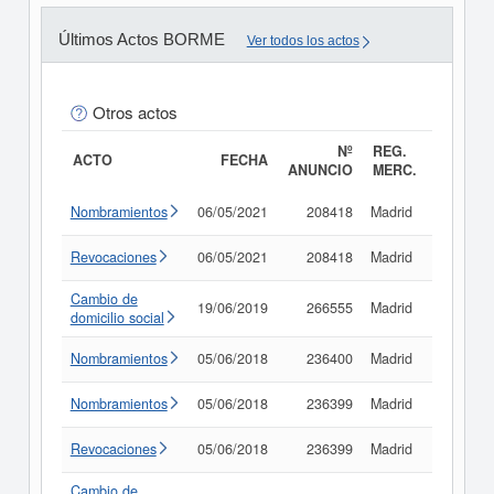
Últimos Actos BORME
Ver todos los actos
Otros actos
Nº
REG.
ACTO
FECHA
ANUNCIO
MERC.
Nombramientos
06/05/2021
208418
Madrid
Consult
Revocaciones
06/05/2021
208418
Madrid
Consult
Cambio de
19/06/2019
266555
Madrid
Consult
domicilio social
Nombramientos
05/06/2018
236400
Madrid
Consult
Nombramientos
05/06/2018
236399
Madrid
Consult
Revocaciones
05/06/2018
236399
Madrid
Consult
Cambio de