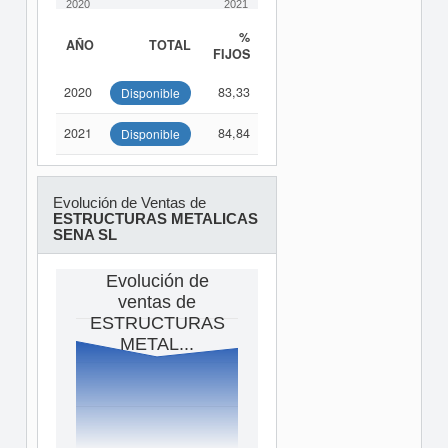
2020
2021
%
AÑO
TOTAL
FIJOS
2020
83,33
Disponible
2021
84,84
Disponible
Evolución de Ventas de
ESTRUCTURAS METALICAS
SENA SL
Evolución de
ventas de
ESTRUCTURAS
METAL...