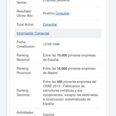
Empresa pequeña
Ventas
Resultado
Positivo
Consultar
Último Año
Total Activo
Consultar
Información Comercial
Fecha
12/05/1998
Constitución
Ranking
Entre las
73.000
primeras empresas
Nacional:
de España.
Ranking
Entre las
16.000
primeras empresas
Provincial:
de Madrid
Entre las
450
primeras empresas del
CNAE 2513 - Fabricación de
Ranking
estructuras metálicas y sus
Sectorial:
componentes, excepto las destinadas
a construcción industrializada de
España
Actividades
Importa