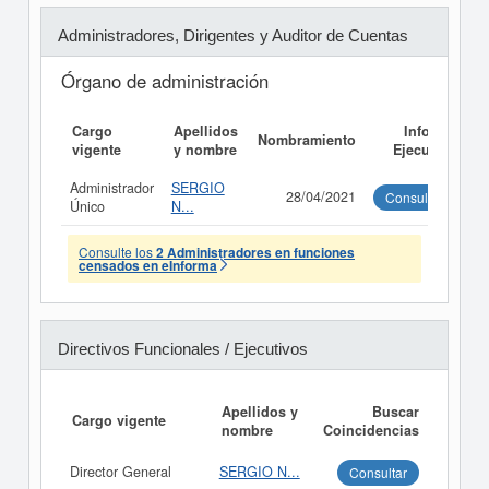
Administradores, Dirigentes y Auditor de Cuentas
Órgano de administración
Cargo
Apellidos
Informe
Nombramiento
vigente
y nombre
Ejecutivo
Administrador
SERGIO
28/04/2021
Consultar
Único
N...
Consulte los
2 Administradores en funciones
censados en eInforma
Directivos Funcionales / Ejecutivos
Apellidos y
Buscar
Cargo vigente
nombre
Coincidencias
Director General
SERGIO N...
Consultar