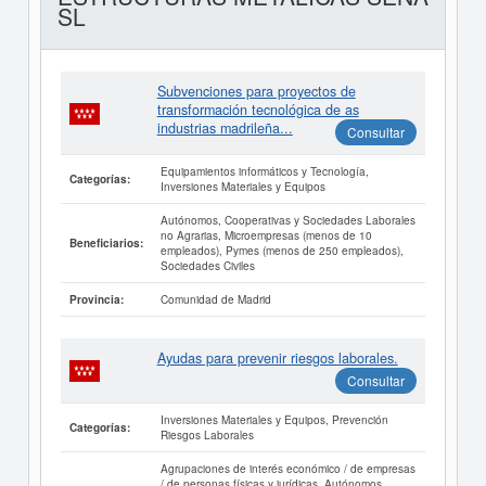
SL
Subvenciones para proyectos de
transformación tecnológica de as
industrias madrileña...
Consultar
Equipamientos informáticos y Tecnología,
Categorías:
Inversiones Materiales y Equipos
Autónomos, Cooperativas y Sociedades Laborales
no Agrarias, Microempresas (menos de 10
Beneficiarios:
empleados), Pymes (menos de 250 empleados),
Sociedades Civiles
Comunidad de Madrid
Provincia:
Ayudas para prevenir riesgos laborales.
Consultar
Inversiones Materiales y Equipos, Prevención
Categorías:
Riesgos Laborales
Agrupaciones de interés económico / de empresas
/ de personas físicas y jurídicas, Autónomos,