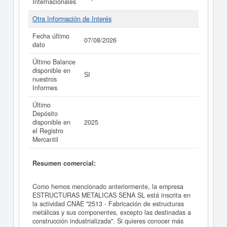
Internacionales
Otra Información de Interés
Fecha último
07/08/2026
dato
Último Balance
disponible en
SI
nuestros
Informes
Último
Depósito
disponible en
2025
el Registro
Mercantil
Resumen comercial:
Como hemos mencionado anteriormente, la empresa
ESTRUCTURAS METALICAS SENA SL está inscrita en
la actividad CNAE "2513 - Fabricación de estructuras
metálicas y sus componentes, excepto las destinadas a
construcción industrializada". Si quieres conocer más