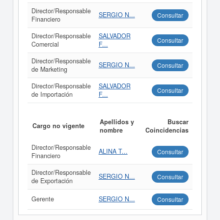
Director/Responsable
SERGIO N...
Consultar
Financiero
Director/Responsable
SALVADOR
Consultar
Comercial
F...
Director/Responsable
SERGIO N...
Consultar
de Marketing
Director/Responsable
SALVADOR
Consultar
de Importación
F...
Apellidos y
Buscar
Cargo no vigente
nombre
Coincidencias
Director/Responsable
ALINA T...
Consultar
Financiero
Director/Responsable
SERGIO N...
Consultar
de Exportación
Gerente
SERGIO N...
Consultar