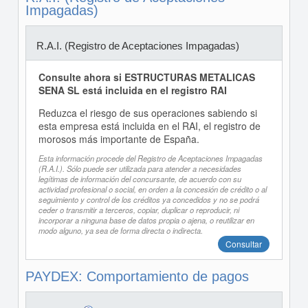
Impagadas)
R.A.I. (Registro de Aceptaciones Impagadas)
Consulte ahora si ESTRUCTURAS METALICAS
SENA SL está incluida en el registro RAI
Reduzca el riesgo de sus operaciones sabiendo si
esta empresa está incluida en el RAI, el registro de
morosos más importante de España.
Esta información procede del Registro de Aceptaciones Impagadas
(R.A.I.). Sólo puede ser utilizada para atender a necesidades
legítimas de información del concursante, de acuerdo con su
actividad profesional o social, en orden a la concesión de crédito o al
seguimiento y control de los créditos ya concedidos y no se podrá
ceder o transmitir a terceros, copiar, duplicar o reproducir, ni
incorporar a ninguna base de datos propia o ajena, o reutilizar en
modo alguno, ya sea de forma directa o indirecta.
Consultar
PAYDEX: Comportamiento de pagos