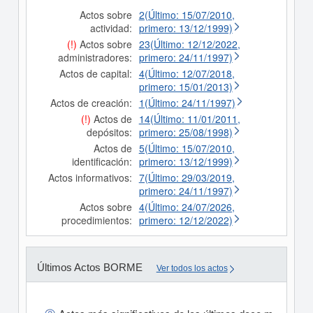
Actos sobre
2(Último: 15/07/2010,
actividad:
primero: 13/12/1999)
(!)
Actos sobre
23(Último: 12/12/2022,
administradores:
primero: 24/11/1997)
Actos de capital:
4(Último: 12/07/2018,
primero: 15/01/2013)
Actos de creación:
1(Último: 24/11/1997)
(!)
Actos de
14(Último: 11/01/2011,
depósitos:
primero: 25/08/1998)
Actos de
5(Último: 15/07/2010,
identificación:
primero: 13/12/1999)
Actos informativos:
7(Último: 29/03/2019,
primero: 24/11/1997)
Actos sobre
4(Último: 24/07/2026,
procedimientos:
primero: 12/12/2022)
Últimos Actos BORME
Ver todos los actos