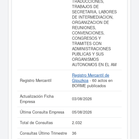
TRADUCCIONES,
TRABAJOS DE
SECRETARIA, LABORES
DE INTERMEDIACION,
ORGANIZACION DE
REUNIONES,
CONVENCIONES,
CONGRESOS Y
TRAMITES CON
ADMINISTRACIONES
PUBLICAS Y SUS
ORGANISMOS
AUTONOMOS EN EL AM
Registro Mercantil de
Registro Mercantil
Gipuzkoa
- 60 actos en
BORME publicados
Actualización Ficha
03/08/2026
Empresa
Última Consulta Empresa
05/08/2026
Total de Consultas
2.032
Consultas Último Trimestre
36