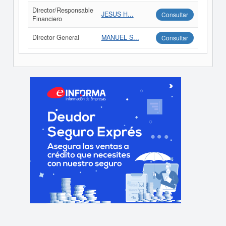
Director/Responsable
JESUS H...
Consultar
Financiero
Director General
MANUEL S...
Consultar