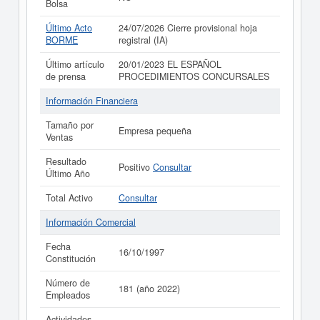
Bolsa
Último Acto
24/07/2026 Cierre provisional hoja
BORME
registral (IA)
Último artículo
20/01/2023 EL ESPAÑOL
de prensa
PROCEDIMIENTOS CONCURSALES
Información Financiera
Tamaño por
Empresa pequeña
Ventas
Resultado
Positivo
Consultar
Último Año
Total Activo
Consultar
Información Comercial
Fecha
16/10/1997
Constitución
Número de
181 (año 2022)
Empleados
Actividades