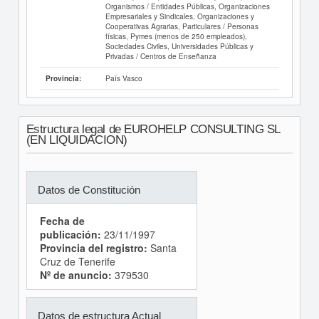
Organismos / Entidades Públicas, Organizaciones
Empresariales y Sindicales, Organizaciones y
Cooperativas Agrarias, Particulares / Personas
físicas, Pymes (menos de 250 empleados),
Sociedades Civiles, Universidades Públicas y
Privadas / Centros de Enseñanza
País Vasco
Provincia:
Estructura legal de EUROHELP CONSULTING SL
(EN LIQUIDACION)
Datos de Constitución
Fecha de
publicación:
23/11/1997
Provincia del registro:
Santa
Cruz de Tenerife
Nº de anuncio:
379530
Datos de estructura Actual