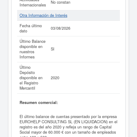
No constan
Internacionales
Otra Información de Interés
Fecha último
03/08/2026
dato
Último Balance
disponible en
SI
nuestros
Informes
Último
Depósito
disponible en
2020
el Registro
Mercantil
Resumen comercial:
El último balance de cuentas presentado por la empresa
EUROHELP CONSULTING SL (EN LIQUIDACION) en el
registro es del año 2020 y refleja un rango de Capital
Social mayor de 60.000 € con un tamaño de empleados