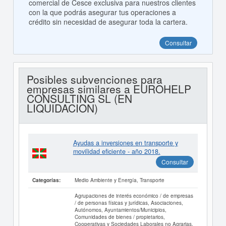
comercial de Cesce exclusiva para nuestros clientes
con la que podrás asegurar tus operaciones a
crédito sin necesidad de asegurar toda la cartera.
Consultar
Posibles subvenciones para
empresas similares a EUROHELP
CONSULTING SL (EN
LIQUIDACION)
Ayudas a inversiones en transporte y
movilidad eficiente - año 2018.
Consultar
Medio Ambiente y Energía, Transporte
Categorías:
Agrupaciones de interés económico / de empresas
/ de personas físicas y jurídicas, Asociaciones,
Autónomos, Ayuntamientos/Municipios,
Comunidades de bienes / propietarios,
Cooperativas y Sociedades Laborales no Agrarias,