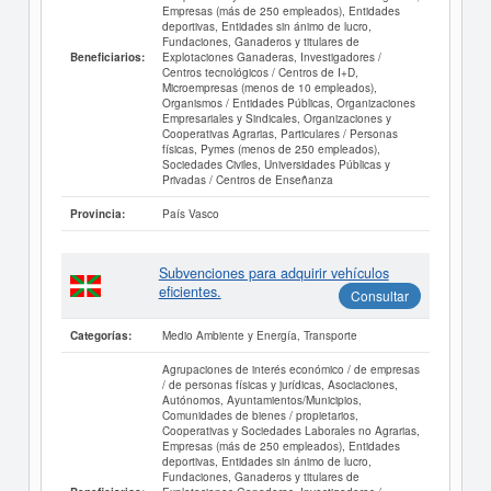
Empresas (más de 250 empleados), Entidades
deportivas, Entidades sin ánimo de lucro,
Fundaciones, Ganaderos y titulares de
Explotaciones Ganaderas, Investigadores /
Beneficiarios:
Centros tecnológicos / Centros de I+D,
Microempresas (menos de 10 empleados),
Organismos / Entidades Públicas, Organizaciones
Empresariales y Sindicales, Organizaciones y
Cooperativas Agrarias, Particulares / Personas
físicas, Pymes (menos de 250 empleados),
Sociedades Civiles, Universidades Públicas y
Privadas / Centros de Enseñanza
País Vasco
Provincia:
Subvenciones para adquirir vehículos
eficientes.
Consultar
Medio Ambiente y Energía, Transporte
Categorías:
Agrupaciones de interés económico / de empresas
/ de personas físicas y jurídicas, Asociaciones,
Autónomos, Ayuntamientos/Municipios,
Comunidades de bienes / propietarios,
Cooperativas y Sociedades Laborales no Agrarias,
Empresas (más de 250 empleados), Entidades
deportivas, Entidades sin ánimo de lucro,
Fundaciones, Ganaderos y titulares de