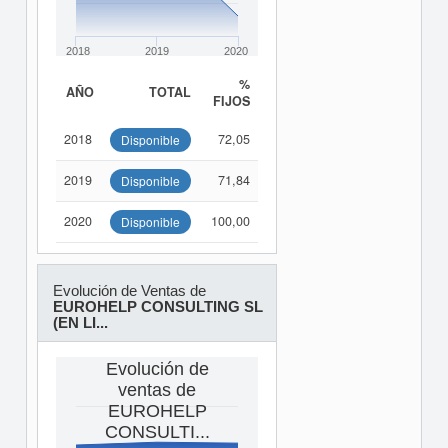
2018
2019
2020
%
AÑO
TOTAL
FIJOS
2018
72,05
Disponible
2019
71,84
Disponible
2020
100,00
Disponible
Evolución de Ventas de
EUROHELP CONSULTING SL
(EN LI...
Evolución de
ventas de
EUROHELP
CONSULTI...