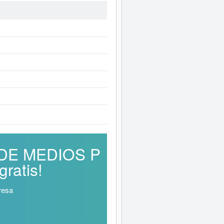
S DE MEDIOS P
ratis!
resa