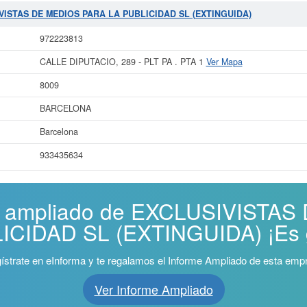
SIVISTAS DE MEDIOS PARA LA PUBLICIDAD SL (EXTINGUIDA)
972223813
CALLE DIPUTACIO, 289 - PLT PA . PTA 1
Ver Mapa
8009
BARCELONA
Barcelona
933435634
me ampliado de EXCLUSIVISTA
CIDAD SL (EXTINGUIDA) ¡Es g
ístrate en eInforma y te regalamos el Informe Ampliado de esta emp
Ver Informe Ampliado