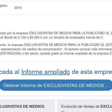
istro
2010
sentado por la empresa EXCLUSIVISTAS DE MEDIOS PARA LA PUBLICIDAD SL (EX
ital Social de 3.100 a 60.000 € con un tamaño de empleados menos de 5.
ente, la empresa EXCLUSIVISTAS DE MEDIOS PARA LA PUBLICIDAD SL (EXTING
e representación de medios de comunicación". Si quieres conocer más inform
XTINGUIDA) o del sector, acceda gratis al informe ampliado de la empre
ceda al
Informe ampliado
de esta empre
Obtener Informe de EXCLUSIVISTAS DE MEDIOS ...
LUSIVISTAS DE MEDIOS
Evolución de Ventas de
EXCLU
...