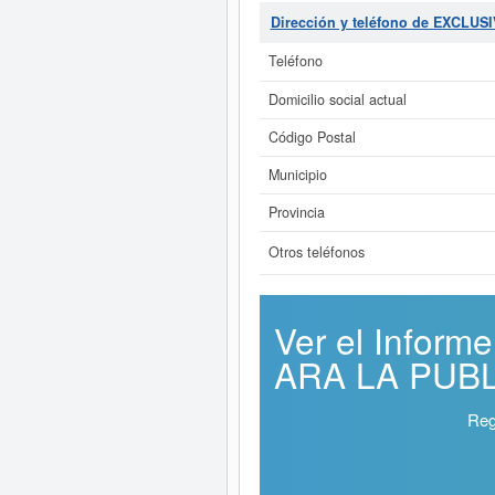
Dirección y teléfono de EXCLU
Teléfono
Domicilio social actual
Código Postal
Municipio
Provincia
Otros teléfonos
Ver el Infor
ARA LA PUBLI
Reg