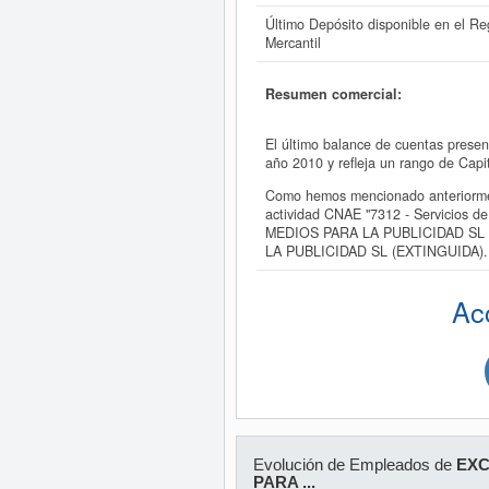
Último Depósito disponible en el Reg
Mercantil
Resumen comercial:
El último balance de cuentas pre
año 2010 y refleja un rango de Cap
Como hemos mencionado anteriorm
actividad CNAE "7312 - Servicios d
MEDIOS PARA LA PUBLICIDAD SL (E
LA PUBLICIDAD SL (EXTINGUIDA).
Ac
Evolución de Empleados de
EXC
PARA ...