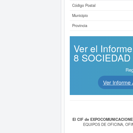
Código Postal
Municipio
Provincia
Ver el Info
8 SOCIEDAD L
Reg
Ver Inform
El CIF de EXPOCOMUNICACIONES
EQUIPOS DE OFICINA, OFI
INSTALACION DE MOBILIARIO Y MA