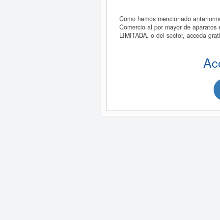
Como hemos mencionado anteriorm
Comercio al por mayor de aparato
LIMITADA. o del sector, acceda g
Ac