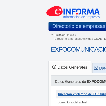
Directorio de empresas
Estás en:
Inicio
>
Directorio Empresas Actividad CNAE
|
D
EXPOCOMUNICACIONE
Datos Generales
Dat
Datos Generales de
EXPOCOMU
Dirección y teléfono de EXPO
Domicilio social actual