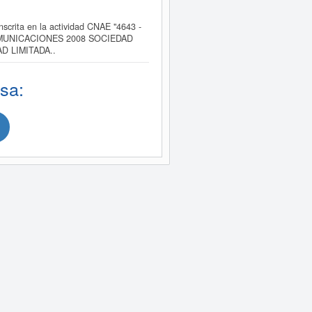
ita en la actividad CNAE "4643 -
XPOCOMUNICACIONES 2008 SOCIEDAD
AD LIMITADA..
sa: