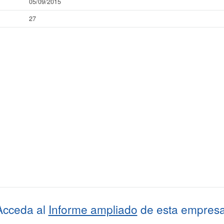
05/09/2015
27
Acceda al
Informe ampliado
de esta empresa