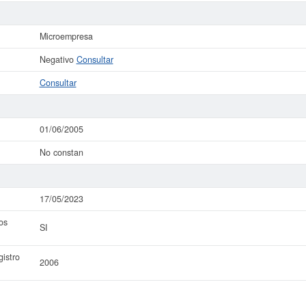
Microempresa
Negativo
Consultar
Consultar
01/06/2005
No constan
17/05/2023
os
SI
istro
2006