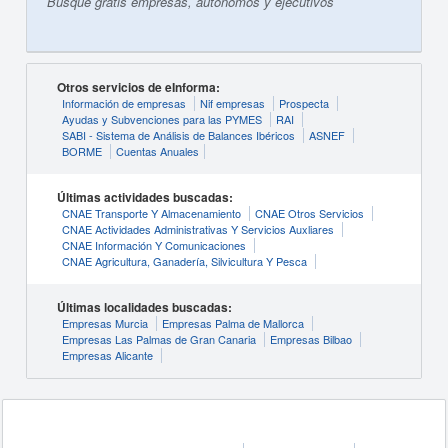
Busque gratis empresas, autónomos y ejecutivos
Otros servicios de eInforma:
Información de empresas
Nif empresas
Prospecta
Ayudas y Subvenciones para las PYMES
RAI
SABI - Sistema de Análisis de Balances Ibéricos
ASNEF
BORME
Cuentas Anuales
Últimas actividades buscadas:
CNAE Transporte Y Almacenamiento
CNAE Otros Servicios
CNAE Actividades Administrativas Y Servicios Auxliares
CNAE Información Y Comunicaciones
CNAE Agricultura, Ganadería, Silvicultura Y Pesca
Últimas localidades buscadas:
Empresas Murcia
Empresas Palma de Mallorca
Empresas Las Palmas de Gran Canaria
Empresas Bilbao
Empresas Alicante