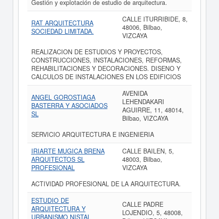
Gestión y explotación de estudio de arquitectura.
CALLE ITURRIBIDE, 8,
RAT ARQUITECTURA
48006, Bilbao,
SOCIEDAD LIMITADA.
VIZCAYA
REALIZACION DE ESTUDIOS Y PROYECTOS,
CONSTRUCCIONES, INSTALACIONES, REFORMAS,
REHABILITACIONES Y DECORACIONES. DISENO Y
CALCULOS DE INSTALACIONES EN LOS EDIFICIOS
AVENIDA
ANGEL GOROSTIAGA
LEHENDAKARI
BASTERRA Y ASOCIADOS
AGUIRRE, 11, 48014,
SL
Bilbao, VIZCAYA
SERVICIO ARQUITECTURA E INGENIERIA
IRIARTE MUGICA BRENA
CALLE BAILEN, 5,
ARQUITECTOS SL
48003, Bilbao,
PROFESIONAL
VIZCAYA
ACTIVIDAD PROFESIONAL DE LA ARQUITECTURA.
ESTUDIO DE
CALLE PADRE
ARQUITECTURA Y
LOJENDIO, 5, 48008,
URBANISMO NISTAL