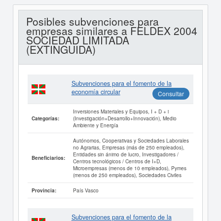
Posibles subvenciones para
empresas similares a FELDEX 2004
SOCIEDAD LIMITADA
(EXTINGUIDA)
Subvenciones para el fomento de la
economía circular
Consultar
Inversiones Materiales y Equipos, I + D + i
(Investigación+Desarrollo+Innovación), Medio
Categorías:
Ambiente y Energía
Autónomos, Cooperativas y Sociedades Laborales
no Agrarias, Empresas (más de 250 empleados),
Entidades sin ánimo de lucro, Investigadores /
Beneficiarios:
Centros tecnológicos / Centros de I+D,
Microempresas (menos de 10 empleados), Pymes
(menos de 250 empleados), Sociedades Civiles
País Vasco
Provincia:
Subvenciones para el fomento de la