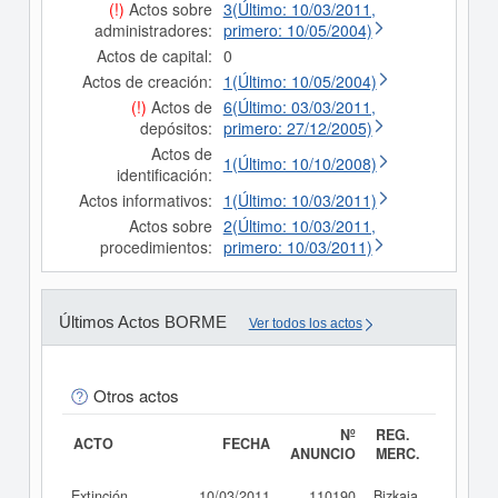
(!)
Actos sobre
3(Último: 10/03/2011,
administradores:
primero: 10/05/2004)
Actos de capital:
0
Actos de creación:
1(Último: 10/05/2004)
(!)
Actos de
6(Último: 03/03/2011,
depósitos:
primero: 27/12/2005)
Actos de
1(Último: 10/10/2008)
identificación:
Actos informativos:
1(Último: 10/03/2011)
Actos sobre
2(Último: 10/03/2011,
procedimientos:
primero: 10/03/2011)
Últimos Actos BORME
Ver todos los actos
Otros actos
Nº
REG.
ACTO
FECHA
ANUNCIO
MERC.
Extinción
10/03/2011
110190
Bizkaia
Consult