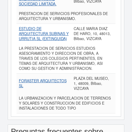
Bilbao, VIZCAYA
SOCIEDAD LIMITADA.
PRESTACION DE SERVICIOS PROFESIONALES DE
ARQUITECTURA Y URBANISMO.
ESTUDIO DE
CALLE MARIA DIAZ
ARQUITECTURA SUBINAS Y
DE HARO, 10, 48013,
URRUTIA SL (EXTINGUIDA)
Bilbao, VIZCAYA
LA PRESTACION DE SERVICIOS ESTUDIOS
ASESORAMIENTO Y DIRECCION DE OBRA, A
TRAVES DE LOS COLEGIOS PERTINENTES, EN
TEMAS DE ARQUITECTURA Y URBANISMO, ASI
COMO SU GESTION Y ADMINISTRACION.
PLAZA DEL MUSEO,
FORASTER ARQUITECTOS
1, 48009, Bilbao,
SL
VIZCAYA
LA URBANIZACION Y PARCELACION DE TERRENOS
Y SOLARES Y CONSTRUCCION DE EDIFICIOS E
INSTALACIONES DE TODO TIPO
Preguntas frecuentes sobre