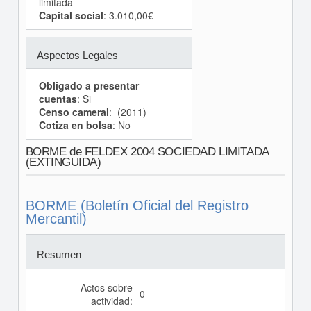
limitada
Capital social
: 3.010,00€
Aspectos Legales
Obligado a presentar
cuentas
: Si
Censo cameral
: (2011)
Cotiza en bolsa
: No
BORME de FELDEX 2004 SOCIEDAD LIMITADA
(EXTINGUIDA)
BORME (Boletín Oficial del Registro
Mercantil)
Resumen
Actos sobre
0
actividad: