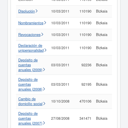
Disolución
10/03/2011
110190
Bizkaia
Consult
Nombramientos
10/03/2011
110190
Bizkaia
Consult
Revocaciones
10/03/2011
110190
Bizkaia
Consult
Declaración de
10/03/2011
110190
Bizkaia
Consult
unipersonalidad
Depósito de
cuentas
03/03/2011
92236
Bizkaia
Consult
anuales (2009)
Depósito de
cuentas
03/03/2011
92195
Bizkaia
Consult
anuales (2008)
Cambio de
10/10/2008
470106
Bizkaia
Consult
domicilio social
Depósito de
cuentas
27/08/2008
341471
Bizkaia
Consult
anuales (2007)