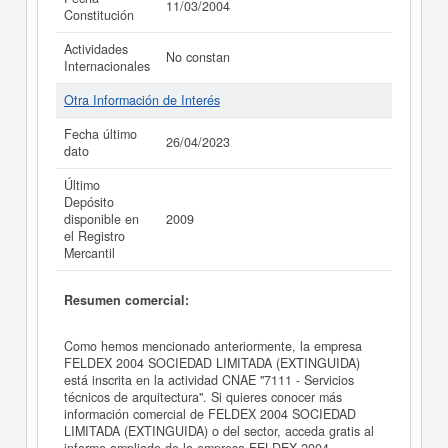
11/03/2004
Constitución
Actividades
No constan
Internacionales
Otra Información de Interés
Fecha último
26/04/2023
dato
Último
Depósito
disponible en
2009
el Registro
Mercantil
Resumen comercial:
Como hemos mencionado anteriormente, la empresa
FELDEX 2004 SOCIEDAD LIMITADA (EXTINGUIDA)
está inscrita en la actividad CNAE "7111 - Servicios
técnicos de arquitectura". Si quieres conocer más
información comercial de FELDEX 2004 SOCIEDAD
LIMITADA (EXTINGUIDA) o del sector, acceda gratis al