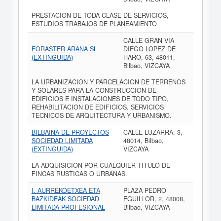
PRESTACION DE TODA CLASE DE SERVICIOS,
ESTUDIOS TRABAJOS DE PLANEAMIENTO
CALLE GRAN VIA
FORASTER ARANA SL
DIEGO LOPEZ DE
(EXTINGUIDA)
HARO, 63, 48011,
Bilbao, VIZCAYA
LA URBANIZACION Y PARCELACION DE TERRENOS
Y SOLARES PARA LA CONSTRUCCION DE
EDIFICIOS E INSTALACIONES DE TODO TIPO,
REHABILITACION DE EDIFICIOS. SERVICIOS
TECNICOS DE ARQUITECTURA Y URBANISMO.
BILBAINA DE PROYECTOS
CALLE LUZARRA, 3,
SOCIEDAD LIMITADA
48014, Bilbao,
(EXTINGUIDA)
VIZCAYA
LA ADQUISICION POR CUALQUIER TITULO DE
FINCAS RUSTICAS O URBANAS.
I. AURREKOETXEA ETA
PLAZA PEDRO
BAZKIDEAK SOCIEDAD
EGUILLOR, 2, 48008,
LIMITADA PROFESIONAL
Bilbao, VIZCAYA