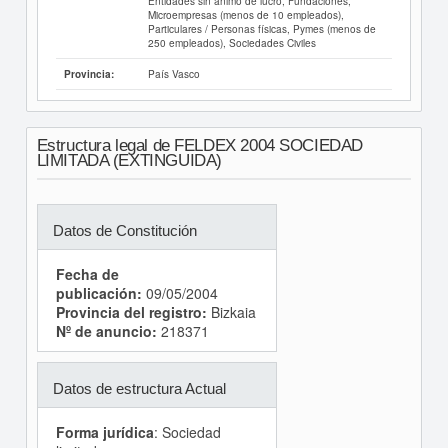
Entidades sin ánimo de lucro, Fundaciones,
Microempresas (menos de 10 empleados),
Particulares / Personas físicas, Pymes (menos de
250 empleados), Sociedades Civiles
País Vasco
Provincia:
Estructura legal de FELDEX 2004 SOCIEDAD
LIMITADA (EXTINGUIDA)
Datos de Constitución
Fecha de
publicación:
09/05/2004
Provincia del registro:
Bizkaia
Nº de anuncio:
218371
Datos de estructura Actual
Forma jurídica
: Sociedad