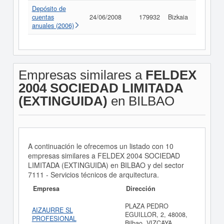
Depósito de
cuentas
24/06/2008
179932
Bizkaia
Consult
anuales (2006)
Empresas similares a
FELDEX
2004 SOCIEDAD LIMITADA
(EXTINGUIDA)
en BILBAO
A continuación le ofrecemos un listado con 10
empresas similares a FELDEX 2004 SOCIEDAD
LIMITADA (EXTINGUIDA) en BILBAO y del sector
7111 - Servicios técnicos de arquitectura.
Empresa
Dirección
PLAZA PEDRO
AIZAURRE SL
EGUILLOR, 2, 48008,
PROFESIONAL
Bilbao, VIZCAYA