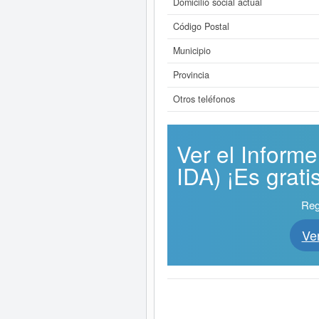
Domicilio social actual
Código Postal
Municipio
Provincia
Otros teléfonos
Ver el Infor
IDA) ¡Es gratis
Reg
Ve