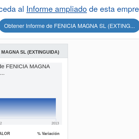
ceda al
Informe ampliado
de esta empre
Obtener Informe de FENICIA MAGNA SL (EXTING...
A MAGNA SL (EXTINGUIDA)
s de FENICIA MAGNA
...
2
2013
ALOR
% Variación