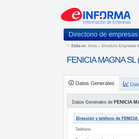
Directorio de empresas
Estás en:
Inicio
>
Directorio Empresas 
FENICIA MAGNA SL (E
Datos Generales
Dat
Datos Generales de
FENICIA M
Dirección y teléfono de FENICI
Teléfono