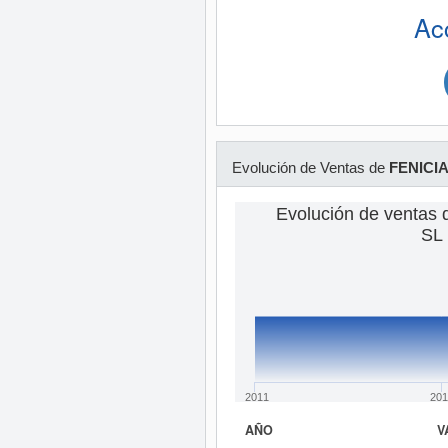
Ac
Evolución de Ventas de
FENICI
Evolución de venta
SL 
2011
201
AÑO
V