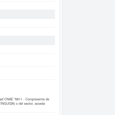
dad CNAE "6811 - Compraventa de
TINGUIDA) o del sector, acceda