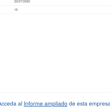
23/07/2020
15
Acceda al
Informe ampliado
de esta empresa