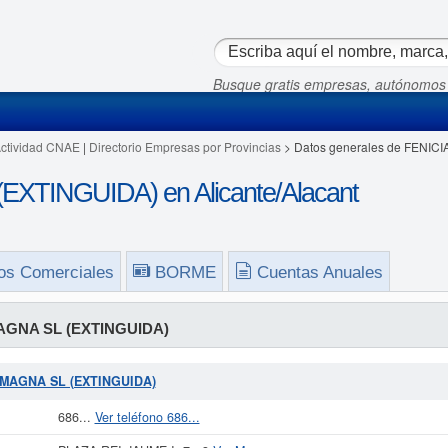
Busque gratis empresas, autónomos
Actividad CNAE
|
Directorio Empresas por Provincias
> Datos generales de FENIC
XTINGUIDA) en Alicante/Alacant
os Comerciales
BORME
Cuentas Anuales
AGNA SL (EXTINGUIDA)
A MAGNA SL (EXTINGUIDA)
686...
Ver teléfono 686...