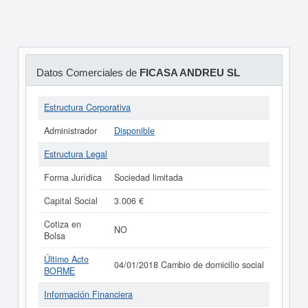
Datos Comerciales de
FICASA ANDREU SL
Estructura Corporativa
Administrador
Disponible
Estructura Legal
Forma Jurídica
Sociedad limitada
Capital Social
3.006 €
Cotiza en
NO
Bolsa
Último Acto
04/01/2018 Cambio de domicilio social
BORME
Información Financiera