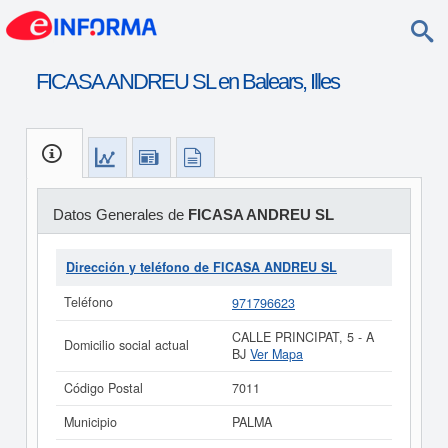
FICASA ANDREU SL en Balears, Illes
Datos Generales de
FICASA ANDREU SL
Dirección y teléfono de FICASA ANDREU SL
Teléfono
971796623
CALLE PRINCIPAT, 5 - A
Domicilio social actual
BJ
Ver Mapa
Código Postal
7011
Municipio
PALMA