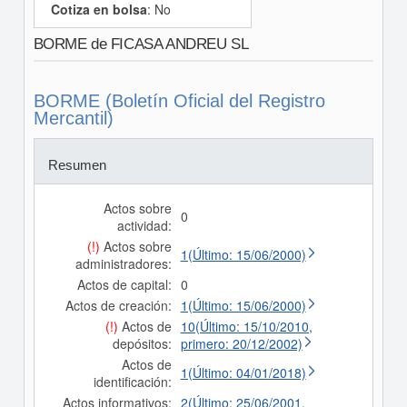
Cotiza en bolsa
: No
BORME de FICASA ANDREU SL
BORME (Boletín Oficial del Registro
Mercantil)
Resumen
Actos sobre
0
actividad:
(!)
Actos sobre
1(Último: 15/06/2000)
administradores:
Actos de capital:
0
Actos de creación:
1(Último: 15/06/2000)
(!)
Actos de
10(Último: 15/10/2010,
depósitos:
primero: 20/12/2002)
Actos de
1(Último: 04/01/2018)
identificación:
Actos informativos:
2(Último: 25/06/2001,