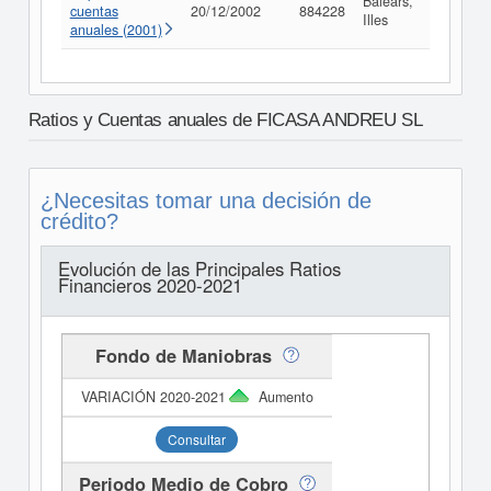
Balears,
cuentas
20/12/2002
884228
Consult
Illes
anuales (2001)
Ratios y Cuentas anuales de FICASA ANDREU SL
¿Necesitas tomar una decisión de
crédito?
Evolución de las Principales Ratios
Financieros 2020-2021
Fondo de Maniobras
Aumento
Consultar
Periodo Medio de Cobro