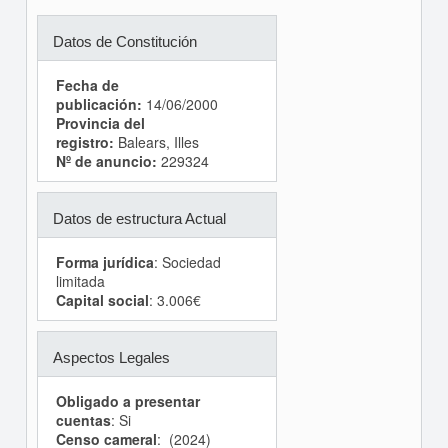
Datos de Constitución
Fecha de
publicación:
14/06/2000
Provincia del
registro:
Balears, Illes
Nº de anuncio:
229324
Datos de estructura Actual
Forma jurídica
: Sociedad
limitada
Capital social
: 3.006€
Aspectos Legales
Obligado a presentar
cuentas
: Si
Censo cameral
: (2024)