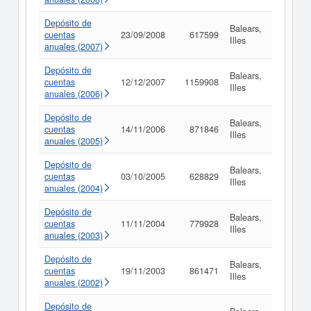
Depósito de
Balears,
cuentas
23/09/2008
617599
Consult
Illes
anuales (2007)
Depósito de
Balears,
cuentas
12/12/2007
1159908
Consult
Illes
anuales (2006)
Depósito de
Balears,
cuentas
14/11/2006
871846
Consult
Illes
anuales (2005)
Depósito de
Balears,
cuentas
03/10/2005
628829
Consult
Illes
anuales (2004)
Depósito de
Balears,
cuentas
11/11/2004
779928
Consult
Illes
anuales (2003)
Depósito de
Balears,
cuentas
19/11/2003
861471
Consult
Illes
anuales (2002)
Depósito de