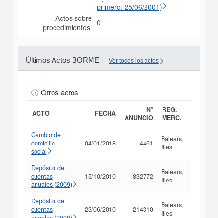
primero: 25/06/2001)
Actos sobre
0
procedimientos:
Últimos Actos BORME
Ver todos los actos
Otros actos
Nº
REG.
ACTO
FECHA
ANUNCIO
MERC.
Cambio de
Balears,
domicilio
04/01/2018
4461
Consult
Illes
social
Depósito de
Balears,
cuentas
15/10/2010
832772
Consult
Illes
anuales (2009)
Depósito de
Balears,
cuentas
23/06/2010
214310
Consult
Illes
anuales (2008)