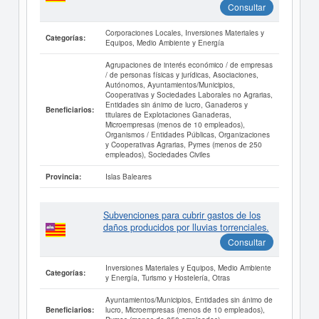
Consultar
Corporaciones Locales, Inversiones Materiales y
Categorías:
Equipos, Medio Ambiente y Energía
Agrupaciones de interés económico / de empresas
/ de personas físicas y jurídicas, Asociaciones,
Autónomos, Ayuntamientos/Municipios,
Cooperativas y Sociedades Laborales no Agrarias,
Entidades sin ánimo de lucro, Ganaderos y
Beneficiarios:
titulares de Explotaciones Ganaderas,
Microempresas (menos de 10 empleados),
Organismos / Entidades Públicas, Organizaciones
y Cooperativas Agrarias, Pymes (menos de 250
empleados), Sociedades Civiles
Islas Baleares
Provincia:
Subvenciones para cubrir gastos de los
daños producidos por lluvias torrenciales.
Consultar
Inversiones Materiales y Equipos, Medio Ambiente
Categorías:
y Energía, Turismo y Hostelería, Otras
Ayuntamientos/Municipios, Entidades sin ánimo de
lucro, Microempresas (menos de 10 empleados),
Beneficiarios: