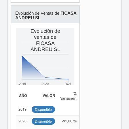
Evolución de Ventas de
FICASA
ANDREU SL
Evolución de
ventas de
FICASA
ANDREU SL
2019
2020
2021
%
AÑO
VALOR
Variación
2019
Disponible
2020
-91,86 %
Disponible