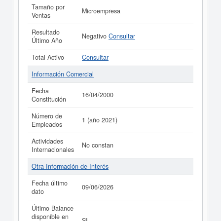
Tamaño por
Microempresa
Ventas
Resultado
Negativo
Consultar
Último Año
Total Activo
Consultar
Información Comercial
Fecha
16/04/2000
Constitución
Número de
1 (año 2021)
Empleados
Actividades
No constan
Internacionales
Otra Información de Interés
Fecha último
09/06/2026
dato
Último Balance
disponible en
SI