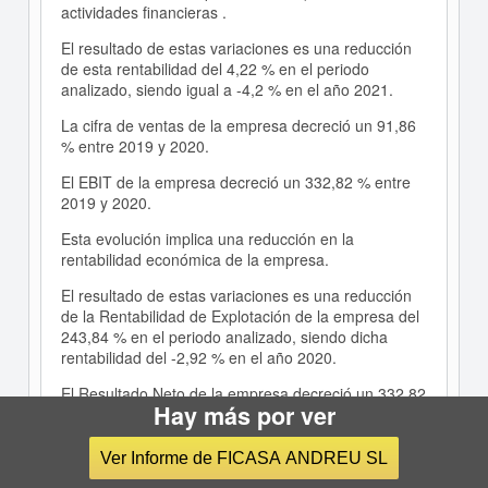
actividades financieras .
El resultado de estas variaciones es una reducción
de esta rentabilidad del 4,22 % en el periodo
analizado, siendo igual a -4,2 % en el año 2021.
La cifra de ventas de la empresa decreció un 91,86
% entre 2019 y 2020.
El EBIT de la empresa decreció un 332,82 % entre
2019 y 2020.
Esta evolución implica una reducción en la
rentabilidad económica de la empresa.
El resultado de estas variaciones es una reducción
de la Rentabilidad de Explotación de la empresa del
243,84 % en el periodo analizado, siendo dicha
rentabilidad del -2,92 % en el año 2020.
El Resultado Neto de la empresa decreció un 332,82
Hay más por ver
% entre 2019 y 2020.
La aportación de las actividades de explotación a la
Ver Informe de FICASA ANDREU SL
evolución de la Rentabilidad Financiera, ha sido