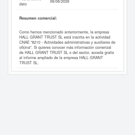
06/06/2026
dato
Resumen comercial:
Como hemos mencionado anteriormente, la empresa
HALL GRANT TRUST SL está inscrita en la actividad
CNAE "8210 - Actividades administrativas y auxiliares de
oficina". Si quieres conocer más información comercial
de HALL GRANT TRUST SL o del sector, acceda gratis
al informe ampliado de la empresa HALL GRANT
TRUST SL.