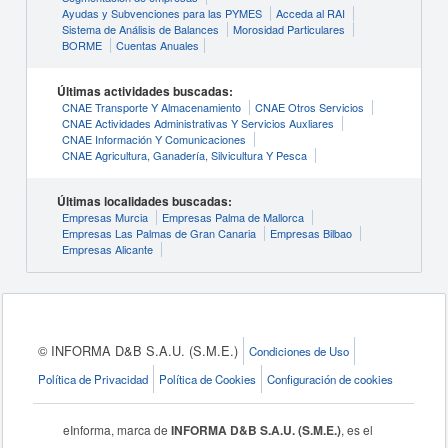
Ayudas y Subvenciones para las PYMES
Acceda al RAI
Sistema de Análisis de Balances
Morosidad Particulares
BORME
Cuentas Anuales
Últimas actividades buscadas:
CNAE Transporte Y Almacenamiento
CNAE Otros Servicios
CNAE Actividades Administrativas Y Servicios Auxliares
CNAE Información Y Comunicaciones
CNAE Agricultura, Ganadería, Silvicultura Y Pesca
Últimas localidades buscadas:
Empresas Murcia
Empresas Palma de Mallorca
Empresas Las Palmas de Gran Canaria
Empresas Bilbao
Empresas Alicante
© INFORMA D&B S.A.U. (S.M.E.)
Condiciones de Uso
Política de Privacidad
Política de Cookies
Configuración de cookies
eInforma, marca de
INFORMA D&B S.A.U. (S.M.E.)
, es el