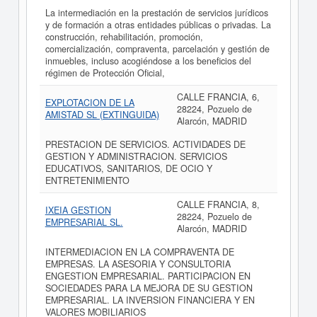
La intermediación en la prestación de servicios jurídicos
y de formación a otras entidades públicas o privadas. La
construcción, rehabilitación, promoción,
comercialización, compraventa, parcelación y gestión de
inmuebles, incluso acogiéndose a los beneficios del
régimen de Protección Oficial,
CALLE FRANCIA, 6,
EXPLOTACION DE LA
28224, Pozuelo de
AMISTAD SL (EXTINGUIDA)
Alarcón, MADRID
PRESTACION DE SERVICIOS. ACTIVIDADES DE
GESTION Y ADMINISTRACION. SERVICIOS
EDUCATIVOS, SANITARIOS, DE OCIO Y
ENTRETENIMIENTO
CALLE FRANCIA, 8,
IXEIA GESTION
28224, Pozuelo de
EMPRESARIAL SL.
Alarcón, MADRID
INTERMEDIACION EN LA COMPRAVENTA DE
EMPRESAS. LA ASESORIA Y CONSULTORIA
ENGESTION EMPRESARIAL. PARTICIPACION EN
SOCIEDADES PARA LA MEJORA DE SU GESTION
EMPRESARIAL. LA INVERSION FINANCIERA Y EN
VALORES MOBILIARIOS