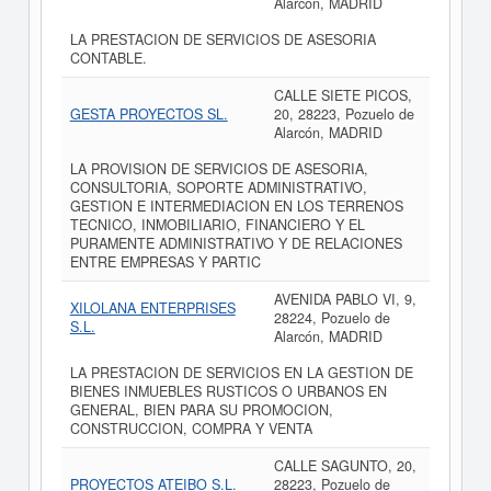
Alarcón, MADRID
LA PRESTACION DE SERVICIOS DE ASESORIA
CONTABLE.
CALLE SIETE PICOS,
GESTA PROYECTOS SL.
20, 28223, Pozuelo de
Alarcón, MADRID
LA PROVISION DE SERVICIOS DE ASESORIA,
CONSULTORIA, SOPORTE ADMINISTRATIVO,
GESTION E INTERMEDIACION EN LOS TERRENOS
TECNICO, INMOBILIARIO, FINANCIERO Y EL
PURAMENTE ADMINISTRATIVO Y DE RELACIONES
ENTRE EMPRESAS Y PARTIC
AVENIDA PABLO VI, 9,
XILOLANA ENTERPRISES
28224, Pozuelo de
S.L.
Alarcón, MADRID
LA PRESTACION DE SERVICIOS EN LA GESTION DE
BIENES INMUEBLES RUSTICOS O URBANOS EN
GENERAL, BIEN PARA SU PROMOCION,
CONSTRUCCION, COMPRA Y VENTA
CALLE SAGUNTO, 20,
PROYECTOS ATEIBO S.L.
28223, Pozuelo de