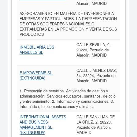
Alarcón, MADRID
ASESORAMIENTO EN MATERIA DE INVERSIONES A
EMPRESAS Y PARTICULARES. LA REPRESENTACION
DE OTRAS SOCIEDADES NACIONALES O
EXTRANJERAS EN LA PROMOCION Y VENTA DE SUS
PRODUCTOS
CALLE SEVILLA, 9,
INMOBILIARIA LOS
28223, Pozuelo de
ANGELES SL
Alarcón, MADRID
CALLE JIMENEZ DIAZ,
E-MPOWERME SL.
54, 28224, Pozuelo de
(EXTINGUIDA)
Alarcón, MADRID
1. Prestación de servicios. Actividades de gestión y
administración. Servicios educativos, sanitarios, de ocio
y entretenimiento. 2. Información y comunicaciones. 3.
Informática, telecomunicaciones y ofimática
INTERNATIONAL ASSETS
CALLE SAN JUAN DE
AND BUSINESS
LA CRUZ, 2, 28223,
MANAGEMENT SL.
Pozuelo de Alarcón,
(EXTINGUIDA)
MADRID