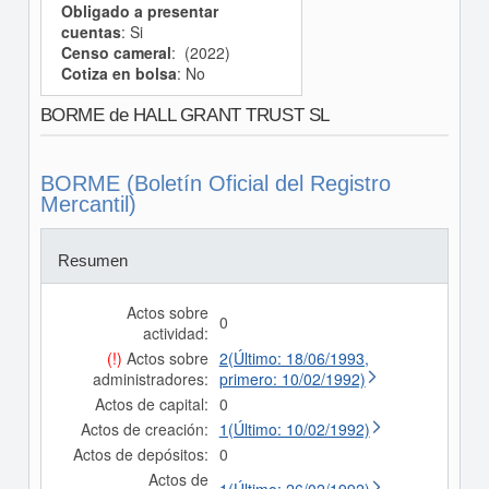
Obligado a presentar
cuentas
: Si
Censo cameral
: (2022)
Cotiza en bolsa
: No
BORME de HALL GRANT TRUST SL
BORME (Boletín Oficial del Registro
Mercantil)
Resumen
Actos sobre
0
actividad:
(!)
Actos sobre
2(Último: 18/06/1993,
administradores:
primero: 10/02/1992)
Actos de capital:
0
Actos de creación:
1(Último: 10/02/1992)
Actos de depósitos:
0
Actos de