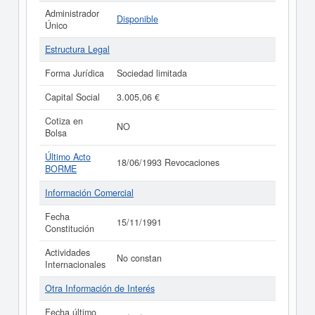
Administrador
Disponible
Único
Estructura Legal
Forma Jurídica
Sociedad limitada
Capital Social
3.005,06 €
Cotiza en
NO
Bolsa
Último Acto
18/06/1993 Revocaciones
BORME
Información Comercial
Fecha
15/11/1991
Constitución
Actividades
No constan
Internacionales
Otra Información de Interés
Fecha último