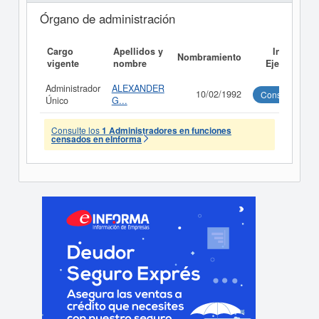
Órgano de administración
Cargo
Apellidos y
Informe
Nombramiento
vigente
nombre
Ejecutivo
Administrador
ALEXANDER
10/02/1992
Consultar
Único
G...
Consulte los
1 Administradores en funciones
censados en eInforma