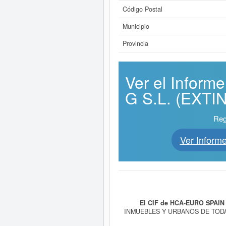
Código Postal
Municipio
Provincia
Ver el Infor
G S.L. (EXTIN
Reg
Ver Infor
El CIF de HCA-EURO SPAIN
INMUEBLES Y URBANOS DE TOD
DE TODA CLASE Y LAS ACTIVIDAD