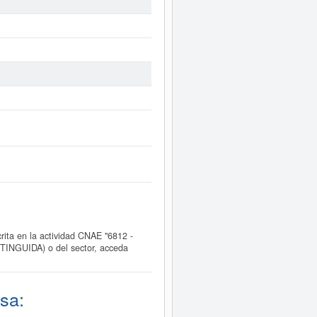
a en la actividad CNAE "6812 -
TINGUIDA) o del sector, acceda
sa: