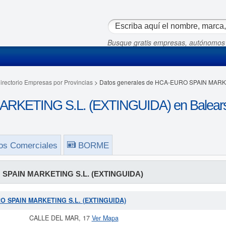
Busque gratis empresas, autónomos
irectorio Empresas por Provincias
> Datos generales de HCA-EURO SPAIN MARK
KETING S.L. (EXTINGUIDA) en Balears, 
os Comerciales
BORME
SPAIN MARKETING S.L. (EXTINGUIDA)
URO SPAIN MARKETING S.L. (EXTINGUIDA)
CALLE DEL MAR, 17
Ver Mapa