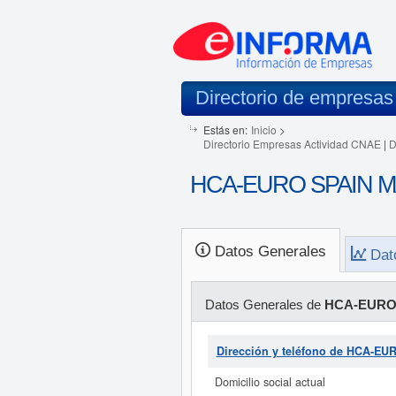
Directorio de empresas
Estás en:
Inicio
>
Directorio Empresas Actividad CNAE
|
D
HCA-EURO SPAIN MAR
Datos Generales
Dat
Datos Generales de
HCA-EURO 
Dirección y teléfono de HCA-E
Domicilio social actual