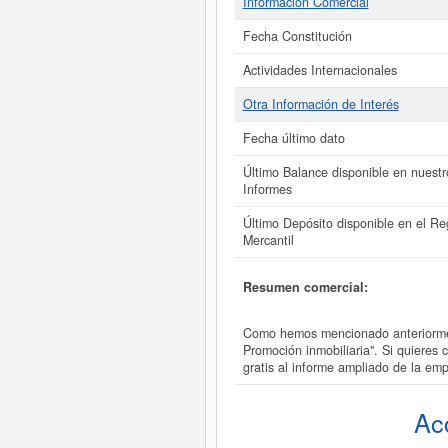
Información Comercial
Fecha Constitución
Actividades Internacionales
Otra Información de Interés
Fecha último dato
Último Balance disponible en nuestr
Informes
Último Depósito disponible en el Reg
Mercantil
Resumen comercial:
Como hemos mencionado anteriorme
Promoción inmobiliaria". Si quier
gratis al informe ampliado de la
Ac