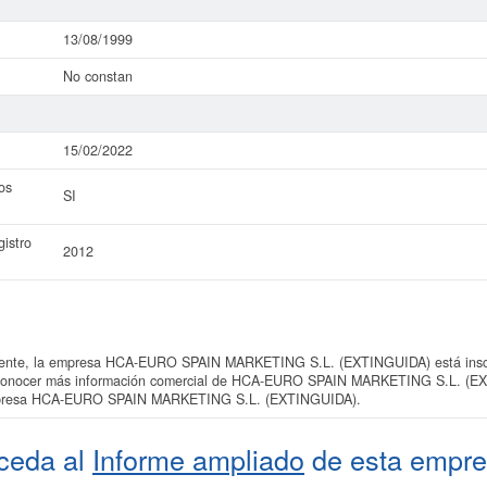
13/08/1999
No constan
15/02/2022
os
SI
istro
2012
nte, la empresa HCA-EURO SPAIN MARKETING S.L. (EXTINGUIDA) está inscrit
es conocer más información comercial de HCA-EURO SPAIN MARKETING S.L. (EX
 empresa HCA-EURO SPAIN MARKETING S.L. (EXTINGUIDA).
ceda al
Informe ampliado
de esta empre