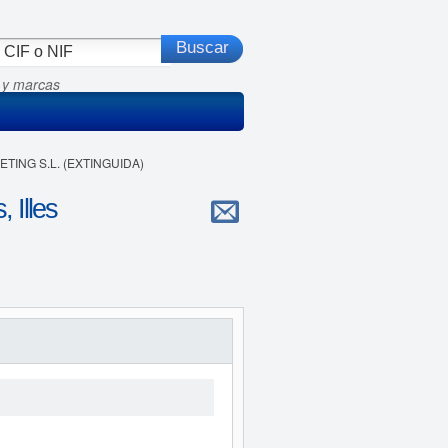
 y marcas
ETING S.L. (EXTINGUIDA)
Illes