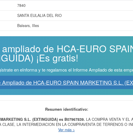
7840
SANTA EULALIA DEL RIO
Balears, Illes
me ampliado de HCA-EURO SP
GUIDA) ¡Es gratis!
ístrate en eInforma y te regalamos el Informe Ampliado de esta emp
me Ampliado de HCA-EURO SPAIN MARKETING S.L. (E
Resumen identificativo:
 MARKETING S.L. (EXTINGUIDA) es B07967839.
LA COMPRA VENTA Y EL 
A CLASE, LA INTERMEDIACION EN LA COMPRAVENTA DE TERRENOS O I
ES DE MARKETING INMOBILIARIO. es el propósito final de la empresa
HCA
Ver más >