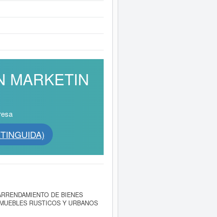
AIN MARKETIN
resa
XTINGUIDA)
ARRENDAMIENTO DE BIENES
NMUEBLES RUSTICOS Y URBANOS
-EURO SPAIN MARKETING S.L.