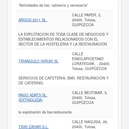
"Actividades de bar, cafetería y cervecería"
CALLE PAPER, 3,
ARGOS 2011 SL.
20400, Tolosa,
GUIPÚZCOA
LA EXPLOTACION DE TODA CLASE DE NEGOCIOS Y
ESTABLECIMIENTOS RELACIONADOS CON EL
SECTOR DE LA HOSTELERIA Y LA RESTAURACION
CALLE
ESKOLAPIOETAKO
TRIANGULO HIRUKI SL
LORATEGIAK, , 20400,
Tolosa, GUIPÚZCOA
SERVICIOS DE CAFETERIA, BAR, RESTAURACION Y
DE CATERING.
CALLE BEOTIBAR, 5,
PAGO ADATS SL.
20400, Tolosa,
(EXTINGUIDA)
GUIPÚZCOA
la explotación de bar-restaurante
CALLE NAGUSIA, 28,
TXIKI ZAHAR S.L.
20400, Tolosa,