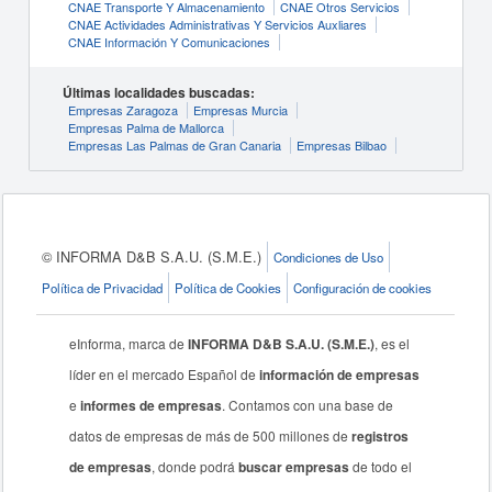
CNAE Transporte Y Almacenamiento
CNAE Otros Servicios
CNAE Actividades Administrativas Y Servicios Auxliares
CNAE Información Y Comunicaciones
Últimas localidades buscadas:
Empresas Zaragoza
Empresas Murcia
Empresas Palma de Mallorca
Empresas Las Palmas de Gran Canaria
Empresas Bilbao
© INFORMA D&B S.A.U. (S.M.E.)
Condiciones de Uso
Política de Privacidad
Política de Cookies
Configuración de cookies
eInforma, marca de
INFORMA D&B S.A.U. (S.M.E.)
, es el
líder en el mercado Español de
información de empresas
e
informes de empresas
. Contamos con una base de
datos de empresas de más de 500 millones de
registros
de empresas
, donde podrá
buscar empresas
de todo el