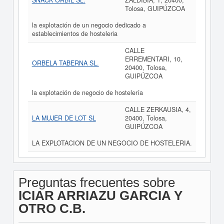
SNACK ORBIL SL.
ZALDIBIA, 1, 20400,
Tolosa, GUIPÚZCOA
la explotación de un negocio dedicado a
establecimientos de hosteleria
CALLE
ERREMENTARI, 10,
ORBELA TABERNA SL.
20400, Tolosa,
GUIPÚZCOA
la explotación de negocio de hostelería
CALLE ZERKAUSIA, 4,
LA MUJER DE LOT SL
20400, Tolosa,
GUIPÚZCOA
LA EXPLOTACION DE UN NEGOCIO DE HOSTELERIA.
Preguntas frecuentes sobre
ICIAR ARRIAZU GARCIA Y
OTRO C.B.