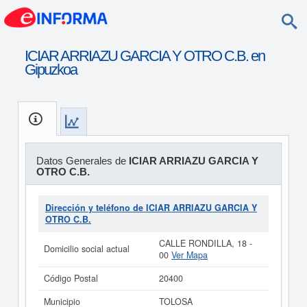
ICIAR ARRIAZU GARCIA Y OTRO C.B. en
Gipuzkoa
Datos Generales de
ICIAR ARRIAZU GARCIA Y
OTRO C.B.
Dirección y teléfono de ICIAR ARRIAZU GARCIA Y
OTRO C.B.
CALLE RONDILLA, 18 -
Domicilio social actual
00
Ver Mapa
Código Postal
20400
Municipio
TOLOSA