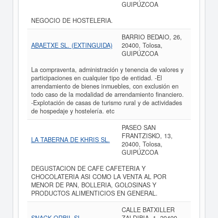
GUIPÚZCOA
NEGOCIO DE HOSTELERIA.
BARRIO BEDAIO, 26,
ABAETXE SL. (EXTINGUIDA)
20400, Tolosa,
GUIPÚZCOA
La compraventa, administración y tenencia de valores y
participaciones en cualquier tipo de entidad. -El
arrendamiento de bienes inmuebles, con exclusión en
todo caso de la modalidad de arrendamiento financiero.
-Explotación de casas de turismo rural y de actividades
de hospedaje y hostelería. etc
PASEO SAN
FRANTZISKO, 13,
LA TABERNA DE KHRIS SL.
20400, Tolosa,
GUIPÚZCOA
DEGUSTACION DE CAFE CAFETERIA Y
CHOCOLATERIA ASI COMO LA VENTA AL POR
MENOR DE PAN, BOLLERIA, GOLOSINAS Y
PRODUCTOS ALIMENTICIOS EN GENERAL.
CALLE BATXILLER