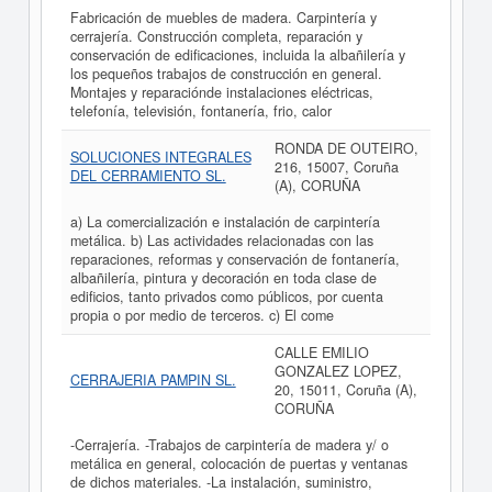
Fabricación de muebles de madera. Carpintería y
cerrajería. Construcción completa, reparación y
conservación de edificaciones, incluida la albañilería y
los pequeños trabajos de construcción en general.
Montajes y reparaciónde instalaciones eléctricas,
telefonía, televisión, fontanería, frio, calor
RONDA DE OUTEIRO,
SOLUCIONES INTEGRALES
216, 15007, Coruña
DEL CERRAMIENTO SL.
(A), CORUÑA
a) La comercialización e instalación de carpintería
metálica. b) Las actividades relacionadas con las
reparaciones, reformas y conservación de fontanería,
albañilería, pintura y decoración en toda clase de
edificios, tanto privados como públicos, por cuenta
propia o por medio de terceros. c) El come
CALLE EMILIO
GONZALEZ LOPEZ,
CERRAJERIA PAMPIN SL.
20, 15011, Coruña (A),
CORUÑA
-Cerrajería. -Trabajos de carpintería de madera y/ o
metálica en general, colocación de puertas y ventanas
de dichos materiales. -La instalación, suministro,