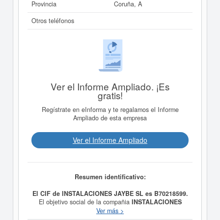
Provincia
Coruña, A
Otros teléfonos
Ver el Informe Ampliado. ¡Es
gratis!
Regístrate en eInforma y te regalamos el Informe
Ampliado de esta empresa
Ver el Informe Ampliado
Resumen identificativo:
El CIF de INSTALACIONES JAYBE SL es B70218599.
El objetivo social de la compañia
INSTALACIONES
JAYBE SL
es COMERCIO DE MUEBLES Y
Ver más >
ELECTRODOMESTICOS, ASI COMO SU