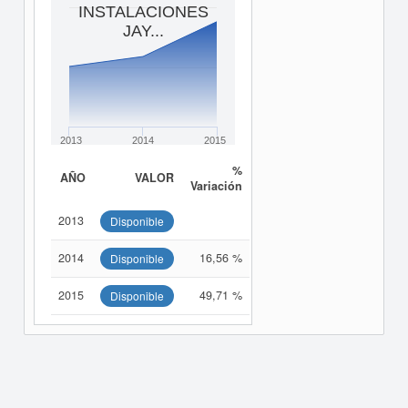
INSTALACIONES
JAY...
2013
2014
2015
%
AÑO
VALOR
Variación
2013
Disponible
2014
16,56 %
Disponible
2015
49,71 %
Disponible