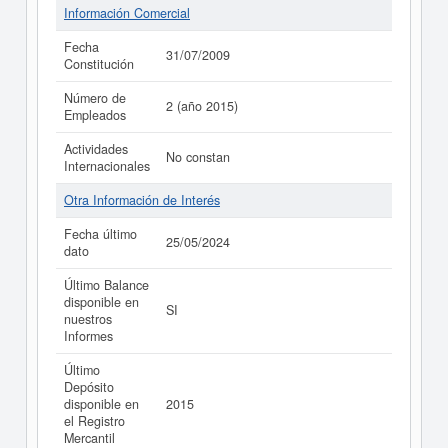
Información Comercial
Fecha
31/07/2009
Constitución
Número de
2 (año 2015)
Empleados
Actividades
No constan
Internacionales
Otra Información de Interés
Fecha último
25/05/2024
dato
Último Balance
disponible en
SI
nuestros
Informes
Último
Depósito
disponible en
2015
el Registro
Mercantil