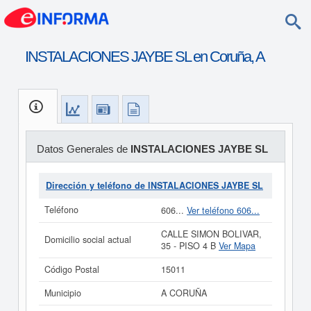
INSTALACIONES JAYBE SL en Coruña, A
Datos Generales de
INSTALACIONES JAYBE SL
Dirección y teléfono de INSTALACIONES JAYBE SL
Teléfono
606...
Ver teléfono 606...
CALLE SIMON BOLIVAR,
Domicilio social actual
35 - PISO 4 B
Ver Mapa
Código Postal
15011
Municipio
A CORUÑA