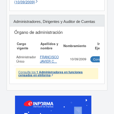
(10/09/2009)
Administradores, Dirigentes y Auditor de Cuentas
Órgano de administración
Cargo
Apellidos y
Informe
Nombramiento
vigente
nombre
Ejecutivo
Administrador
FRANCISCO
10/09/2009
Consultar
Único
JAVIER C...
Consulte los
1 Administradores en funciones
censados en eInforma