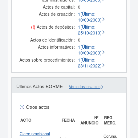
Actos de capital:
0
Actos de creación:
1(Último:
10/09/2009)
(!)
Actos de depósitos:
1(Último:
25/10/2010)
Actos de identificación:
0
Actos informativos:
1(Último:
10/09/2009)
Actos sobre procedimientos:
1(Último:
23/11/2022)
Últimos Actos BORME
Ver todos los actos
Otros actos
Nº
REG.
ACTO
FECHA
ANUNCIO
MERC.
Cierre provisional
Coruña,