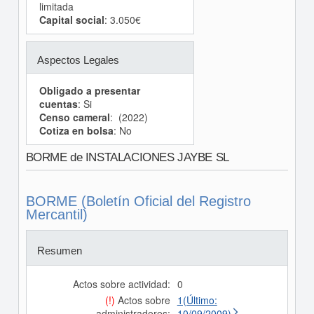
limitada
Capital social
: 3.050€
Aspectos Legales
Obligado a presentar
cuentas
: Si
Censo cameral
: (2022)
Cotiza en bolsa
: No
BORME de INSTALACIONES JAYBE SL
BORME (Boletín Oficial del Registro
Mercantil)
Resumen
Actos sobre actividad:
0
(!)
Actos sobre
1(Último:
administradores:
10/09/2009)