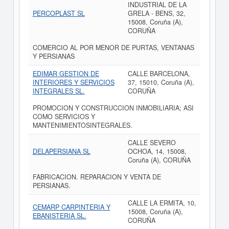
INDUSTRIAL DE LA
PERCOPLAST SL
GRELA - BENS, 32,
15008, Coruña (A),
CORUÑA
COMERCIO AL POR MENOR DE PURTAS, VENTANAS
Y PERSIANAS
EDIMAR GESTION DE
CALLE BARCELONA,
INTERIORES Y SERVICIOS
37, 15010, Coruña (A),
INTEGRALES SL.
CORUÑA
PROMOCION Y CONSTRUCCION INMOBILIARIA; ASI
COMO SERVICIOS Y
MANTENIMIENTOSINTEGRALES.
CALLE SEVERO
DELAPERSIANA SL
OCHOA, 14, 15008,
Coruña (A), CORUÑA
FABRICACION. REPARACION Y VENTA DE
PERSIANAS.
CALLE LA ERMITA, 10,
CEMARP CARPINTERIA Y
15008, Coruña (A),
EBANISTERIA SL.
CORUÑA