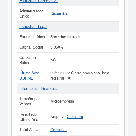
Estructura Corporativa
Administrador
Disponible
Único
Estructura Legal
Forma Jurídica
Sociedad limitada
Capital Social
3.050 €
Cotiza en
NO
Bolsa
Último Acto
23/11/2022 Cierre provisional hoja
BORME
registral (IA)
Información Financiera
Tamaño por
Microempresa
Ventas
Resultado
Negativo
Consultar
Último Año
Total Activo
Consultar