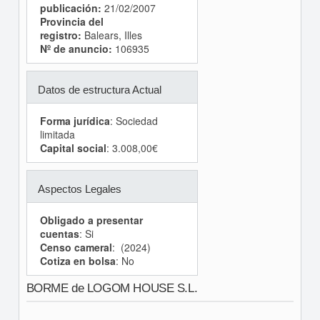
publicación:
21/02/2007
Provincia del
registro:
Balears, Illes
Nº de anuncio:
106935
Datos de estructura Actual
Forma jurídica
: Sociedad
limitada
Capital social
: 3.008,00€
Aspectos Legales
Obligado a presentar
cuentas
: Si
Censo cameral
: (2024)
Cotiza en bolsa
: No
BORME de LOGOM HOUSE S.L.