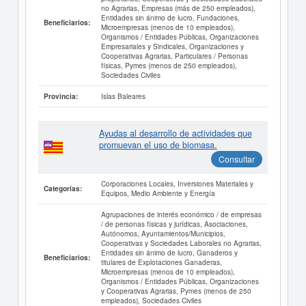
no Agrarias, Empresas (más de 250 empleados),
Entidades sin ánimo de lucro, Fundaciones,
Beneficiarios:
Microempresas (menos de 10 empleados),
Organismos / Entidades Públicas, Organizaciones
Empresariales y Sindicales, Organizaciones y
Cooperativas Agrarias, Particulares / Personas
físicas, Pymes (menos de 250 empleados),
Sociedades Civiles
Islas Baleares
Provincia:
Ayudas al desarrollo de actividades que
promuevan el uso de biomasa.
Consultar
Corporaciones Locales, Inversiones Materiales y
Categorías:
Equipos, Medio Ambiente y Energía
Agrupaciones de interés económico / de empresas
/ de personas físicas y jurídicas, Asociaciones,
Autónomos, Ayuntamientos/Municipios,
Cooperativas y Sociedades Laborales no Agrarias,
Entidades sin ánimo de lucro, Ganaderos y
Beneficiarios:
titulares de Explotaciones Ganaderas,
Microempresas (menos de 10 empleados),
Organismos / Entidades Públicas, Organizaciones
y Cooperativas Agrarias, Pymes (menos de 250
empleados), Sociedades Civiles