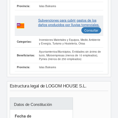
Islas Baleares
Provincia:
Subvenciones para cubrir gastos de los
daños producidos por lluvias torrenciales.
Consultar
Inversiones Materiales y Equipos, Medio Ambiente
Categorías:
y Energía, Turismo y Hostelería, Otras
Ayuntamientos/Municipios, Entidades sin ánimo de
lucro, Microempresas (menos de 10 empleados),
Beneficiarios:
Pymes (menos de 250 empleados)
Islas Baleares
Provincia:
Estructura legal de LOGOM HOUSE S.L.
Datos de Constitución
Fecha de