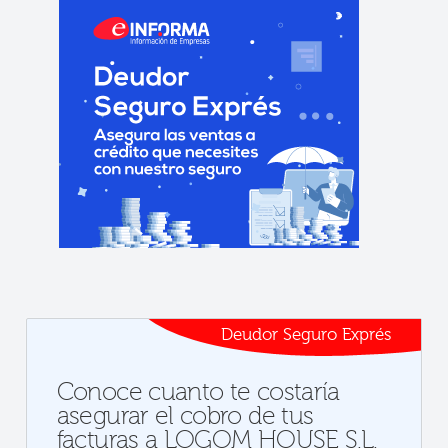
Deudor Seguro Exprés
Conoce cuanto te costaría
asegurar el cobro de tus
facturas a LOGOM HOUSE S.L.