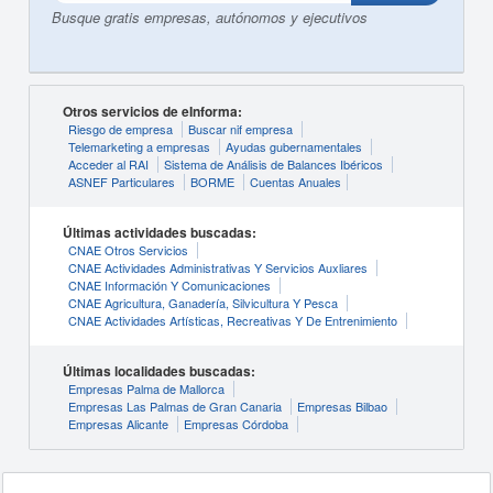
Busque gratis empresas, autónomos y ejecutivos
Otros servicios de eInforma:
Riesgo de empresa
Buscar nif empresa
Telemarketing a empresas
Ayudas gubernamentales
Acceder al RAI
Sistema de Análisis de Balances Ibéricos
ASNEF Particulares
BORME
Cuentas Anuales
Últimas actividades buscadas:
CNAE Otros Servicios
CNAE Actividades Administrativas Y Servicios Auxliares
CNAE Información Y Comunicaciones
CNAE Agricultura, Ganadería, Silvicultura Y Pesca
CNAE Actividades Artísticas, Recreativas Y De Entrenimiento
Últimas localidades buscadas:
Empresas Palma de Mallorca
Empresas Las Palmas de Gran Canaria
Empresas Bilbao
Empresas Alicante
Empresas Córdoba