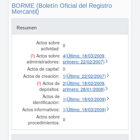
BORME (Boletín Oficial del Registro
Mercantil)
Resumen
Actos sobre
0
actividad:
(!)
Actos sobre
4(Último: 18/03/2009,
administradores:
primero: 22/02/2007)
Actos de capital:
0
Actos de creación:
1(Último: 22/02/2007)
(!)
Actos de
2(Último: 18/02/2009,
depósitos:
primero: 28/01/2008)
Actos de
1(Último: 18/03/2009)
identificación:
Actos informativos:
1(Último: 18/03/2009)
Actos sobre
0
procedimientos: