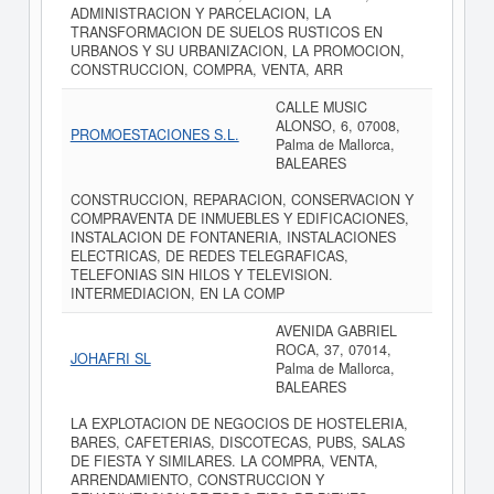
ADMINISTRACION Y PARCELACION, LA
TRANSFORMACION DE SUELOS RUSTICOS EN
URBANOS Y SU URBANIZACION, LA PROMOCION,
CONSTRUCCION, COMPRA, VENTA, ARR
CALLE MUSIC
ALONSO, 6, 07008,
PROMOESTACIONES S.L.
Palma de Mallorca,
BALEARES
CONSTRUCCION, REPARACION, CONSERVACION Y
COMPRAVENTA DE INMUEBLES Y EDIFICACIONES,
INSTALACION DE FONTANERIA, INSTALACIONES
ELECTRICAS, DE REDES TELEGRAFICAS,
TELEFONIAS SIN HILOS Y TELEVISION.
INTERMEDIACION, EN LA COMP
AVENIDA GABRIEL
ROCA, 37, 07014,
JOHAFRI SL
Palma de Mallorca,
BALEARES
LA EXPLOTACION DE NEGOCIOS DE HOSTELERIA,
BARES, CAFETERIAS, DISCOTECAS, PUBS, SALAS
DE FIESTA Y SIMILARES. LA COMPRA, VENTA,
ARRENDAMIENTO, CONSTRUCCION Y