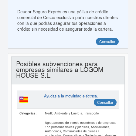
Deudor Seguro Exprés es una póliza de crédito
comercial de Cesce exclusiva para nuestros clientes
con la que podrás asegurar tus operaciones a
crédito sin necesidad de asegurar toda la cartera.
Consultar
Posibles subvenciones para
empresas similares a LOGOM
HOUSE S.L.
Ayudas a la movilidad eléctrica.
Consultar
Medio Ambiente y Energía, Transporte
Categorías:
Agrupaciones de interés económico / de empresas
/ de personas físicas y jurídicas, Asociaciones,
Autónomos, Comunidades de bienes /
propietarios, Cooperativas y Sociedades Laborales