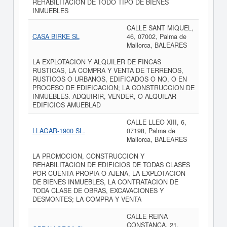
REHABILITACION DE TODO TIPO DE BIENES
INMUEBLES
CALLE SANT MIQUEL,
CASA BIRKE SL
46, 07002, Palma de
Mallorca, BALEARES
LA EXPLOTACION Y ALQUILER DE FINCAS
RUSTICAS, LA COMPRA Y VENTA DE TERRENOS,
RUSTICOS O URBANOS, EDIFICADOS O NO, O EN
PROCESO DE EDIFICACION; LA CONSTRUCCION DE
INMUEBLES. ADQUIRIR, VENDER, O ALQUILAR
EDIFICIOS AMUEBLAD
CALLE LLEO XIII, 6,
LLAGAR-1900 SL.
07198, Palma de
Mallorca, BALEARES
LA PROMOCION, CONSTRUCCION Y
REHABILITACION DE EDIFICIOS DE TODAS CLASES
POR CUENTA PROPIA O AJENA, LA EXPLOTACION
DE BIENES INMUEBLES, LA CONTRATACION DE
TODA CLASE DE OBRAS, EXCAVACIONES Y
DESMONTES; LA COMPRA Y VENTA
CALLE REINA
CONSTANÇA, 21,