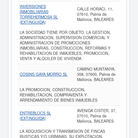
INVERSIONES
CALLE HORACI, 11,
INMOBILIARIAS
07610, Palma de
TORREHERMOSA SL
Mallorca, BALEARES
(EXTINGUIDA)
LA SOCIEDAD TIENE POR OBJETO: LA GESTION,
ADMINISTRACION, SUPERVISION COMERCIAL Y
ADMINISTRACION DE PROMOCIONES
INMOBILIARIAS, CONSTRUCCION, REFORMAS Y
REHABILITACION DE INMUEBLES, PROMOCION,
VENTA Y ALQUILER DE VIVIENDA
CAMINO MUNTANYA,
COSINS GAYA MORRO SL
358, 07600, Palma de
Mallorca, BALEARES
LA PROMOCION, CONSTRUCCION,
REHABILITACION, COMPRAVENTA Y
ARRENDAMIENTO DE BIENES INMUEBLES
AVENIDA CISTER, 37,
ENTREBLOCS SL
07010, Palma de
(EXTINGUIDA)
Mallorca, BALEARES
LA ADQUISICION Y TRANSMISION DE FINCAS
RUSTICAS Y/O URBANAS, SU EXPLOTACION,