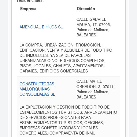
residenciales.
Empresa
Dirección
CALLE GABRIEL
MAURA, 17, 07005,
AMENGUAL E HIJOS SL
Palma de Mallorca,
BALEARES
LA COMPRA, URBANIZACION, PROMOCION,
EDIFICACION, VENTA Y ALQUILER DE TODO TIPO
DE INMUEBLES, YA SEA DE PARCELAS
URBANIZADAS O NO; EDIFICIOS COMPLETOS,
PISOS, LOCALES, CHALETS, APARTAMENTOS,
GARAJES, EDIFICIOS COMERCIALES
CALLE MATEU
CONSTRUCTORAS
OBRADOR, 3, 07011,
MALLORQUINAS
Palma de Mallorca,
CONSOLIDADAS SL
BALEARES
LA EXPLOTACION Y GESTION DE TODO TIPO DE
ESTABLECIMIENTOS TURISTICOS, ARRENDAMIENTO
DE SERVICIOS PROFESIONALES PARA
ESTABLECIMIENTOS TURISTICOS, OFICINAS,
EMPRESAS CONSTRUCTORAS Y LOCALES
COMERCIALES. COMPRAVENTA DE INMU