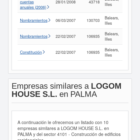
cuentas
28/01/2008
43718
Consul
Illes
anuales (2006)
Balears,
Nombramientos
06/03/2007
130703
Consul
Illes
Balears,
Nombramientos
22/02/2007
106935
Consul
Illes
Balears,
Constitución
22/02/2007
106935
Consul
Illes
Empresas similares a
LOGOM
HOUSE S.L.
en PALMA
A continuación le ofrecemos un listado con 10
empresas similares a LOGOM HOUSE S.L. en
PALMA y del sector 4101 - Construcción de edificios