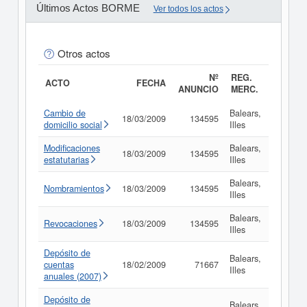
Últimos Actos BORME
Ver todos los actos
Otros actos
Nº
REG.
ACTO
FECHA
ANUNCIO
MERC.
Cambio de
Balears,
18/03/2009
134595
Consul
domicilio social
Illes
Modificaciones
Balears,
18/03/2009
134595
Consul
estatutarias
Illes
Balears,
Nombramientos
18/03/2009
134595
Consul
Illes
Balears,
Revocaciones
18/03/2009
134595
Consul
Illes
Depósito de
Balears,
cuentas
18/02/2009
71667
Consul
Illes
anuales (2007)
Depósito de
Balears,