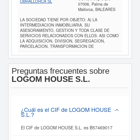
OBRALLORCA SL
07006, Palma de
Mallorca, BALEARES
LA SOCIEDAD TIENE POR OBJETO: A) LA
INTERMEDIACION INMOBILIARIA, SU
ASESORAMIENTO, GESTION Y TODA CLASE DE
SERVICIOS RELACIONADOS CON ELLOS: ASI COMO
LA ADQUISICION, DIVISION, SEGREGACION,
PARCELACION, TRANSFORMACION DE
Preguntas frecuentes sobre
LOGOM HOUSE S.L.
¿Cuál es el CIF de LOGOM HOUSE
S.L.?
El CIF de LOGOM HOUSE S.L. es B57469017