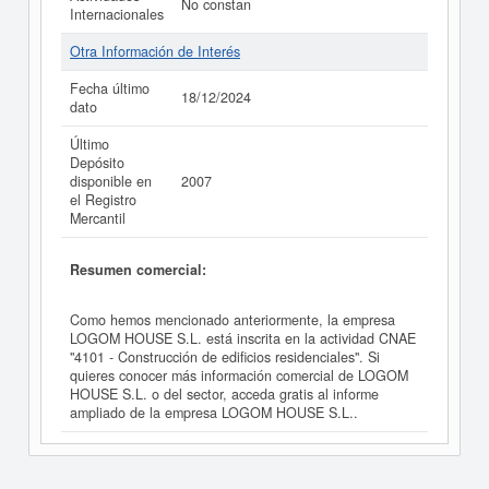
No constan
Internacionales
Otra Información de Interés
Fecha último
18/12/2024
dato
Último
Depósito
disponible en
2007
el Registro
Mercantil
Resumen comercial:
Como hemos mencionado anteriormente, la empresa
LOGOM HOUSE S.L. está inscrita en la actividad CNAE
"4101 - Construcción de edificios residenciales". Si
quieres conocer más información comercial de LOGOM
HOUSE S.L. o del sector, acceda gratis al informe
ampliado de la empresa LOGOM HOUSE S.L..