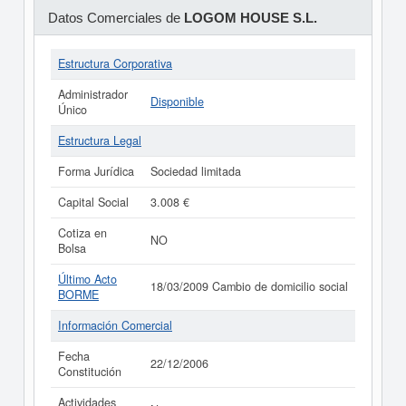
Datos Comerciales de
LOGOM HOUSE S.L.
Estructura Corporativa
Administrador
Disponible
Único
Estructura Legal
Forma Jurídica
Sociedad limitada
Capital Social
3.008 €
Cotiza en
NO
Bolsa
Último Acto
18/03/2009 Cambio de domicilio social
BORME
Información Comercial
Fecha
22/12/2006
Constitución
Actividades