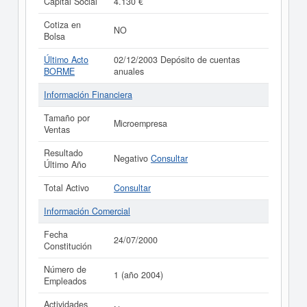
Capital Social
4.130 €
Cotiza en
NO
Bolsa
Último Acto
02/12/2003 Depósito de cuentas
BORME
anuales
Información Financiera
Tamaño por
Microempresa
Ventas
Resultado
Negativo
Consultar
Último Año
Total Activo
Consultar
Información Comercial
Fecha
24/07/2000
Constitución
Número de
1 (año 2004)
Empleados
Actividades