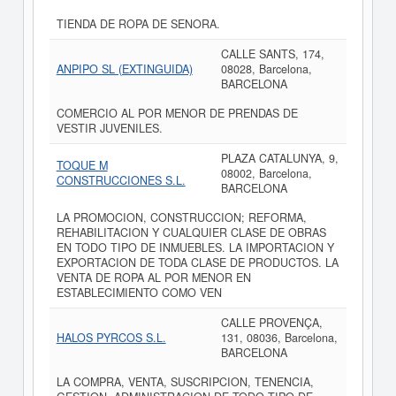
TIENDA DE ROPA DE SENORA.
CALLE SANTS, 174,
ANPIPO SL (EXTINGUIDA)
08028, Barcelona,
BARCELONA
COMERCIO AL POR MENOR DE PRENDAS DE
VESTIR JUVENILES.
PLAZA CATALUNYA, 9,
TOQUE M
08002, Barcelona,
CONSTRUCCIONES S.L.
BARCELONA
LA PROMOCION, CONSTRUCCION; REFORMA,
REHABILITACION Y CUALQUIER CLASE DE OBRAS
EN TODO TIPO DE INMUEBLES. LA IMPORTACION Y
EXPORTACION DE TODA CLASE DE PRODUCTOS. LA
VENTA DE ROPA AL POR MENOR EN
ESTABLECIMIENTO COMO VEN
CALLE PROVENÇA,
HALOS PYRCOS S.L.
131, 08036, Barcelona,
BARCELONA
LA COMPRA, VENTA, SUSCRIPCION, TENENCIA,