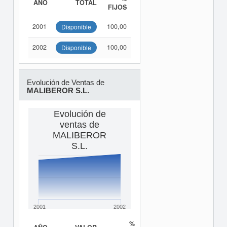
AÑO
TOTAL
FIJOS
2001
100,00
Disponible
2002
100,00
Disponible
Evolución de Ventas de
MALIBEROR S.L.
Evolución de
ventas de
MALIBEROR
S.L.
2001
2002
%