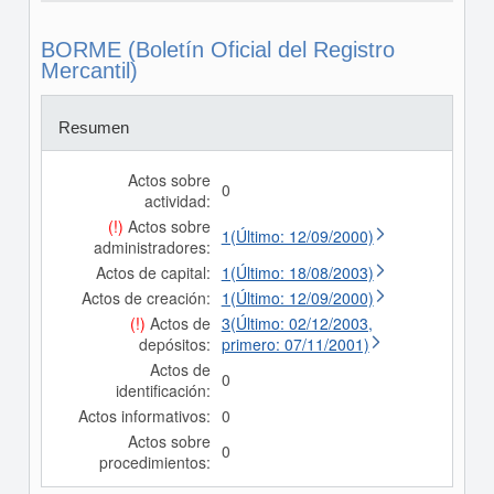
BORME (Boletín Oficial del Registro
Mercantil)
Resumen
Actos sobre
0
actividad:
(!)
Actos sobre
1(Último: 12/09/2000)
administradores:
Actos de capital:
1(Último: 18/08/2003)
Actos de creación:
1(Último: 12/09/2000)
(!)
Actos de
3(Último: 02/12/2003,
depósitos:
primero: 07/11/2001)
Actos de
0
identificación:
Actos informativos:
0
Actos sobre
0
procedimientos: