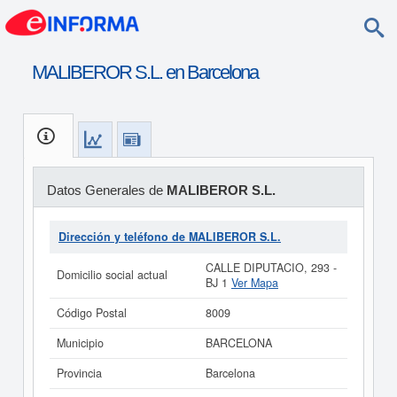
MALIBEROR S.L. en Barcelona
Datos Generales de
MALIBEROR S.L.
Dirección y teléfono de MALIBEROR S.L.
CALLE DIPUTACIO, 293 -
Domicilio social actual
BJ 1
Ver Mapa
Código Postal
8009
Municipio
BARCELONA
Provincia
Barcelona