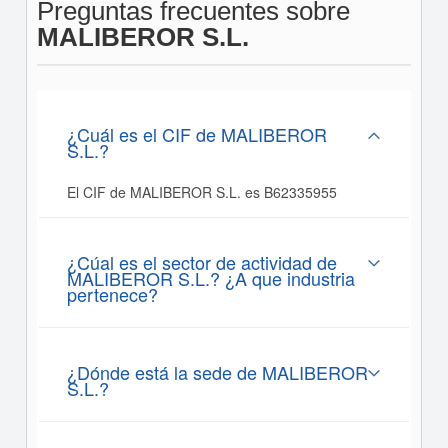
Preguntas frecuentes sobre
MALIBEROR S.L.
¿Cuál es el CIF de MALIBEROR
S.L.?
El CIF de MALIBEROR S.L. es B62335955
¿Cúal es el sector de actividad de
MALIBEROR S.L.? ¿A que industria
pertenece?
¿Dónde está la sede de MALIBEROR
S.L.?