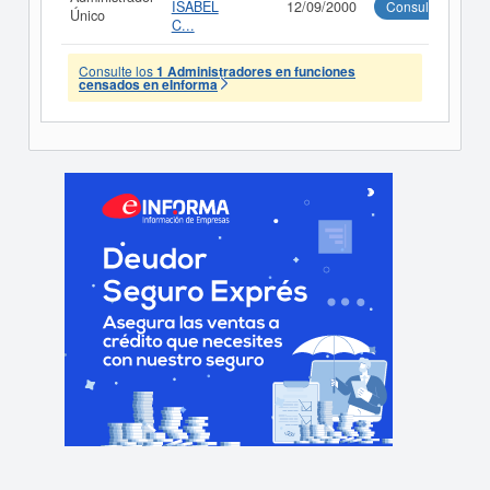
ISABEL
12/09/2000
Consultar
Único
C...
Consulte los
1 Administradores en funciones
censados en eInforma