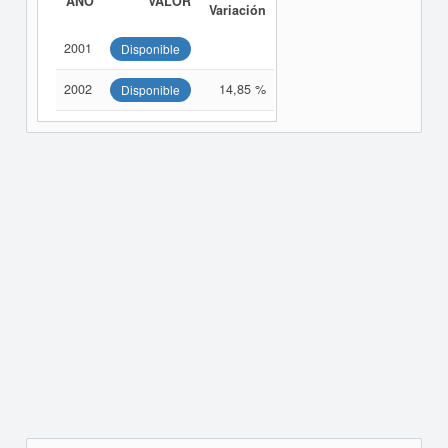
AÑO
VALOR
Variación
2001
Disponible
2002
14,85 %
Disponible