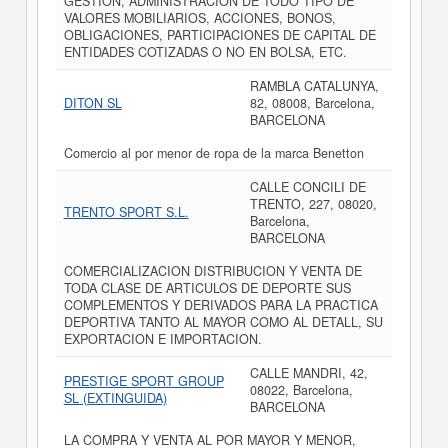
GESTION, ADMINISTRACION DE TODO TIPO DE
VALORES MOBILIARIOS, ACCIONES, BONOS,
OBLIGACIONES, PARTICIPACIONES DE CAPITAL DE
ENTIDADES COTIZADAS O NO EN BOLSA, ETC.
RAMBLA CATALUNYA,
DITON SL
82, 08008, Barcelona,
BARCELONA
Comercio al por menor de ropa de la marca Benetton
CALLE CONCILI DE
TRENTO, 227, 08020,
TRENTO SPORT S.L.
Barcelona,
BARCELONA
COMERCIALIZACION DISTRIBUCION Y VENTA DE
TODA CLASE DE ARTICULOS DE DEPORTE SUS
COMPLEMENTOS Y DERIVADOS PARA LA PRACTICA
DEPORTIVA TANTO AL MAYOR COMO AL DETALL, SU
EXPORTACION E IMPORTACION.
CALLE MANDRI, 42,
PRESTIGE SPORT GROUP
08022, Barcelona,
SL (EXTINGUIDA)
BARCELONA
LA COMPRA Y VENTA AL POR MAYOR Y MENOR,