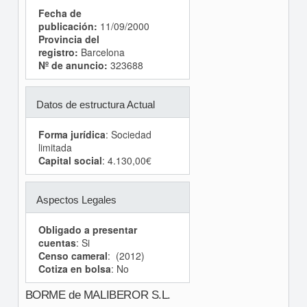
Fecha de
publicación:
11/09/2000
Provincia del
registro:
Barcelona
Nº de anuncio:
323688
Datos de estructura Actual
Forma jurídica
: Sociedad
limitada
Capital social
: 4.130,00€
Aspectos Legales
Obligado a presentar
cuentas
: Si
Censo cameral
: (2012)
Cotiza en bolsa
: No
BORME de MALIBEROR S.L.