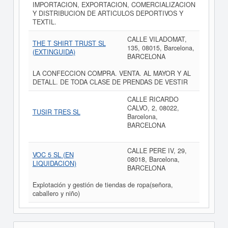
IMPORTACION, EXPORTACION, COMERCIALIZACION
Y DISTRIBUCION DE ARTICULOS DEPORTIVOS Y
TEXTIL.
CALLE VILADOMAT,
THE T SHIRT TRUST SL
135, 08015, Barcelona,
(EXTINGUIDA)
BARCELONA
LA CONFECCION COMPRA. VENTA. AL MAYOR Y AL
DETALL. DE TODA CLASE DE PRENDAS DE VESTIR
CALLE RICARDO
CALVO, 2, 08022,
TUSIR TRES SL
Barcelona,
BARCELONA
CALLE PERE IV, 29,
VOC 5 SL (EN
08018, Barcelona,
LIQUIDACION)
BARCELONA
Explotación y gestión de tiendas de ropa(señora,
caballero y niño)