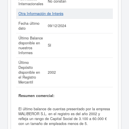
No constan
Internacionales
Otra Información de Interés
Fecha último
09/12/2024
dato
Último Balance
disponible en
SI
nuestros
Informes
Último
Depósito
disponible en
2002
el Registro
Mercantil
Resumen comercial:
El último balance de cuentas presentado por la empresa
MALIBEROR S.L. en el registro es del año 2002 y
refleja un rango de Capital Social de 3.100 a 60.000 €
con un tamaño de empleados menos de 5.