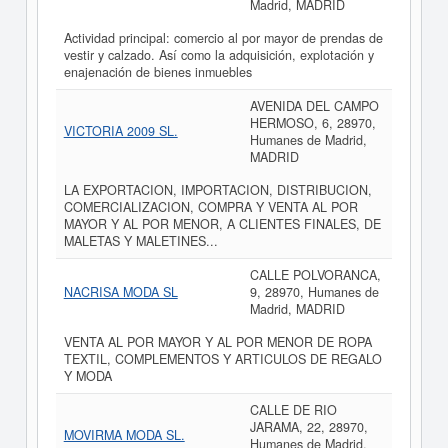
Madrid, MADRID
Actividad principal: comercio al por mayor de prendas de
vestir y calzado. Así como la adquisición, explotación y
enajenación de bienes inmuebles
AVENIDA DEL CAMPO
HERMOSO, 6, 28970,
VICTORIA 2009 SL.
Humanes de Madrid,
MADRID
LA EXPORTACION, IMPORTACION, DISTRIBUCION,
COMERCIALIZACION, COMPRA Y VENTA AL POR
MAYOR Y AL POR MENOR, A CLIENTES FINALES, DE
MALETAS Y MALETINES...
CALLE POLVORANCA,
NACRISA MODA SL
9, 28970, Humanes de
Madrid, MADRID
VENTA AL POR MAYOR Y AL POR MENOR DE ROPA
TEXTIL, COMPLEMENTOS Y ARTICULOS DE REGALO
Y MODA
CALLE DE RIO
JARAMA, 22, 28970,
MOVIRMA MODA SL.
Humanes de Madrid,