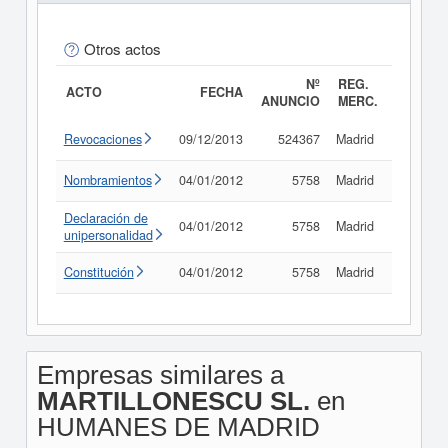
Otros actos
Nº
REG.
ACTO
FECHA
ANUNCIO
MERC.
Revocaciones
09/12/2013
524367
Madrid
Consult
Nombramientos
04/01/2012
5758
Madrid
Consult
Declaración de
04/01/2012
5758
Madrid
Consult
unipersonalidad
Constitución
04/01/2012
5758
Madrid
Consult
Empresas similares a
MARTILLONESCU SL.
en
HUMANES DE MADRID