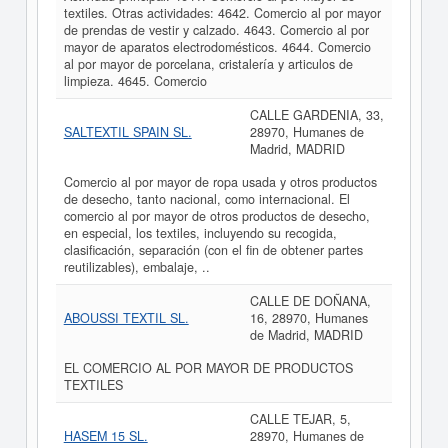
textiles. Otras actividades: 4642. Comercio al por mayor
de prendas de vestir y calzado. 4643. Comercio al por
mayor de aparatos electrodomésticos. 4644. Comercio
al por mayor de porcelana, cristalería y articulos de
limpieza. 4645. Comercio
CALLE GARDENIA, 33,
SALTEXTIL SPAIN SL.
28970, Humanes de
Madrid, MADRID
Comercio al por mayor de ropa usada y otros productos
de desecho, tanto nacional, como internacional. El
comercio al por mayor de otros productos de desecho,
en especial, los textiles, incluyendo su recogida,
clasificación, separación (con el fin de obtener partes
reutilizables), embalaje, ..
CALLE DE DOÑANA,
ABOUSSI TEXTIL SL.
16, 28970, Humanes
de Madrid, MADRID
EL COMERCIO AL POR MAYOR DE PRODUCTOS
TEXTILES
CALLE TEJAR, 5,
HASEM 15 SL.
28970, Humanes de