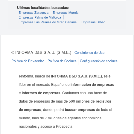
Últimas localidades buscadas:
Empresas Zaragoza
Empresas Murcia
Empresas Palma de Mallorca
Empresas Las Palmas de Gran Canaria
Empresas Bilbao
© INFORMA D&B S.A.U. (S.M.E.)
Condiciones de Uso
Política de Privacidad
Política de Cookies
Configuración de cookies
eInforma, marca de
INFORMA D&B S.A.U. (S.M.E.)
, es el
líder en el mercado Español de
información de empresas
e
informes de empresas
. Contamos con una base de
datos de empresas de más de 500 millones de
registros
de empresas
, donde podrá
buscar empresas
de todo el
mundo, más de 7 millones de agentes económicos
nacionales y acceso a Prospecta.