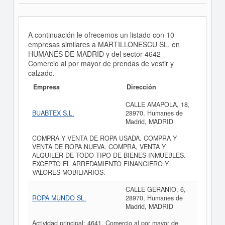
A continuación le ofrecemos un listado con 10
empresas similares a MARTILLONESCU SL. en
HUMANES DE MADRID y del sector 4642 -
Comercio al por mayor de prendas de vestir y
calzado.
Empresa
Dirección
CALLE AMAPOLA, 18,
BUABTEX S.L.
28970, Humanes de
Madrid, MADRID
COMPRA Y VENTA DE ROPA USADA. COMPRA Y
VENTA DE ROPA NUEVA. COMPRA, VENTA Y
ALQUILER DE TODO TIPO DE BIENES INMUEBLES.
EXCEPTO EL ARREDAMIENTO FINANCIERO Y
VALORES MOBILIARIOS.
CALLE GERANIO, 6,
ROPA MUNDO SL.
28970, Humanes de
Madrid, MADRID
Actividad principal: 4641. Comercio al por mayor de