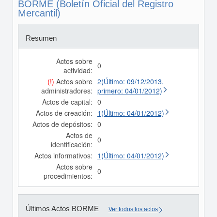
BORME (Boletín Oficial del Registro
Mercantil)
Resumen
Actos sobre
0
actividad:
(!)
Actos sobre
2(Último: 09/12/2013,
administradores:
primero: 04/01/2012)
Actos de capital:
0
Actos de creación:
1(Último: 04/01/2012)
Actos de depósitos:
0
Actos de
0
identificación:
Actos informativos:
1(Último: 04/01/2012)
Actos sobre
0
procedimientos:
Últimos Actos BORME
Ver todos los actos