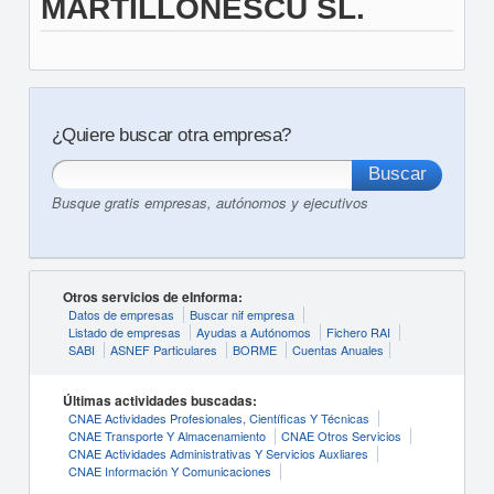
MARTILLONESCU SL.
¿Quiere buscar otra empresa?
Busque gratis empresas, autónomos y ejecutivos
Otros servicios de eInforma:
Datos de empresas
Buscar nif empresa
Listado de empresas
Ayudas a Autónomos
Fichero RAI
SABI
ASNEF Particulares
BORME
Cuentas Anuales
Últimas actividades buscadas:
CNAE Actividades Profesionales, Científicas Y Técnicas
CNAE Transporte Y Almacenamiento
CNAE Otros Servicios
CNAE Actividades Administrativas Y Servicios Auxliares
CNAE Información Y Comunicaciones