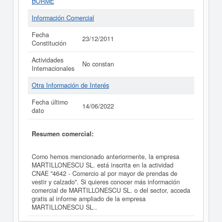
BORME
Información Comercial
Fecha
23/12/2011
Constitución
Actividades
No constan
Internacionales
Otra Información de Interés
Fecha último
14/06/2022
dato
Resumen comercial:
Como hemos mencionado anteriormente, la empresa
MARTILLONESCU SL. está inscrita en la actividad
CNAE "4642 - Comercio al por mayor de prendas de
vestir y calzado". Si quieres conocer más información
comercial de MARTILLONESCU SL. o del sector, acceda
gratis al informe ampliado de la empresa
MARTILLONESCU SL..