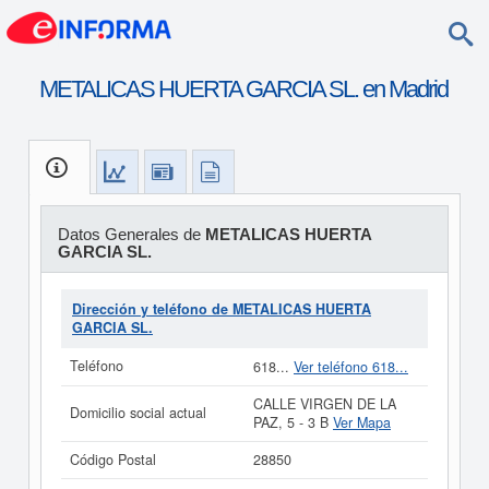
METALICAS HUERTA GARCIA SL. en Madrid
Datos Generales de
METALICAS HUERTA
GARCIA SL.
Dirección y teléfono de METALICAS HUERTA
GARCIA SL.
Teléfono
618...
Ver teléfono 618...
CALLE VIRGEN DE LA
Domicilio social actual
PAZ, 5 - 3 B
Ver Mapa
Código Postal
28850