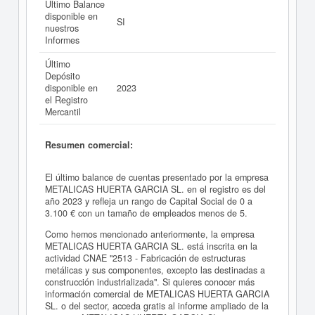
Último Balance
disponible en
SI
nuestros
Informes
Último
Depósito
disponible en
2023
el Registro
Mercantil
Resumen comercial:
El último balance de cuentas presentado por la empresa
METALICAS HUERTA GARCIA SL. en el registro es del
año 2023 y refleja un rango de Capital Social de 0 a
3.100 € con un tamaño de empleados menos de 5.
Como hemos mencionado anteriormente, la empresa
METALICAS HUERTA GARCIA SL. está inscrita en la
actividad CNAE "2513 - Fabricación de estructuras
metálicas y sus componentes, excepto las destinadas a
construcción industrializada". Si quieres conocer más
información comercial de METALICAS HUERTA GARCIA
SL. o del sector, acceda gratis al informe ampliado de la