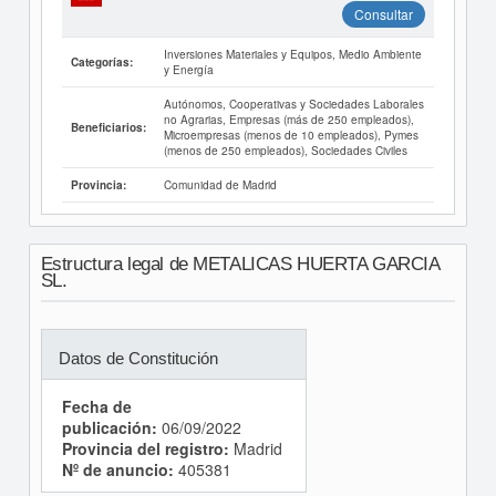
Consultar
Inversiones Materiales y Equipos, Medio Ambiente
Categorías:
y Energía
Autónomos, Cooperativas y Sociedades Laborales
no Agrarias, Empresas (más de 250 empleados),
Beneficiarios:
Microempresas (menos de 10 empleados), Pymes
(menos de 250 empleados), Sociedades Civiles
Comunidad de Madrid
Provincia:
Estructura legal de METALICAS HUERTA GARCIA
SL.
Datos de Constitución
Fecha de
publicación:
06/09/2022
Provincia del registro:
Madrid
Nº de anuncio:
405381