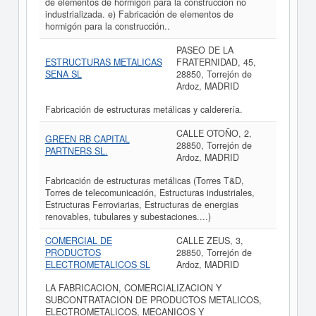
de elementos de hormigón para la construcción no
industrializada. e) Fabricación de elementos de
hormigón para la construcción..
PASEO DE LA
ESTRUCTURAS METALICAS
FRATERNIDAD, 45,
SENA SL
28850, Torrejón de
Ardoz, MADRID
Fabricación de estructuras metálicas y calderería.
CALLE OTOÑO, 2,
GREEN RB CAPITAL
28850, Torrejón de
PARTNERS SL.
Ardoz, MADRID
Fabricación de estructuras metálicas (Torres T&D,
Torres de telecomunicación, Estructuras industriales,
Estructuras Ferroviarias, Estructuras de energias
renovables, tubulares y subestaciones....)
COMERCIAL DE
CALLE ZEUS, 3,
PRODUCTOS
28850, Torrejón de
ELECTROMETALICOS SL
Ardoz, MADRID
LA FABRICACION, COMERCIALIZACION Y
SUBCONTRATACION DE PRODUCTOS METALICOS,
ELECTROMETALICOS, MECANICOS Y