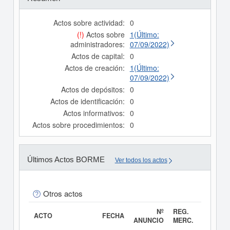
Actos sobre actividad:
0
(!)
Actos sobre
1(Último:
administradores:
07/09/2022)
Actos de capital:
0
Actos de creación:
1(Último:
07/09/2022)
Actos de depósitos:
0
Actos de identificación:
0
Actos informativos:
0
Actos sobre procedimientos:
0
Últimos Actos BORME
Ver todos los actos
Otros actos
Nº
REG.
ACTO
FECHA
ANUNCIO
MERC.