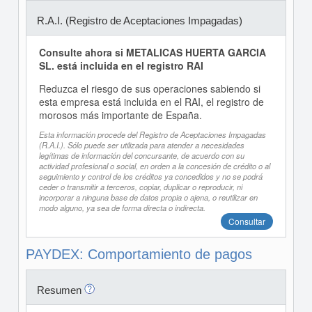
R.A.I. (Registro de Aceptaciones Impagadas)
Consulte ahora si METALICAS HUERTA GARCIA
SL. está incluida en el registro RAI
Reduzca el riesgo de sus operaciones sabiendo si
esta empresa está incluida en el RAI, el registro de
morosos más importante de España.
Esta información procede del Registro de Aceptaciones Impagadas
(R.A.I.). Sólo puede ser utilizada para atender a necesidades
legítimas de información del concursante, de acuerdo con su
actividad profesional o social, en orden a la concesión de crédito o al
seguimiento y control de los créditos ya concedidos y no se podrá
ceder o transmitir a terceros, copiar, duplicar o reproducir, ni
incorporar a ninguna base de datos propia o ajena, o reutilizar en
modo alguno, ya sea de forma directa o indirecta.
Consultar
PAYDEX: Comportamiento de pagos
Resumen