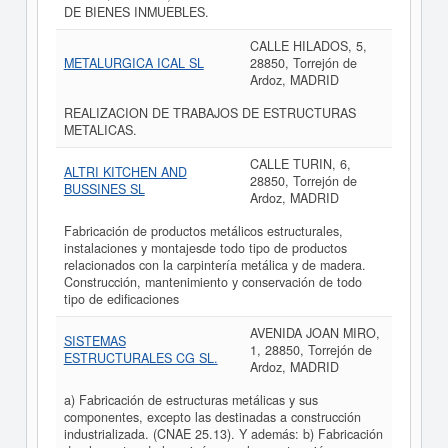
DE BIENES INMUEBLES.
CALLE HILADOS, 5,
METALURGICA ICAL SL
28850, Torrejón de
Ardoz, MADRID
REALIZACION DE TRABAJOS DE ESTRUCTURAS
METALICAS.
CALLE TURIN, 6,
ALTRI KITCHEN AND
28850, Torrejón de
BUSSINES SL
Ardoz, MADRID
Fabricación de productos metálicos estructurales,
instalaciones y montajesde todo tipo de productos
relacionados con la carpintería metálica y de madera.
Construcción, mantenimiento y conservación de todo
tipo de edificaciones
AVENIDA JOAN MIRO,
SISTEMAS
1, 28850, Torrejón de
ESTRUCTURALES CG SL.
Ardoz, MADRID
a) Fabricación de estructuras metálicas y sus
componentes, excepto las destinadas a construcción
industrializada. (CNAE 25.13). Y además: b) Fabricación