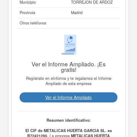
Municipio
TORREJON DE ARDOZ
Provincia
Madrid
Otros teléfonos
Ver el Informe Ampliado. ¡Es
gratis!
Regístrate en eInforma y te regalamos el Informe
Ampliado de esta empresa
Ver el Informe Ampliado
Resumen identificativo:
El CIF de METALICAS HUERTA GARCIA SL. es
B72421290.
La empresa
METALICAS HUERTA