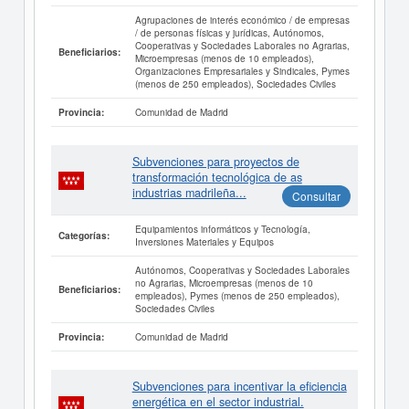
Agrupaciones de interés económico / de empresas
/ de personas físicas y jurídicas, Autónomos,
Cooperativas y Sociedades Laborales no Agrarias,
Beneficiarios:
Microempresas (menos de 10 empleados),
Organizaciones Empresariales y Sindicales, Pymes
(menos de 250 empleados), Sociedades Civiles
Comunidad de Madrid
Provincia:
Subvenciones para proyectos de
transformación tecnológica de as
industrias madrileña...
Consultar
Equipamientos informáticos y Tecnología,
Categorías:
Inversiones Materiales y Equipos
Autónomos, Cooperativas y Sociedades Laborales
no Agrarias, Microempresas (menos de 10
Beneficiarios:
empleados), Pymes (menos de 250 empleados),
Sociedades Civiles
Comunidad de Madrid
Provincia:
Subvenciones para incentivar la eficiencia
energética en el sector industrial.