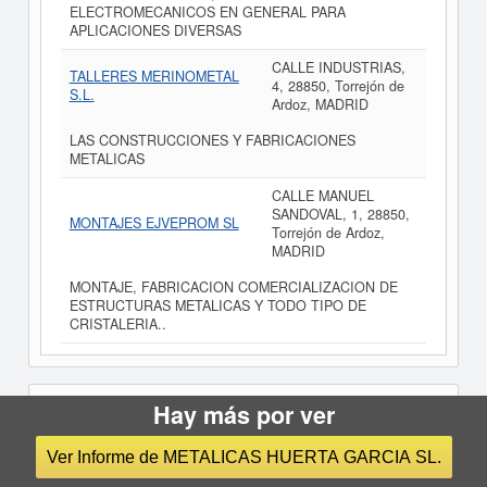
ELECTROMECANICOS EN GENERAL PARA
APLICACIONES DIVERSAS
CALLE INDUSTRIAS,
TALLERES MERINOMETAL
4, 28850, Torrejón de
S.L.
Ardoz, MADRID
LAS CONSTRUCCIONES Y FABRICACIONES
METALICAS
CALLE MANUEL
SANDOVAL, 1, 28850,
MONTAJES EJVEPROM SL
Torrejón de Ardoz,
MADRID
MONTAJE, FABRICACION COMERCIALIZACION DE
ESTRUCTURAS METALICAS Y TODO TIPO DE
CRISTALERIA..
Preguntas frecuentes sobre
Hay más por ver
METALICAS HUERTA GARCIA
Ver Informe de METALICAS HUERTA GARCIA SL.
SL.