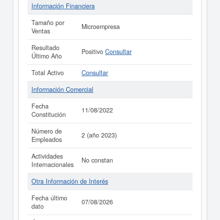
Información Financiera
Tamaño por
Microempresa
Ventas
Resultado
Positivo
Consultar
Último Año
Total Activo
Consultar
Información Comercial
Fecha
11/08/2022
Constitución
Número de
2 (año 2023)
Empleados
Actividades
No constan
Internacionales
Otra Información de Interés
Fecha último
07/08/2026
dato