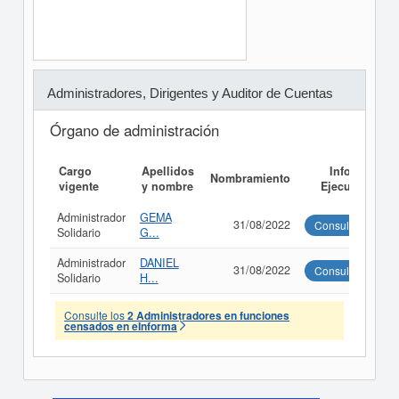
Administradores, Dirigentes y Auditor de Cuentas
Órgano de administración
Cargo
Apellidos
Informe
Nombramiento
vigente
y nombre
Ejecutivo
Administrador
GEMA
31/08/2022
Consultar
Solidario
G...
Administrador
DANIEL
31/08/2022
Consultar
Solidario
H...
Consulte los
2 Administradores en funciones
censados en eInforma