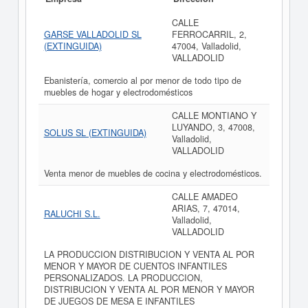
CALLE
GARSE VALLADOLID SL
FERROCARRIL, 2,
(EXTINGUIDA)
47004, Valladolid,
VALLADOLID
Ebanistería, comercio al por menor de todo tipo de
muebles de hogar y electrodomésticos
CALLE MONTIANO Y
LUYANDO, 3, 47008,
SOLUS SL (EXTINGUIDA)
Valladolid,
VALLADOLID
Venta menor de muebles de cocina y electrodomésticos.
CALLE AMADEO
ARIAS, 7, 47014,
RALUCHI S.L.
Valladolid,
VALLADOLID
LA PRODUCCION DISTRIBUCION Y VENTA AL POR
MENOR Y MAYOR DE CUENTOS INFANTILES
PERSONALIZADOS. LA PRODUCCION,
DISTRIBUCION Y VENTA AL POR MENOR Y MAYOR
DE JUEGOS DE MESA E INFANTILES