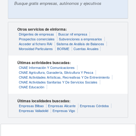
Busque gratis empresas, autónomos y ejecutivos
Otros servicios de eInforma:
Dirigentes de empresas
Buscar nif empresa
Prospectos comerciales
Subvenciones a empresarios
Acceder al fichero RAI
Sistema de Análisis de Balances
Morosidad Particulares
BORME
Cuentas Anuales
Últimas actividades buscadas:
CNAE Información Y Comunicaciones
CNAE Agricultura, Ganadería, Silvicultura Y Pesca
CNAE Actividades Artísticas, Recreativas Y De Entrenimiento
CNAE Actividades Sanitarias Y De Servicios Sociales
CNAE Educación
Últimas localidades buscadas:
Empresas Bilbao
Empresas Alicante
Empresas Córdoba
Empresas Valladolid
Empresas Vigo