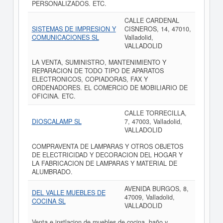
PERSONALIZADOS. ETC.
CALLE CARDENAL
SISTEMAS DE IMPRESION Y
CISNEROS, 14, 47010,
COMUNICACIONES SL
Valladolid,
VALLADOLID
LA VENTA, SUMINISTRO, MANTENIMIENTO Y
REPARACION DE TODO TIPO DE APARATOS
ELECTRONICOS, COPIADORAS, FAX Y
ORDENADORES. EL COMERCIO DE MOBILIARIO DE
OFICINA. ETC.
CALLE TORRECILLA,
DIOSCALAMP SL
7, 47003, Valladolid,
VALLADOLID
COMPRAVENTA DE LAMPARAS Y OTROS OBJETOS
DE ELECTRICIDAD Y DECORACION DEL HOGAR Y
LA FABRICACION DE LAMPARAS Y MATERIAL DE
ALUMBRADO.
AVENIDA BURGOS, 8,
DEL VALLE MUEBLES DE
47009, Valladolid,
COCINA SL
VALLADOLID
Venta e instlacion de muebles de cocina, baño y