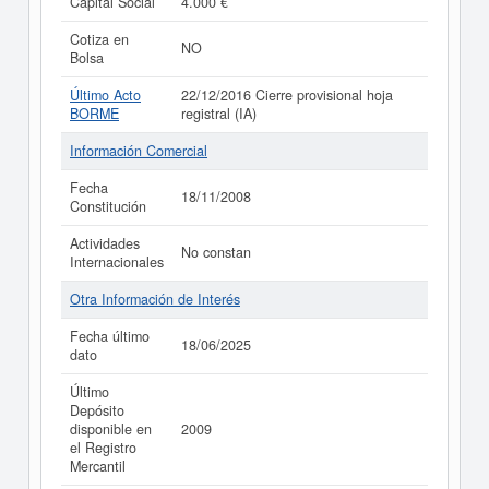
Capital Social
4.000 €
Cotiza en
NO
Bolsa
Último Acto
22/12/2016 Cierre provisional hoja
BORME
registral (IA)
Información Comercial
Fecha
18/11/2008
Constitución
Actividades
No constan
Internacionales
Otra Información de Interés
Fecha último
18/06/2025
dato
Último
Depósito
disponible en
2009
el Registro
Mercantil