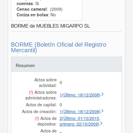
cuentas
: Si
Censo cameral
: (2009)
Cotiza en bolsa
: No
BORME de MUEBLES MIGARPO SL
BORME (Boletín Oficial del Registro
Mercantil)
Resumen
Actos sobre
0
actividad:
(!)
Actos sobre
1(Último: 18/12/2008)
administradores:
Actos de capital:
0
Actos de creación:
1(Último: 18/12/2008)
(!)
Actos de
2(Último: 01/10/2010,
depósitos:
primero: 02/10/2009)
Actos de