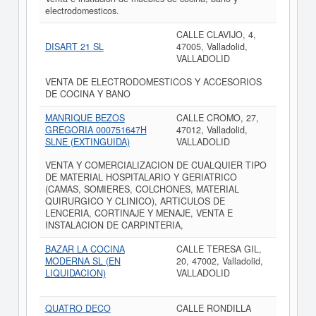
electrodomesticos.
CALLE CLAVIJO, 4,
DISART 21 SL
47005, Valladolid,
VALLADOLID
VENTA DE ELECTRODOMESTICOS Y ACCESORIOS
DE COCINA Y BANO
MANRIQUE BEZOS
CALLE CROMO, 27,
GREGORIA 000751647H
47012, Valladolid,
SLNE (EXTINGUIDA)
VALLADOLID
VENTA Y COMERCIALIZACION DE CUALQUIER TIPO
DE MATERIAL HOSPITALARIO Y GERIATRICO
(CAMAS, SOMIERES, COLCHONES, MATERIAL
QUIRURGICO Y CLINICO), ARTICULOS DE
LENCERIA, CORTINAJE Y MENAJE, VENTA E
INSTALACION DE CARPINTERIA,
BAZAR LA COCINA
CALLE TERESA GIL,
MODERNA SL (EN
20, 47002, Valladolid,
LIQUIDACION)
VALLADOLID
QUATRO DECO
CALLE RONDILLA