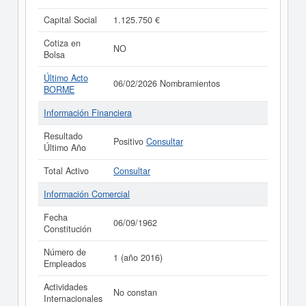
Capital Social
1.125.750 €
Cotiza en
NO
Bolsa
Último Acto
06/02/2026 Nombramientos
BORME
Información Financiera
Resultado
Positivo
Consultar
Último Año
Total Activo
Consultar
Información Comercial
Fecha
06/09/1962
Constitución
Número de
1 (año 2016)
Empleados
Actividades
No constan
Internacionales