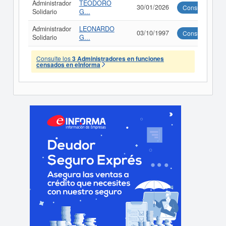
Administrador
TEODORO
30/01/2026
Consultar
Solidario
G...
Administrador
LEONARDO
03/10/1997
Consultar
Solidario
G...
Consulte los
3 Administradores en funciones
censados en eInforma