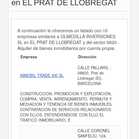
en EL PRAT DE LLOBREGAT
A continuación le ofrecemos un listado con 10
empresas similares a OLMEDILLA INVERSIONES
SL en EL PRAT DE LLOBREGAT y del sector 6820 -
Alquiler de bienes inmobiliarios por cuenta propia.
Empresa
Dirección
CALLE PALLARS, ,
08820, Prat de
INMOBIL TRADE XXI SL
Llobregat (El),
BARCELONA
CONSTRUCCION, PROMOCION Y EXPLOTACION,
COMPRA, VENTA, ARRENDAMIENTO, PERMUTA Y
MEDIACION Y TENENCIA DE BIENES INMUEBLES,
CONTRATACION DE SERVICIOS RELACIONADOS
CON ELLOS, ENTENDIENDOSE CON ELLO EL
TRAFICO INMOBILIARIO, E
CALLE CORONEL
SANFELIU, 124,