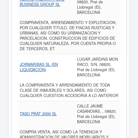
08820, Prat de
BUSINESS GROUP SL
Llobregat (El),
BARCELONA
COMPRAVENTA, ARRENDAMIENTO Y EXPLOTACION;
POR CUALQUIER TITULO, DE FINCAS RUSTICAS Y
URBANAS, ASI COMO SU URBANIZACION Y
PARCELACION. CONSTRUCCION DE EDIFICIOS DE
CUALQUIER NATURALEZA, POR CUENTA PROPIA O
DE TERCEROS, ET
LUGAR JARDINS MON
JORMARIBAS SL (EN
RACO, S/N, 08820,
LIQUIDACION)
Prat de Llobregat (El),
BARCELONA
LA COMPRAVENTA Y ARRENDAMIENTO DE TODA
CLASE DE INMUEBLES Y SOLARES, ASI COMO
CUALQUIER CUESTION ACCESORIA A LO ANTERIOR
CALLE JAUME
CASANOVAS, , 08820,
TASO PRAT 2000 SL
Prat de Llobregat (El),
BARCELONA
COMPRA VENTA, ASI COMO LA TENENCIA Y
ADMINISTRACION DE VALORES MOBILIARIOS Y