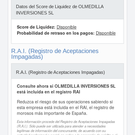
Datos del Score de Liquidez de OLMEDILLA
INVERSIONES SL
Score de Liquidez:
Disponible
Probabilidad de retraso en los pagos:
Disponible
R.A.I. (Registro de Aceptaciones
Impagadas)
R.A.I. (Registro de Aceptaciones Impagadas)
Consulte ahora si OLMEDILLA INVERSIONES SL
está incluida en el registro RAI
Reduzca el riesgo de sus operaciones sabiendo si
esta empresa está incluida en el RAI, el registro de
morosos más importante de España.
Esta información procede del Registro de Aceptaciones Impagadas
(R.A.I.). Sólo puede ser utilizada para atender a necesidades
legítimas de información del concursante, de acuerdo con su