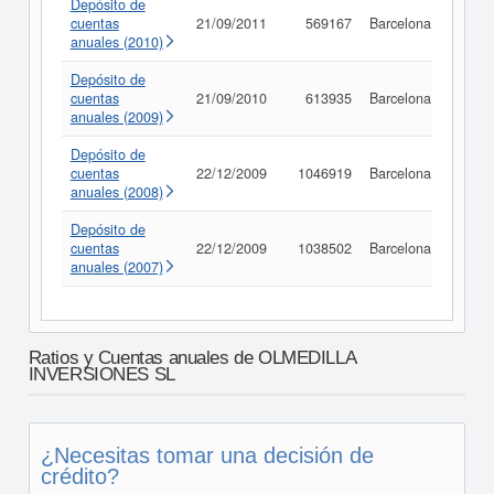
Depósito de
cuentas
21/09/2011
569167
Barcelona
Consu
anuales (2010)
Depósito de
cuentas
21/09/2010
613935
Barcelona
Consu
anuales (2009)
Depósito de
cuentas
22/12/2009
1046919
Barcelona
Consu
anuales (2008)
Depósito de
cuentas
22/12/2009
1038502
Barcelona
Consu
anuales (2007)
Ratios y Cuentas anuales de OLMEDILLA
INVERSIONES SL
¿Necesitas tomar una decisión de
crédito?