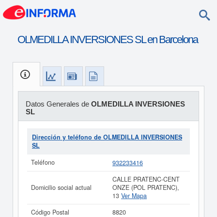
OLMEDILLA INVERSIONES SL en Barcelona
Datos Generales de
OLMEDILLA INVERSIONES
SL
Dirección y teléfono de OLMEDILLA INVERSIONES
SL
Teléfono
932233416
CALLE PRATENC-CENT
Domicilio social actual
ONZE (POL PRATENC),
13
Ver Mapa
Código Postal
8820