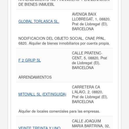
DE BIENES INMUEBL
AVENIDA BAIX
LLOBREGAT, 1, 08820,
GLOBAL TORLASCA SL.
Prat de Llobregat (El),
BARCELONA
NODIFICACION DEL OBJETO SOCIAL. CNAE PPAL.
6820. Alquiler de bienes inmobiliarios por cuenta propia.
CALLE PRATENC-
CENT, 5, 08820, Prat
F 2 GRUP SL
de Llobregat (El),
BARCELONA
ARRENDAMIENTOS
CARRETERA CA
L'ALAIO, 2, 08820,
MITOVALL SL (EXTINGUIDA)
Prat de Llobregat (El),
BARCELONA
Alquiler de locales comerciales para las empresas.
CALLE JOAQUIM
MARIA BARTRINA, 32,
VEINTE TREINTA Y UNO