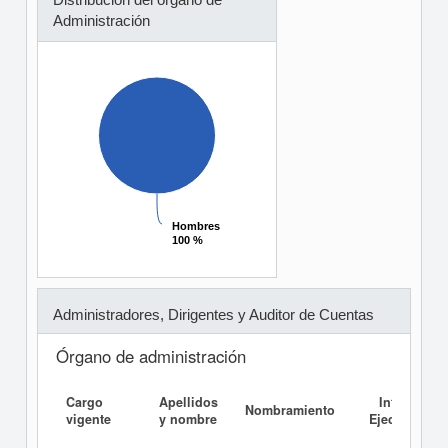
Administración
Hombres
Hombres
100 %
100 %
Administradores, Dirigentes y Auditor de Cuentas
Órgano de administración
Cargo
Apellidos
Informe
Nombramiento
vigente
y nombre
Ejecutivo