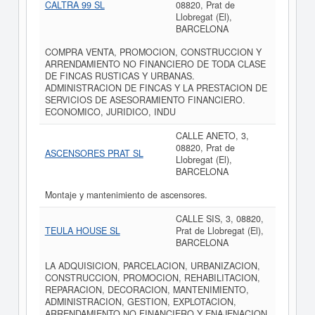
CALTRA 99 SL
08820, Prat de
Llobregat (El),
BARCELONA
COMPRA VENTA, PROMOCION, CONSTRUCCION Y
ARRENDAMIENTO NO FINANCIERO DE TODA CLASE
DE FINCAS RUSTICAS Y URBANAS.
ADMINISTRACION DE FINCAS Y LA PRESTACION DE
SERVICIOS DE ASESORAMIENTO FINANCIERO.
ECONOMICO, JURIDICO, INDU
CALLE ANETO, 3,
08820, Prat de
ASCENSORES PRAT SL
Llobregat (El),
BARCELONA
Montaje y mantenimiento de ascensores.
CALLE SIS, 3, 08820,
TEULA HOUSE SL
Prat de Llobregat (El),
BARCELONA
LA ADQUISICION, PARCELACION, URBANIZACION,
CONSTRUCCION, PROMOCION, REHABILITACION,
REPARACION, DECORACION, MANTENIMIENTO,
ADMINISTRACION, GESTION, EXPLOTACION,
ARRENDAMIENTO NO FINANCIERO Y ENAJENACION