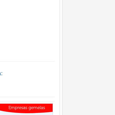
:
Empresas gemelas