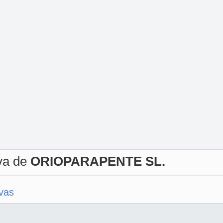
iva de
ORIOPARAPENTE SL.
ivas