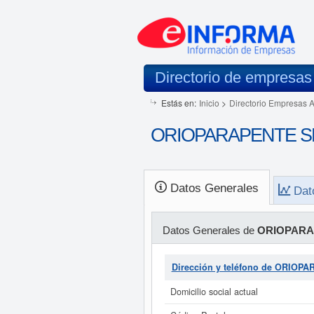
Directorio de empresas
Estás en:
Inicio
>
Directorio Empresas 
ORIOPARAPENTE SL.
Datos Generales
Dat
Datos Generales de
ORIOPARA
Dirección y teléfono de ORIOP
Domicilio social actual