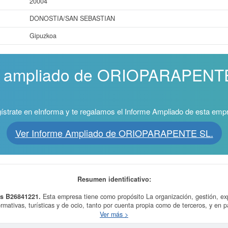
20004
DONOSTIA/SAN SEBASTIAN
Gipuzkoa
me ampliado de ORIOPARAPENTE 
ístrate en eInforma y te regalamos el Informe Ampliado de esta emp
Ver Informe Ampliado de ORIOPARAPENTE SL.
Resumen identificativo:
s B26841221.
Esta empresa tiene como propósito La organización, gestión, exp
rmativas, turísticas y de ocio, tanto por cuenta propia como de terceros, y en part
los biplaza (tándem) con pasajeros, etc y fue creada el día 24/02/2026. La c
Ver más >
 Actividades recreativas y de entretenimiento n.c.o.p.. Dentro de la Clasificació