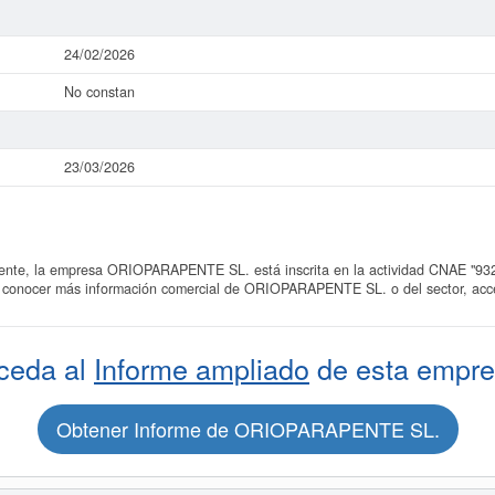
24/02/2026
No constan
23/03/2026
te, la empresa ORIOPARAPENTE SL. está inscrita en la actividad CNAE "9329 
es conocer más información comercial de ORIOPARAPENTE SL. o del sector, acce
ceda al
Informe ampliado
de esta empre
Obtener Informe de ORIOPARAPENTE SL.