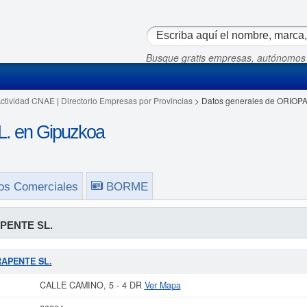
Busque gratis empresas, autónomos
Actividad CNAE
|
Directorio Empresas por Provincias
> Datos generales de ORIO
 en Gipuzkoa
os Comerciales
BORME
PENTE SL.
ARAPENTE SL.
CALLE CAMINO, 5 - 4 DR
Ver Mapa