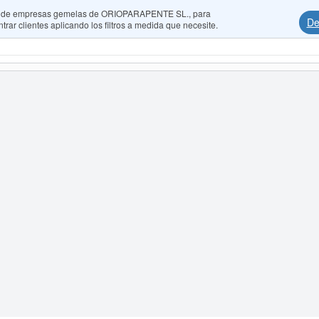
dos de empresas gemelas de ORIOPARAPENTE SL., para
De
rar clientes aplicando los filtros a medida que necesite.