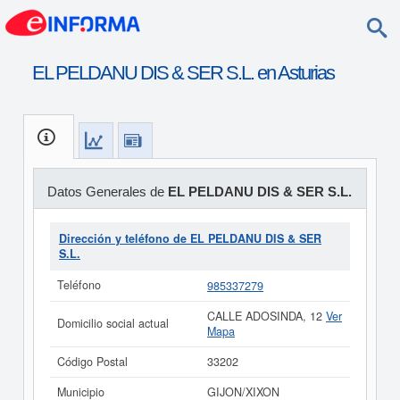
EL PELDANU DIS & SER S.L. en Asturias
Datos Generales de
EL PELDANU DIS & SER S.L.
Dirección y teléfono de EL PELDANU DIS & SER
S.L.
Teléfono
985337279
CALLE ADOSINDA, 12
Ver
Domicilio social actual
Mapa
Código Postal
33202
Municipio
GIJON/XIXON