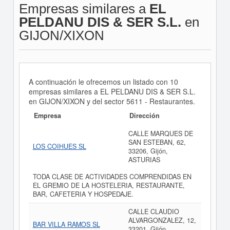
Empresas similares a
EL
PELDANU DIS & SER S.L.
en
GIJON/XIXON
A continuación le ofrecemos un listado con 10
empresas similares a EL PELDANU DIS & SER S.L.
en GIJON/XIXON y del sector 5611 - Restaurantes.
Empresa
Dirección
CALLE MARQUES DE
SAN ESTEBAN, 62,
LOS COIHUES SL
33206, Gijón,
ASTURIAS
TODA CLASE DE ACTIVIDADES COMPRENDIDAS EN
EL GREMIO DE LA HOSTELERIA, RESTAURANTE,
BAR, CAFETERIA Y HOSPEDAJE.
CALLE CLAUDIO
ALVARGONZALEZ, 12,
BAR VILLA RAMOS SL
33201, Gijón,