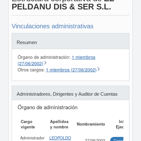
PELDANU DIS & SER S.L.
Vinculaciones administrativas
Resumen
Órgano de administración:
1 miembros
(27/06/2002)
Otros cargos:
1 miembros (27/06/2002)
Administradores, Dirigentes y Auditor de Cuentas
Órgano de administración
Cargo
Apellidos
Informe
Nombramiento
vigente
y nombre
Ejecutivo
Administrador
LEOPOLDO
27/06/2002
Consultar