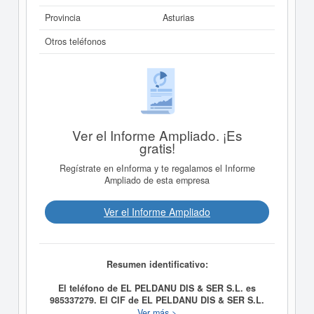
Provincia
Asturias
Otros teléfonos
Ver el Informe Ampliado. ¡Es
gratis!
Regístrate en eInforma y te regalamos el Informe
Ampliado de esta empresa
Ver el Informe Ampliado
Resumen identificativo:
El teléfono de EL PELDANU DIS & SER S.L. es
985337279. El CIF de EL PELDANU DIS & SER S.L.
es B74040528.
LA COMPRAVENTA AL POR MAYOR Y
Ver más >