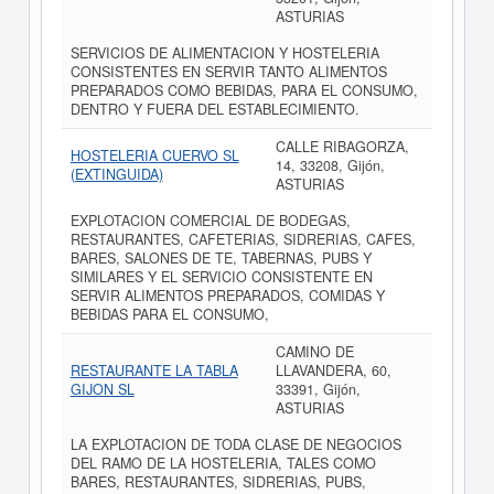
ASTURIAS
SERVICIOS DE ALIMENTACION Y HOSTELERIA
CONSISTENTES EN SERVIR TANTO ALIMENTOS
PREPARADOS COMO BEBIDAS, PARA EL CONSUMO,
DENTRO Y FUERA DEL ESTABLECIMIENTO.
CALLE RIBAGORZA,
HOSTELERIA CUERVO SL
14, 33208, Gijón,
(EXTINGUIDA)
ASTURIAS
EXPLOTACION COMERCIAL DE BODEGAS,
RESTAURANTES, CAFETERIAS, SIDRERIAS, CAFES,
BARES, SALONES DE TE, TABERNAS, PUBS Y
SIMILARES Y EL SERVICIO CONSISTENTE EN
SERVIR ALIMENTOS PREPARADOS, COMIDAS Y
BEBIDAS PARA EL CONSUMO,
CAMINO DE
RESTAURANTE LA TABLA
LLAVANDERA, 60,
GIJON SL
33391, Gijón,
ASTURIAS
LA EXPLOTACION DE TODA CLASE DE NEGOCIOS
DEL RAMO DE LA HOSTELERIA, TALES COMO
BARES, RESTAURANTES, SIDRERIAS, PUBS,