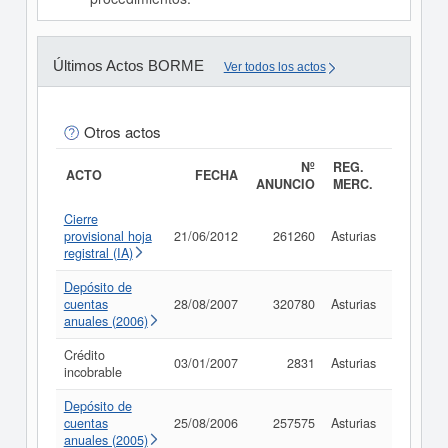
Últimos Actos BORME
Ver todos los actos
Otros actos
Nº
REG.
ACTO
FECHA
ANUNCIO
MERC.
Cierre
provisional hoja
21/06/2012
261260
Asturias
Consult
registral (IA)
Depósito de
cuentas
28/08/2007
320780
Asturias
Consult
anuales (2006)
Crédito
03/01/2007
2831
Asturias
Consult
incobrable
Depósito de
cuentas
25/08/2006
257575
Asturias
Consult
anuales (2005)