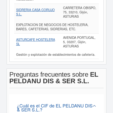
CARRETERA OBISPO,
SIDRERIA CASA CORUJO
75, 33210, Gijón,
S.L.
ASTURIAS
EXPLOTACION DE NEGOCIOS DE HOSTELERIA,
BARES, CAFETERIAS, SIDRERIAS, ETC.
AVENIDA PORTUGAL,
ASTURCAFE HOSTELERA
5, 33207, Gijón,
SL
ASTURIAS
Gestión y explotación de establecimientos de cafetería.
Preguntas frecuentes sobre
EL
PELDANU DIS & SER S.L.
¿Cuál es el CIF de EL PELDANU DIS
& SER S.L.?