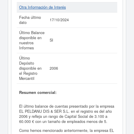
Otra Información de Interés
Fecha último
17/10/2024
dato
Último Balance
disponible en
SI
nuestros
Informes
Último
Depósito
disponible en
2006
el Registro
Mercantil
Resumen comercial:
El último balance de cuentas presentado por la empresa
EL PELDANU DIS & SER S.L. en el registro es del año
2006 y refleja un rango de Capital Social de 3.100 a
60.000 € con un tamaño de empleados menos de 5.
Como hemos mencionado anteriormente, la empresa EL