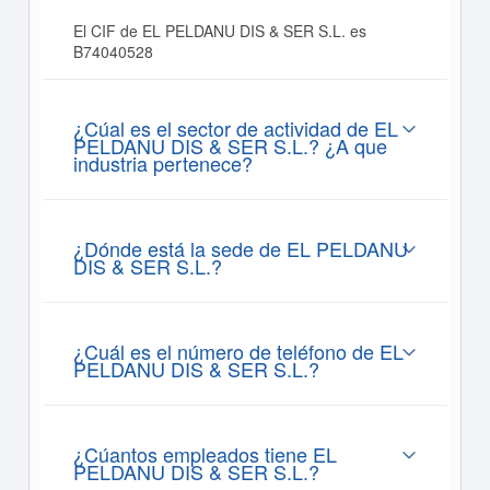
El CIF de EL PELDANU DIS & SER S.L. es
B74040528
¿Cúal es el sector de actividad de EL
PELDANU DIS & SER S.L.? ¿A que
industria pertenece?
¿Dónde está la sede de EL PELDANU
DIS & SER S.L.?
¿Cuál es el número de teléfono de EL
PELDANU DIS & SER S.L.?
¿Cúantos empleados tiene EL
PELDANU DIS & SER S.L.?