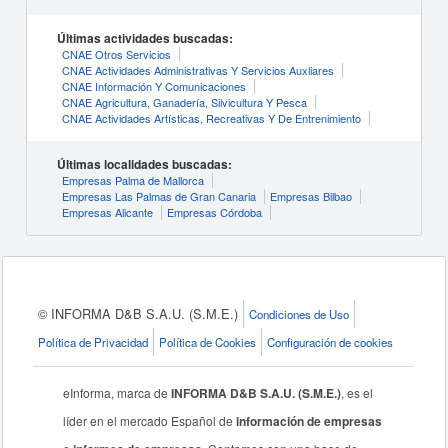
Últimas actividades buscadas:
CNAE Otros Servicios
CNAE Actividades Administrativas Y Servicios Auxliares
CNAE Información Y Comunicaciones
CNAE Agricultura, Ganadería, Silvicultura Y Pesca
CNAE Actividades Artísticas, Recreativas Y De Entrenimiento
Últimas localidades buscadas:
Empresas Palma de Mallorca
Empresas Las Palmas de Gran Canaria
Empresas Bilbao
Empresas Alicante
Empresas Córdoba
© INFORMA D&B S.A.U. (S.M.E.)
Condiciones de Uso
Política de Privacidad
Política de Cookies
Configuración de cookies
eInforma, marca de
INFORMA D&B S.A.U. (S.M.E.)
, es el
líder en el mercado Español de
información de empresas