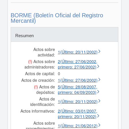
BORME (Boletín Oficial del Registro
Mercantil)
Resumen
Actos sobre
1(Último: 20/11/2002)
actividad:
(!)
Actos sobre
2(Último: 27/06/2002,
administradores:
primero: 27/06/2002)
Actos de capital:
0
Actos de creación:
1(Último: 27/06/2002)
(!)
Actos de
5(Último: 28/08/2007,
depósitos:
primero: 04/09/2003)
Actos de
1(Último: 20/11/2002)
identificación:
Actos informativos:
2(Último: 03/01/2007,
primero: 20/11/2002)
Actos sobre
1(Último: 21/06/2012)
procedimientos: