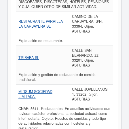
DISCOBARES, DISCOTECAS, HOTELES, PENSIONES
Y CUALQUIER OTRO DE SIMILAR ACTIVIDAD.
CAMINO DE LA
RESTAURANTE PARRILLA
CARBAYERA, S/N,
LA CARBAYERA SL
33394, Gijón,
ASTURIAS
Explotación de restaurante.
CALLE SAN
BERNARDO, 22,
TRIBABA SL
33201, Gijón,
ASTURIAS
Explotación y gestión de restaurante de comida
tradicional.
CALLE JOVELLANOS,
MIDSUM SOCIEDAD
1, 33202, Gijón,
LIMITADA.
ASTURIAS
CNAE: 5611. Restaurantes. En aquellas actividades que
tuvieran carácter profesional la sociedad actuará como
intermediaria. Objeto: Puestos de comidas y todo tipo
de actividades relacionadas con hostelería y
restauración