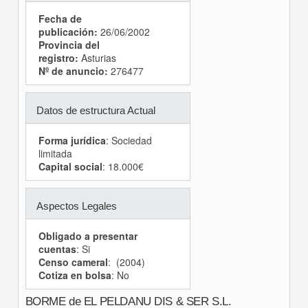
Fecha de
publicación:
26/06/2002
Provincia del
registro:
Asturias
Nº de anuncio:
276477
Datos de estructura Actual
Forma jurídica
: Sociedad
limitada
Capital social
: 18.000€
Aspectos Legales
Obligado a presentar
cuentas
: Si
Censo cameral
: (2004)
Cotiza en bolsa
: No
BORME de EL PELDANU DIS & SER S.L.