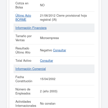
Cotiza en
NO
Bolsa
Último Acto
21/06/2012 Cierre provisional hoja
BORME
registral (IA)
Información Financiera
Tamaño por
Microempresa
Ventas
Resultado
Negativo
Consultar
Último Año
Total Activo
Consultar
Información Comercial
Fecha
15/04/2002
Constitución
Número de
2 (año 2003)
Empleados
Actividades
No constan
Internacionales