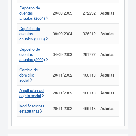
Depósito de
cuentas
29/08/2005
272232
Asturias
Consult
anuales (2004)
Depósito de
cuentas
08/09/2004
336212
Asturias
Consult
anuales (2003)
Depósito de
cuentas
04/09/2003
291777
Asturias
Consult
anuales (2002)
Cambio de
domicilio
20/11/2002
466113
Asturias
Consult
social
Ampliación del
20/11/2002
466113
Asturias
Consult
objeto social
Modificaciones
20/11/2002
466113
Asturias
Consult
estatutarias