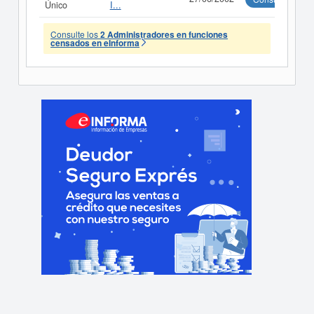
Único
I...
Consulte los
2 Administradores en funciones
censados en eInforma