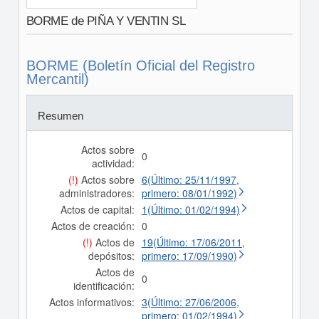
BORME de PIÑA Y VENTIN SL
BORME (Boletín Oficial del Registro
Mercantil)
Resumen
Actos sobre
0
actividad:
(!)
Actos sobre
6(Último: 25/11/1997,
administradores:
primero: 08/01/1992)
Actos de capital:
1(Último: 01/02/1994)
Actos de creación:
0
(!)
Actos de
19(Último: 17/06/2011,
depósitos:
primero: 17/09/1990)
Actos de
0
identificación:
Actos informativos:
3(Último: 27/06/2006,
primero: 01/02/1994)