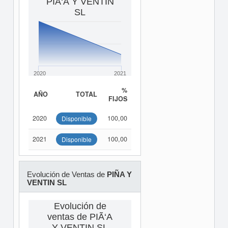
PIÃ‘A Y VENTIN
SL
2020
2021
%
AÑO
TOTAL
FIJOS
2020
100,00
Disponible
2021
100,00
Disponible
Evolución de Ventas de
PIÑA Y
VENTIN SL
Evolución de
ventas de PIÃ‘A
Y VENTIN SL