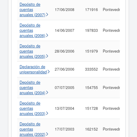
Depósito de
cuentas
17/06/2008
171916
Pontevedra
Con
anuales (2007)
Depósito de
cuentas
14/06/2007
197833
Pontevedra
Con
anuales (2006)
Depósito de
cuentas
28/06/2006
151979
Pontevedra
Con
anuales (2005)
Declaración de
27/06/2006
333552
Pontevedra
Con
unipersonalidad
Depósito de
cuentas
07/07/2005
154755
Pontevedra
Con
anuales (2004)
Depósito de
cuentas
13/07/2004
151728
Pontevedra
Con
anuales (2003)
Depósito de
cuentas
17/07/2003
162152
Pontevedra
Con
anuales (2002)