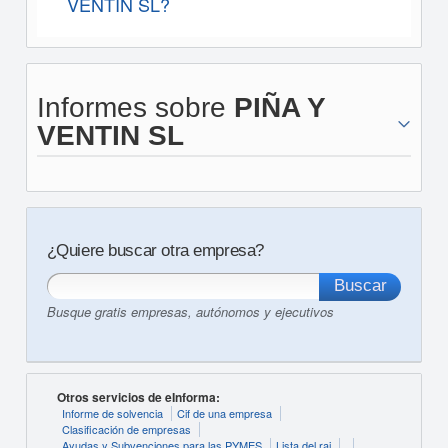
VENTIN SL?
Informes sobre
PIÑA Y
VENTIN SL
¿Quiere buscar otra empresa?
Busque gratis empresas, autónomos y ejecutivos
Otros servicios de eInforma:
Informe de solvencia
Cif de una empresa
Clasificación de empresas
Ayudas y Subvenciones para las PYMES
Lista del rai