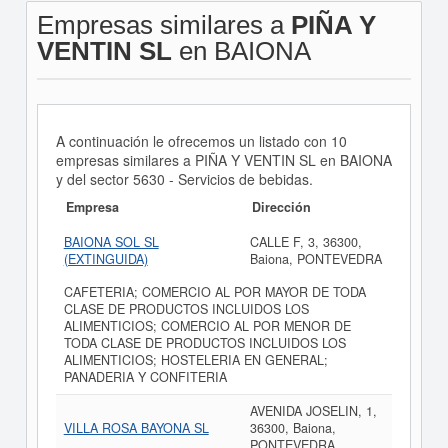
Empresas similares a
PIÑA Y
VENTIN SL
en BAIONA
A continuación le ofrecemos un listado con 10
empresas similares a PIÑA Y VENTIN SL en BAIONA
y del sector 5630 - Servicios de bebidas.
Empresa
Dirección
BAIONA SOL SL
CALLE F, 3, 36300,
(EXTINGUIDA)
Baiona, PONTEVEDRA
CAFETERIA; COMERCIO AL POR MAYOR DE TODA
CLASE DE PRODUCTOS INCLUIDOS LOS
ALIMENTICIOS; COMERCIO AL POR MENOR DE
TODA CLASE DE PRODUCTOS INCLUIDOS LOS
ALIMENTICIOS; HOSTELERIA EN GENERAL;
PANADERIA Y CONFITERIA
AVENIDA JOSELIN, 1,
VILLA ROSA BAYONA SL
36300, Baiona,
PONTEVEDRA