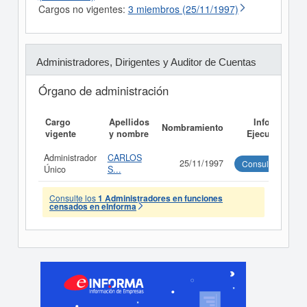
Cargos no vigentes:
3 miembros (25/11/1997)
Administradores, Dirigentes y Auditor de Cuentas
Órgano de administración
Cargo
Apellidos
Informe
Nombramiento
vigente
y nombre
Ejecutivo
Administrador
CARLOS
25/11/1997
Consultar
Único
S...
Consulte los
1 Administradores en funciones
censados en eInforma