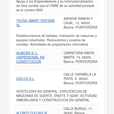
Apoyo a los Emprendedores y su Internacionalización,
se hace constar que el CNAE de su actividad principal
es el número 5630
AVENIDA RAMON Y
TECNO SMART SYSTEMS
CAJAL, 13, 36300,
SL.
Baiona, PONTEVEDRA
Establecimientos de bebidas. Instalación de máquinas y
equipos industriales. Restaurantes y puestos de
comidas. Actividades de programación informática
ALMICRA S. L.
CARRETERA SANTA
UNIPERSONAL EN
MARTA, 13, 36300,
CONSTITUCION
Baiona, PONTEVEDRA
CALLE CARABELA LA
EZE-OS S.L.
PINTA, 8, 36300,
Baiona, PONTEVEDRA
HOSTELERIA EN GENERAL. EXPLOTACION DE
MAQUINAS DE SUERTE, ENVITE Y AZAR. ACTIVIDAD
INMOBILIARIA Y CONSTRUCCION EN GENERAL.
CALLE BURGO, 11,
ALFRED COLORS SL
36300, Baiona,