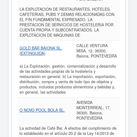
LA EXPLOTACION DE RESTAURANTES, HOTELES,
CAFETERIAS, PUBS Y DEMAS RELACIONADAS CON
EL FIN FUNDAMENTAL EXPRESADO. LA
PRESTACION DE SERVICIOS DE HOSTELERIA POR
CUENTA PROPIA Y SUBCONTRATADOS. LA
EXPLOTACION DE MAQUINAS DE
CALLE VENTURA
GOLD BAR BAIONA SL.
MISA, 12, 36300,
(EXTINGUIDA)
Baiona, PONTEVEDRA
a) La Explotación, gestión, comercialización y desarrollo
de las actividades propias de la hostelería y
restauración en general. b) La importación, exportación,
distribución, compra y venta de todo tipo de objetos y
productos, incluidos productos alimenticios y bebidas y,
en general, las actividades
AVENIDA
MONTERREAL, 17,
O NOVO POOL BOLA SL.
36300, Baiona,
PONTEVEDRA
La actividad de Café Bar. A efectos del cumplimiento de
lo establecido en el artículo 20.2 de la Ley 14/2013 de