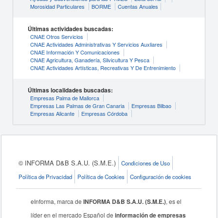
Morosidad Particulares
BORME
Cuentas Anuales
Últimas actividades buscadas:
CNAE Otros Servicios
CNAE Actividades Administrativas Y Servicios Auxliares
CNAE Información Y Comunicaciones
CNAE Agricultura, Ganadería, Silvicultura Y Pesca
CNAE Actividades Artísticas, Recreativas Y De Entrenimiento
Últimas localidades buscadas:
Empresas Palma de Mallorca
Empresas Las Palmas de Gran Canaria
Empresas Bilbao
Empresas Alicante
Empresas Córdoba
© INFORMA D&B S.A.U. (S.M.E.)
Condiciones de Uso
Política de Privacidad
Política de Cookies
Configuración de cookies
eInforma, marca de
INFORMA D&B S.A.U. (S.M.E.)
, es el
líder en el mercado Español de
información de empresas