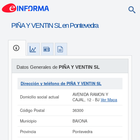
PIÑA Y VENTIN SL en Pontevedra
Datos Generales de
PIÑA Y VENTIN SL
Dirección y teléfono de PIÑA Y VENTIN SL
AVENIDA RAMON Y
Domicilio social actual
CAJAL, 12 - BJ
Ver Mapa
Código Postal
36300
Municipio
BAIONA
Provincia
Pontevedra