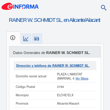
RAINER W. SCHMIDT SL. en Alicante/Alacant
Datos Generales de
RAINER W. SCHMIDT SL.
Dirección y teléfono de RAINER W. SCHMIDT SL.
PLAZA L'AMISTAT
Domicilio social actual
(MARINA), 6
Ver Mapa
Código Postal
3194
Municipio
ELCHE/ELX
Provincia
Alicante/Alacant