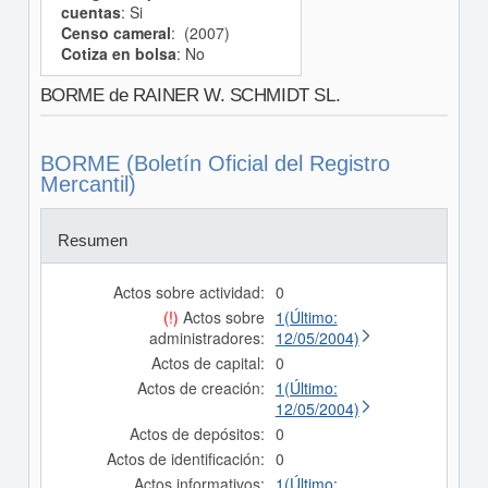
cuentas
: Si
Censo cameral
: (2007)
Cotiza en bolsa
: No
BORME de RAINER W. SCHMIDT SL.
BORME (Boletín Oficial del Registro
Mercantil)
Resumen
Actos sobre actividad:
0
(!)
Actos sobre
1(Último:
administradores:
12/05/2004)
Actos de capital:
0
Actos de creación:
1(Último:
12/05/2004)
Actos de depósitos:
0
Actos de identificación:
0
Actos informativos:
1(Último: