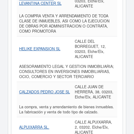
03203, Elche/Elx,
LEVANTINA CENTER SL
ALICANTE
LA COMPRA VENTA Y ARRENDAMIENTO DE TODA
CLASE DE INMUEBLES, ASI COMO LA EJECUCION
DE OBRAS POR ADMINISTRACION O CONTRATA,
COMO PROMOTORA
CALLE DEL
BORREGUET, 12,
HELIKE EXPANSION SL
03203, Elche/Elx,
ALICANTE
ASESORAMIENTO LEGAL Y GESTION INMOBILIARIA;
CONSULTORES EN INVERSIONES INMOBILIARIAS,
OCIO, COMERCIO Y SECTOR TERCIARIO
CALLE JUAN DE
CALZADOS PEDRO JOSE SL
HERRERA, 38, 03203,
Elche/Elx, ALICANTE
La compra, venta y arrendamiento de bienes inmuebles.
La fabricación y venta de todo tipo de calzado.
CALLE ALPUIXARRA,
ALPUIXARRA SL.
2, 03202, Elche/Elx,
ALICANTE