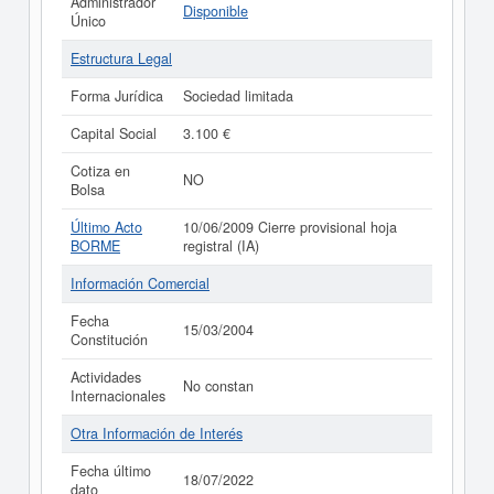
Administrador
Disponible
Único
Estructura Legal
Forma Jurídica
Sociedad limitada
Capital Social
3.100 €
Cotiza en
NO
Bolsa
Último Acto
10/06/2009 Cierre provisional hoja
BORME
registral (IA)
Información Comercial
Fecha
15/03/2004
Constitución
Actividades
No constan
Internacionales
Otra Información de Interés
Fecha último
18/07/2022
dato