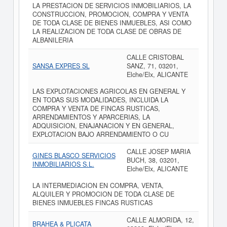
LA PRESTACION DE SERVICIOS INMOBILIARIOS, LA
CONSTRUCCION, PROMOCION, COMPRA Y VENTA
DE TODA CLASE DE BIENES INMUEBLES, ASI COMO
LA REALIZACION DE TODA CLASE DE OBRAS DE
ALBANILERIA
CALLE CRISTOBAL
SANSA EXPRES SL
SANZ, 71, 03201,
Elche/Elx, ALICANTE
LAS EXPLOTACIONES AGRICOLAS EN GENERAL Y
EN TODAS SUS MODALIDADES, INCLUIDA LA
COMPRA Y VENTA DE FINCAS RUSTICAS,
ARRENDAMIENTOS Y APARCERIAS, LA
ADQUISICION, ENAJANACION Y EN GENERAL,
EXPLOTACION BAJO ARRENDAMIENTO O CU
CALLE JOSEP MARIA
GINES BLASCO SERVICIOS
BUCH, 38, 03201,
INMOBILIARIOS S.L.
Elche/Elx, ALICANTE
LA INTERMEDIACION EN COMPRA, VENTA,
ALQUILER Y PROMOCION DE TODA CLASE DE
BIENES INMUEBLES FINCAS RUSTICAS
CALLE ALMORIDA, 12,
BRAHEA & PLICATA