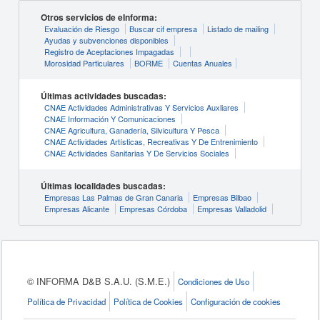
Otros servicios de eInforma:
Evaluación de Riesgo
Buscar cif empresa
Listado de mailing
Ayudas y subvenciones disponibles
Registro de Aceptaciones Impagadas
Morosidad Particulares
BORME
Cuentas Anuales
Últimas actividades buscadas:
CNAE Actividades Administrativas Y Servicios Auxliares
CNAE Información Y Comunicaciones
CNAE Agricultura, Ganadería, Silvicultura Y Pesca
CNAE Actividades Artísticas, Recreativas Y De Entrenimiento
CNAE Actividades Sanitarias Y De Servicios Sociales
Últimas localidades buscadas:
Empresas Las Palmas de Gran Canaria
Empresas Bilbao
Empresas Alicante
Empresas Córdoba
Empresas Valladolid
© INFORMA D&B S.A.U. (S.M.E.)
Condiciones de Uso
Política de Privacidad
Política de Cookies
Configuración de cookies