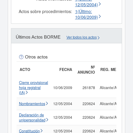
12/05/2004)
Actos sobre procedimientos:
1(Último:
10/06/2009)
Últimos Actos BORME
Ver todos los actos
Otros actos
Nº
ACTO
FECHA
REG. MERC.
ANUNCIO
Cierre provisional
hoja registral
10/06/2009
261878
Alicante/Alacant
(IA)
Nombramientos
12/05/2004
220624
Alicante/Alacant
Declaración de
12/05/2004
220624
Alicante/Alacant
unipersonalidad
Constitución
12/05/2004
220624
Alicante/Alacant