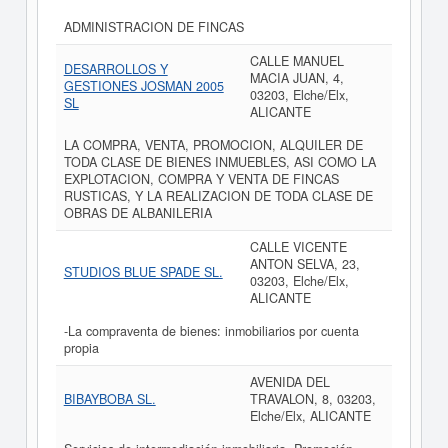
ADMINISTRACION DE FINCAS
CALLE MANUEL
DESARROLLOS Y
MACIA JUAN, 4,
GESTIONES JOSMAN 2005
03203, Elche/Elx,
SL
ALICANTE
LA COMPRA, VENTA, PROMOCION, ALQUILER DE
TODA CLASE DE BIENES INMUEBLES, ASI COMO LA
EXPLOTACION, COMPRA Y VENTA DE FINCAS
RUSTICAS, Y LA REALIZACION DE TODA CLASE DE
OBRAS DE ALBANILERIA
CALLE VICENTE
ANTON SELVA, 23,
STUDIOS BLUE SPADE SL.
03203, Elche/Elx,
ALICANTE
-La compraventa de bienes: inmobiliarios por cuenta
propia
AVENIDA DEL
BIBAYBOBA SL.
TRAVALON, 8, 03203,
Elche/Elx, ALICANTE