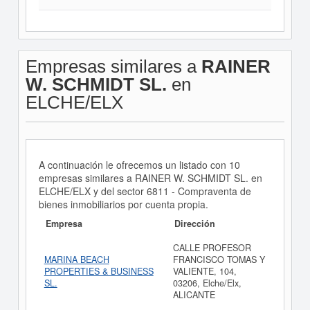
Empresas similares a
RAINER
W. SCHMIDT SL.
en
ELCHE/ELX
A continuación le ofrecemos un listado con 10
empresas similares a RAINER W. SCHMIDT SL. en
ELCHE/ELX y del sector 6811 - Compraventa de
bienes inmobiliarios por cuenta propia.
Empresa
Dirección
CALLE PROFESOR
MARINA BEACH
FRANCISCO TOMAS Y
PROPERTIES & BUSINESS
VALIENTE, 104,
SL.
03206, Elche/Elx,
ALICANTE