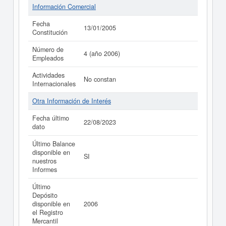
Información Comercial
Fecha
13/01/2005
Constitución
Número de
4 (año 2006)
Empleados
Actividades
No constan
Internacionales
Otra Información de Interés
Fecha último
22/08/2023
dato
Último Balance
disponible en
SI
nuestros
Informes
Último
Depósito
disponible en
2006
el Registro
Mercantil