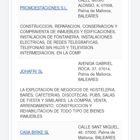
CALLE MUSIC
ALONSO, 6, 07008,
PROMOESTACIONES S.L.
Palma de Mallorca,
BALEARES
CONSTRUCCION, REPARACION, CONSERVACION Y
COMPRAVENTA DE INMUEBLES Y EDIFICACIONES,
INSTALACION DE FONTANERIA, INSTALACIONES
ELECTRICAS, DE REDES TELEGRAFICAS,
TELEFONIAS SIN HILOS Y TELEVISION.
INTERMEDIACION, EN LA COMP
AVENIDA GABRIEL
ROCA, 37, 07014,
JOHAFRI SL
Palma de Mallorca,
BALEARES
LA EXPLOTACION DE NEGOCIOS DE HOSTELERIA,
BARES, CAFETERIAS, DISCOTECAS, PUBS, SALAS
DE FIESTA Y SIMILARES. LA COMPRA, VENTA,
ARRENDAMIENTO, CONSTRUCCION Y
REHABILITACION DE TODO TIPO DE BIENES
INMUEBLES
CALLE SANT MIQUEL,
CASA BIRKE SL
46, 07002, Palma de
Mallorca, BALEARES