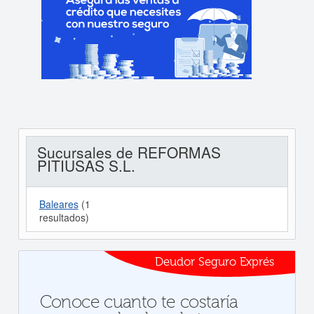
Sucursales de REFORMAS
PITIUSAS S.L.
Baleares
(1
resultados)
Deudor Seguro Exprés
Conoce cuanto te costaría