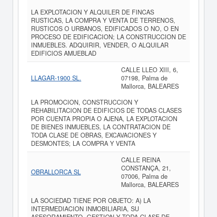
LA EXPLOTACION Y ALQUILER DE FINCAS
RUSTICAS, LA COMPRA Y VENTA DE TERRENOS,
RUSTICOS O URBANOS, EDIFICADOS O NO, O EN
PROCESO DE EDIFICACION; LA CONSTRUCCION DE
INMUEBLES. ADQUIRIR, VENDER, O ALQUILAR
EDIFICIOS AMUEBLAD
CALLE LLEO XIII, 6,
LLAGAR-1900 SL.
07198, Palma de
Mallorca, BALEARES
LA PROMOCION, CONSTRUCCION Y
REHABILITACION DE EDIFICIOS DE TODAS CLASES
POR CUENTA PROPIA O AJENA, LA EXPLOTACION
DE BIENES INMUEBLES, LA CONTRATACION DE
TODA CLASE DE OBRAS, EXCAVACIONES Y
DESMONTES; LA COMPRA Y VENTA
CALLE REINA
CONSTANÇA, 21,
OBRALLORCA SL
07006, Palma de
Mallorca, BALEARES
LA SOCIEDAD TIENE POR OBJETO: A) LA
INTERMEDIACION INMOBILIARIA, SU