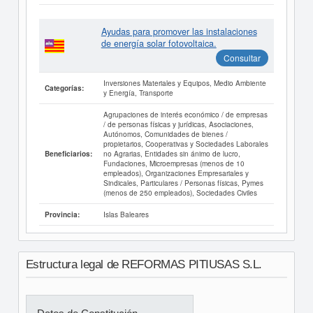
Ayudas para promover las instalaciones
de energía solar fotovoltaica.
Consultar
Inversiones Materiales y Equipos, Medio Ambiente
Categorías:
y Energía, Transporte
Agrupaciones de interés económico / de empresas
/ de personas físicas y jurídicas, Asociaciones,
Autónomos, Comunidades de bienes /
propietarios, Cooperativas y Sociedades Laborales
no Agrarias, Entidades sin ánimo de lucro,
Beneficiarios:
Fundaciones, Microempresas (menos de 10
empleados), Organizaciones Empresariales y
Sindicales, Particulares / Personas físicas, Pymes
(menos de 250 empleados), Sociedades Civiles
Islas Baleares
Provincia:
Estructura legal de REFORMAS PITIUSAS S.L.