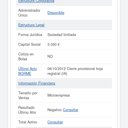
Estructura Corporativa
Administrador
Disponible
Único
Estructura Legal
Forma Jurídica
Sociedad limitada
Capital Social
3.030 €
Cotiza en
NO
Bolsa
Último Acto
08/10/2012 Cierre provisional hoja
BORME
registral (IA)
Información Financiera
Tamaño por
Microempresa
Ventas
Resultado
Negativo
Consultar
Último Año
Total Activo
Consultar