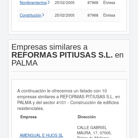
Nombramientos
25/02/2005
87968
Eivissa
Consult
Constitución
25/02/2005
87968
Eivissa
Consult
Empresas similares a
REFORMAS PITIUSAS S.L.
en
PALMA
A continuación le ofrecemos un listado con 10
empresas similares a REFORMAS PITIUSAS S.L. en
PALMA y del sector 4101 - Construcción de edificios
residenciales.
Empresa
Dirección
CALLE GABRIEL
MAURA, 17, 07005,
AMENGUAL E HIJOS SL