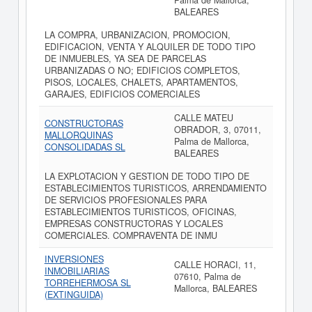
Palma de Mallorca,
BALEARES
LA COMPRA, URBANIZACION, PROMOCION,
EDIFICACION, VENTA Y ALQUILER DE TODO TIPO
DE INMUEBLES, YA SEA DE PARCELAS
URBANIZADAS O NO; EDIFICIOS COMPLETOS,
PISOS, LOCALES, CHALETS, APARTAMENTOS,
GARAJES, EDIFICIOS COMERCIALES
CALLE MATEU
CONSTRUCTORAS
OBRADOR, 3, 07011,
MALLORQUINAS
Palma de Mallorca,
CONSOLIDADAS SL
BALEARES
LA EXPLOTACION Y GESTION DE TODO TIPO DE
ESTABLECIMIENTOS TURISTICOS, ARRENDAMIENTO
DE SERVICIOS PROFESIONALES PARA
ESTABLECIMIENTOS TURISTICOS, OFICINAS,
EMPRESAS CONSTRUCTORAS Y LOCALES
COMERCIALES. COMPRAVENTA DE INMU
INVERSIONES
CALLE HORACI, 11,
INMOBILIARIAS
07610, Palma de
TORREHERMOSA SL
Mallorca, BALEARES
(EXTINGUIDA)