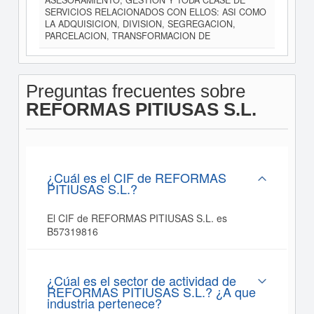
ASESORAMIENTO, GESTION Y TODA CLASE DE
SERVICIOS RELACIONADOS CON ELLOS: ASI COMO
LA ADQUISICION, DIVISION, SEGREGACION,
PARCELACION, TRANSFORMACION DE
Preguntas frecuentes sobre
REFORMAS PITIUSAS S.L.
¿Cuál es el CIF de REFORMAS
PITIUSAS S.L.?
El CIF de REFORMAS PITIUSAS S.L. es
B57319816
¿Cúal es el sector de actividad de
REFORMAS PITIUSAS S.L.? ¿A que
industria pertenece?