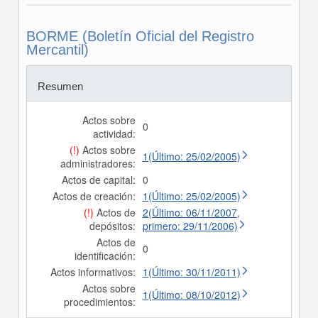
BORME (Boletín Oficial del Registro
Mercantil)
Resumen
Actos sobre
0
actividad:
(!)
Actos sobre
1(Último: 25/02/2005)
administradores:
Actos de capital:
0
Actos de creación:
1(Último: 25/02/2005)
(!)
Actos de
2(Último: 06/11/2007,
depósitos:
primero: 29/11/2006)
Actos de
0
identificación:
Actos informativos:
1(Último: 30/11/2011)
Actos sobre
1(Último: 08/10/2012)
procedimientos: