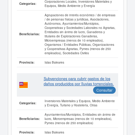
Corporaciones Locales, Inversiones Materiales y
Categorías:
Equipos, Medio Ambiente y Energía
Agrupaciones de interés económico / de empresas
/ de personas físicas y jurídicas, Asociaciones,
Autónomos, Ayuntamientos/Municipios,
Cooperativas y Sociedades Laborales no Agrarias,
Entidades sin ánimo de lucro, Ganaderos y
Beneficiarios:
titulares de Explotaciones Ganaderas,
Microempresas (menos de 10 empleados),
Organismos / Entidades Públicas, Organizaciones
y Cooperativas Agrarias, Pymes (menos de 250
empleados), Sociedades Civiles
Islas Baleares
Provincia:
Subvenciones para cubrir gastos de los
daños producidos por lluvias torrenciales.
Consultar
Inversiones Materiales y Equipos, Medio Ambiente
Categorías:
y Energía, Turismo y Hostelería, Otras
Ayuntamientos/Municipios, Entidades sin ánimo de
lucro, Microempresas (menos de 10 empleados),
Beneficiarios:
Pymes (menos de 250 empleados)
Islas Baleares
Provincia: