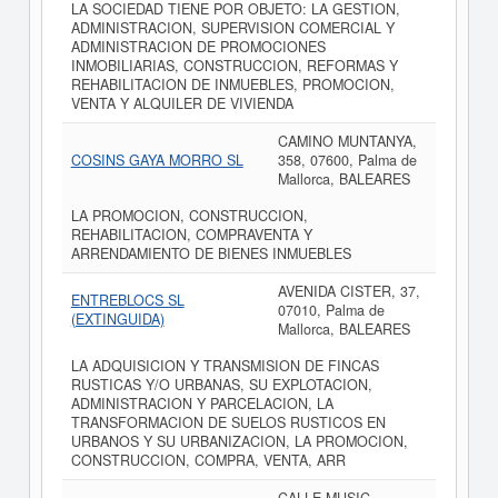
LA SOCIEDAD TIENE POR OBJETO: LA GESTION,
ADMINISTRACION, SUPERVISION COMERCIAL Y
ADMINISTRACION DE PROMOCIONES
INMOBILIARIAS, CONSTRUCCION, REFORMAS Y
REHABILITACION DE INMUEBLES, PROMOCION,
VENTA Y ALQUILER DE VIVIENDA
CAMINO MUNTANYA,
COSINS GAYA MORRO SL
358, 07600, Palma de
Mallorca, BALEARES
LA PROMOCION, CONSTRUCCION,
REHABILITACION, COMPRAVENTA Y
ARRENDAMIENTO DE BIENES INMUEBLES
AVENIDA CISTER, 37,
ENTREBLOCS SL
07010, Palma de
(EXTINGUIDA)
Mallorca, BALEARES
LA ADQUISICION Y TRANSMISION DE FINCAS
RUSTICAS Y/O URBANAS, SU EXPLOTACION,
ADMINISTRACION Y PARCELACION, LA
TRANSFORMACION DE SUELOS RUSTICOS EN
URBANOS Y SU URBANIZACION, LA PROMOCION,
CONSTRUCCION, COMPRA, VENTA, ARR