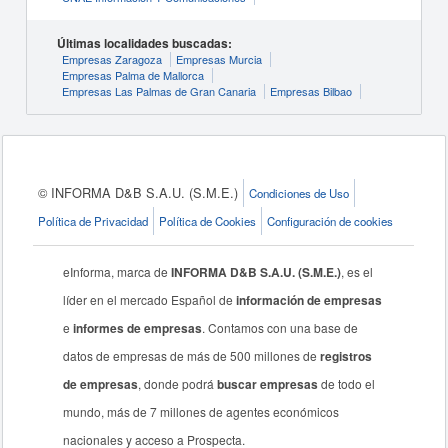
Últimas localidades buscadas:
Empresas Zaragoza
Empresas Murcia
Empresas Palma de Mallorca
Empresas Las Palmas de Gran Canaria
Empresas Bilbao
© INFORMA D&B S.A.U. (S.M.E.)
Condiciones de Uso
Política de Privacidad
Política de Cookies
Configuración de cookies
eInforma, marca de
INFORMA D&B S.A.U. (S.M.E.)
, es el
líder en el mercado Español de
información de empresas
e
informes de empresas
. Contamos con una base de
datos de empresas de más de 500 millones de
registros
de empresas
, donde podrá
buscar empresas
de todo el
mundo, más de 7 millones de agentes económicos
nacionales y acceso a Prospecta.