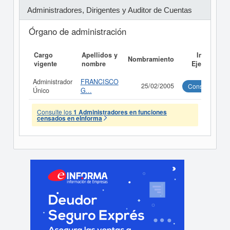
Administradores, Dirigentes y Auditor de Cuentas
Órgano de administración
Cargo
Apellidos y
Informe
Nombramiento
vigente
nombre
Ejecutivo
Administrador
FRANCISCO
25/02/2005
Consultar
Único
G...
Consulte los
1 Administradores en funciones
censados en eInforma