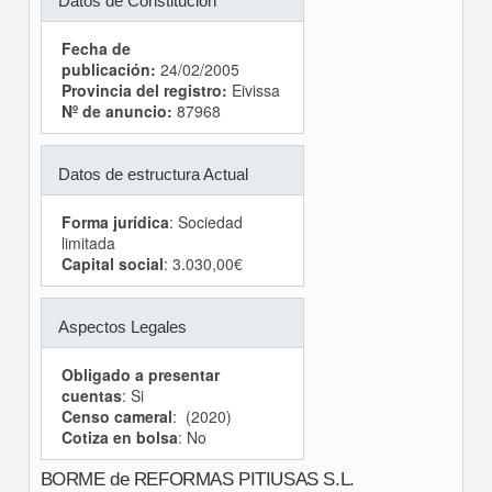
Datos de Constitución
Fecha de
publicación:
24/02/2005
Provincia del registro:
Eivissa
Nº de anuncio:
87968
Datos de estructura Actual
Forma jurídica
: Sociedad
limitada
Capital social
: 3.030,00€
Aspectos Legales
Obligado a presentar
cuentas
: Si
Censo cameral
: (2020)
Cotiza en bolsa
: No
BORME de REFORMAS PITIUSAS S.L.