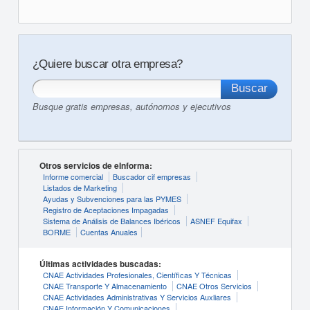
¿Quiere buscar otra empresa?
Busque gratis empresas, autónomos y ejecutivos
Otros servicios de eInforma:
Informe comercial
Buscador cif empresas
Listados de Marketing
Ayudas y Subvenciones para las PYMES
Registro de Aceptaciones Impagadas
Sistema de Análisis de Balances Ibéricos
ASNEF Equifax
BORME
Cuentas Anuales
Últimas actividades buscadas:
CNAE Actividades Profesionales, Científicas Y Técnicas
CNAE Transporte Y Almacenamiento
CNAE Otros Servicios
CNAE Actividades Administrativas Y Servicios Auxliares
CNAE Información Y Comunicaciones