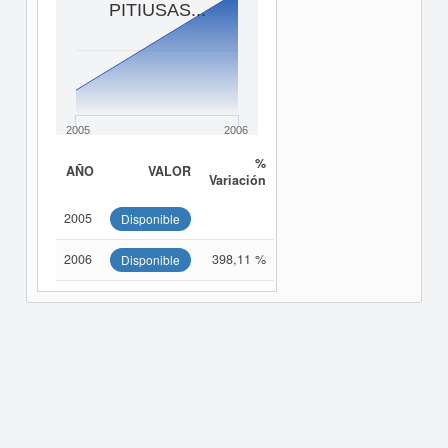
PITIUSAS...
2005
2006
%
AÑO
VALOR
Variación
2005
Disponible
2006
398,11 %
Disponible