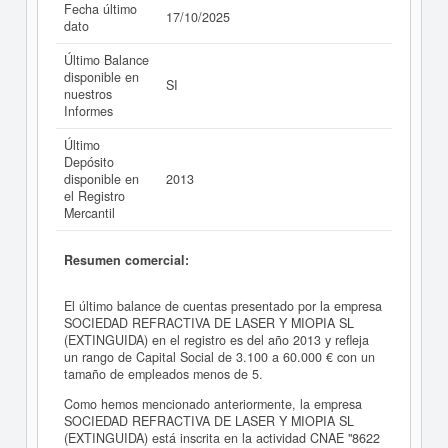
Fecha último
17/10/2025
dato
Último Balance
disponible en
SI
nuestros
Informes
Último
Depósito
disponible en
2013
el Registro
Mercantil
Resumen comercial:
El último balance de cuentas presentado por la empresa
SOCIEDAD REFRACTIVA DE LASER Y MIOPIA SL
(EXTINGUIDA) en el registro es del año 2013 y refleja
un rango de Capital Social de 3.100 a 60.000 € con un
tamaño de empleados menos de 5.
Como hemos mencionado anteriormente, la empresa
SOCIEDAD REFRACTIVA DE LASER Y MIOPIA SL
(EXTINGUIDA) está inscrita en la actividad CNAE "8622