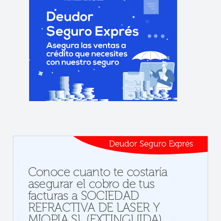
Deudor Seguro Exprés
Conoce cuanto te costaría
asegurar el cobro de tus
facturas a SOCIEDAD
REFRACTIVA DE LASER Y
MIOPIA SL (EXTINGUIDA)