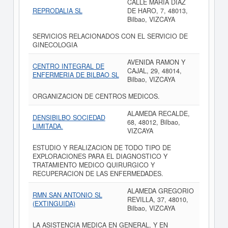
CALLE MARIA DIAZ
REPRODALIA SL
DE HARO, 7, 48013,
Bilbao, VIZCAYA
SERVICIOS RELACIONADOS CON EL SERVICIO DE
GINECOLOGIA
AVENIDA RAMON Y
CENTRO INTEGRAL DE
CAJAL, 29, 48014,
ENFERMERIA DE BILBAO SL
Bilbao, VIZCAYA
ORGANIZACION DE CENTROS MEDICOS.
ALAMEDA RECALDE,
DENSIBILBO SOCIEDAD
68, 48012, Bilbao,
LIMITADA.
VIZCAYA
ESTUDIO Y REALIZACION DE TODO TIPO DE
EXPLORACIONES PARA EL DIAGNOSTICO Y
TRATAMIENTO MEDICO QUIRURGICO Y
RECUPERACION DE LAS ENFERMEDADES.
ALAMEDA GREGORIO
RMN SAN ANTONIO SL
REVILLA, 37, 48010,
(EXTINGUIDA)
Bilbao, VIZCAYA
LA ASISTENCIA MEDICA EN GENERAL, Y EN