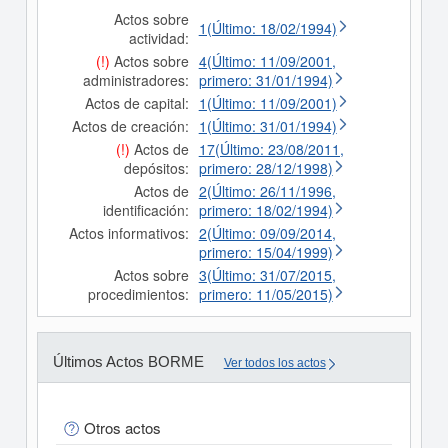
Actos sobre
1(Último: 18/02/1994)
actividad:
(!)
Actos sobre
4(Último: 11/09/2001,
administradores:
primero: 31/01/1994)
Actos de capital:
1(Último: 11/09/2001)
Actos de creación:
1(Último: 31/01/1994)
(!)
Actos de
17(Último: 23/08/2011,
depósitos:
primero: 28/12/1998)
Actos de
2(Último: 26/11/1996,
identificación:
primero: 18/02/1994)
Actos informativos:
2(Último: 09/09/2014,
primero: 15/04/1999)
Actos sobre
3(Último: 31/07/2015,
procedimientos:
primero: 11/05/2015)
Últimos Actos BORME
Ver todos los actos
Otros actos