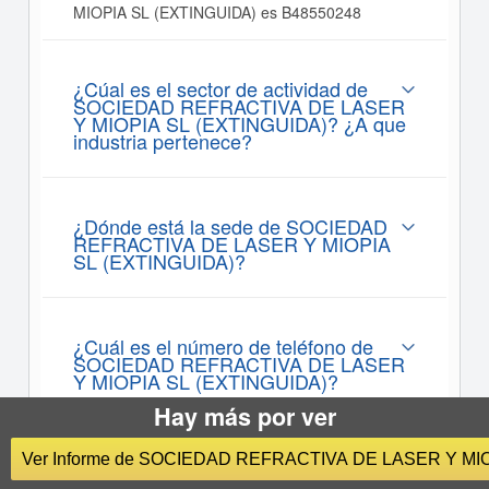
MIOPIA SL (EXTINGUIDA) es B48550248
¿Cúal es el sector de actividad de
SOCIEDAD REFRACTIVA DE LASER
Y MIOPIA SL (EXTINGUIDA)? ¿A que
industria pertenece?
¿Dónde está la sede de SOCIEDAD
REFRACTIVA DE LASER Y MIOPIA
SL (EXTINGUIDA)?
¿Cuál es el número de teléfono de
SOCIEDAD REFRACTIVA DE LASER
Y MIOPIA SL (EXTINGUIDA)?
Hay más por ver
Ver Informe de SOCIEDAD REFRACTIVA DE LASER Y MI
¿Cúantos empleados tiene SOCIEDAD
REFRACTIVA DE LASER Y MIOPIA