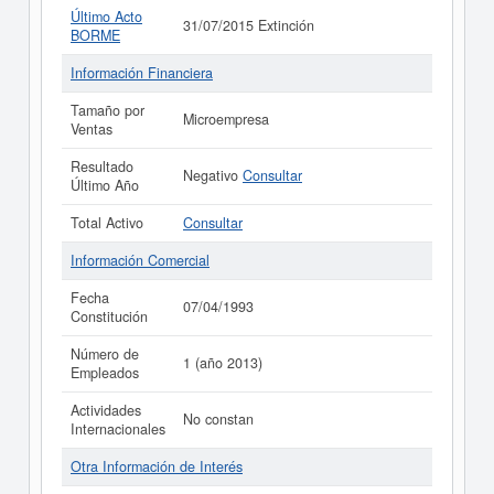
Último Acto
31/07/2015 Extinción
BORME
Información Financiera
Tamaño por
Microempresa
Ventas
Resultado
Negativo
Consultar
Último Año
Total Activo
Consultar
Información Comercial
Fecha
07/04/1993
Constitución
Número de
1 (año 2013)
Empleados
Actividades
No constan
Internacionales
Otra Información de Interés