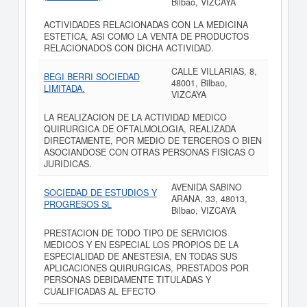
Bilbao, VIZCAYA
ACTIVIDADES RELACIONADAS CON LA MEDICINA
ESTETICA, ASI COMO LA VENTA DE PRODUCTOS
RELACIONADOS CON DICHA ACTIVIDAD.
CALLE VILLARIAS, 8,
BEGI BERRI SOCIEDAD
48001, Bilbao,
LIMITADA.
VIZCAYA
LA REALIZACION DE LA ACTIVIDAD MEDICO
QUIRURGICA DE OFTALMOLOGIA, REALIZADA
DIRECTAMENTE, POR MEDIO DE TERCEROS O BIEN
ASOCIANDOSE CON OTRAS PERSONAS FISICAS O
JURIDICAS.
AVENIDA SABINO
SOCIEDAD DE ESTUDIOS Y
ARANA, 33, 48013,
PROGRESOS SL
Bilbao, VIZCAYA
PRESTACION DE TODO TIPO DE SERVICIOS
MEDICOS Y EN ESPECIAL LOS PROPIOS DE LA
ESPECIALIDAD DE ANESTESIA, EN TODAS SUS
APLICACIONES QUIRURGICAS, PRESTADOS POR
PERSONAS DEBIDAMENTE TITULADAS Y
CUALIFICADAS AL EFECTO