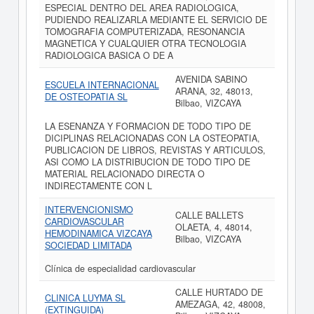
ESPECIAL DENTRO DEL AREA RADIOLOGICA,
PUDIENDO REALIZARLA MEDIANTE EL SERVICIO DE
TOMOGRAFIA COMPUTERIZADA, RESONANCIA
MAGNETICA Y CUALQUIER OTRA TECNOLOGIA
RADIOLOGICA BASICA O DE A
AVENIDA SABINO
ESCUELA INTERNACIONAL
ARANA, 32, 48013,
DE OSTEOPATIA SL
Bilbao, VIZCAYA
LA ESENANZA Y FORMACION DE TODO TIPO DE
DICIPLINAS RELACIONADAS CON LA OSTEOPATIA,
PUBLICACION DE LIBROS, REVISTAS Y ARTICULOS,
ASI COMO LA DISTRIBUCION DE TODO TIPO DE
MATERIAL RELACIONADO DIRECTA O
INDIRECTAMENTE CON L
INTERVENCIONISMO
CALLE BALLETS
CARDIOVASCULAR
OLAETA, 4, 48014,
HEMODINAMICA VIZCAYA
Bilbao, VIZCAYA
SOCIEDAD LIMITADA
Clínica de especialidad cardiovascular
CALLE HURTADO DE
CLINICA LUYMA SL
AMEZAGA, 42, 48008,
(EXTINGUIDA)