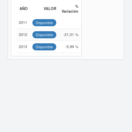
%
AÑO
VALOR
Variación
2011
Disponible
2012
-21,01 %
Disponible
2013
-5,99 %
Disponible