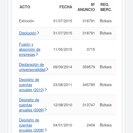
Nº
REG.
ACTO
FECHA
ANUNCIO
MERC.
Extinción
31/07/2015
318791
Bizkaia
Consult
Disolución
31/07/2015
318791
Bizkaia
Consult
Fusión y
absorción de
11/05/2015
3715
Consult
empresas
Declaración de
09/09/2014
359579
Bizkaia
Consult
unipersonalidad
Depósito de
cuentas
23/08/2011
345785
Bizkaia
Consult
anuales (2010)
Depósito de
cuentas
12/08/2010
313747
Bizkaia
Consult
anuales (2009)
Depósito de
cuentas
04/01/2010
2409
Bizkaia
Consult
anuales (2008)