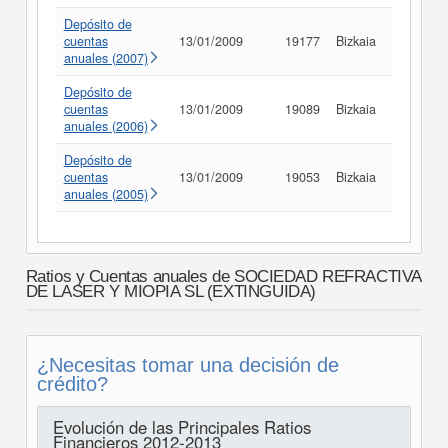
Depósito de
cuentas
13/01/2009
19177
Bizkaia
Consult
anuales (2007)
Depósito de
cuentas
13/01/2009
19089
Bizkaia
Consult
anuales (2006)
Depósito de
cuentas
13/01/2009
19053
Bizkaia
Consult
anuales (2005)
Ratios y Cuentas anuales de SOCIEDAD REFRACTIVA
DE LASER Y MIOPIA SL (EXTINGUIDA)
¿Necesitas tomar una decisión de
crédito?
Evolución de las Principales Ratios
Financieros 2012-2013