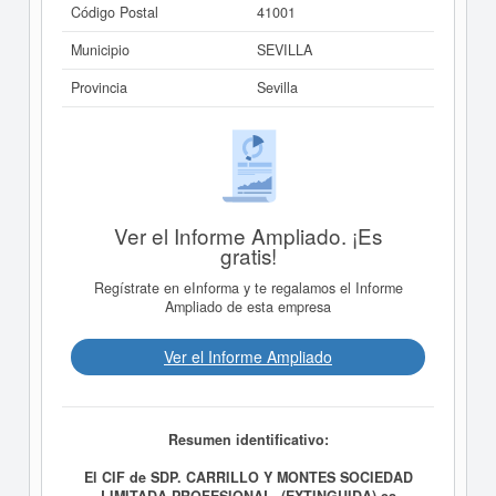
Código Postal
41001
Municipio
SEVILLA
Provincia
Sevilla
Ver el Informe Ampliado. ¡Es
gratis!
Regístrate en eInforma y te regalamos el Informe
Ampliado de esta empresa
Ver el Informe Ampliado
Resumen identificativo:
El CIF de SDP. CARRILLO Y MONTES SOCIEDAD
LIMITADA PROFESIONAL. (EXTINGUIDA) es