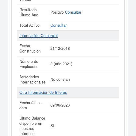
Resultado
Positivo
Consultar
Último Año
Total Activo
Consultar
Información Comercial
Fecha
21/12/2018
Constitución
Número de
2 (año 2021)
Empleados
Actividades
No constan
Internacionales
Otra Información de Interés
Fecha último
09/06/2026
dato
Último Balance
disponible en
SI
nuestros
Informes