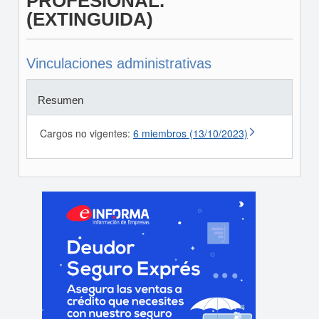
PROFESIONAL.
(EXTINGUIDA)
Vinculaciones administrativas
Resumen
Cargos no vigentes:
6 miembros (13/10/2023)