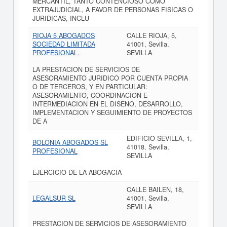
MERCANTIL, TANTO CONTENCIOSO COMO
EXTRAJUDICIAL, A FAVOR DE PERSONAS FISICAS O
JURIDICAS, INCLU
RIOJA 5 ABOGADOS
CALLE RIOJA, 5,
SOCIEDAD LIMITADA
41001, Sevilla,
PROFESIONAL.
SEVILLA
LA PRESTACION DE SERVICIOS DE
ASESORAMIENTO JURIDICO POR CUENTA PROPIA
O DE TERCEROS, Y EN PARTICULAR:
ASESORAMIENTO, COORDINACION E
INTERMEDIACION EN EL DISENO, DESARROLLO,
IMPLEMENTACION Y SEGUIMIENTO DE PROYECTOS
DE A
EDIFICIO SEVILLA, 1,
BOLONIA ABOGADOS SL
41018, Sevilla,
PROFESIONAL
SEVILLA
EJERCICIO DE LA ABOGACIA
CALLE BAILEN, 18,
LEGALSUR SL
41001, Sevilla,
SEVILLA
PRESTACION DE SERVICIOS DE ASESORAMIENTO