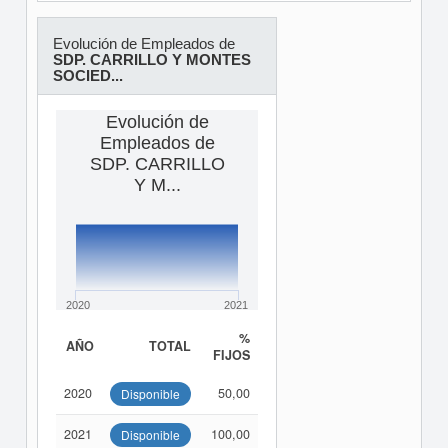
Evolución de Empleados de
SDP. CARRILLO Y MONTES
SOCIED...
Evolución de
Empleados de
SDP. CARRILLO
Y M...
2020
2021
%
AÑO
TOTAL
FIJOS
2020
50,00
Disponible
2021
100,00
Disponible