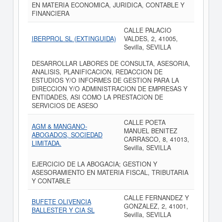
EN MATERIA ECONOMICA, JURIDICA, CONTABLE Y
FINANCIERA
CALLE PALACIO
IBERPROL SL (EXTINGUIDA)
VALDES, 2, 41005,
Sevilla, SEVILLA
DESARROLLAR LABORES DE CONSULTA, ASESORIA,
ANALISIS, PLANIFICACION, REDACCION DE
ESTUDIOS Y/O INFORMES DE GESTION PARA LA
DIRECCION Y/O ADMINISTRACION DE EMPRESAS Y
ENTIDADES, ASI COMO LA PRESTACION DE
SERVICIOS DE ASESO
CALLE POETA
AGM & MANGANO-
MANUEL BENITEZ
ABOGADOS, SOCIEDAD
CARRASCO, 8, 41013,
LIMITADA.
Sevilla, SEVILLA
EJERCICIO DE LA ABOGACIA; GESTION Y
ASESORAMIENTO EN MATERIA FISCAL, TRIBUTARIA
Y CONTABLE
CALLE FERNANDEZ Y
BUFETE OLIVENCIA
GONZALEZ, 2, 41001,
BALLESTER Y CIA SL
Sevilla, SEVILLA