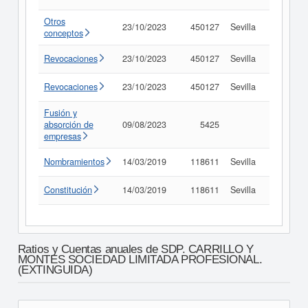
Otros
23/10/2023
450127
Sevilla
Consult
conceptos
Revocaciones
23/10/2023
450127
Sevilla
Consult
Revocaciones
23/10/2023
450127
Sevilla
Consult
Fusión y
absorción de
09/08/2023
5425
Consult
empresas
Nombramientos
14/03/2019
118611
Sevilla
Consult
Constitución
14/03/2019
118611
Sevilla
Consult
Ratios y Cuentas anuales de SDP. CARRILLO Y
MONTES SOCIEDAD LIMITADA PROFESIONAL.
(EXTINGUIDA)