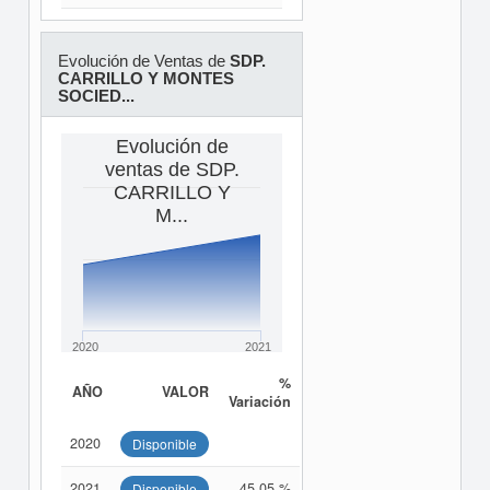
Evolución de Ventas de
SDP.
CARRILLO Y MONTES
SOCIED...
Evolución de
ventas de SDP.
CARRILLO Y
M...
2020
2021
%
AÑO
VALOR
Variación
2020
Disponible
2021
45,05 %
Disponible