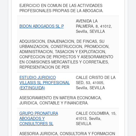
EJERCICIO EN COMUN DE LAS ACTIVIDADES
PROFESIONALES PROPIAS DE LA ABOGACIA.
AVENIDA LA
BIDON ABOGADOS SL P
PALMERA, 8, 41012,
Sevilla, SEVILLA
ADQUISICION, ENAJENACION, DE FINCAS, SU
URBANIZACION, CONSTRUCCION, PROMOCION,
ADMINISTRACION, TASACION Y EXPLOTACION,
CONFECCION DE PROYECTOS Y ASESORAMIENTO
EN COMISIONES MERCANTILES Y CORRETAJES,
REPRESENTACION DE PER
ESTUDIO JURIDICO
CALLE CRISTO DE LA
VILLASIS SL PROFESIONAL
SED, 53, 41005,
(EXTINGUIDA)
Sevilla, SEVILLA
ASESORAMIENTO EN MATERIA ECONOMICA,
JURIDICA, CONTABLE Y FINANCIERA.
GRUPO PRONATURA
CALLE COLOMBIA, 15,
ABOGADOS Y
41013, Sevilla,
CONSULTORES SL
SEVILLA
ASESORIA JURIDICA, CONSULTORIA Y FORMACION