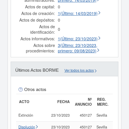
administradores:
primero: 14/03/2019)
Actos de capital:
0
Actos de creación:
1(Último: 14/03/2019)
Actos de depósitos:
0
Actos de
0
identificación:
Actos informativos:
1(Último: 23/10/2023)
Actos sobre
3(Último: 23/10/2023,
procedimientos:
primero: 09/08/2023)
Últimos Actos BORME
Ver todos los actos
Otros actos
Nº
REG.
ACTO
FECHA
ANUNCIO
MERC.
Extinción
23/10/2023
450127
Sevilla
Consult
Disolución
23/10/2023
450127
Sevilla
Consult