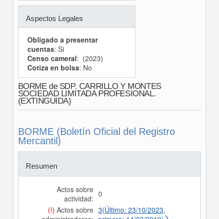
Aspectos Legales
Obligado a presentar
cuentas
: Si
Censo cameral
: (2023)
Cotiza en bolsa
: No
BORME de SDP. CARRILLO Y MONTES
SOCIEDAD LIMITADA PROFESIONAL.
(EXTINGUIDA)
BORME (Boletín Oficial del Registro
Mercantil)
Resumen
Actos sobre
0
actividad:
(!)
Actos sobre
3(Último: 23/10/2023,