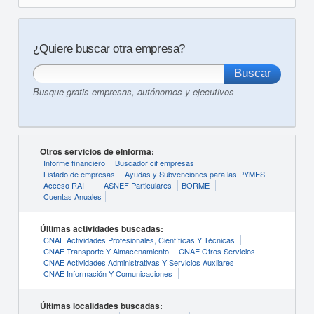
¿Quiere buscar otra empresa?
Busque gratis empresas, autónomos y ejecutivos
Otros servicios de eInforma:
Informe financiero
Buscador cif empresas
Listado de empresas
Ayudas y Subvenciones para las PYMES
Acceso RAI
ASNEF Particulares
BORME
Cuentas Anuales
Últimas actividades buscadas:
CNAE Actividades Profesionales, Científicas Y Técnicas
CNAE Transporte Y Almacenamiento
CNAE Otros Servicios
CNAE Actividades Administrativas Y Servicios Auxliares
CNAE Información Y Comunicaciones
Últimas localidades buscadas: