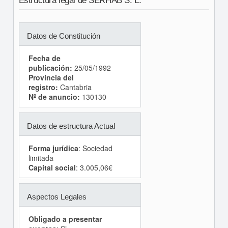
Estructura legal de SERHAB S. L.
Datos de Constitución
Fecha de
publicación:
25/05/1992
Provincia del
registro:
Cantabria
Nº de anuncio:
130130
Datos de estructura Actual
Forma jurídica
: Sociedad
limitada
Capital social
: 3.005,06€
Aspectos Legales
Obligado a presentar