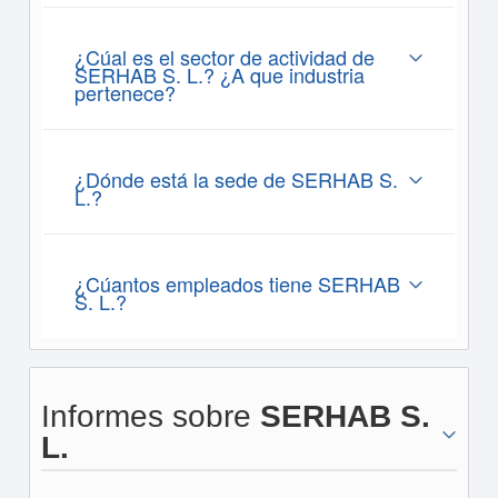
¿Cúal es el sector de actividad de
SERHAB S. L.? ¿A que industria
pertenece?
¿Dónde está la sede de SERHAB S.
L.?
¿Cúantos empleados tiene SERHAB
S. L.?
Informes sobre
SERHAB S.
L.