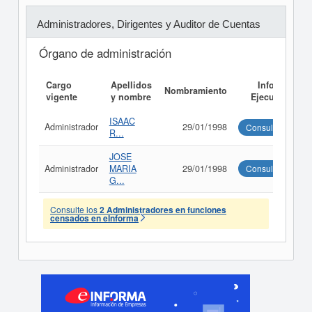
Administradores, Dirigentes y Auditor de Cuentas
Órgano de administración
Cargo
Apellidos
Informe
Nombramiento
vigente
y nombre
Ejecutivo
ISAAC
Administrador
29/01/1998
Consultar
R...
JOSE
Administrador
MARIA
29/01/1998
Consultar
G...
Consulte los
2 Administradores en funciones
censados en eInforma