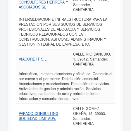
CONSULTORES HERRERA Y
Santander,
ASOCIADOS SL
CANTABRIA
INTERMEDIACION E INFRAESTRUCTURA PARA LA
PRESTACION POR SUS SOCIOS DE SERVICIOS
PROFESIONALES DE ABOGACIA Y SERVICIOS
TECNICOS RELACIONADOS CON LA
CONSTRUCCION. ASI COMO ADMINISTRACION Y
GESTION INTEGRAL DE EMPRESA, ETC.
CALLE RIO DANUBIO,
VIACORE IT S.L.
1, 39012, Santander,
CANTABRIA
Informática, telecomunicaciones y ofimática. Comercio al
por mayor y al por menor. Distribución comercial.
Importaciones y exportaciones. Prestación de servicios.
Actividades de gestión y administración. Servicios
educativos, sanitarios, de ocio y entretenimiento.
Información y comunicaciones. Inves
CALLE GOMEZ
PAKACO CONSULTING
OREÑA, 15, 39003,
SOCIEDAD LIMITADA.
Santander,
CANTABRIA