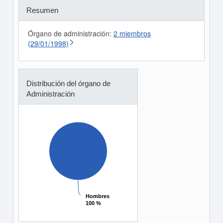
Resumen
Órgano de administración:
2 miembros
(29/01/1998)
Distribución del órgano de
Administración
Hombres
Hombres
100 %
100 %