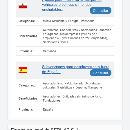
vehículos eléctricos e híbridos
enchufables.
Consultar
Medio Ambiente y Energía, Transporte
Categorías:
Autónomos, Cooperativas y Sociedades Laborales
no Agrarias, Microempresas (menos de 10
Beneficiarios:
empleados), Pymes (menos de 250 empleados),
Sociedades Civiles
Cantabria
Provincia:
Subvenciones para desplazamiento fuera
de España.
Consultar
Asociacionismo y Voluntariado, Actividades
Categorías:
culturales, lingüísticas y Deporte, Transporte
Asociaciones, Entidades sin ánimo de lucro,
Beneficiarios:
Fundaciones
España
Provincia: