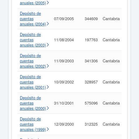
anuales (2005)
Depósito de
cuentas
07/09/2005
344609
Cantabria
Consu
anuales (2004)
Depósito de
cuentas
11/08/2004
197763
Cantabria
Consu
anuales (2003)
Depósito de
cuentas
11/09/2003
341306
Cantabria
Consu
anuales (2002)
Depósito de
cuentas
10/09/2002
328957
Cantabria
Consu
anuales (2001)
Depósito de
cuentas
31/10/2001
575096
Cantabria
Consu
anuales (2000)
Depósito de
cuentas
12/09/2000
312325
Cantabria
Consu
anuales (1999)