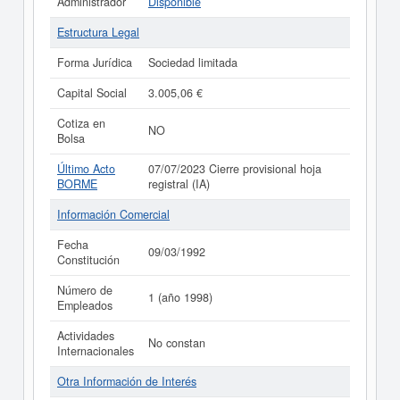
Administrador
Disponible
Estructura Legal
Forma Jurídica
Sociedad limitada
Capital Social
3.005,06 €
Cotiza en
NO
Bolsa
Último Acto
07/07/2023 Cierre provisional hoja
BORME
registral (IA)
Información Comercial
Fecha
09/03/1992
Constitución
Número de
1 (año 1998)
Empleados
Actividades
No constan
Internacionales
Otra Información de Interés