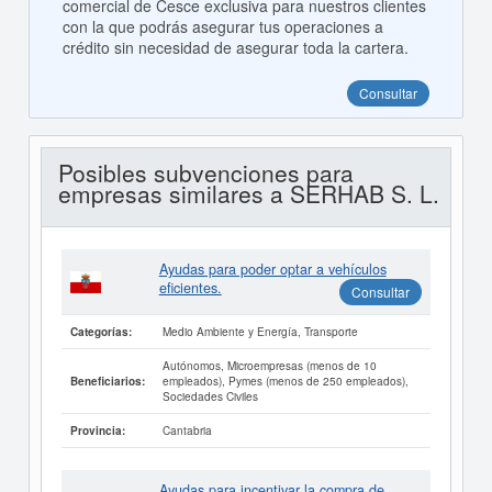
comercial de Cesce exclusiva para nuestros clientes
con la que podrás asegurar tus operaciones a
crédito sin necesidad de asegurar toda la cartera.
Consultar
Posibles subvenciones para
empresas similares a SERHAB S. L.
Ayudas para poder optar a vehículos
eficientes.
Consultar
Medio Ambiente y Energía, Transporte
Categorías:
Autónomos, Microempresas (menos de 10
empleados), Pymes (menos de 250 empleados),
Beneficiarios:
Sociedades Civiles
Cantabria
Provincia:
Ayudas para incentivar la compra de