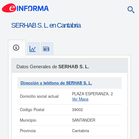
SERHAB S. L. en Cantabria
Datos Generales de
SERHAB S. L.
Dirección y teléfono de SERHAB S. L.
PLAZA ESPERANZA, 2
Domicilio social actual
Ver Mapa
Código Postal
39002
Municipio
SANTANDER
Provincia
Cantabria