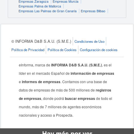
Empresas Zaragoza
Empresas Murcia
Empresas Palma de Mallorca
Empresas Las Palmas de Gran Canaria
Empresas Bilbao
© INFORMA D&B S.A.U. (S.M.E.)
Condiciones de Uso
Política de Privacidad
Política de Cookies
Configuración de cookies
eInforma, marca de
INFORMA D&B S.A.U. (S.M.E.)
, es el
líder en el mercado Español de
información de empresas
e
informes de empresas
. Contamos con una base de
datos de empresas de más de 500 millones de
registros
de empresas
, donde podrá
buscar empresas
de todo el
mundo, más de 7 millones de agentes económicos
nacionales y acceso a Prospecta.
Hay más por ver