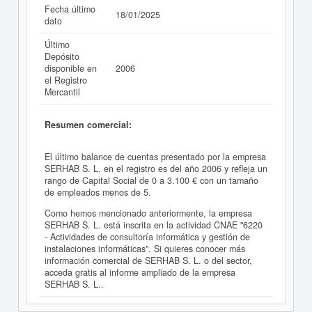
Fecha último
18/01/2025
dato
Último
Depósito
disponible en
2006
el Registro
Mercantil
Resumen comercial:
El último balance de cuentas presentado por la empresa
SERHAB S. L. en el registro es del año 2006 y refleja un
rango de Capital Social de 0 a 3.100 € con un tamaño
de empleados menos de 5.
Como hemos mencionado anteriormente, la empresa
SERHAB S. L. está inscrita en la actividad CNAE "6220
- Actividades de consultoría informática y gestión de
instalaciones informáticas". Si quieres conocer más
información comercial de SERHAB S. L. o del sector,
acceda gratis al informe ampliado de la empresa
SERHAB S. L..