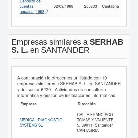
Depósito de
cuentas
02/09/1999
255833
Cantabria
Consu
anuales (1998)
Empresas similares a
SERHAB
S. L.
en SANTANDER
A continuación le ofrecemos un listado con 10
empresas similares a SERHAB S. L. en SANTANDER
y del sector 6220 - Actividades de consultoría
informática y gestión de instalaciones informáticas.
Empresa
Dirección
CALLE FRANCISCO
MEDICAL DIAGNOSTIC
TOMAS Y VALIENTE,
SYSTEMS SL
5, 39011, Santander,
CANTABRIA