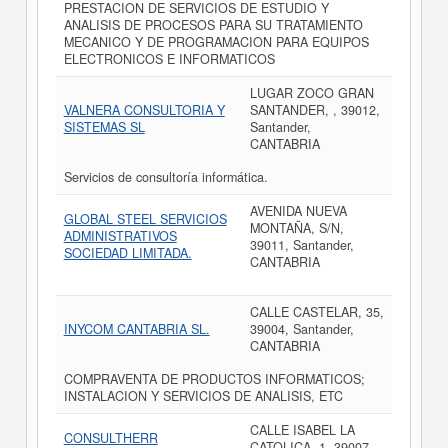
PRESTACION DE SERVICIOS DE ESTUDIO Y
ANALISIS DE PROCESOS PARA SU TRATAMIENTO
MECANICO Y DE PROGRAMACION PARA EQUIPOS
ELECTRONICOS E INFORMATICOS
LUGAR ZOCO GRAN
VALNERA CONSULTORIA Y
SANTANDER, , 39012,
SISTEMAS SL
Santander,
CANTABRIA
Servicios de consultoría informática.
AVENIDA NUEVA
GLOBAL STEEL SERVICIOS
MONTAÑA, S/N,
ADMINISTRATIVOS
39011, Santander,
SOCIEDAD LIMITADA.
CANTABRIA
CALLE CASTELAR, 35,
INYCOM CANTABRIA SL.
39004, Santander,
CANTABRIA
COMPRAVENTA DE PRODUCTOS INFORMATICOS;
INSTALACION Y SERVICIOS DE ANALISIS, ETC
CALLE ISABEL LA
CONSULTHERR
CATOLICA, 1, 39007,