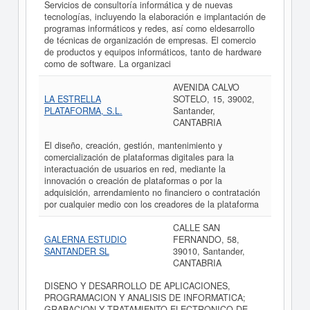
Servicios de consultoría informática y de nuevas
tecnologías, incluyendo la elaboración e implantación de
programas informáticos y redes, así como eldesarrollo
de técnicas de organización de empresas. El comercio
de productos y equipos informáticos, tanto de hardware
como de software. La organizaci
AVENIDA CALVO
LA ESTRELLA
SOTELO, 15, 39002,
PLATAFORMA, S.L.
Santander,
CANTABRIA
El diseño, creación, gestión, mantenimiento y
comercialización de plataformas digitales para la
interactuación de usuarios en red, mediante la
innovación o creación de plataformas o por la
adquisición, arrendamiento no financiero o contratación
por cualquier medio con los creadores de la plataforma
CALLE SAN
GALERNA ESTUDIO
FERNANDO, 58,
SANTANDER SL
39010, Santander,
CANTABRIA
DISENO Y DESARROLLO DE APLICACIONES,
PROGRAMACION Y ANALISIS DE INFORMATICA;
GRABACION Y TRATAMIENTO ELECTRONICO DE