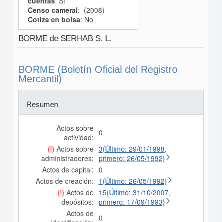
cuentas
: Si
Censo cameral
: (2008)
Cotiza en bolsa
: No
BORME de SERHAB S. L.
BORME (Boletín Oficial del Registro
Mercantil)
Resumen
Actos sobre
0
actividad:
(!)
Actos sobre
3(Último: 29/01/1998,
administradores:
primero: 26/05/1992)
Actos de capital:
0
Actos de creación:
1(Último: 26/05/1992)
(!)
Actos de
15(Último: 31/10/2007,
depósitos:
primero: 17/09/1993)
Actos de
0