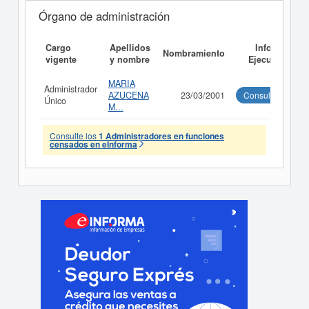
Órgano de administración
Cargo
Apellidos
Informe
Nombramiento
vigente
y nombre
Ejecutivo
MARIA
Administrador
AZUCENA
23/03/2001
Consultar
Único
M...
Consulte los
1 Administradores en funciones
censados en eInforma