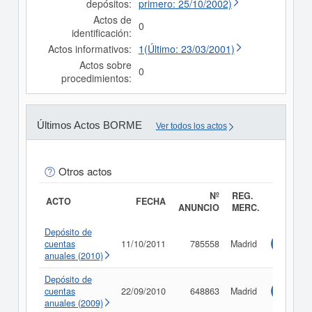
depósitos:
primero: 25/10/2002)
Actos de
0
identificación:
Actos informativos:
1(Último: 23/03/2001)
Actos sobre
0
procedimientos:
Últimos Actos BORME
Ver todos los actos
Otros actos
Nº
REG.
ACTO
FECHA
ANUNCIO
MERC.
Depósito de
cuentas
11/10/2011
785558
Madrid
Consulta
anuales (2010)
Depósito de
cuentas
22/09/2010
648863
Madrid
Consulta
anuales (2009)