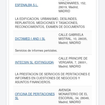
MANZANARES, 152,
ESFENALBA S.L.
28019, Madrid,
MADRID
LA EDIFICACION, URBANISMO, DESLINDES,
REPLANTEOS, MEDICIONES Y TASACIONES,
RECONOCIMIENTOS, EXAMEN DE DOCUMENTOS
CALLE GABRIELA
DICTAMED I AND I SL
MISTRAL, 10, 28035,
Madrid, MADRID
Servicios de informes periciales.
CALLE PRINCIPE DE
INTECSIN SL (EXTINGUIDA)
VERGARA, 7, 28001,
Madrid, MADRID
LA PRESTACION DE SERVICIOS DE PERITACIONES E
INFORMES EN CUESTIONES DE NEGOCIOS Y
ASUNTOS FINANCIEROS.
AVENIDA
OFICINA DE PERITACIONES
MONASTERIO DE EL
SL
ESCORIAL, 34, 28049,
Madrid, MADRID