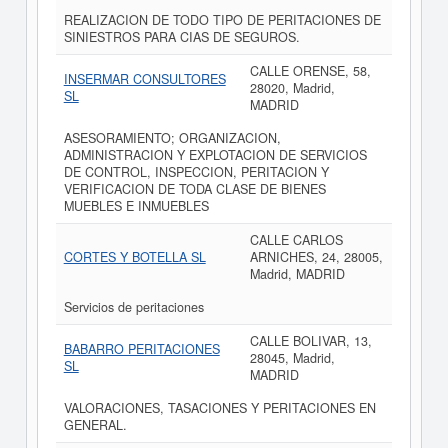
REALIZACION DE TODO TIPO DE PERITACIONES DE
SINIESTROS PARA CIAS DE SEGUROS.
CALLE ORENSE, 58,
INSERMAR CONSULTORES
28020, Madrid,
SL
MADRID
ASESORAMIENTO; ORGANIZACION,
ADMINISTRACION Y EXPLOTACION DE SERVICIOS
DE CONTROL, INSPECCION, PERITACION Y
VERIFICACION DE TODA CLASE DE BIENES
MUEBLES E INMUEBLES
CALLE CARLOS
CORTES Y BOTELLA SL
ARNICHES, 24, 28005,
Madrid, MADRID
Servicios de peritaciones
CALLE BOLIVAR, 13,
BABARRO PERITACIONES
28045, Madrid,
SL
MADRID
VALORACIONES, TASACIONES Y PERITACIONES EN
GENERAL.