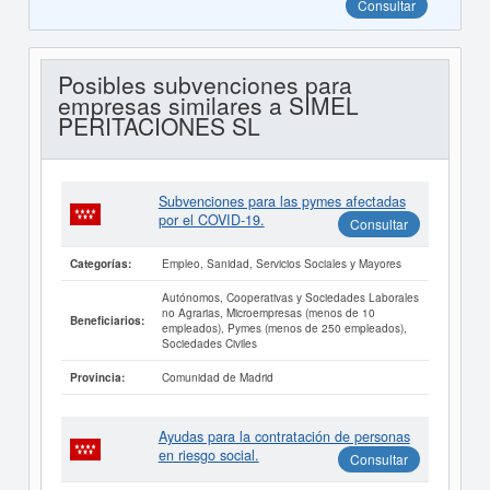
Consultar
Posibles subvenciones para
empresas similares a SIMEL
PERITACIONES SL
Subvenciones para las pymes afectadas
por el COVID-19.
Consultar
Empleo, Sanidad, Servicios Sociales y Mayores
Categorías:
Autónomos, Cooperativas y Sociedades Laborales
no Agrarias, Microempresas (menos de 10
Beneficiarios:
empleados), Pymes (menos de 250 empleados),
Sociedades Civiles
Comunidad de Madrid
Provincia:
Ayudas para la contratación de personas
en riesgo social.
Consultar