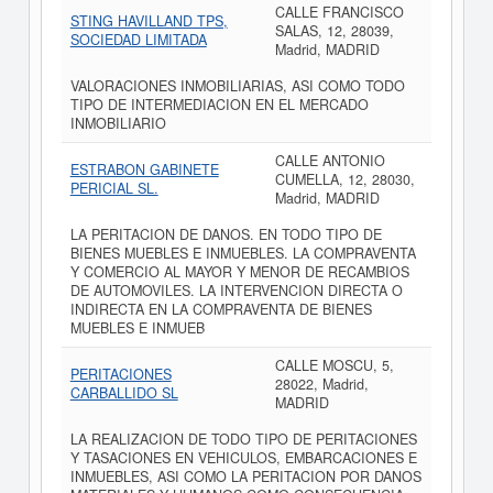
CALLE FRANCISCO
STING HAVILLAND TPS,
SALAS, 12, 28039,
SOCIEDAD LIMITADA
Madrid, MADRID
VALORACIONES INMOBILIARIAS, ASI COMO TODO
TIPO DE INTERMEDIACION EN EL MERCADO
INMOBILIARIO
CALLE ANTONIO
ESTRABON GABINETE
CUMELLA, 12, 28030,
PERICIAL SL.
Madrid, MADRID
LA PERITACION DE DANOS. EN TODO TIPO DE
BIENES MUEBLES E INMUEBLES. LA COMPRAVENTA
Y COMERCIO AL MAYOR Y MENOR DE RECAMBIOS
DE AUTOMOVILES. LA INTERVENCION DIRECTA O
INDIRECTA EN LA COMPRAVENTA DE BIENES
MUEBLES E INMUEB
CALLE MOSCU, 5,
PERITACIONES
28022, Madrid,
CARBALLIDO SL
MADRID
LA REALIZACION DE TODO TIPO DE PERITACIONES
Y TASACIONES EN VEHICULOS, EMBARCACIONES E
INMUEBLES, ASI COMO LA PERITACION POR DANOS