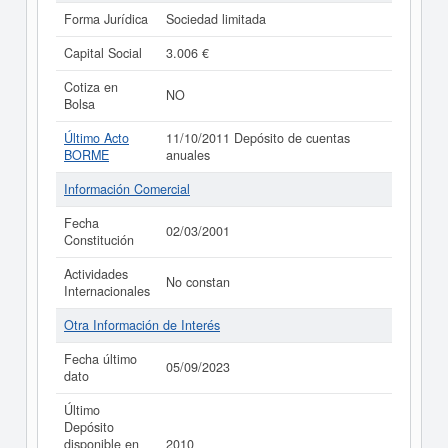
Forma Jurídica
Sociedad limitada
Capital Social
3.006 €
Cotiza en
NO
Bolsa
Último Acto
11/10/2011 Depósito de cuentas
BORME
anuales
Información Comercial
Fecha
02/03/2001
Constitución
Actividades
No constan
Internacionales
Otra Información de Interés
Fecha último
05/09/2023
dato
Último
Depósito
disponible en
2010