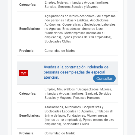
Empleo, Mujeres, Infancia y Ayudas familiares,
Categorías:
Sanidad, Servicios Sociales y Mayores
Agrupaciones de interés económico / de empresas
/ de personas físicas y jurídicas, Asociaciones,
Autónomos, Cooperativas y Sociedades Laborales
no Agrarias, Entidades sin ánimo de lucro,
Beneficiarios:
Fundaciones, Microempresas (menos de 10
empleados), Pymes (menos de 250 empleados),
Sociedades Civiles
Comunidad de Madrid
Provincia:
Ayudas a la contratación indefinida de
personas desempleadas de especial
atención.
Consultar
Empleo, Minusválidos / Discapacitados, Mujeres,
Infancia y Ayudas familiares, Sanidad, Servicios
Categorías:
Sociales y Mayores, Recursos Humanos
Asociaciones, Autónomos, Cooperativas y
Sociedades Laborales no Agrarias, Entidades sin
ánimo de lucro, Fundaciones, Microempresas
Beneficiarios:
(menos de 10 empleados), Pymes (menos de 250
empleados), Sociedades Civiles
Comunidad de Madrid
Provincia: