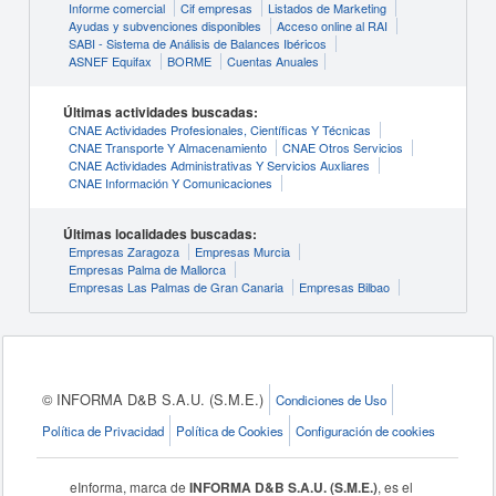
Informe comercial
Cif empresas
Listados de Marketing
Ayudas y subvenciones disponibles
Acceso online al RAI
SABI - Sistema de Análisis de Balances Ibéricos
ASNEF Equifax
BORME
Cuentas Anuales
Últimas actividades buscadas:
CNAE Actividades Profesionales, Científicas Y Técnicas
CNAE Transporte Y Almacenamiento
CNAE Otros Servicios
CNAE Actividades Administrativas Y Servicios Auxliares
CNAE Información Y Comunicaciones
Últimas localidades buscadas:
Empresas Zaragoza
Empresas Murcia
Empresas Palma de Mallorca
Empresas Las Palmas de Gran Canaria
Empresas Bilbao
© INFORMA D&B S.A.U. (S.M.E.)
Condiciones de Uso
Política de Privacidad
Política de Cookies
Configuración de cookies
eInforma, marca de
INFORMA D&B S.A.U. (S.M.E.)
, es el