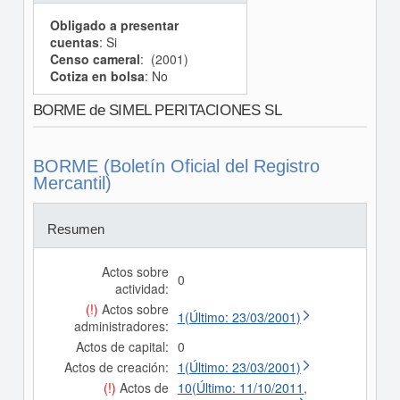
Obligado a presentar
cuentas
: Si
Censo cameral
: (2001)
Cotiza en bolsa
: No
BORME de SIMEL PERITACIONES SL
BORME (Boletín Oficial del Registro
Mercantil)
Resumen
Actos sobre
0
actividad:
(!)
Actos sobre
1(Último: 23/03/2001)
administradores:
Actos de capital:
0
Actos de creación:
1(Último: 23/03/2001)
(!)
Actos de
10(Último: 11/10/2011,