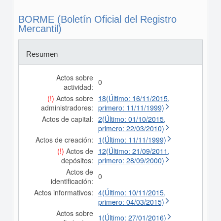
BORME (Boletín Oficial del Registro
Mercantil)
Resumen
Actos sobre
0
actividad:
(!)
Actos sobre
18(Último: 16/11/2015,
administradores:
primero: 11/11/1999)
Actos de capital:
2(Último: 01/10/2015,
primero: 22/03/2010)
Actos de creación:
1(Último: 11/11/1999)
(!)
Actos de
12(Último: 21/09/2011,
depósitos:
primero: 28/09/2000)
Actos de
0
identificación:
Actos informativos:
4(Último: 10/11/2015,
primero: 04/03/2015)
Actos sobre
1(Último: 27/01/2016)