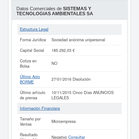
Datos Comerciales de
SISTEMAS Y
TECNOLOGIAS AMBIENTALES SA
Estructura Legal
Forma Jurídica
Sociedad anónima unipersonal
Capital Social
185.292,03 €
Cotiza en
NO
Bolsa
Último Acto
27/01/2016 Disolución
BORME
Último artículo
10/11/2015 Cinco Días ANUNCIOS
de prensa
LEGALES
Información Financiera
Tamaño por
Microempresa
Ventas
Resultado
Negativo
Consultar