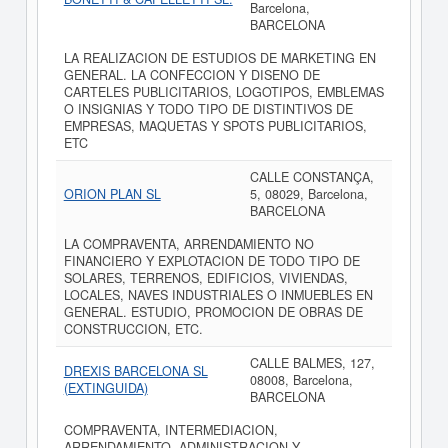
Barcelona,
BARCELONA
LA REALIZACION DE ESTUDIOS DE MARKETING EN
GENERAL. LA CONFECCION Y DISENO DE
CARTELES PUBLICITARIOS, LOGOTIPOS, EMBLEMAS
O INSIGNIAS Y TODO TIPO DE DISTINTIVOS DE
EMPRESAS, MAQUETAS Y SPOTS PUBLICITARIOS,
ETC
CALLE CONSTANÇA,
ORION PLAN SL
5, 08029, Barcelona,
BARCELONA
LA COMPRAVENTA, ARRENDAMIENTO NO
FINANCIERO Y EXPLOTACION DE TODO TIPO DE
SOLARES, TERRENOS, EDIFICIOS, VIVIENDAS,
LOCALES, NAVES INDUSTRIALES O INMUEBLES EN
GENERAL. ESTUDIO, PROMOCION DE OBRAS DE
CONSTRUCCION, ETC.
CALLE BALMES, 127,
DREXIS BARCELONA SL
08008, Barcelona,
(EXTINGUIDA)
BARCELONA
COMPRAVENTA, INTERMEDIACION,
ARRENDAMIENTO, ADMINISTRACION Y