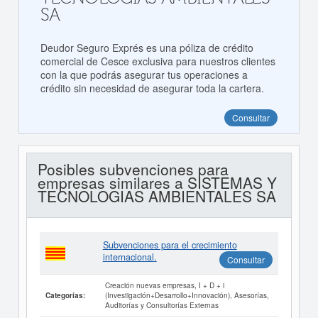
SA
Deudor Seguro Exprés es una póliza de crédito
comercial de Cesce exclusiva para nuestros clientes
con la que podrás asegurar tus operaciones a
crédito sin necesidad de asegurar toda la cartera.
Consultar
Posibles subvenciones para
empresas similares a SISTEMAS Y
TECNOLOGIAS AMBIENTALES SA
Subvenciones para el crecimiento
internacional.
Consultar
Creación nuevas empresas, I + D + i
(Investigación+Desarrollo+Innovación), Asesorías,
Categorías:
Auditorías y Consultorías Externas