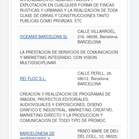
EXPLOTACION EN CUALQUIER FORMA DE FINCAS
RUSTICAS Y URBANAS Y LA REALIZACION DE TODA
CLASE DE OBRAS Y CONSTRUCCIONES TANTO
PUBLICAS COMO PRIVADAS, ETC
CALLE VILLARROEL,
OCEANIS BARCELONA SL
216, 08036, Barcelona,
BARCELONA
LA PRESTACION DE SERVICIOS DE COMUNICACION
Y MARKETING INTEGRADO, CON VISION
MULTIDISCIPLINAR.
CALLE PERILL, 26,
REI FLOC S.L.
08012, Barcelona,
BARCELONA
CREACION Y REALIZACION DE PROGRAMAS DE
IMAGEN, PROYECTOS EDITORIALES,
AUDIOVISUALES Y EXPOSICIONES. DISENO
GRAFICO E INDUSTRIAL, MARKETING CREATIVO,
MARKETING DIRECTO Y LA PRODUCCION Y
COMUNICACION DE TODO TIPO DE PROMOC
PASEO MARE DE DEU
BARCELONESA DE
DEL COLL, 12, 08023,
INVERSIONES Y