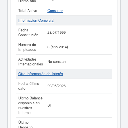
Último Año
Total Activo
Consultar
Información Comercial
Fecha
28/07/1999
Constitución
Número de
3 (año 2014)
Empleados
Actividades
No constan
Internacionales
Otra Información de Interés
Fecha último
29/06/2026
dato
Último Balance
disponible en
SI
nuestros
Informes
Último
Depósito