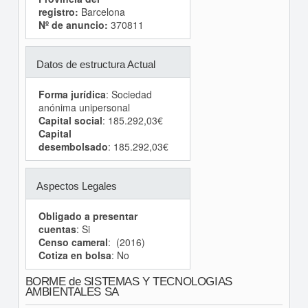
registro:
Barcelona
Nº de anuncio:
370811
Datos de estructura Actual
Forma jurídica
: Sociedad
anónima unipersonal
Capital social
: 185.292,03€
Capital
desembolsado
: 185.292,03€
Aspectos Legales
Obligado a presentar
cuentas
: Si
Censo cameral
: (2016)
Cotiza en bolsa
: No
BORME de SISTEMAS Y TECNOLOGIAS
AMBIENTALES SA