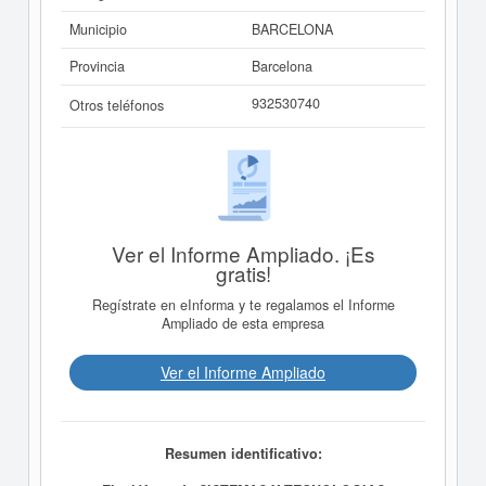
Municipio
BARCELONA
Provincia
Barcelona
932530740
Otros teléfonos
Ver el Informe Ampliado. ¡Es
gratis!
Regístrate en eInforma y te regalamos el Informe
Ampliado de esta empresa
Ver el Informe Ampliado
Resumen identificativo: