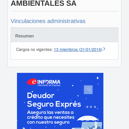
AMBIENTALES SA
Vinculaciones administrativas
Resumen
Cargos no vigentes:
13 miembros (21/01/2016)