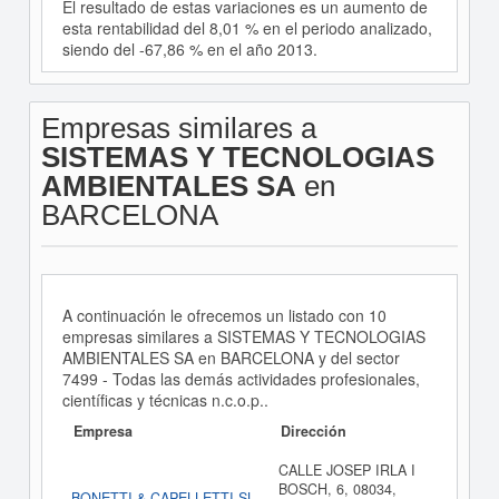
El resultado de estas variaciones es un aumento de
esta rentabilidad del 8,01 % en el periodo analizado,
siendo del -67,86 % en el año 2013.
Empresas similares a
SISTEMAS Y TECNOLOGIAS
AMBIENTALES SA
en
BARCELONA
A continuación le ofrecemos un listado con 10
empresas similares a SISTEMAS Y TECNOLOGIAS
AMBIENTALES SA en BARCELONA y del sector
7499 - Todas las demás actividades profesionales,
científicas y técnicas n.c.o.p..
Empresa
Dirección
CALLE JOSEP IRLA I
BOSCH, 6, 08034,
BONETTI & CAPELLETTI SL.