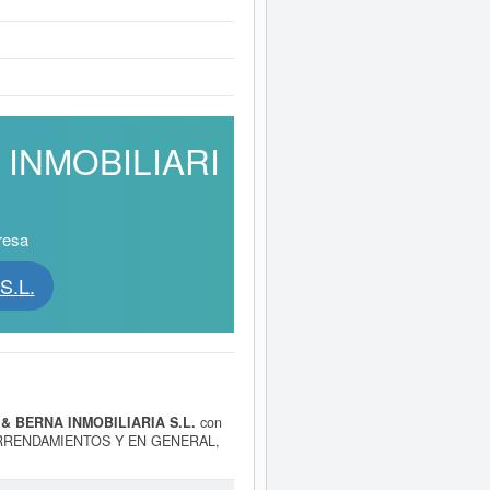
A INMOBILIARI
resa
S.L.
& BERNA INMOBILIARIA S.L.
con
 ARRENDAMIENTOS Y EN GENERAL,
 Y VENTA DE TODO TIPO DE
. La empresa
SOLER & BERNA