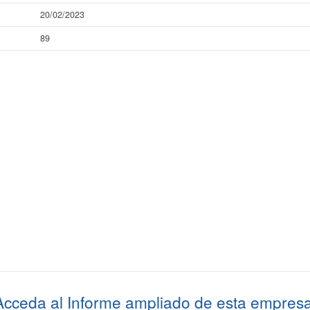
20/02/2023
89
Acceda al
Informe ampliado
de esta empresa