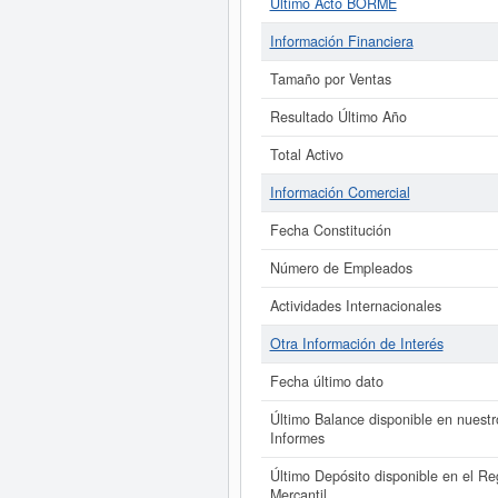
Último Acto BORME
Información Financiera
Tamaño por Ventas
Resultado Último Año
Total Activo
Información Comercial
Fecha Constitución
Número de Empleados
Actividades Internacionales
Otra Información de Interés
Fecha último dato
Último Balance disponible en nuestr
Informes
Último Depósito disponible en el Reg
Mercantil