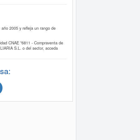
año 2005 y refleja un rango de
vidad CNAE "6811 - Compraventa de
LIARIA S.L. o del sector, acceda
sa: