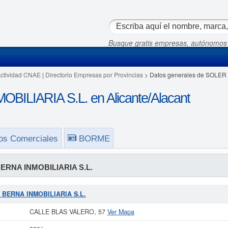
Busque gratis empresas, autónomos
Actividad CNAE
|
Directorio Empresas por Provincias
> Datos generales de SOLER
ILIARIA S.L. en Alicante/Alacant
os Comerciales
BORME
ERNA INMOBILIARIA S.L.
& BERNA INMOBILIARIA S.L.
CALLE BLAS VALERO, 57
Ver Mapa