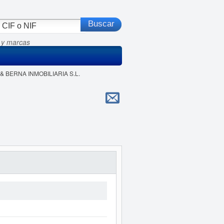
 y marcas
 & BERNA INMOBILIARIA S.L.