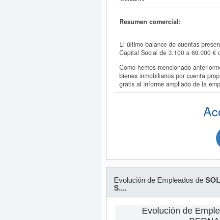
Resumen comercial:
El último balance de cuentas prese
Capital Social de 3.100 a 60.000 
Como hemos mencionado anteriorme
bienes inmobiliarios por cuenta pr
gratis al informe ampliado de la 
Ac
Evolución de Empleados de
SOL
S....
Evolución de Empl