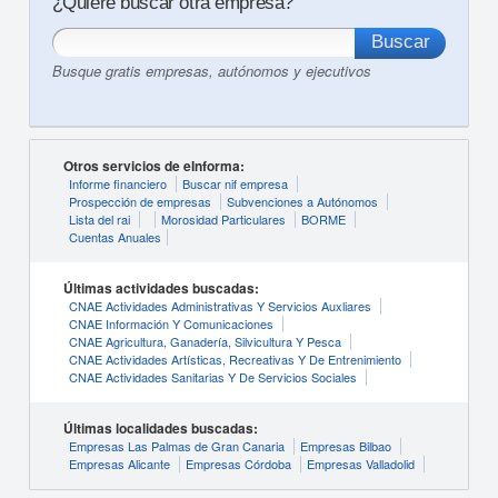
¿Quiere buscar otra empresa?
Busque gratis empresas, autónomos y ejecutivos
Otros servicios de eInforma:
Informe financiero
Buscar nif empresa
Prospección de empresas
Subvenciones a Autónomos
Lista del rai
Morosidad Particulares
BORME
Cuentas Anuales
Últimas actividades buscadas:
CNAE Actividades Administrativas Y Servicios Auxliares
CNAE Información Y Comunicaciones
CNAE Agricultura, Ganadería, Silvicultura Y Pesca
CNAE Actividades Artísticas, Recreativas Y De Entrenimiento
CNAE Actividades Sanitarias Y De Servicios Sociales
Últimas localidades buscadas:
Empresas Las Palmas de Gran Canaria
Empresas Bilbao
Empresas Alicante
Empresas Córdoba
Empresas Valladolid