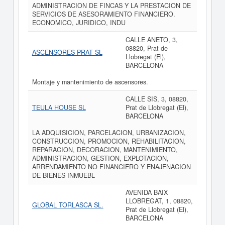
ADMINISTRACION DE FINCAS Y LA PRESTACION DE
SERVICIOS DE ASESORAMIENTO FINANCIERO.
ECONOMICO, JURIDICO, INDU
CALLE ANETO, 3,
08820, Prat de
ASCENSORES PRAT SL
Llobregat (El),
BARCELONA
Montaje y mantenimiento de ascensores.
CALLE SIS, 3, 08820,
TEULA HOUSE SL
Prat de Llobregat (El),
BARCELONA
LA ADQUISICION, PARCELACION, URBANIZACION,
CONSTRUCCION, PROMOCION, REHABILITACION,
REPARACION, DECORACION, MANTENIMIENTO,
ADMINISTRACION, GESTION, EXPLOTACION,
ARRENDAMIENTO NO FINANCIERO Y ENAJENACION
DE BIENES INMUEBL
AVENIDA BAIX
LLOBREGAT, 1, 08820,
GLOBAL TORLASCA SL.
Prat de Llobregat (El),
BARCELONA