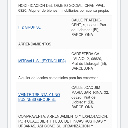
NODIFICACION DEL OBJETO SOCIAL. CNAE PPAL.
6820. Alquiler de bienes inmobiliarios por cuenta propia.
CALLE PRATENC-
CENT, 5, 08820, Prat
F 2 GRUP SL
de Llobregat (El),
BARCELONA
ARRENDAMIENTOS
CARRETERA CA
L'ALAIO, 2, 08820,
MITOVALL SL (EXTINGUIDA)
Prat de Llobregat (El),
BARCELONA
Alquiler de locales comerciales para las empresas.
CALLE JOAQUIM
MARIA BARTRINA, 32,
VEINTE TREINTA Y UNO
08820, Prat de
BUSINESS GROUP SL
Llobregat (El),
BARCELONA
COMPRAVENTA, ARRENDAMIENTO Y EXPLOTACION;
POR CUALQUIER TITULO, DE FINCAS RUSTICAS Y
URBANAS, ASI COMO SU URBANIZACION Y