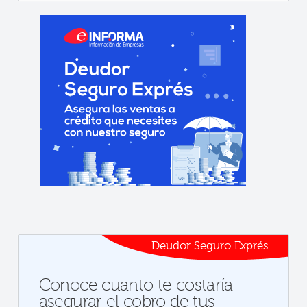
Deudor Seguro Exprés
Conoce cuanto te costaría
asegurar el cobro de tus