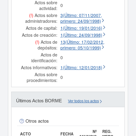
Actos sobre
0
actividad:
(!)
Actos sobre
3(Último: 07/11/2007,
administradores:
primero: 24/09/1998)
Actos de capital:
1(Último: 19/01/2016)
Actos de creación:
1(Último: 24/09/1998)
(!)
Actos de
13(Último: 17/02/2012,
depósitos:
primero: 05/10/1999)
Actos de
0
identificación:
Actos informativos:
1(Último: 12/01/2018)
Actos sobre
0
procedimientos:
Últimos Actos BORME
Ver todos los actos
Otros actos
Nº
REG.
ACTO
FECHA