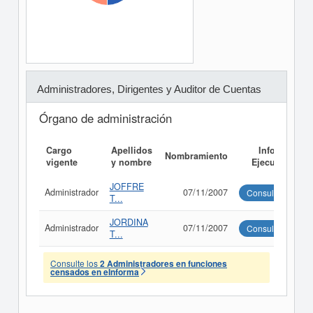
Administradores, Dirigentes y Auditor de Cuentas
Órgano de administración
Cargo
Apellidos
Informe
Nombramiento
vigente
y nombre
Ejecutivo
JOFFRE
Administrador
07/11/2007
Consultar
T...
JORDINA
Administrador
07/11/2007
Consultar
T...
Consulte los
2 Administradores en funciones
censados en eInforma