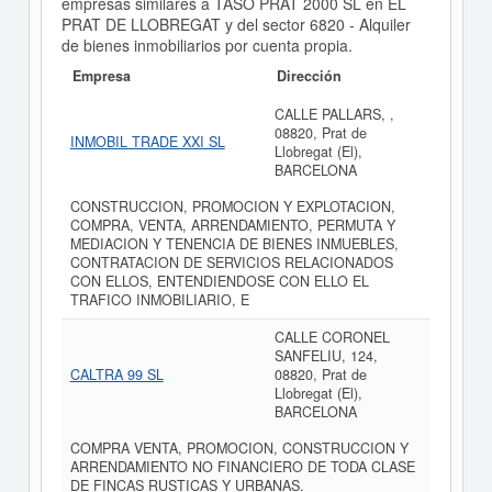
empresas similares a TASO PRAT 2000 SL en EL
PRAT DE LLOBREGAT y del sector 6820 - Alquiler
de bienes inmobiliarios por cuenta propia.
Empresa
Dirección
CALLE PALLARS, ,
08820, Prat de
INMOBIL TRADE XXI SL
Llobregat (El),
BARCELONA
CONSTRUCCION, PROMOCION Y EXPLOTACION,
COMPRA, VENTA, ARRENDAMIENTO, PERMUTA Y
MEDIACION Y TENENCIA DE BIENES INMUEBLES,
CONTRATACION DE SERVICIOS RELACIONADOS
CON ELLOS, ENTENDIENDOSE CON ELLO EL
TRAFICO INMOBILIARIO, E
CALLE CORONEL
SANFELIU, 124,
CALTRA 99 SL
08820, Prat de
Llobregat (El),
BARCELONA
COMPRA VENTA, PROMOCION, CONSTRUCCION Y
ARRENDAMIENTO NO FINANCIERO DE TODA CLASE
DE FINCAS RUSTICAS Y URBANAS.