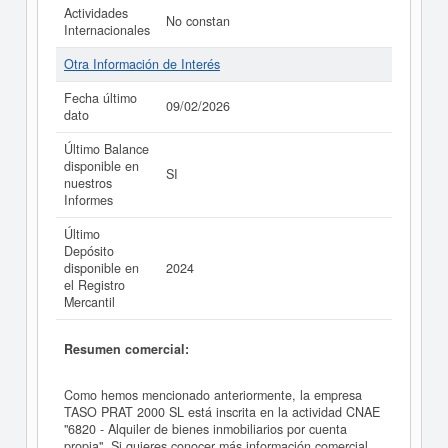
Actividades
No constan
Internacionales
Otra Información de Interés
Fecha último
09/02/2026
dato
Último Balance
disponible en
SI
nuestros
Informes
Último
Depósito
disponible en
2024
el Registro
Mercantil
Resumen comercial:
Como hemos mencionado anteriormente, la empresa
TASO PRAT 2000 SL está inscrita en la actividad CNAE
"6820 - Alquiler de bienes inmobiliarios por cuenta
propia". Si quieres conocer más información comercial