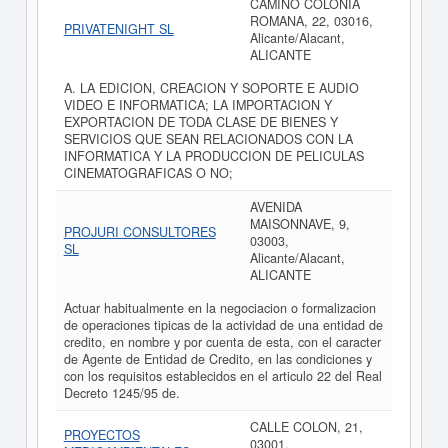
CAMINO COLONIA
ROMANA, 22, 03016,
PRIVATENIGHT SL
Alicante/Alacant,
ALICANTE
A. LA EDICION, CREACION Y SOPORTE E AUDIO
VIDEO E INFORMATICA; LA IMPORTACION Y
EXPORTACION DE TODA CLASE DE BIENES Y
SERVICIOS QUE SEAN RELACIONADOS CON LA
INFORMATICA Y LA PRODUCCION DE PELICULAS
CINEMATOGRAFICAS O NO;
AVENIDA
MAISONNAVE, 9,
PROJURI CONSULTORES
03003,
SL
Alicante/Alacant,
ALICANTE
Actuar habitualmente en la negociacion o formalizacion
de operaciones tipicas de la actividad de una entidad de
credito, en nombre y por cuenta de esta, con el caracter
de Agente de Entidad de Credito, en las condiciones y
con los requisitos establecidos en el articulo 22 del Real
Decreto 1245/95 de.
CALLE COLON, 21,
PROYECTOS
03001,