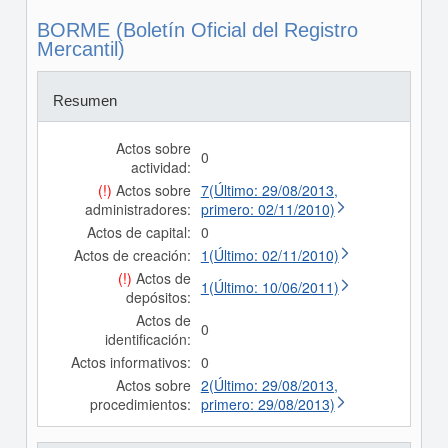
BORME (Boletín Oficial del Registro
Mercantil)
Resumen
Actos sobre
0
actividad:
(!)
Actos sobre
7(Último: 29/08/2013,
administradores:
primero: 02/11/2010)
Actos de capital:
0
Actos de creación:
1(Último: 02/11/2010)
(!)
Actos de
1(Último: 10/06/2011)
depósitos:
Actos de
0
identificación:
Actos informativos:
0
Actos sobre
2(Último: 29/08/2013,
procedimientos:
primero: 29/08/2013)