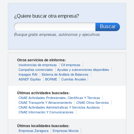
¿Quiere buscar otra empresa?
Busque gratis empresas, autónomos y ejecutivos
Otros servicios de eInforma:
Insolvencias de empresas
Cif empresas
Campañas comerciales
Ayudas y subvenciones disponibles
Impagos RAI
Sistema de Análisis de Balances
ASNEF Equifax
BORME
Cuentas Anuales
Últimas actividades buscadas:
CNAE Actividades Profesionales, Científicas Y Técnicas
CNAE Transporte Y Almacenamiento
CNAE Otros Servicios
CNAE Actividades Administrativas Y Servicios Auxliares
CNAE Información Y Comunicaciones
Últimas localidades buscadas:
Empresas Zaragoza
Empresas Murcia