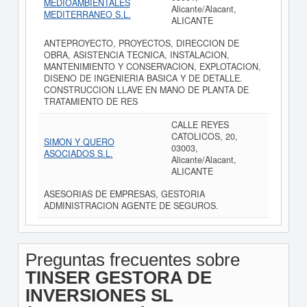
MEDIOAMBIENTALES
Alicante/Alacant,
MEDITERRANEO S.L.
ALICANTE
ANTEPROYECTO, PROYECTOS, DIRECCION DE
OBRA, ASISTENCIA TECNICA, INSTALACION,
MANTENIMIENTO Y CONSERVACION, EXPLOTACION,
DISENO DE INGENIERIA BASICA Y DE DETALLE.
CONSTRUCCION LLAVE EN MANO DE PLANTA DE
TRATAMIENTO DE RES
CALLE REYES
CATOLICOS, 20,
SIMON Y QUERO
03003,
ASOCIADOS S.L.
Alicante/Alacant,
ALICANTE
ASESORIAS DE EMPRESAS, GESTORIA
ADMINISTRACION AGENTE DE SEGUROS.
Preguntas frecuentes sobre
TINSER GESTORA DE
INVERSIONES SL