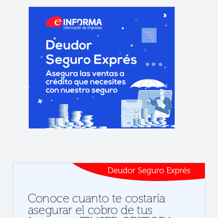
Deudor Seguro Exprés
Conoce cuanto te costaría
asegurar el cobro de tus