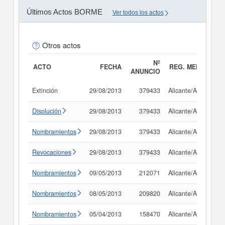
Últimos Actos BORME
Ver todos los actos
Otros actos
Nº
ACTO
FECHA
REG. MERC.
ANUNCIO
Extinción
29/08/2013
379433
Alicante/Alacant
Disolución
29/08/2013
379433
Alicante/Alacant
Nombramientos
29/08/2013
379433
Alicante/Alacant
Revocaciones
29/08/2013
379433
Alicante/Alacant
Nombramientos
09/05/2013
212071
Alicante/Alacant
Nombramientos
08/05/2013
209820
Alicante/Alacant
Nombramientos
05/04/2013
158470
Alicante/Alacant