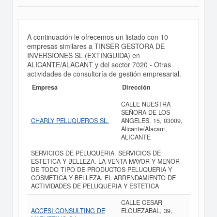
A continuación le ofrecemos un listado con 10
empresas similares a TINSER GESTORA DE
INVERSIONES SL (EXTINGUIDA) en
ALICANTE/ALACANT y del sector 7020 - Otras
actividades de consultoría de gestión empresarial.
Empresa
Dirección
CALLE NUESTRA
SEÑORA DE LOS
CHARLY PELUQUEROS SL.
ANGELES, 15, 03009,
Alicante/Alacant,
ALICANTE
SERVICIOS DE PELUQUERIA. SERVICIOS DE
ESTETICA Y BELLEZA. LA VENTA MAYOR Y MENOR
DE TODO TIPO DE PRODUCTOS PELUQUERIA Y
COSMETICA Y BELLEZA. EL ARRENDAMIENTO DE
ACTIVIDADES DE PELUQUERIA Y ESTETICA
CALLE CESAR
ACCESI CONSULTING DE
ELGUEZABAL, 39,