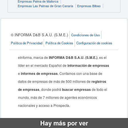
Empresas Palma de Mallorca
Empresas Las Palmas de Gran Canaria
Empresas Bilbao
© INFORMA D&B S.A.U. (S.M.E.)
Condiciones de Uso
Política de Privacidad
Política de Cookies
Configuración de cookies
eInforma, marca de
INFORMA D&B S.A.U. (S.M.E.)
, es el
líder en el mercado Español de
información de empresas
e
informes de empresas
. Contamos con una base de
datos de empresas de más de 500 millones de
registros
de empresas
, donde podrá
buscar empresas
de todo el
mundo, más de 7 millones de agentes económicos
nacionales y acceso a Prospecta.
Hay más por ver