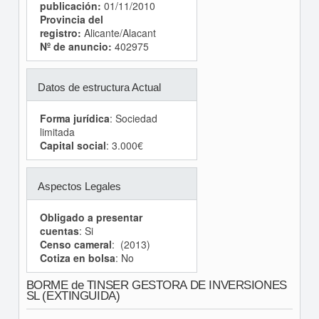
publicación:
01/11/2010
Provincia del
registro:
Alicante/Alacant
Nº de anuncio:
402975
Datos de estructura Actual
Forma jurídica
: Sociedad
limitada
Capital social
: 3.000€
Aspectos Legales
Obligado a presentar
cuentas
: Si
Censo cameral
: (2013)
Cotiza en bolsa
: No
BORME de TINSER GESTORA DE INVERSIONES
SL (EXTINGUIDA)