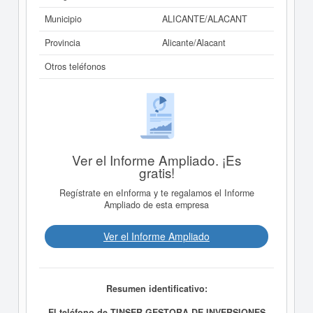
Municipio
ALICANTE/ALACANT
Provincia
Alicante/Alacant
Otros teléfonos
Ver el Informe Ampliado. ¡Es
gratis!
Regístrate en eInforma y te regalamos el Informe
Ampliado de esta empresa
Ver el Informe Ampliado
Resumen identificativo:
El teléfono de TINSER GESTORA DE INVERSIONES