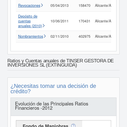
Revocaciones
05/04/2013
158470
Alicante/Alacant
Depósito de
cuentas
10/06/2011
170431
Alicante/Alacant
anuales (2010)
Nombramientos
02/11/2010
402975
Alicante/Alacant
Ratios y Cuentas anuales de TINSER GESTORA DE
INVERSIONES SL (EXTINGUIDA)
¿Necesitas tomar una decisión de
crédito?
Evolución de las Principales Ratios
Financieros -2012
Fondo de Maniobras