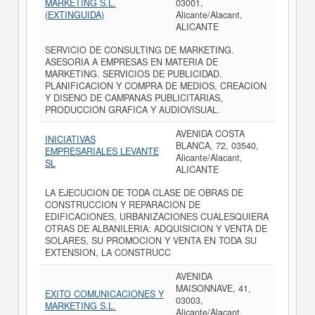
MARKETING S.L.
03001,
(EXTINGUIDA)
Alicante/Alacant,
ALICANTE
SERVICIO DE CONSULTING DE MARKETING.
ASESORIA A EMPRESAS EN MATERIA DE
MARKETING. SERVICIOS DE PUBLICIDAD.
PLANIFICACION Y COMPRA DE MEDIOS, CREACION
Y DISENO DE CAMPANAS PUBLICITARIAS,
PRODUCCION GRAFICA Y AUDIOVISUAL.
AVENIDA COSTA
INICIATIVAS
BLANCA, 72, 03540,
EMPRESARIALES LEVANTE
Alicante/Alacant,
SL
ALICANTE
LA EJECUCION DE TODA CLASE DE OBRAS DE
CONSTRUCCION Y REPARACION DE
EDIFICACIONES, URBANIZACIONES CUALESQUIERA
OTRAS DE ALBANILERIA: ADQUISICION Y VENTA DE
SOLARES, SU PROMOCION Y VENTA EN TODA SU
EXTENSION, LA CONSTRUCC
AVENIDA
MAISONNAVE, 41,
EXITO COMUNICACIONES Y
03003,
MARKETING S.L.
Alicante/Alacant,