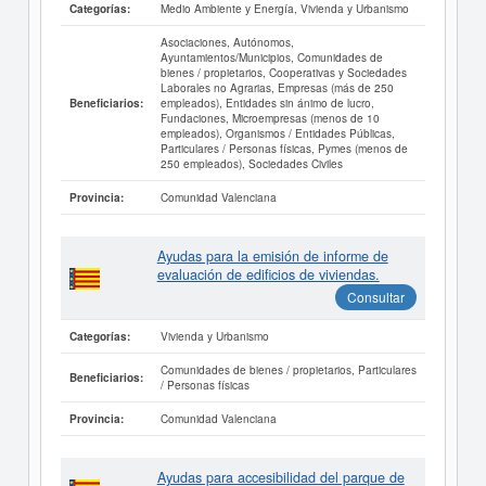
Medio Ambiente y Energía, Vivienda y Urbanismo
Categorías:
Asociaciones, Autónomos,
Ayuntamientos/Municipios, Comunidades de
bienes / propietarios, Cooperativas y Sociedades
Laborales no Agrarias, Empresas (más de 250
empleados), Entidades sin ánimo de lucro,
Beneficiarios:
Fundaciones, Microempresas (menos de 10
empleados), Organismos / Entidades Públicas,
Particulares / Personas físicas, Pymes (menos de
250 empleados), Sociedades Civiles
Comunidad Valenciana
Provincia:
Ayudas para la emisión de informe de
evaluación de edificios de viviendas.
Consultar
Vivienda y Urbanismo
Categorías:
Comunidades de bienes / propietarios, Particulares
Beneficiarios:
/ Personas físicas
Comunidad Valenciana
Provincia:
Ayudas para accesibilidad del parque de