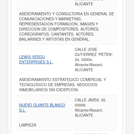
ALICANTE
ASESORAMIENTO Y CONSULTORIA EN GENERAL DE
COMUNICACIONES Y MARKETING.
REPRESENTACION FORMACION, IMAGEN Y
DIRECCION DE COMPOSITORES, AUTORES,
COREOGRAFOS, CANTANTES, ACTORES,
BAILARINES Y ARTISTAS EN GENERAL.
CALLE JOSE
GUTIERREZ "PETEN",
LEWIS VERDU
24, 03004,
ENTERPRISES S.L.
Alicante/Alacant,
ALICANTE
ASESORAMIENTO ESTRATEGICO COMERCIAL Y
TECNOLOGICO DE EMPRESAS. NEGOCIOS
INMOBILIARIOS SIN EXCEPCION.
CALLE JAVEA, 55,
NUEVO GUANTE BLANCO
03009,
S.L.
Alicante/Alacant,
ALICANTE
LIMPIEZA