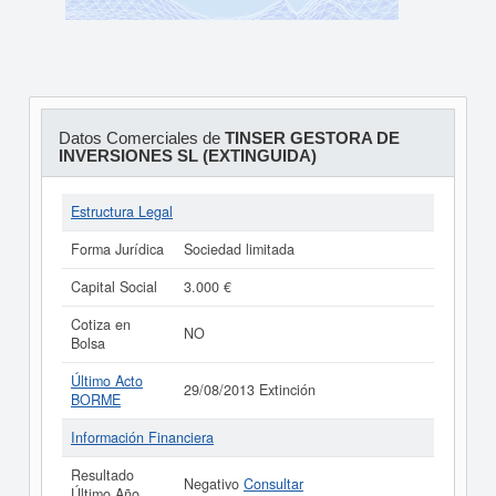
Datos Comerciales de
TINSER GESTORA DE
INVERSIONES SL (EXTINGUIDA)
Estructura Legal
Forma Jurídica
Sociedad limitada
Capital Social
3.000 €
Cotiza en
NO
Bolsa
Último Acto
29/08/2013 Extinción
BORME
Información Financiera
Resultado
Negativo
Consultar
Último Año