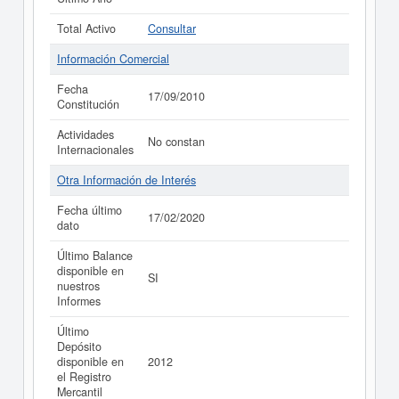
Total Activo
Consultar
Información Comercial
Fecha
17/09/2010
Constitución
Actividades
No constan
Internacionales
Otra Información de Interés
Fecha último
17/02/2020
dato
Último Balance
disponible en
SI
nuestros
Informes
Último
Depósito
disponible en
2012
el Registro
Mercantil