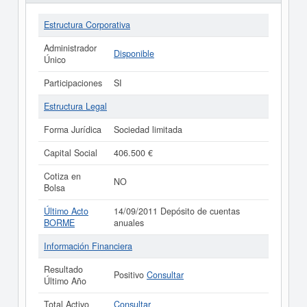
Estructura Corporativa
Administrador
Disponible
Único
Participaciones
SI
Estructura Legal
Forma Jurídica
Sociedad limitada
Capital Social
406.500 €
Cotiza en
NO
Bolsa
Último Acto
14/09/2011 Depósito de cuentas
BORME
anuales
Información Financiera
Resultado
Positivo
Consultar
Último Año
Total Activo
Consultar