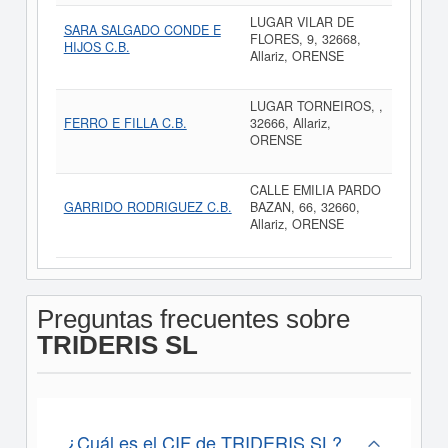
LUGAR VILAR DE
SARA SALGADO CONDE E
FLORES, 9, 32668,
HIJOS C.B.
Allariz, ORENSE
LUGAR TORNEIROS, ,
FERRO E FILLA C.B.
32666, Allariz,
ORENSE
CALLE EMILIA PARDO
GARRIDO RODRIGUEZ C.B.
BAZAN, 66, 32660,
Allariz, ORENSE
Preguntas frecuentes sobre
TRIDERIS SL
¿Cuál es el CIF de TRIDERIS SL?