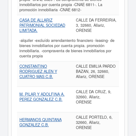
inmobiliarios por cuenta propia -CNAE 6811-. La
promoción inmobiliaria -CNAE 6812-
CASA DE ALLARIZ
CALLE DA FERREIRIA,
PATRIMONIAL SOCIEDAD
3, 32660, Allariz,
LIMITADA.
ORENSE
-alquiler -excluído arrendamiento financiero -leasing- de
bienes inmobiliarios por cuenta propia. promoción
inmobiliaria. -compraventa de bienes inmobiliarios por
cuenta propia
CONSTANTINO
CALLE EMILIA PARDO
RODRIGUEZ ALEN Y
BAZAN, 26, 32660,
CUATRO MAS C.B.
Allariz, ORENSE
CALLE DA CRUZ, 9,
M. PILAR Y ADOLFINA A.
32660, Allariz,
PEREZ GONZALEZ C.B.
ORENSE
CALLE PORTELO, 6,
HERMANOS QUINTANA
32660, Allariz,
GONZALEZ C.B.
ORENSE