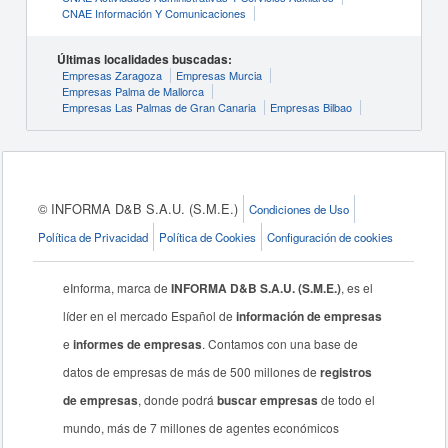
CNAE Información Y Comunicaciones
Últimas localidades buscadas:
Empresas Zaragoza
Empresas Murcia
Empresas Palma de Mallorca
Empresas Las Palmas de Gran Canaria
Empresas Bilbao
© INFORMA D&B S.A.U. (S.M.E.)
Condiciones de Uso
Política de Privacidad
Política de Cookies
Configuración de cookies
eInforma, marca de
INFORMA D&B S.A.U. (S.M.E.)
, es el
líder en el mercado Español de
información de empresas
e
informes de empresas
. Contamos con una base de
datos de empresas de más de 500 millones de
registros
de empresas
, donde podrá
buscar empresas
de todo el
mundo, más de 7 millones de agentes económicos