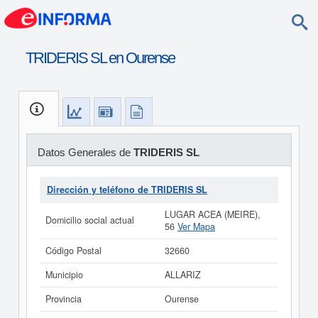
TRIDERIS SL en Ourense
Datos Generales de
TRIDERIS SL
Dirección y teléfono de TRIDERIS SL
LUGAR ACEA (MEIRE),
Domicilio social actual
56
Ver Mapa
Código Postal
32660
Municipio
ALLARIZ
Provincia
Ourense