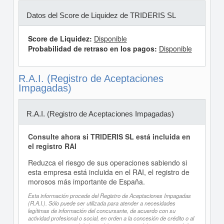
Datos del Score de Liquidez de TRIDERIS SL
Score de Liquidez:
Disponible
Probabilidad de retraso en los pagos:
Disponible
R.A.I. (Registro de Aceptaciones
Impagadas)
R.A.I. (Registro de Aceptaciones Impagadas)
Consulte ahora si TRIDERIS SL está incluida en
el registro RAI
Reduzca el riesgo de sus operaciones sabiendo si
esta empresa está incluida en el RAI, el registro de
morosos más importante de España.
Esta información procede del Registro de Aceptaciones Impagadas
(R.A.I.). Sólo puede ser utilizada para atender a necesidades
legítimas de información del concursante, de acuerdo con su
actividad profesional o social, en orden a la concesión de crédito o al