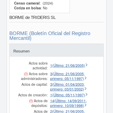
Censo cameral
: (2024)
Cotiza en bolsa
: No
BORME de TRIDERIS SL
BORME (Boletín Oficial del Registro
Mercantil)
Resumen
Actos sobre
1(Último: 21/06/2005)
actividad:
(!)
Actos sobre
3(Último: 21/06/2005,
administradores:
primero: 05/11/1997)
Actos de capital:
3(Último: 01/04/2003,
primero: 03/01/2002)
Actos de creación:
1(Último: 05/11/1997)
(!)
Actos de
14(Último: 14/09/2011,
depósitos:
primero: 10/09/1998)
Actos de
2(Último: 21/06/2005,