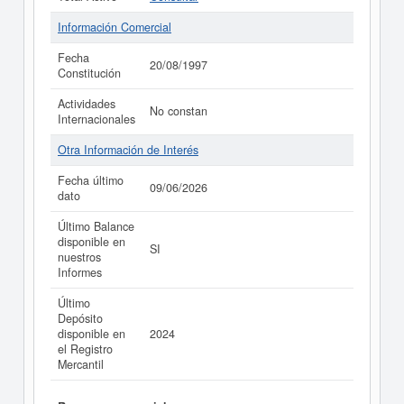
Información Comercial
Fecha
20/08/1997
Constitución
Actividades
No constan
Internacionales
Otra Información de Interés
Fecha último
09/06/2026
dato
Último Balance
disponible en
SI
nuestros
Informes
Último
Depósito
disponible en
2024
el Registro
Mercantil