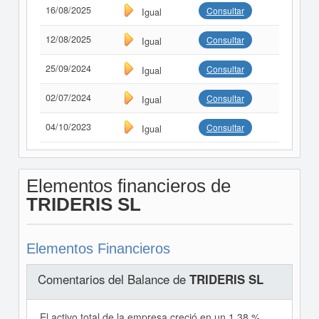
16/08/2025
Consultar
Igual
12/08/2025
Consultar
Igual
25/09/2024
Consultar
Igual
02/07/2024
Consultar
Igual
04/10/2023
Consultar
Igual
Elementos financieros de
TRIDERIS SL
Elementos Financieros
Comentarios del Balance de
TRIDERIS SL
El activo total de la empresa creció en un 1,38 %