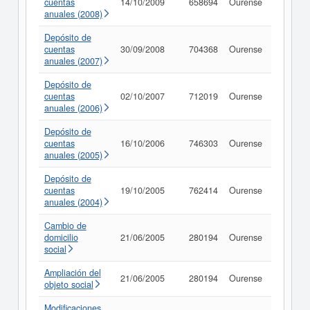
cuentas
14/10/2009
658694
Ourense
Consult
anuales (2008)
Depósito de
cuentas
30/09/2008
704368
Ourense
Consult
anuales (2007)
Depósito de
cuentas
02/10/2007
712019
Ourense
Consult
anuales (2006)
Depósito de
cuentas
16/10/2006
746303
Ourense
Consult
anuales (2005)
Depósito de
cuentas
19/10/2005
762414
Ourense
Consult
anuales (2004)
Cambio de
domicilio
21/06/2005
280194
Ourense
Consult
social
Ampliación del
21/06/2005
280194
Ourense
Consult
objeto social
Modificaciones