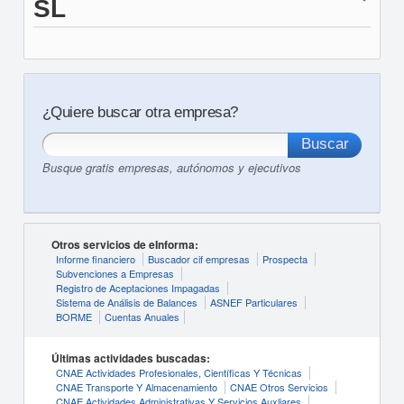
SL
¿Quiere buscar otra empresa?
Busque gratis empresas, autónomos y ejecutivos
Otros servicios de eInforma:
Informe financiero
Buscador cif empresas
Prospecta
Subvenciones a Empresas
Registro de Aceptaciones Impagadas
Sistema de Análisis de Balances
ASNEF Particulares
BORME
Cuentas Anuales
Últimas actividades buscadas:
CNAE Actividades Profesionales, Científicas Y Técnicas
CNAE Transporte Y Almacenamiento
CNAE Otros Servicios
CNAE Actividades Administrativas Y Servicios Auxliares