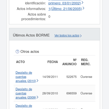
identificación:
primero: 03/01/2002)
Actos informativos:
1(Último: 21/06/2005)
Actos sobre
0
procedimientos:
Últimos Actos BORME
Ver todos los actos
Otros actos
Nº
REG.
ACTO
FECHA
ANUNCIO
MERC.
Depósito de
cuentas
14/09/2011
522675
Ourense
Consult
anuales (2010)
Depósito de
cuentas
28/09/2010
696559
Ourense
Consult
anuales (2009)
Depósito de