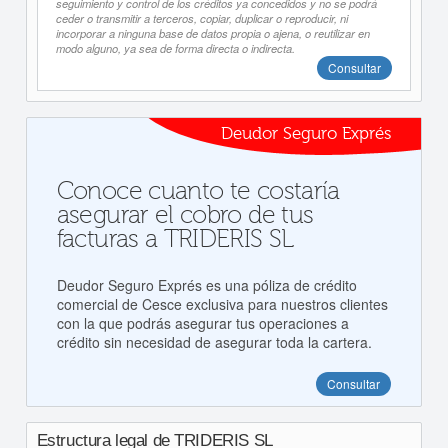
seguimiento y control de los créditos ya concedidos y no se podrá
ceder o transmitir a terceros, copiar, duplicar o reproducir, ni
incorporar a ninguna base de datos propia o ajena, o reutilizar en
modo alguno, ya sea de forma directa o indirecta.
Consultar
Deudor Seguro Exprés
Conoce cuanto te costaría
asegurar el cobro de tus
facturas a TRIDERIS SL
Deudor Seguro Exprés es una póliza de crédito
comercial de Cesce exclusiva para nuestros clientes
con la que podrás asegurar tus operaciones a
crédito sin necesidad de asegurar toda la cartera.
Consultar
Estructura legal de TRIDERIS SL