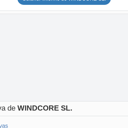
iva de
WINDCORE SL.
ivas