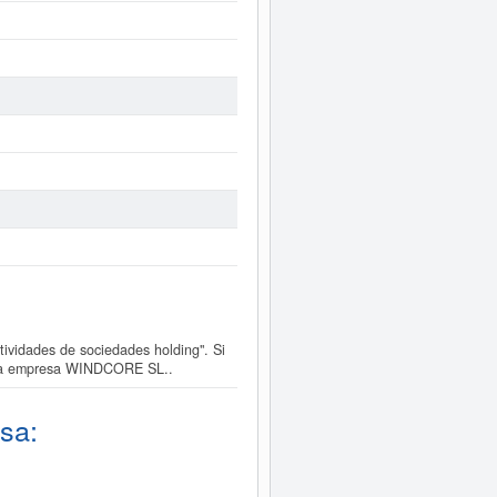
vidades de sociedades holding". Si
e la empresa WINDCORE SL..
sa: