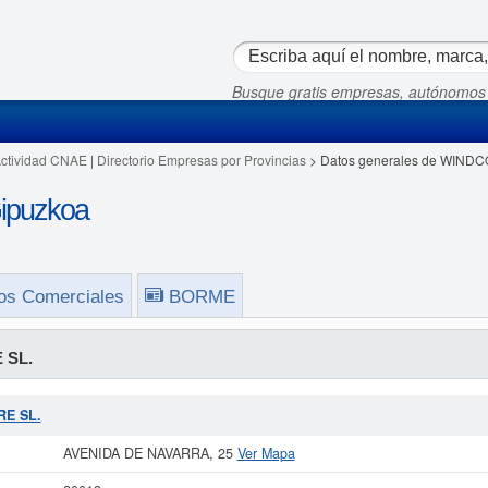
Busque gratis empresas, autónomos
Actividad CNAE
|
Directorio Empresas por Provincias
> Datos generales de WINDC
ipuzkoa
os Comerciales
BORME
 SL.
RE SL.
AVENIDA DE NAVARRA, 25
Ver Mapa