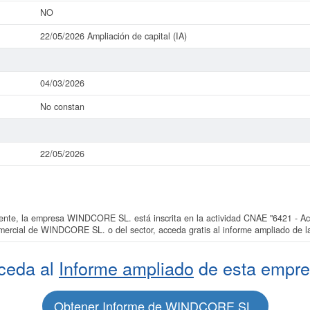
NO
22/05/2026 Ampliación de capital (IA)
04/03/2026
No constan
22/05/2026
e, la empresa WINDCORE SL. está inscrita en la actividad CNAE "6421 - Acti
omercial de WINDCORE SL. o del sector, acceda gratis al informe ampliado d
ceda al
Informe ampliado
de esta empre
Obtener Informe de WINDCORE SL.