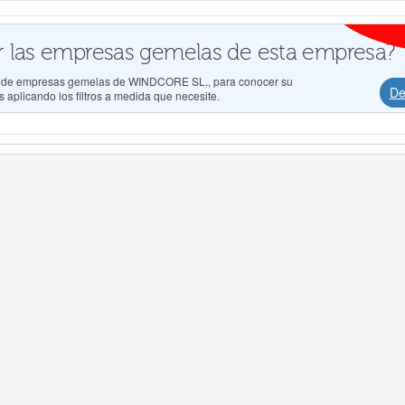
 las empresas gemelas de esta empresa?
dos de empresas gemelas de WINDCORE SL., para conocer su
De
 aplicando los filtros a medida que necesite.