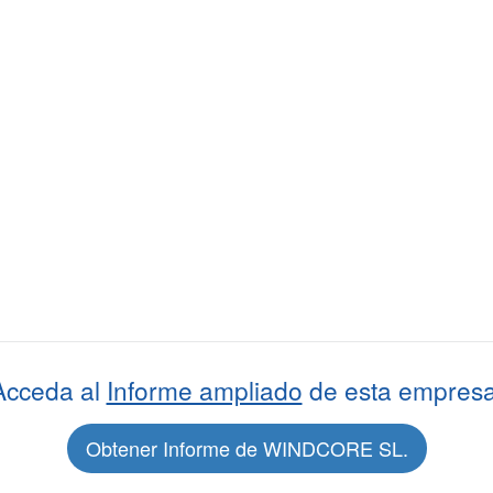
Acceda al
Informe ampliado
de esta empresa
Obtener Informe de WINDCORE SL.