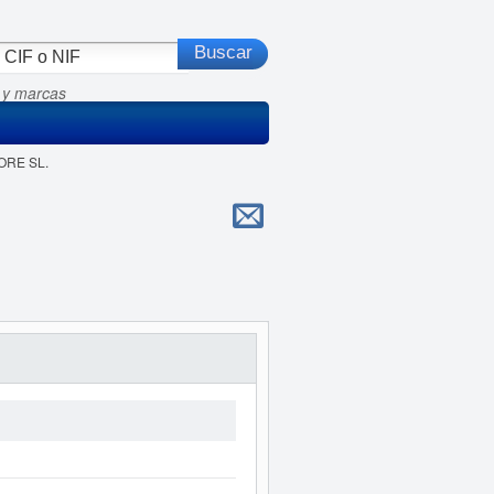
 y marcas
ORE SL.