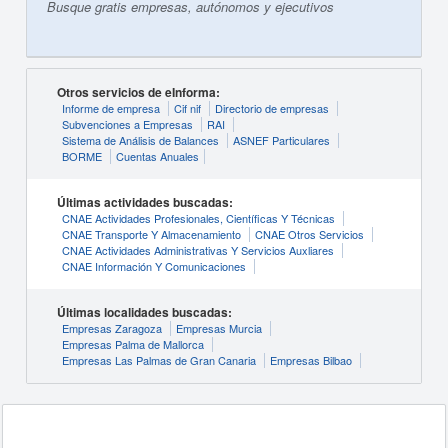
Busque gratis empresas, autónomos y ejecutivos
Otros servicios de eInforma:
Informe de empresa
Cif nif
Directorio de empresas
Subvenciones a Empresas
RAI
Sistema de Análisis de Balances
ASNEF Particulares
BORME
Cuentas Anuales
Últimas actividades buscadas:
CNAE Actividades Profesionales, Científicas Y Técnicas
CNAE Transporte Y Almacenamiento
CNAE Otros Servicios
CNAE Actividades Administrativas Y Servicios Auxliares
CNAE Información Y Comunicaciones
Últimas localidades buscadas:
Empresas Zaragoza
Empresas Murcia
Empresas Palma de Mallorca
Empresas Las Palmas de Gran Canaria
Empresas Bilbao