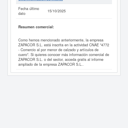
Fecha último
15/10/2025
dato
Resumen comercial:
Como hemos mencionado anteriormente, la empresa
ZAPACOR S.L. está inscrita en la actividad CNAE "4772
- Comercio al por menor de calzado y artículos de
cuero". Si quieres conocer más información comercial de
ZAPACOR S.L. o del sector, acceda gratis al informe
ampliado de la empresa ZAPACOR S.L..