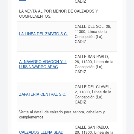
CÁDIZ
LA VENTA AL POR MENOR DE CALZADOS Y
COMPLEMENTOS.
CALLE DEL SOL, 25,
11300, Línea de la
LA LINEA DEL ZAPATO S.C.
Concepción (La),
CÁDIZ
CALLE SAN PABLO,
A. NAVARRO ARAGON Y J.
26, 11300, Línea de la
LUIS NAVARRO ARAG
Concepción (La),
CÁDIZ
CALLE DEL CLAVEL,
2, 11300, Línea de la
ZAPATERIA CENTRAL S.C.
Concepción (La),
CÁDIZ
Venta al detall de calzado para señora, caballero y
complementos.
CALLE SAN PABLO,
CALZADOS ELENA SDAD
20, 11300, Línea de la