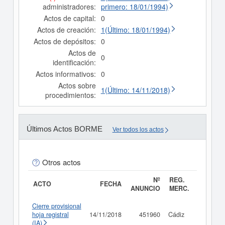
administradores:
primero: 18/01/1994)
Actos de capital:
0
Actos de creación:
1(Último: 18/01/1994)
Actos de depósitos:
0
Actos de
0
identificación:
Actos informativos:
0
Actos sobre
1(Último: 14/11/2018)
procedimientos:
Últimos Actos BORME
Ver todos los actos
Otros actos
Nº
REG.
ACTO
FECHA
ANUNCIO
MERC.
Cierre provisional
hoja registral
14/11/2018
451960
Cádiz
Consult
(IA)