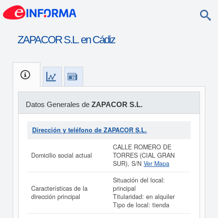
ZAPACOR S.L. en Cádiz
Datos Generales de
ZAPACOR S.L.
Dirección y teléfono de ZAPACOR S.L.
CALLE ROMERO DE
Domicilio social actual
TORRES (CIAL GRAN
SUR), S/N
Ver Mapa
Situación del local:
Características de la
principal
dirección principal
Titularidad: en alquiler
Tipo de local: tienda