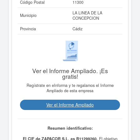
Código Postal
11300
LA LINEA DE LA
Municipio
CONCEPCION
Provincia
Cádiz
Ver el Informe Ampliado. ¡Es
gratis!
Regístrate en eInforma y te regalamos el Informe
Ampliado de esta empresa
Ver el Informe Ampliado
Resumen identificativo:
El CIF de ZAPACOR S.L. es B11299260.
El objetivo