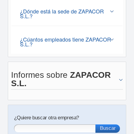
¿Dónde está la sede de ZAPACOR
S.L.?
¿Cúantos empleados tiene ZAPACOR
S.L.?
Informes sobre
ZAPACOR
S.L.
¿Quiere buscar otra empresa?