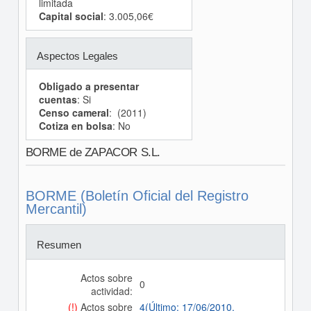
limitada
Capital social
: 3.005,06€
Aspectos Legales
Obligado a presentar
cuentas
: Si
Censo cameral
: (2011)
Cotiza en bolsa
: No
BORME de ZAPACOR S.L.
BORME (Boletín Oficial del Registro
Mercantil)
Resumen
Actos sobre
0
actividad:
(!)
Actos sobre
4(Último: 17/06/2010,