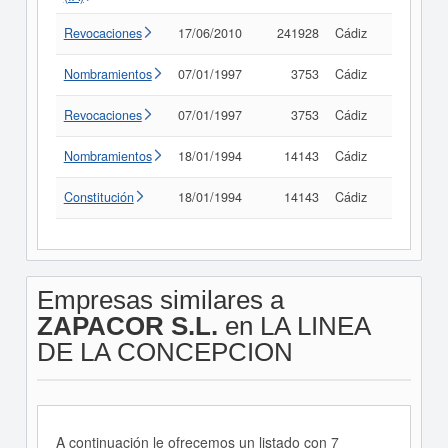
Revocaciones
17/06/2010
241928
Cádiz
Consult
Nombramientos
07/01/1997
3753
Cádiz
Consult
Revocaciones
07/01/1997
3753
Cádiz
Consult
Nombramientos
18/01/1994
14143
Cádiz
Consult
Constitución
18/01/1994
14143
Cádiz
Consult
Empresas similares a
ZAPACOR S.L.
en LA LINEA
DE LA CONCEPCION
A continuación le ofrecemos un listado con 7