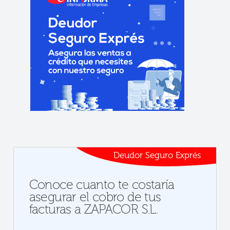
Deudor Seguro Exprés
Conoce cuanto te costaría
asegurar el cobro de tus
facturas a ZAPACOR S.L.