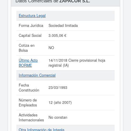
Datos Comerciales de
ZAPACOR S.L.
Estructura Legal
Forma Jurídica
Sociedad limitada
Capital Social
3.005,06 €
Cotiza en
NO
Bolsa
Último Acto
14/11/2018 Cierre provisional hoja
BORME
registral (IA)
Información Comercial
Fecha
23/03/1993
Constitución
Número de
12 (año 2007)
Empleados
Actividades
No constan
Internacionales
Otra Información de Interés