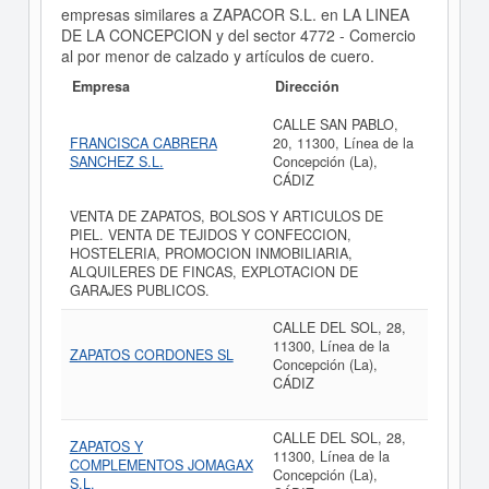
empresas similares a ZAPACOR S.L. en LA LINEA
DE LA CONCEPCION y del sector 4772 - Comercio
al por menor de calzado y artículos de cuero.
Empresa
Dirección
CALLE SAN PABLO,
FRANCISCA CABRERA
20, 11300, Línea de la
SANCHEZ S.L.
Concepción (La),
CÁDIZ
VENTA DE ZAPATOS, BOLSOS Y ARTICULOS DE
PIEL. VENTA DE TEJIDOS Y CONFECCION,
HOSTELERIA, PROMOCION INMOBILIARIA,
ALQUILERES DE FINCAS, EXPLOTACION DE
GARAJES PUBLICOS.
CALLE DEL SOL, 28,
11300, Línea de la
ZAPATOS CORDONES SL
Concepción (La),
CÁDIZ
CALLE DEL SOL, 28,
ZAPATOS Y
11300, Línea de la
COMPLEMENTOS JOMAGAX
Concepción (La),
S.L.