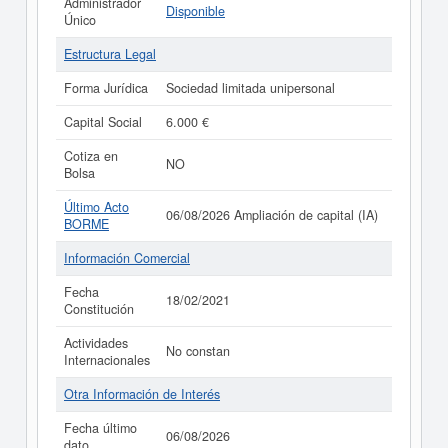
Administrador
Disponible
Único
Estructura Legal
Forma Jurídica
Sociedad limitada unipersonal
Capital Social
6.000 €
Cotiza en
NO
Bolsa
Último Acto
06/08/2026 Ampliación de capital (IA)
BORME
Información Comercial
Fecha
18/02/2021
Constitución
Actividades
No constan
Internacionales
Otra Información de Interés
Fecha último
06/08/2026
dato