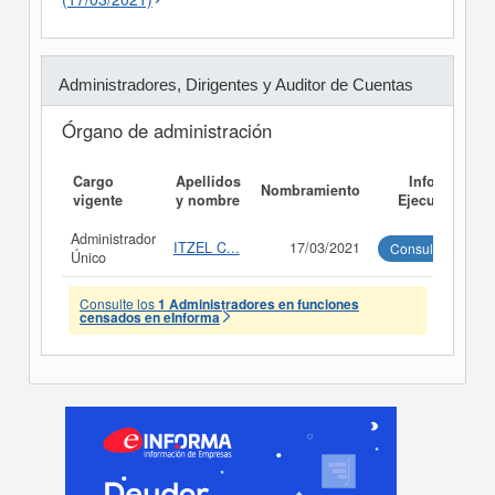
Administradores, Dirigentes y Auditor de Cuentas
Órgano de administración
Cargo
Apellidos
Informe
Nombramiento
vigente
y nombre
Ejecutivo
Administrador
ITZEL C...
17/03/2021
Consultar
Único
Consulte los
1 Administradores en funciones
censados en eInforma