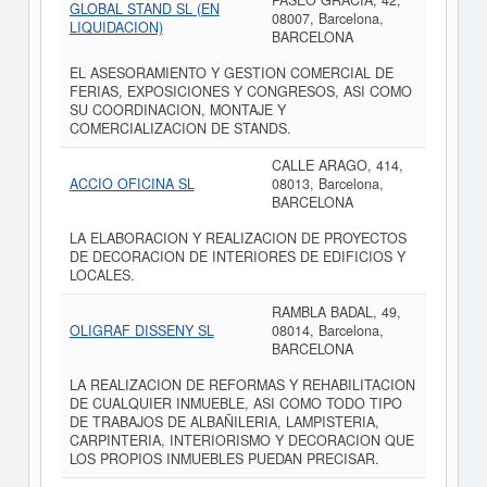
PASEO GRACIA, 42,
GLOBAL STAND SL (EN
08007, Barcelona,
LIQUIDACION)
BARCELONA
EL ASESORAMIENTO Y GESTION COMERCIAL DE
FERIAS, EXPOSICIONES Y CONGRESOS, ASI COMO
SU COORDINACION, MONTAJE Y
COMERCIALIZACION DE STANDS.
CALLE ARAGO, 414,
ACCIO OFICINA SL
08013, Barcelona,
BARCELONA
LA ELABORACION Y REALIZACION DE PROYECTOS
DE DECORACION DE INTERIORES DE EDIFICIOS Y
LOCALES.
RAMBLA BADAL, 49,
OLIGRAF DISSENY SL
08014, Barcelona,
BARCELONA
LA REALIZACION DE REFORMAS Y REHABILITACION
DE CUALQUIER INMUEBLE, ASI COMO TODO TIPO
DE TRABAJOS DE ALBAÑILERIA, LAMPISTERIA,
CARPINTERIA, INTERIORISMO Y DECORACION QUE
LOS PROPIOS INMUEBLES PUEDAN PRECISAR.