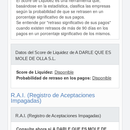
El Score de Liquidez es una herramienta que,
basándose en la estadística, clasifica las empresas
según la probabilidad de que se retrasen en un
porcentaje significativo de sus pagos.
Se entiende por "retraso significativo de sus pagos"
cuando existen retrasos de más de 90 días en los
pagos en un porcentaje significativo de los mismos.
Datos del Score de Liquidez de A DARLE QUE ES
MOLE DE OLLA S.L.
Score de Liquidez:
Disponible
Probabilidad de retraso en los pagos:
Disponible
R.A.I. (Registro de Aceptaciones
Impagadas)
R.A.I. (Registro de Aceptaciones Impagadas)
Consulte ahora si A DARLE QUE ES MOLE DE