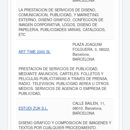
BARCELONA
LA PRESTACION DE SERVICIOS DE DISENO,
COMUNICACION, PUBLICIDAD, Y MARKETING
EXTERNO, DISENO GRAFICO, CONFECCION DE
IMAGEN CORPORATIVA, LOGOS, DISENO DE
PAPELERIA, PUBLICIDADES VARIAS, CATALOGOS,
ETC
PLAZA JOAQUIM
FOLGUERA, 3, 08022,
ART TIME 2000 SL
Barcelona,
BARCELONA
PRESTACION DE SERVICIOS DE PUBLICIDAD,
MEDIANTE ANUNCIOS, CARTELES. FOLLETOS Y
PELICULAS PUBLICITARIAS A TRAVES DE PRENSA,
RADIO. TELEVISION, PUBLICIDAD AEREA U OTROS
MEDIOS. SERVICIOS DE AGENCIA O EMPRESA DE
PUBLICIDAD,
CALLE BAILEN, 11,
ESTUDI ZUK S.L.
08010, Barcelona,
BARCELONA
DISENO GRAFICO Y COMPOSICION DE IMAGENES Y
TEXTOS POR CUALQUIER PROCEDIMIENTO.