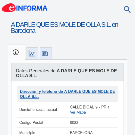
A DARLE QUE ES MOLE DE OLLA S.L. en
Barcelona
Datos Generales de
A DARLE QUE ES MOLE DE
OLLA S.L.
Dirección y teléfono de A DARLE QUE ES MOLE DE
OLLA S.L.
CALLE BIGAI, 9 - PR 1
Domicilio social actual
Ver Mapa
Código Postal
8022
Municipio
BARCELONA