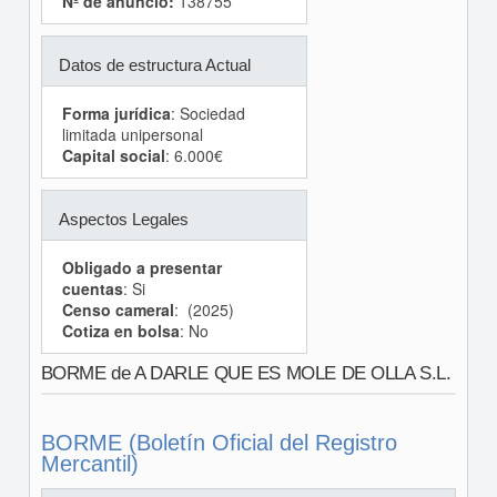
Nº de anuncio:
138755
Datos de estructura Actual
Forma jurídica
: Sociedad
limitada unipersonal
Capital social
: 6.000€
Aspectos Legales
Obligado a presentar
cuentas
: Si
Censo cameral
: (2025)
Cotiza en bolsa
: No
BORME de A DARLE QUE ES MOLE DE OLLA S.L.
BORME (Boletín Oficial del Registro
Mercantil)