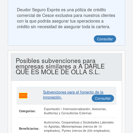
Deudor Seguro Exprés es una póliza de crédito
comercial de Cesce exclusiva para nuestros clientes
con la que podrás asegurar tus operaciones a
crédito sin necesidad de asegurar toda la cartera.
Consultar
Posibles subvenciones para
empresas similares a A DARLE
QUE ES MOLE DE OLLA S.L.
Subvenciones para el fomento de la
innovación.
Consultar
Exportación / Internacionalización, Asesorías,
Categorías:
Auditorías y Consultorías Externas
Autónomos, Cooperativas y Sociedades Laborales
no Agrarias, Microempresas (menos de 10
Beneficiarios:
empleados), Pymes (menos de 250 empleados),