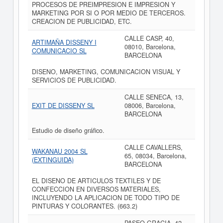
PROCESOS DE PREIMPRESION E IMPRESION Y
MARKETING POR SI O POR MEDIO DE TERCEROS.
CREACION DE PUBLICIDAD, ETC.
CALLE CASP, 40,
ARTIMAÑA DISSENY I
08010, Barcelona,
COMUNICACIO SL
BARCELONA
DISENO, MARKETING, COMUNICACION VISUAL Y
SERVICIOS DE PUBLICIDAD.
CALLE SENECA, 13,
EXIT DE DISSENY SL
08006, Barcelona,
BARCELONA
Estudio de diseño gráfico.
CALLE CAVALLERS,
WAKANAU 2004 SL
65, 08034, Barcelona,
(EXTINGUIDA)
BARCELONA
EL DISENO DE ARTICULOS TEXTILES Y DE
CONFECCION EN DIVERSOS MATERIALES,
INCLUYENDO LA APLICACION DE TODO TIPO DE
PINTURAS Y COLORANTES. (663.2)