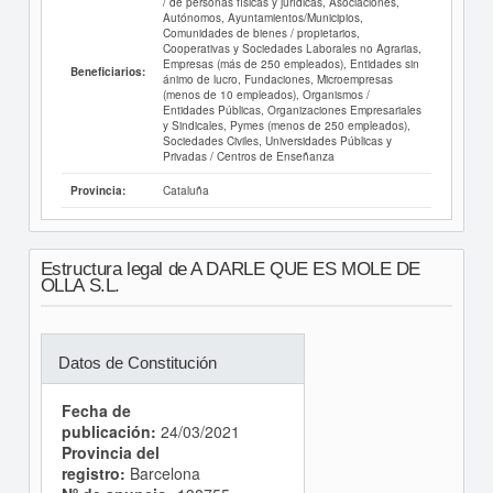
/ de personas físicas y jurídicas, Asociaciones,
Autónomos, Ayuntamientos/Municipios,
Comunidades de bienes / propietarios,
Cooperativas y Sociedades Laborales no Agrarias,
Empresas (más de 250 empleados), Entidades sin
Beneficiarios:
ánimo de lucro, Fundaciones, Microempresas
(menos de 10 empleados), Organismos /
Entidades Públicas, Organizaciones Empresariales
y Sindicales, Pymes (menos de 250 empleados),
Sociedades Civiles, Universidades Públicas y
Privadas / Centros de Enseñanza
Cataluña
Provincia:
Estructura legal de A DARLE QUE ES MOLE DE
OLLA S.L.
Datos de Constitución
Fecha de
publicación:
24/03/2021
Provincia del
registro:
Barcelona