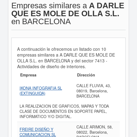
Empresas similares a
A DARLE
QUE ES MOLE DE OLLA S.L.
en BARCELONA
A continuación le ofrecemos un listado con 10
empresas similares a A DARLE QUE ES MOLE DE
OLLA S.L. en BARCELONA y del sector 7413 -
Actividades de diseño de interiores.
Empresa
Dirección
CALLE FLUVIA, 43,
IKONA INFOGRAFIA SL
08019, Barcelona,
(EXTINGUIDA)
BARCELONA
LA REALIZACION DE GRAFICOS, MAPAS Y TODA
CLASE DE DOCUMENTOS EN SOPORTE PAPEL,
INFORMATICO Y/O DIGITAL.
CALLE ARIMON, 58,
FREIRE DISEÑO Y
08022, Barcelona,
COMUNICACION SL