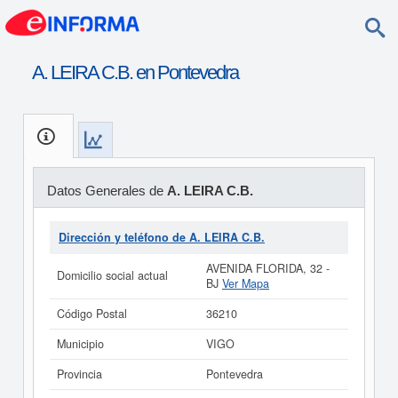
A. LEIRA C.B. en Pontevedra
Datos Generales de
A. LEIRA C.B.
Dirección y teléfono de A. LEIRA C.B.
AVENIDA FLORIDA, 32 -
Domicilio social actual
BJ
Ver Mapa
Código Postal
36210
Municipio
VIGO
Provincia
Pontevedra