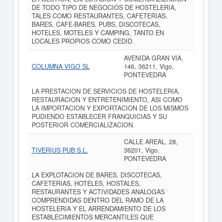
DE TODO TIPO DE NEGOCIOS DE HOSTELERIA,
TALES COMO RESTAURANTES, CAFETERIAS,
BARES, CAFE-BARES, PUBS, DISCOTECAS,
HOTELES, MOTELES Y CAMPING, TANTO EN
LOCALES PROPIOS COMO CEDID
AVENIDA GRAN VIA,
COLUMNA VIGO SL
146, 36211, Vigo,
PONTEVEDRA
LA PRESTACION DE SERVICIOS DE HOSTELERIA,
RESTAURACION Y ENTRETENIMIENTO, ASI COMO
LA IMPORTACION Y EXPORTACION DE LOS MISMOS
PUDIENDO ESTABLECER FRANQUICIAS Y SU
POSTERIOR COMERCIALIZACION.
CALLE AREAL, 28,
TIVERIUS PUB S.L.
36201, Vigo,
PONTEVEDRA
LA EXPLOTACION DE BARES, DISCOTECAS,
CAFETERIAS, HOTELES, HOSTALES,
RESTAURANTES Y ACTIVIDADES ANALOGAS
COMPRENDIDAS DENTRO DEL RAMO DE LA
HOSTELERIA Y EL ARRENDAMIENTO DE LOS
ESTABLECIMIENTOS MERCANTILES QUE