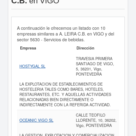
C.B.
en VIGO
A continuación le ofrecemos un listado con 10
empresas similares a A. LEIRA C.B. en VIGO y del
sector 5630 - Servicios de bebidas.
Empresa
Dirección
TRAVESIA PRIMERA
SANTIAGO DE VIGO,
HOSTYGAL SL
5, 36201, Vigo,
PONTEVEDRA
LA EXPLOTACION DE ESTABLECIMIENTOS DE
HOSTELERIA TALES COMO BARES, HOTELES,
RESTAURANTES, ETC. Y AQUELLAS ACTIVIDADES
RELACIONADAS BIEN DIRECTAMENTE O
INDIRECTAMENTE CON LA REFERIDA ACTIVIDAD.
CALLE TEOFILO
OCEANIC VIGO SL
LLORENTE, 10, 36202,
Vigo, PONTEVEDRA
LA GESTION, EXPLOTACION Y COMERCIALIZACION