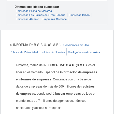
Últimas localidades buscadas:
Empresas Palma de Mallorca
Empresas Las Palmas de Gran Canaria
Empresas Bilbao
Empresas Alicante
Empresas Córdoba
© INFORMA D&B S.A.U. (S.M.E.)
Condiciones de Uso
Política de Privacidad
Política de Cookies
Configuración de cookies
eInforma, marca de
INFORMA D&B S.A.U. (S.M.E.)
, es el
líder en el mercado Español de
información de empresas
e
informes de empresas
. Contamos con una base de
datos de empresas de más de 500 millones de
registros
de empresas
, donde podrá
buscar empresas
de todo el
mundo, más de 7 millones de agentes económicos
nacionales y acceso a Prospecta.