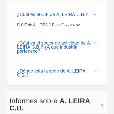
¿Cuál es el CIF de A. LEIRA C.B.?
El CIF de A. LEIRA C.B. es E27780782
¿Cúal es el sector de actividad de A.
LEIRA C.B.? ¿A que industria
pertenece?
¿Dónde está la sede de A. LEIRA
C.B.?
Informes sobre
A. LEIRA
C.B.