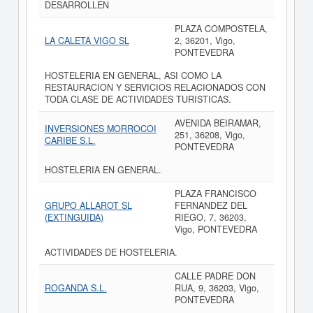
DESARROLLEN
PLAZA COMPOSTELA,
LA CALETA VIGO SL
2, 36201, Vigo,
PONTEVEDRA
HOSTELERIA EN GENERAL, ASI COMO LA
RESTAURACION Y SERVICIOS RELACIONADOS CON
TODA CLASE DE ACTIVIDADES TURISTICAS.
AVENIDA BEIRAMAR,
INVERSIONES MORROCOI
251, 36208, Vigo,
CARIBE S.L.
PONTEVEDRA
HOSTELERIA EN GENERAL.
PLAZA FRANCISCO
GRUPO ALLAROT SL
FERNANDEZ DEL
(EXTINGUIDA)
RIEGO, 7, 36203,
Vigo, PONTEVEDRA
ACTIVIDADES DE HOSTELERIA.
CALLE PADRE DON
ROGANDA S.L.
RUA, 9, 36203, Vigo,
PONTEVEDRA