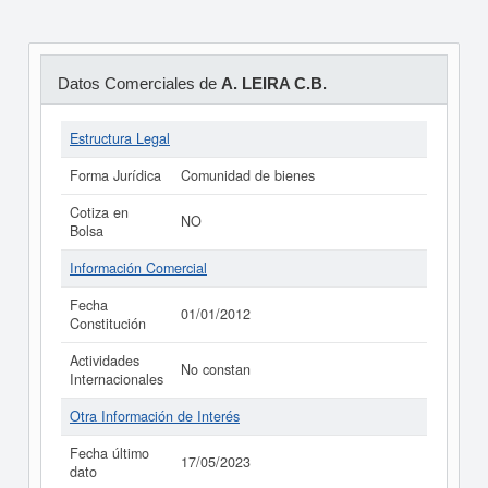
Datos Comerciales de
A. LEIRA C.B.
Estructura Legal
Forma Jurídica
Comunidad de bienes
Cotiza en
NO
Bolsa
Información Comercial
Fecha
01/01/2012
Constitución
Actividades
No constan
Internacionales
Otra Información de Interés
Fecha último
17/05/2023
dato