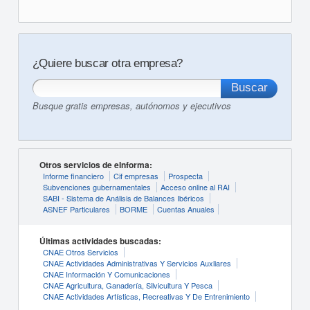
¿Quiere buscar otra empresa?
Busque gratis empresas, autónomos y ejecutivos
Otros servicios de eInforma:
Informe financiero
Cif empresas
Prospecta
Subvenciones gubernamentales
Acceso online al RAI
SABI - Sistema de Análisis de Balances Ibéricos
ASNEF Particulares
BORME
Cuentas Anuales
Últimas actividades buscadas:
CNAE Otros Servicios
CNAE Actividades Administrativas Y Servicios Auxliares
CNAE Información Y Comunicaciones
CNAE Agricultura, Ganadería, Silvicultura Y Pesca
CNAE Actividades Artísticas, Recreativas Y De Entrenimiento