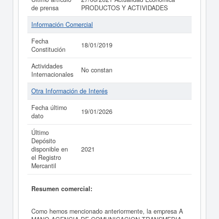
de prensa
PRODUCTOS Y ACTIVIDADES
Información Comercial
Fecha
18/01/2019
Constitución
Actividades
No constan
Internacionales
Otra Información de Interés
Fecha último
19/01/2026
dato
Último
Depósito
disponible en
2021
el Registro
Mercantil
Resumen comercial:
Como hemos mencionado anteriormente, la empresa A