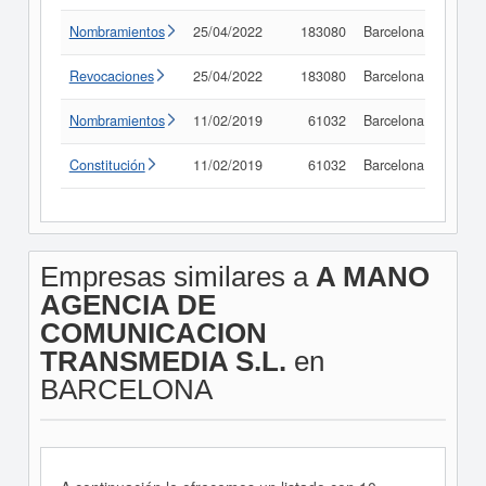
Nombramientos
25/04/2022
183080
Barcelona
Consu
Revocaciones
25/04/2022
183080
Barcelona
Consu
Nombramientos
11/02/2019
61032
Barcelona
Consu
Constitución
11/02/2019
61032
Barcelona
Consu
Empresas similares a
A MANO
AGENCIA DE
COMUNICACION
TRANSMEDIA S.L.
en
BARCELONA