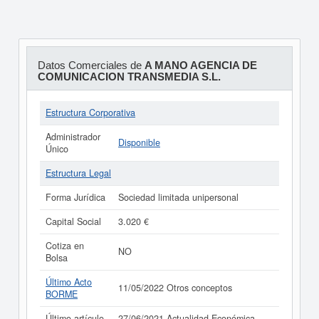
Datos Comerciales de
A MANO AGENCIA DE
COMUNICACION TRANSMEDIA S.L.
Estructura Corporativa
Administrador
Disponible
Único
Estructura Legal
Forma Jurídica
Sociedad limitada unipersonal
Capital Social
3.020 €
Cotiza en
NO
Bolsa
Último Acto
11/05/2022 Otros conceptos
BORME
Último artículo
27/06/2021 Actualidad Económica