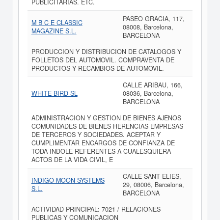
PUBLICITARIAS. ETC.
PASEO GRACIA, 117,
M B C E CLASSIC
08008, Barcelona,
MAGAZINE S.L.
BARCELONA
PRODUCCION Y DISTRIBUCION DE CATALOGOS Y
FOLLETOS DEL AUTOMOVIL. COMPRAVENTA DE
PRODUCTOS Y RECAMBIOS DE AUTOMOVIL.
CALLE ARIBAU, 166,
WHITE BIRD SL
08036, Barcelona,
BARCELONA
ADMINISTRACION Y GESTION DE BIENES AJENOS
COMUNIDADES DE BIENES HERENCIAS EMPRESAS
DE TERCEROS Y SOCIEDADES. ACEPTAR Y
CUMPLIMENTAR ENCARGOS DE CONFIANZA DE
TODA INDOLE REFERENTES A CUALESQUIERA
ACTOS DE LA VIDA CIVIL, E
CALLE SANT ELIES,
INDIGO MOON SYSTEMS
29, 08006, Barcelona,
S.L.
BARCELONA
ACTIVIDAD PRINCIPAL: 7021 / RELACIONES
PUBLICAS Y COMUNICACION