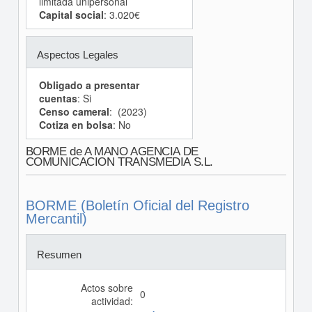
limitada unipersonal
Capital social
: 3.020€
Aspectos Legales
Obligado a presentar
cuentas
: Si
Censo cameral
: (2023)
Cotiza en bolsa
: No
BORME de A MANO AGENCIA DE
COMUNICACION TRANSMEDIA S.L.
BORME (Boletín Oficial del Registro
Mercantil)
Resumen
Actos sobre
0
actividad: