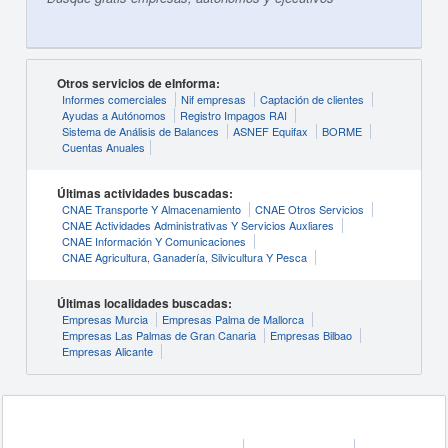
Otros servicios de eInforma:
Informes comerciales
Nif empresas
Captación de clientes
Ayudas a Autónomos
Registro Impagos RAI
Sistema de Análisis de Balances
ASNEF Equifax
BORME
Cuentas Anuales
Últimas actividades buscadas:
CNAE Transporte Y Almacenamiento
CNAE Otros Servicios
CNAE Actividades Administrativas Y Servicios Auxliares
CNAE Información Y Comunicaciones
CNAE Agricultura, Ganadería, Silvicultura Y Pesca
Últimas localidades buscadas:
Empresas Murcia
Empresas Palma de Mallorca
Empresas Las Palmas de Gran Canaria
Empresas Bilbao
Empresas Alicante