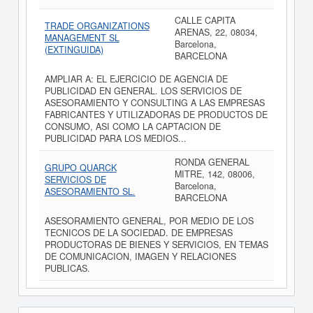
CALLE CAPITA
TRADE ORGANIZATIONS
ARENAS, 22, 08034,
MANAGEMENT SL
Barcelona,
(EXTINGUIDA)
BARCELONA
AMPLIAR A: EL EJERCICIO DE AGENCIA DE
PUBLICIDAD EN GENERAL. LOS SERVICIOS DE
ASESORAMIENTO Y CONSULTING A LAS EMPRESAS
FABRICANTES Y UTILIZADORAS DE PRODUCTOS DE
CONSUMO, ASI COMO LA CAPTACION DE
PUBLICIDAD PARA LOS MEDIOS...
RONDA GENERAL
GRUPO QUARCK
MITRE, 142, 08006,
SERVICIOS DE
Barcelona,
ASESORAMIENTO SL.
BARCELONA
ASESORAMIENTO GENERAL, POR MEDIO DE LOS
TECNICOS DE LA SOCIEDAD. DE EMPRESAS
PRODUCTORAS DE BIENES Y SERVICIOS, EN TEMAS
DE COMUNICACION, IMAGEN Y RELACIONES
PUBLICAS.