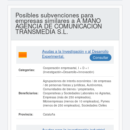
Posibles subvenciones para
empresas similares a A MANO
AGENCIA DE COMUNICACION
TRANSMEDIA S.L.
Ayudas a la Investigación y al Desarrollo
Experimental.
Consultar
Cooperación empresarial, I + D + i
Categorías:
(Investigación+Desarrollo+Innovación)
Agrupaciones de interés económico / de empresas
/ de personas físicas y jurídicas, Autónomos,
Comunidades de bienes / propietarios,
Cooperativas y Sociedades Laborales no Agrarias,
Beneficiarios:
Empresas (más de 250 empleados),
Microempresas (menos de 10 empleados), Pymes
(menos de 250 empleados), Sociedades Civiles
Cataluña
Provincia: