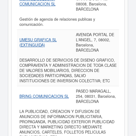
COMUNICACION SL
08008, Barcelona,
BARCELONA
Gestión de agencia de relaciones publicas y
comunicación.
AVENIDA PORTAL DE
UMESU GRAFICA SL
L'ANGEL, 7, 08002,
(EXTINGUIDA)
Barcelona,
BARCELONA
DESARROLLO DE SERVICIOS DE DISENO GRAFICO,
COMPRAVENTA Y ADMINISTRACION DE TODA CLASE
DE VALORES MOBILIARIOS, DIRECCION DE
SOCIEDADES PARTICIPADAS, SALVO
INSTITUCIONES DE INVERSION COLECTIVA; ETC
PASEO MARAGALL,
BRING COMUNICACION SL
254, 08031, Barcelona,
BARCELONA
LA PUBLICIDAD, CREACION Y DIFUSION DE
ANUNCIOS DE INFORMACION PUBLICITARIA,
PROPAGANDA, PUBLICIDAD EXTERIOR PUBLICIDAD
DIRECTA Y MARKETING DIRECTO MEDIANTE
ANUNCIOS, CARTELES, FOLLETOS PELICULAS