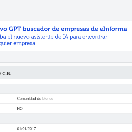
E C.B.
Comunidad de bienes
NO
01/01/2017