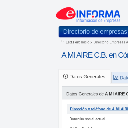
Directorio de empresas
Estás en:
Inicio
>
Directorio Empresas 
A MI AIRE C.B. en Có
Datos Generales
Dat
Datos Generales de
A MI AIRE 
Dirección y teléfono de A MI AIR
Domicilio social actual