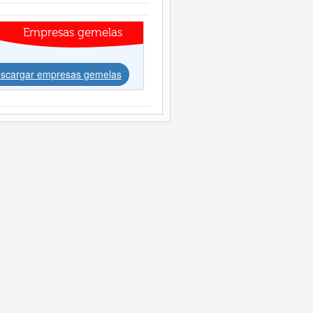
Empresas gemelas
scargar empresas gemelas