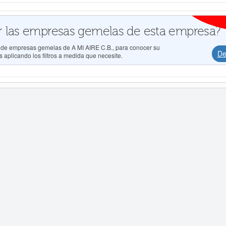
 las empresas gemelas de esta empresa?
os de empresas gemelas de A MI AIRE C.B., para conocer su
De
 aplicando los filtros a medida que necesite.