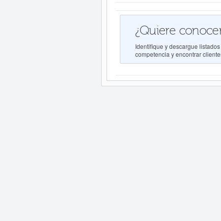
¿Quiere conocer
Identifique y descargue listad
competencia y encontrar clientes