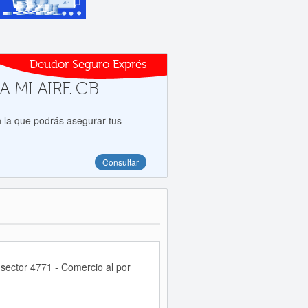
Deudor Seguro Exprés
A MI AIRE C.B.
 la que podrás asegurar tus
Consultar
sector 4771 - Comercio al por