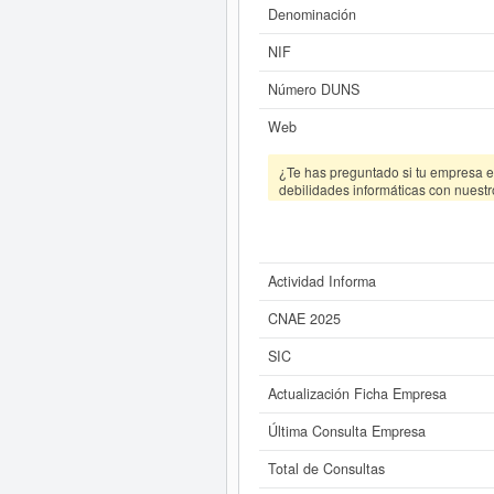
consultar los r
Denominación
NIF
Número DUNS
Web
¿Te has preguntado si tu empresa es
debilidades informáticas con nuestr
Actividad Informa
CNAE 2025
SIC
Actualización Ficha Empresa
Última Consulta Empresa
Total de Consultas