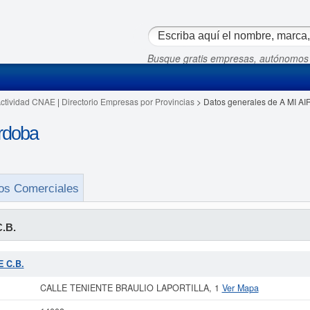
Busque gratis empresas, autónomos
Actividad CNAE
|
Directorio Empresas por Provincias
> Datos generales de A MI AI
rdoba
os Comerciales
C.B.
E C.B.
CALLE TENIENTE BRAULIO LAPORTILLA, 1
Ver Mapa