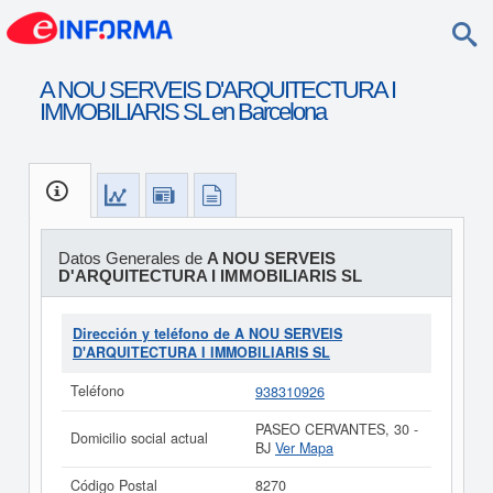
A NOU SERVEIS D'ARQUITECTURA I
IMMOBILIARIS SL en Barcelona
Datos Generales de
A NOU SERVEIS
D'ARQUITECTURA I IMMOBILIARIS SL
Dirección y teléfono de A NOU SERVEIS
D'ARQUITECTURA I IMMOBILIARIS SL
Teléfono
938310926
PASEO CERVANTES, 30 -
Domicilio social actual
BJ
Ver Mapa
Código Postal
8270