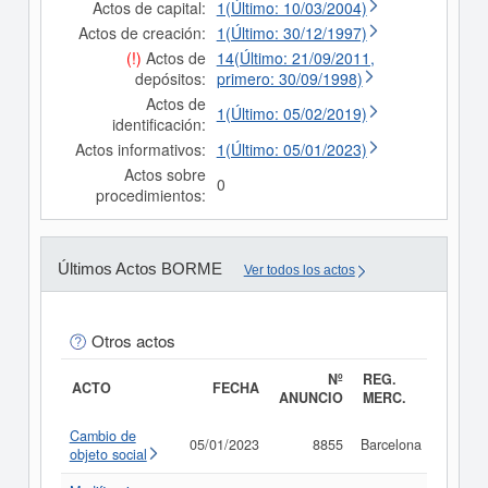
Actos de capital:
1(Último: 10/03/2004)
Actos de creación:
1(Último: 30/12/1997)
(!)
Actos de
14(Último: 21/09/2011,
depósitos:
primero: 30/09/1998)
Actos de
1(Último: 05/02/2019)
identificación:
Actos informativos:
1(Último: 05/01/2023)
Actos sobre
0
procedimientos:
Últimos Actos BORME
Ver todos los actos
Otros actos
Nº
REG.
ACTO
FECHA
ANUNCIO
MERC.
Cambio de
05/01/2023
8855
Barcelona
Consu
objeto social