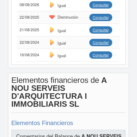
08/08/2026
Consultar
Igual
22/08/2025
Disminución
Consultar
21/08/2025
Consultar
Igual
22/08/2024
Consultar
Igual
16/08/2024
Consultar
Igual
Elementos financieros de
A
NOU SERVEIS
D'ARQUITECTURA I
IMMOBILIARIS SL
Elementos Financieros
Comentarios del Balance de
A NOU SERVEIS