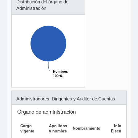
Distribución del órgano de
Administración
Hombres
Hombres
100 %
100 %
Administradores, Dirigentes y Auditor de Cuentas
Órgano de administración
Cargo
Apellidos
Informe
Nombramiento
vigente
y nombre
Ejecutivo