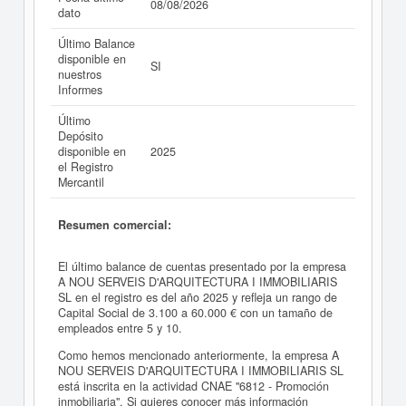
08/08/2026
dato
Último Balance
disponible en
SI
nuestros
Informes
Último
Depósito
disponible en
2025
el Registro
Mercantil
Resumen comercial:
El último balance de cuentas presentado por la empresa
A NOU SERVEIS D'ARQUITECTURA I IMMOBILIARIS
SL en el registro es del año 2025 y refleja un rango de
Capital Social de 3.100 a 60.000 € con un tamaño de
empleados entre 5 y 10.
Como hemos mencionado anteriormente, la empresa A
NOU SERVEIS D'ARQUITECTURA I IMMOBILIARIS SL
está inscrita en la actividad CNAE "6812 - Promoción
inmobiliaria". Si quieres conocer más información