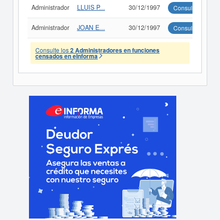
Administrador
LLUIS P...
30/12/1997
Consultar
Administrador
JOAN E...
30/12/1997
Consultar
Consulte los
2 Administradores en funciones
censados en eInforma