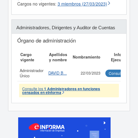
Cargos no vigentes:
3 miembros (27/03/2023)
Administradores, Dirigentes y Auditor de Cuentas
Órgano de administración
Cargo
Apellidos
Informe
Nombramiento
vigente
y nombre
Ejecutivo
Administrador
DAVID B...
22/03/2023
Consultar
Único
Consulte los
1 Administradores en funciones
censados en eInforma