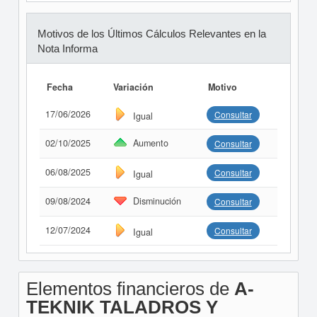
Motivos de los Últimos Cálculos Relevantes en la
Nota Informa
Fecha
Variación
Motivo
17/06/2026
Consultar
Igual
02/10/2025
Aumento
Consultar
06/08/2025
Consultar
Igual
09/08/2024
Disminución
Consultar
12/07/2024
Consultar
Igual
Elementos financieros de
A-
TEKNIK TALADROS Y