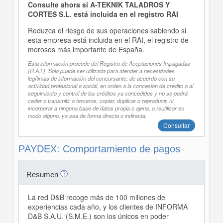
Consulte ahora si A-TEKNIK TALADROS Y
CORTES S.L. está incluida en el registro RAI
Reduzca el riesgo de sus operaciones sabiendo si
esta empresa está incluida en el RAI, el registro de
morosos más importante de España.
Esta información procede del Registro de Aceptaciones Impagadas
(R.A.I.). Sólo puede ser utilizada para atender a necesidades
legítimas de información del concursante, de acuerdo con su
actividad profesional o social, en orden a la concesión de crédito o al
seguimiento y control de los créditos ya concedidos y no se podrá
ceder o transmitir a terceros, copiar, duplicar o reproducir, ni
incorporar a ninguna base de datos propia o ajena, o reutilizar en
modo alguno, ya sea de forma directa o indirecta.
Consultar
PAYDEX: Comportamiento de pagos
Resumen
La red D&B recoge más de 100 millones de
experiencias cada año, y los clientes de INFORMA
D&B S.A.U. (S.M.E.) son los únicos en poder