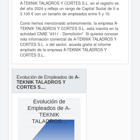
A-TEKNIK TALADROS Y CORTES S.L. en el registro es
del año 2024 y refleja un rango de Capital Social de 0 a
3.100 € con un tamaño de empleados entre 5 y 10.
Como hemos mencionado anteriormente, la empresa A-
TEKNIK TALADROS Y CORTES S.L. está inscrita en la
actividad CNAE "4311 - Demolición". Si quieres conocer
más información comercial de A-TEKNIK TALADROS Y
CORTES S.L. o del sector, acceda gratis al informe
ampliado de la empresa A-TEKNIK TALADROS Y
CORTES S.L..
Evolución de Empleados de
A-
TEKNIK TALADROS Y
CORTES S....
Evolución de
Empleados de A-
TEKNIK
TALADROS...