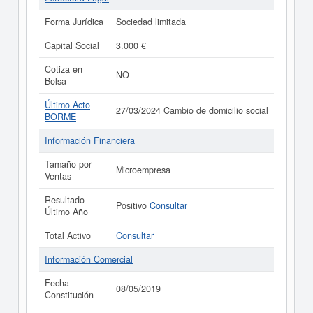
Forma Jurídica
Sociedad limitada
Capital Social
3.000 €
Cotiza en
NO
Bolsa
Último Acto
27/03/2024 Cambio de domicilio social
BORME
Información Financiera
Tamaño por
Microempresa
Ventas
Resultado
Positivo
Consultar
Último Año
Total Activo
Consultar
Información Comercial
Fecha
08/05/2019
Constitución