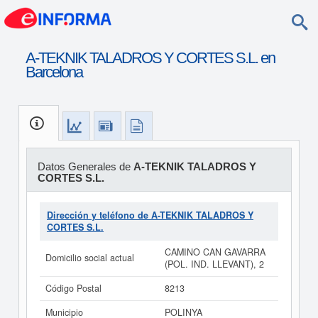
A-TEKNIK TALADROS Y CORTES S.L. en
Barcelona
Datos Generales de
A-TEKNIK TALADROS Y
CORTES S.L.
Dirección y teléfono de A-TEKNIK TALADROS Y
CORTES S.L.
CAMINO CAN GAVARRA
Domicilio social actual
(POL. IND. LLEVANT), 2
Código Postal
8213
Municipio
POLINYA