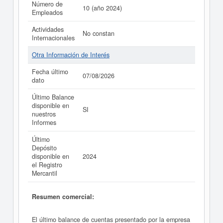
Número de
10 (año 2024)
Empleados
Actividades
No constan
Internacionales
Otra Información de Interés
Fecha último
07/08/2026
dato
Último Balance
disponible en
SI
nuestros
Informes
Último
Depósito
disponible en
2024
el Registro
Mercantil
Resumen comercial:
El último balance de cuentas presentado por la empresa