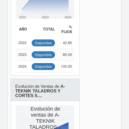
2022
2023
2024
%
AÑO
TOTAL
FIJOS
2022
42,85
Disponible
2023
80,00
Disponible
2024
100,00
Disponible
Evolución de Ventas de
A-
TEKNIK TALADROS Y
CORTES S....
Evolución de
ventas de A-
TEKNIK
TALADROS...