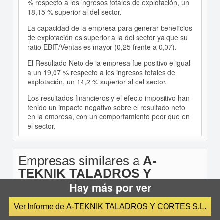
% respecto a los ingresos totales de explotación, un
18,15 % superior al del sector.
La capacidad de la empresa para generar beneficios
de explotación es superior a la del sector ya que su
ratio EBIT/Ventas es mayor (0,25 frente a 0,07).
El Resultado Neto de la empresa fue positivo e igual
a un 19,07 % respecto a los ingresos totales de
explotación, un 14,2 % superior al del sector.
Los resultados financieros y el efecto impositivo han
tenido un impacto negativo sobre el resultado neto
en la empresa, con un comportamiento peor que en
el sector.
Empresas similares a
A-
TEKNIK TALADROS Y
CORTES S.L.
en POLINYA
Hay más por ver
Ver Informe de A-TEKNIK TALADROS Y CORTES S.L.