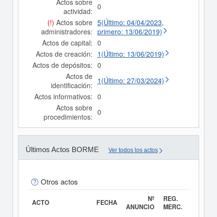
Actos sobre
0
actividad:
(!)
Actos sobre
5(Último: 04/04/2023,
administradores:
primero: 13/06/2019)
Actos de capital:
0
Actos de creación:
1(Último: 13/06/2019)
Actos de depósitos:
0
Actos de
1(Último: 27/03/2024)
identificación:
Actos informativos:
0
Actos sobre
0
procedimientos:
Últimos Actos BORME
Ver todos los actos
Otros actos
Nº
REG.
ACTO
FECHA
ANUNCIO
MERC.