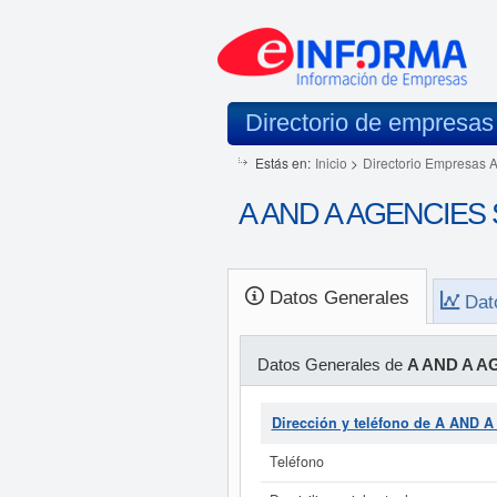
Directorio de empresas
Estás en:
Inicio
>
Directorio Empresas 
A AND A AGENCIES S
Datos Generales
Dat
Datos Generales de
A AND A A
Dirección y teléfono de A AND
Teléfono