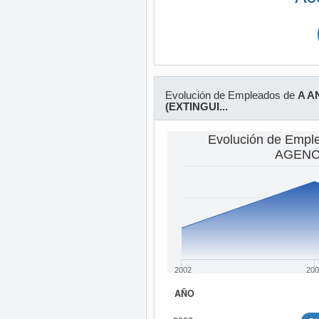
Evolución de Empleados de
A A
(EXTINGUI...
Evolución de Empl
AGENCI
2002
200
AÑO