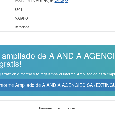
PASEO DELS MOLINS, 31
Ver Mapa
8304
MATARO
Barcelona
me ampliado de A AND A AGENC
ratis!
ístrate en eInforma y te regalamos el Informe Ampliado de esta emp
Informe Ampliado de A AND A AGENCIES SA (EXTING
Resumen identificativo: