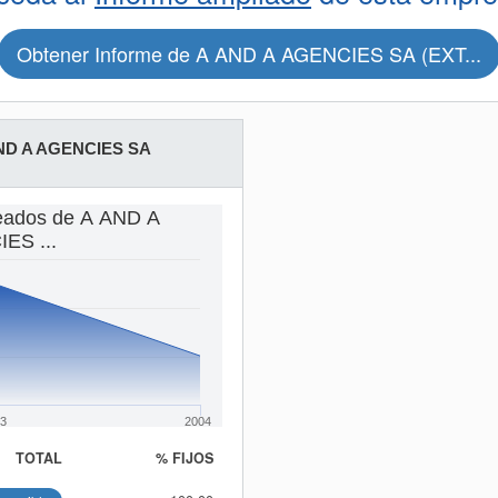
Obtener Informe de A AND A AGENCIES SA (EXT...
ND A AGENCIES SA
eados de A AND A
ES ...
3
2004
TOTAL
% FIJOS