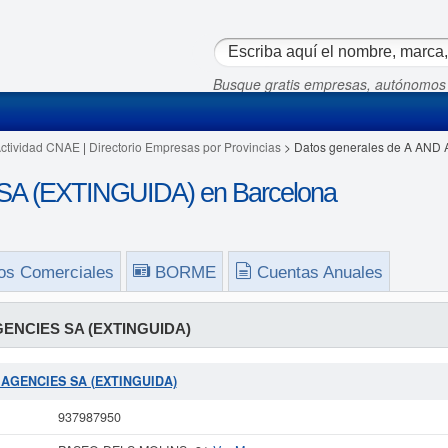
Busque gratis empresas, autónomos
Actividad CNAE
|
Directorio Empresas por Provincias
> Datos generales de A AND
A (EXTINGUIDA) en Barcelona
os Comerciales
BORME
Cuentas Anuales
GENCIES SA (EXTINGUIDA)
 A AGENCIES SA (EXTINGUIDA)
937987950