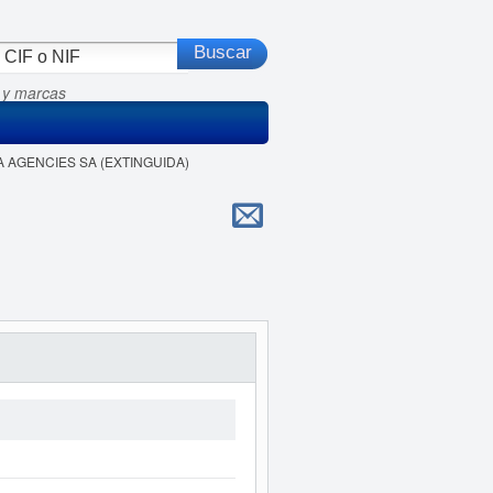
 y marcas
 A AGENCIES SA (EXTINGUIDA)