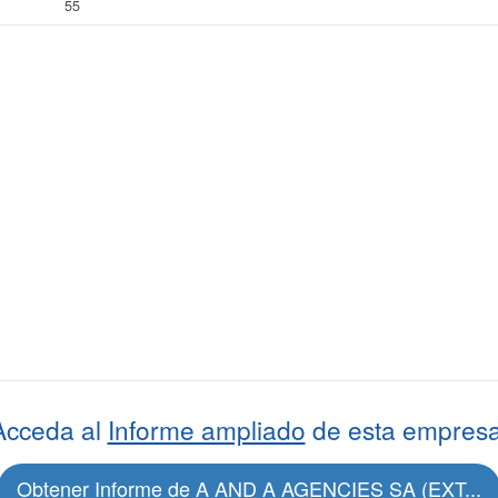
55
Acceda al
Informe ampliado
de esta empresa
Obtener Informe de A AND A AGENCIES SA (EXT...