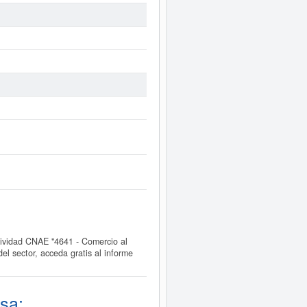
vidad CNAE "4641 - Comercio al
 sector, acceda gratis al informe
sa: