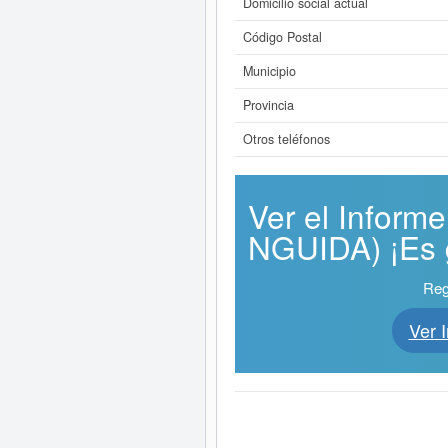
Domicilio social actual
Código Postal
Municipio
Provincia
Otros teléfonos
Ver el Infor
NGUIDA) ¡Es g
Reg
Ver 