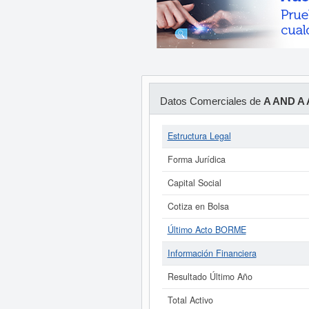
Datos Comerciales de
A AND A
Estructura Legal
Forma Jurídica
Capital Social
Cotiza en Bolsa
Último Acto BORME
Información Financiera
Resultado Último Año
Total Activo