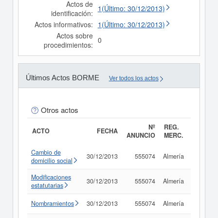
Actos de
1(Último: 30/12/2013)
identificación:
Actos informativos:
1(Último: 30/12/2013)
Actos sobre
0
procedimientos:
Últimos Actos BORME
Ver todos los actos
Otros actos
Nº
REG.
ACTO
FECHA
ANUNCIO
MERC.
Cambio de
30/12/2013
555074
Almería
Consult
domicilio social
Modificaciones
30/12/2013
555074
Almería
Consult
estatutarias
Nombramientos
30/12/2013
555074
Almería
Consult