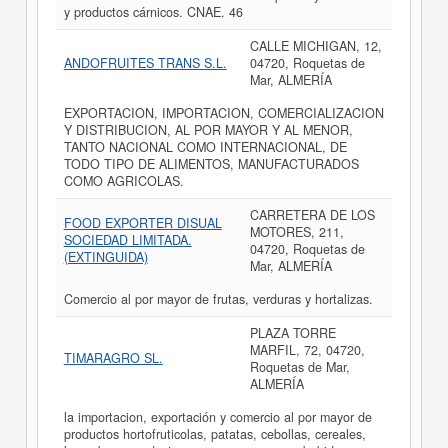
y productos cárnicos. CNAE. 46
CALLE MICHIGAN, 12,
ANDOFRUITES TRANS S.L.
04720, Roquetas de
Mar, ALMERÍA
EXPORTACION, IMPORTACION, COMERCIALIZACION
Y DISTRIBUCION, AL POR MAYOR Y AL MENOR,
TANTO NACIONAL COMO INTERNACIONAL, DE
TODO TIPO DE ALIMENTOS, MANUFACTURADOS
COMO AGRICOLAS.
CARRETERA DE LOS
FOOD EXPORTER DISUAL
MOTORES, 211,
SOCIEDAD LIMITADA.
04720, Roquetas de
(EXTINGUIDA)
Mar, ALMERÍA
Comercio al por mayor de frutas, verduras y hortalizas.
PLAZA TORRE
MARFIL, 72, 04720,
TIMARAGRO SL.
Roquetas de Mar,
ALMERÍA
la importacion, exportación y comercio al por mayor de
productos hortofruticolas, patatas, cebollas, cereales,