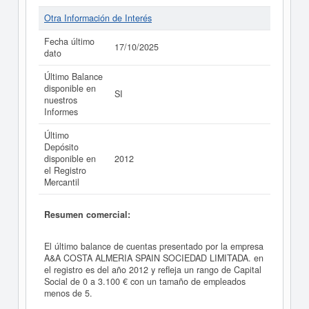
Otra Información de Interés
Fecha último
17/10/2025
dato
Último Balance
disponible en
SI
nuestros
Informes
Último
Depósito
disponible en
2012
el Registro
Mercantil
Resumen comercial:
El último balance de cuentas presentado por la empresa
A&A COSTA ALMERIA SPAIN SOCIEDAD LIMITADA. en
el registro es del año 2012 y refleja un rango de Capital
Social de 0 a 3.100 € con un tamaño de empleados
menos de 5.