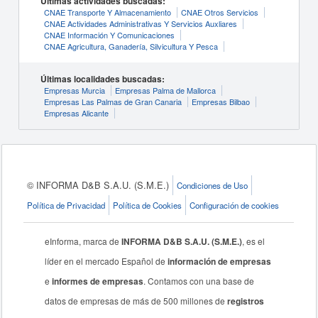
Últimas actividades buscadas:
CNAE Transporte Y Almacenamiento
CNAE Otros Servicios
CNAE Actividades Administrativas Y Servicios Auxliares
CNAE Información Y Comunicaciones
CNAE Agricultura, Ganadería, Silvicultura Y Pesca
Últimas localidades buscadas:
Empresas Murcia
Empresas Palma de Mallorca
Empresas Las Palmas de Gran Canaria
Empresas Bilbao
Empresas Alicante
© INFORMA D&B S.A.U. (S.M.E.)
Condiciones de Uso
Política de Privacidad
Política de Cookies
Configuración de cookies
eInforma, marca de
INFORMA D&B S.A.U. (S.M.E.)
, es el
líder en el mercado Español de
información de empresas
e
informes de empresas
. Contamos con una base de
datos de empresas de más de 500 millones de
registros