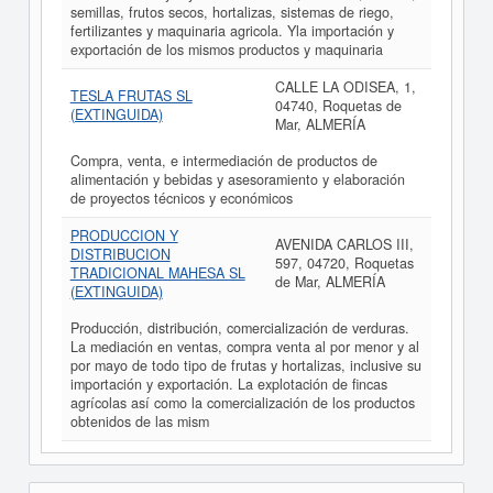
semillas, frutos secos, hortalizas, sistemas de riego,
fertilizantes y maquinaria agricola. Yla importación y
exportación de los mismos productos y maquinaria
CALLE LA ODISEA, 1,
TESLA FRUTAS SL
04740, Roquetas de
(EXTINGUIDA)
Mar, ALMERÍA
Compra, venta, e intermediación de productos de
alimentación y bebidas y asesoramiento y elaboración
de proyectos técnicos y económicos
PRODUCCION Y
AVENIDA CARLOS III,
DISTRIBUCION
597, 04720, Roquetas
TRADICIONAL MAHESA SL
de Mar, ALMERÍA
(EXTINGUIDA)
Producción, distribución, comercialización de verduras.
La mediación en ventas, compra venta al por menor y al
por mayo de todo tipo de frutas y hortalizas, inclusive su
importación y exportación. La explotación de fincas
agrícolas así como la comercialización de los productos
obtenidos de las mism