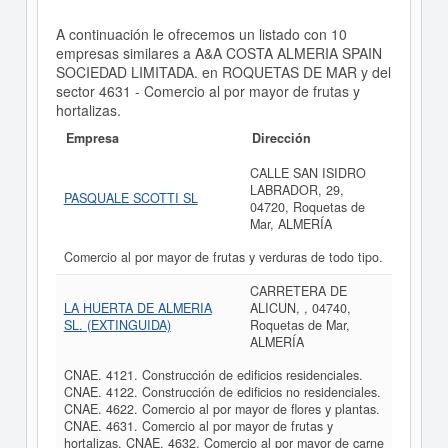
A continuación le ofrecemos un listado con 10
empresas similares a A&A COSTA ALMERIA SPAIN
SOCIEDAD LIMITADA. en ROQUETAS DE MAR y del
sector 4631 - Comercio al por mayor de frutas y
hortalizas.
Empresa
Dirección
CALLE SAN ISIDRO
LABRADOR, 29,
PASQUALE SCOTTI SL
04720, Roquetas de
Mar, ALMERÍA
Comercio al por mayor de frutas y verduras de todo tipo.
CARRETERA DE
LA HUERTA DE ALMERIA
ALICUN, , 04740,
SL. (EXTINGUIDA)
Roquetas de Mar,
ALMERÍA
CNAE. 4121. Construcción de edificios residenciales.
CNAE. 4122. Construcción de edificios no residenciales.
CNAE. 4622. Comercio al por mayor de flores y plantas.
CNAE. 4631. Comercio al por mayor de frutas y
hortalizas. CNAE. 4632. Comercio al por mayor de carne