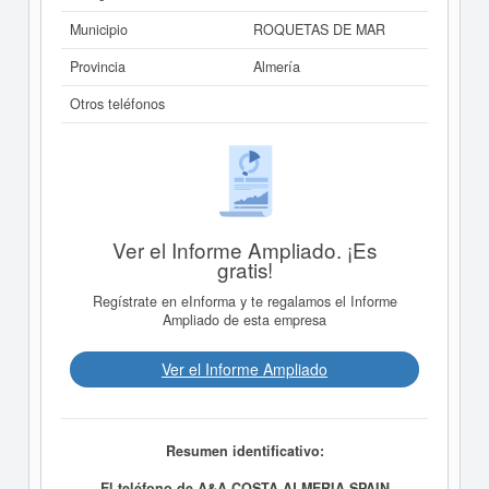
Municipio
ROQUETAS DE MAR
Provincia
Almería
Otros teléfonos
Ver el Informe Ampliado. ¡Es
gratis!
Regístrate en eInforma y te regalamos el Informe
Ampliado de esta empresa
Ver el Informe Ampliado
Resumen identificativo:
El teléfono de A&A COSTA ALMERIA SPAIN