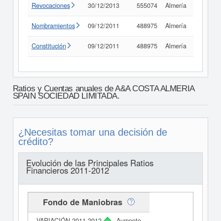
Revocaciones
30/12/2013
555074
Almería
Consult
Nombramientos
09/12/2011
488975
Almería
Consult
Constitución
09/12/2011
488975
Almería
Consult
Ratios y Cuentas anuales de A&A COSTA ALMERIA
SPAIN SOCIEDAD LIMITADA.
¿Necesitas tomar una decisión de
crédito?
Evolución de las Principales Ratios
Financieros 2011-2012
Fondo de Maniobras
Aumento