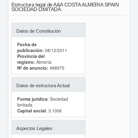
Estructura legal de A&A COSTA ALMERIA SPAIN
SOCIEDAD LIMITADA.
Datos de Constitución
Fecha de
publicación:
08/12/2011
Provincia del
registro:
Almería
Nº de anuncio:
488975
Datos de estructura Actual
Forma jurídica
: Sociedad
limitada
Capital social
: 3.100€
Aspectos Legales