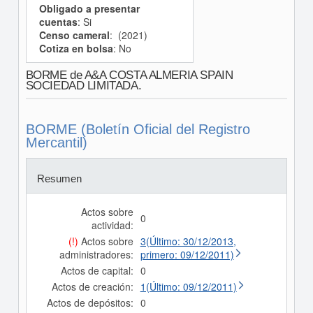
Obligado a presentar
cuentas
: Si
Censo cameral
: (2021)
Cotiza en bolsa
: No
BORME de A&A COSTA ALMERIA SPAIN
SOCIEDAD LIMITADA.
BORME (Boletín Oficial del Registro
Mercantil)
Resumen
Actos sobre
0
actividad:
(!)
Actos sobre
3(Último: 30/12/2013,
administradores:
primero: 09/12/2011)
Actos de capital:
0
Actos de creación:
1(Último: 09/12/2011)
Actos de depósitos:
0