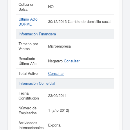
Cotiza en
NO
Bolsa
Último Acto
30/12/2013 Cambio de domicilio social
BORME
Información Financiera
Tamaño por
Microempresa
Ventas
Resultado
Negativo
Consultar
Último Año
Total Activo
Consultar
Información Comercial
Fecha
23/09/2011
Constitución
Número de
1 (año 2012)
Empleados
Actividades
Exporta
Internacionales