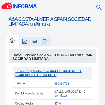
A&A COSTA ALMERIA SPAIN SOCIEDAD
LIMITADA. en Almería
Datos Generales de
A&A COSTA ALMERIA SPAIN
SOCIEDAD LIMITADA.
Dirección y teléfono de A&A COSTA ALMERIA
SPAIN SOCIEDAD LIMITADA.
Teléfono
950364724
CALLE LAS LOSAS, 15
Domicilio social actual
Ver Mapa
Código Postal
4740