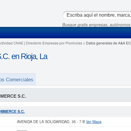
Busque gratis empresas, autónomos
Actividad CNAE
|
Directorio Empresas por Provincias
> Datos generales de A&A 
 en Rioja, La
os Comerciales
MERCE S.C.
COMMERCE S.C.
AVENIDA DE LA SOLIDARIDAD, 35 - 7 B
Ver Mapa