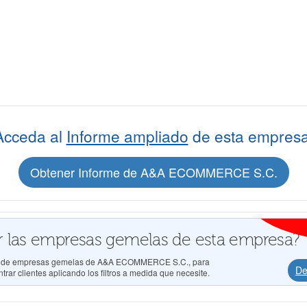
Acceda al
Informe ampliado
de esta empresa
Obtener Informe de A&A ECOMMERCE S.C.
 las empresas gemelas de esta empresa?
dos de empresas gemelas de A&A ECOMMERCE S.C., para
De
rar clientes aplicando los filtros a medida que necesite.