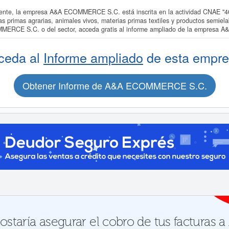
te, la empresa A&A ECOMMERCE S.C. está inscrita en la actividad CNAE "461
as primas agrarias, animales vivos, materias primas textiles y productos semiel
MMERCE S.C. o del sector, acceda gratis al informe ampliado de la empres
ceda al
Informe ampliado
de esta empre
Obtener Informe de A&A ECOMMERCE S.C.
ostaría asegurar el cobro de tus factur