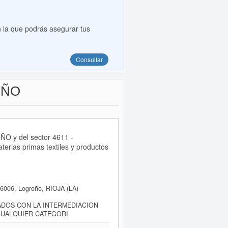
 la que podrás asegurar tus
Consultar
OÑO
O y del sector 4611 -
terias primas textiles y productos
006, Logroño, RIOJA (LA)
ADOS CON LA INTERMEDIACION
 CUALQUIER CATEGORI