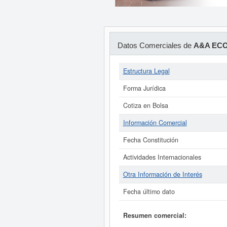
Datos Comerciales de
A&A ECO
Estructura Legal
Forma Jurídica
Cotiza en Bolsa
Información Comercial
Fecha Constitución
Actividades Internacionales
Otra Información de Interés
Fecha último dato
Resumen comercial: