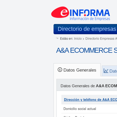
Directorio de empresas
Estás en:
Inicio
>
Directorio Empresas 
A&A ECOMMERCE S.C.
Datos Generales
Dat
Datos Generales de
A&A ECOM
Dirección y teléfono de A&A E
Domicilio social actual