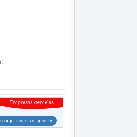
:
Empresas gemelas
scargar empresas gemelas