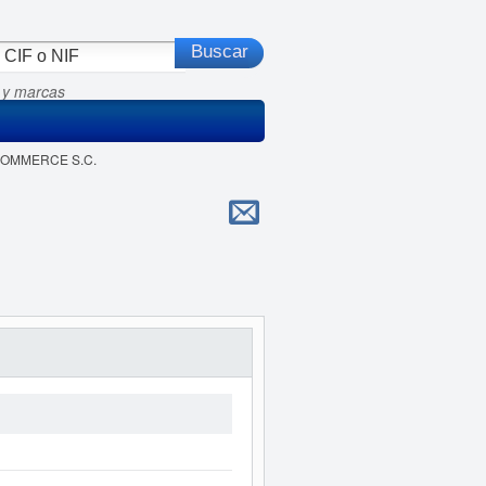
 y marcas
ECOMMERCE S.C.