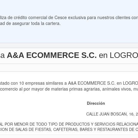
za de crédito comercial de Cesce exclusiva para nuestros clientes con
ad de asegurar toda la cartera.
 a
A&A ECOMMERCE S.C.
en LOGR
 listado con 10 empresas similares a A&A ECOMMERCE S.C. en LOGROÑ
 comercio al por mayor de materias primas agrarias, animales vivos, ma
Dirección
CALLE JUAN BOSCAN, 16, 26
AL POR MENOR DE TODO TIPO DE PRODUCTOS Y SERVICIOS RELACION
CION DE SALAS DE FIESTAS, CAFETERIAS, BARES Y RESTAURANTES DE