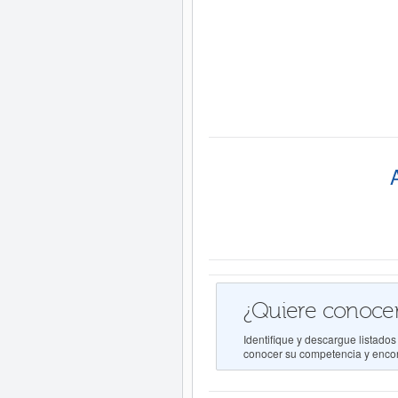
¿Quiere conocer
Identifique y descargue lista
conocer su competencia y encont