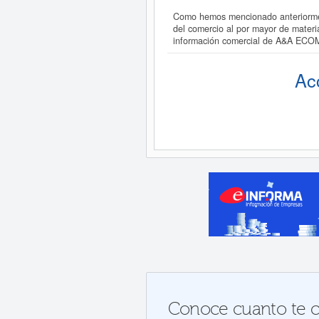
Como hemos mencionado anteriormen
del comercio al por mayor de materi
información comercial de A&A ECO
Ac
Conoce cuanto te c