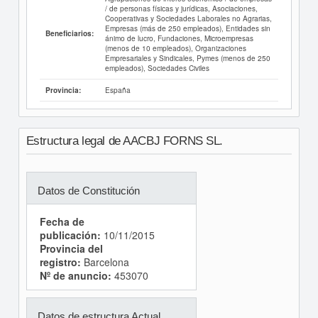
/ de personas físicas y jurídicas, Asociaciones,
Cooperativas y Sociedades Laborales no Agrarias,
Empresas (más de 250 empleados), Entidades sin
Beneficiarios:
ánimo de lucro, Fundaciones, Microempresas
(menos de 10 empleados), Organizaciones
Empresariales y Sindicales, Pymes (menos de 250
empleados), Sociedades Civiles
España
Provincia:
Estructura legal de AACBJ FORNS SL.
Datos de Constitución
Fecha de
publicación:
10/11/2015
Provincia del
registro:
Barcelona
Nº de anuncio:
453070
Datos de estructura Actual