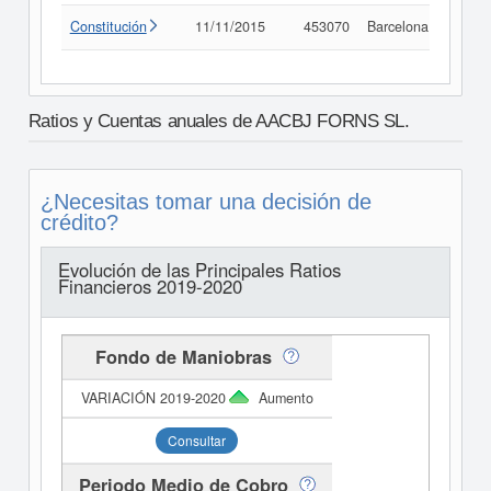
Constitución
11/11/2015
453070
Barcelona
Consu
Ratios y Cuentas anuales de AACBJ FORNS SL.
¿Necesitas tomar una decisión de
crédito?
Evolución de las Principales Ratios
Financieros 2019-2020
Fondo de Maniobras
Aumento
Consultar
Periodo Medio de Cobro