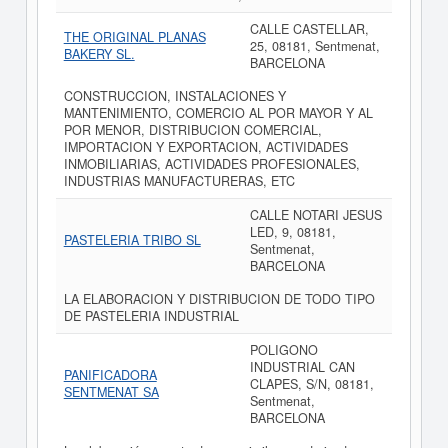
CALLE CASTELLAR,
THE ORIGINAL PLANAS
25, 08181, Sentmenat,
BAKERY SL.
BARCELONA
CONSTRUCCION, INSTALACIONES Y
MANTENIMIENTO, COMERCIO AL POR MAYOR Y AL
POR MENOR, DISTRIBUCION COMERCIAL,
IMPORTACION Y EXPORTACION, ACTIVIDADES
INMOBILIARIAS, ACTIVIDADES PROFESIONALES,
INDUSTRIAS MANUFACTURERAS, ETC
CALLE NOTARI JESUS
LED, 9, 08181,
PASTELERIA TRIBO SL
Sentmenat,
BARCELONA
LA ELABORACION Y DISTRIBUCION DE TODO TIPO
DE PASTELERIA INDUSTRIAL
POLIGONO
INDUSTRIAL CAN
PANIFICADORA
CLAPES, S/N, 08181,
SENTMENAT SA
Sentmenat,
BARCELONA