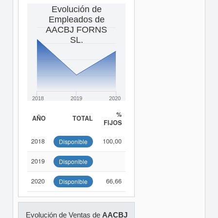
Evolución de
Empleados de
AACBJ FORNS
SL.
2018
2019
2020
%
AÑO
TOTAL
FIJOS
2018
100,00
Disponible
2019
Disponible
2020
66,66
Disponible
Evolución de Ventas de
AACBJ