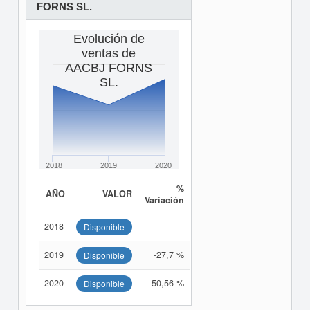
FORNS SL.
Evolución de
ventas de
AACBJ FORNS
SL.
2018
2019
2020
%
AÑO
VALOR
Variación
2018
Disponible
2019
-27,7 %
Disponible
2020
50,56 %
Disponible