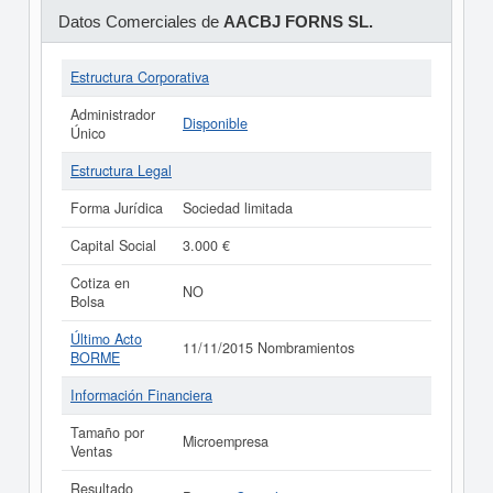
Datos Comerciales de
AACBJ FORNS SL.
Estructura Corporativa
Administrador
Disponible
Único
Estructura Legal
Forma Jurídica
Sociedad limitada
Capital Social
3.000 €
Cotiza en
NO
Bolsa
Último Acto
11/11/2015 Nombramientos
BORME
Información Financiera
Tamaño por
Microempresa
Ventas
Resultado