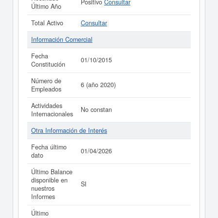
Positivo
Consultar
Último Año
Total Activo
Consultar
Información Comercial
Fecha
01/10/2015
Constitución
Número de
6 (año 2020)
Empleados
Actividades
No constan
Internacionales
Otra Información de Interés
Fecha último
01/04/2026
dato
Último Balance
disponible en
SI
nuestros
Informes
Último