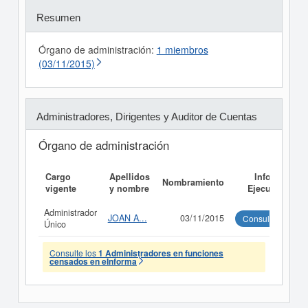
Resumen
Órgano de administración:
1 miembros
(03/11/2015)
Administradores, Dirigentes y Auditor de Cuentas
Órgano de administración
Cargo
Apellidos
Informe
Nombramiento
vigente
y nombre
Ejecutivo
Administrador
JOAN A...
03/11/2015
Consultar
Único
Consulte los
1 Administradores en funciones
censados en eInforma