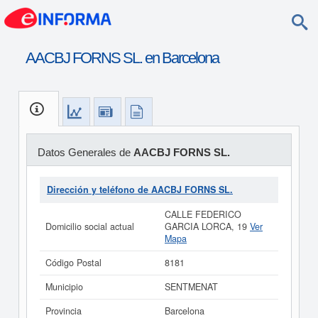
AACBJ FORNS SL. en Barcelona
Datos Generales de
AACBJ FORNS SL.
Dirección y teléfono de AACBJ FORNS SL.
CALLE FEDERICO
Domicilio social actual
GARCIA LORCA, 19
Ver
Mapa
Código Postal
8181
Municipio
SENTMENAT
Provincia
Barcelona