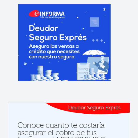
Deudor Seguro Exprés
Conoce cuanto te costaría
asegurar el cobro de tus