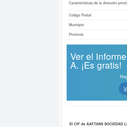
Características de la dirección princi
Código Postal
Municipio
Provincia
Ver el Infor
A. ¡Es gratis!
Reg
V
El CIF de AAFTANS SOCIEDAD L