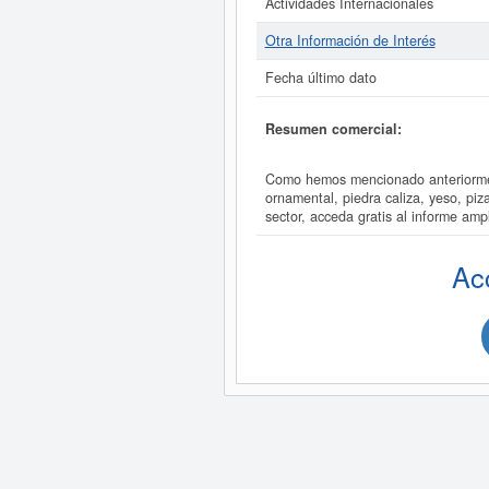
Actividades Internacionales
Otra Información de Interés
Fecha último dato
Resumen comercial:
Como hemos mencionado anteriormen
ornamental, piedra caliza, yeso, p
sector, acceda gratis al informe 
Ac