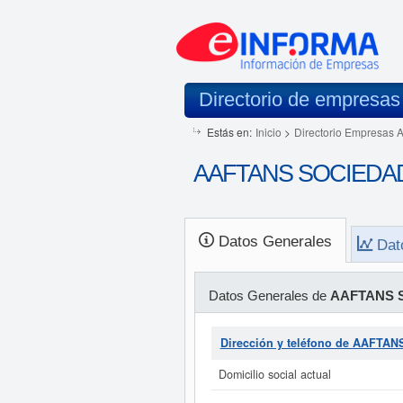
Directorio de empresas
Estás en:
Inicio
>
Directorio Empresas 
AAFTANS SOCIEDAD LI
Datos Generales
Dat
Datos Generales de
AAFTANS S
Dirección y teléfono de AAFTA
Domicilio social actual