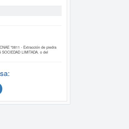
NAE "0811 - Extracción de piedra
TANS SOCIEDAD LIMITADA. o del
sa: