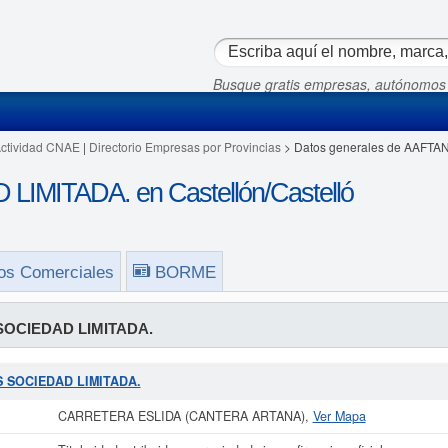
Busque gratis empresas, autónomos
Actividad CNAE
|
Directorio Empresas por Provincias
> Datos generales de AAFT
MITADA. en Castellón/Castelló
os Comerciales
BORME
OCIEDAD LIMITADA.
NS SOCIEDAD LIMITADA.
CARRETERA ESLIDA (CANTERA ARTANA),
Ver Mapa