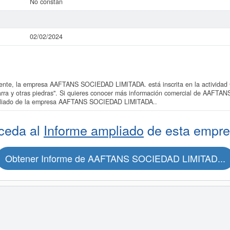
No constan
02/02/2024
te, la empresa AAFTANS SOCIEDAD LIMITADA. está inscrita en la actividad C
izarra y otras piedras". Si quieres conocer más información comercial de AAF
ampliado de la empresa AAFTANS SOCIEDAD LIMITADA..
ceda al
Informe ampliado
de esta empre
Obtener Informe de AAFTANS SOCIEDAD LIMITAD...