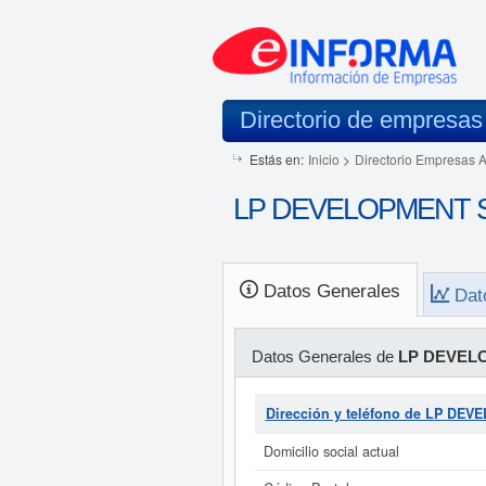
Directorio de empresas
Estás en:
Inicio
>
Directorio Empresas 
LP DEVELOPMENT SPA
Datos Generales
Dat
Datos Generales de
LP DEVELO
Dirección y teléfono de LP DE
Domicilio social actual