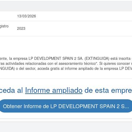
13/03/2026
istro
2023
nte, la empresa LP DEVELOPMENT SPAIN 2 SA. (EXTINGUIDA) está inscrita en
tras actividades relacionadas con el asesoramiento técnico". Si quieres conoce
IDA) o del sector, acceda gratis al informe ampliado de la empresa LP 
ceda al
Informe ampliado
de esta empre
Obtener Informe de LP DEVELOPMENT SPAIN 2 S...