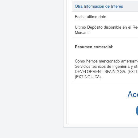
Otra Información de Interés
Fecha último dato
Último Depósito disponible en el Reg
Mercantil
Resumen comercial:
Como hemos mencionado anteriorme
Servicios técnicos de ingeniería y o
DEVELOPMENT SPAIN 2 SA. (EXTINGU
(EXTINGUIDA).
Ac