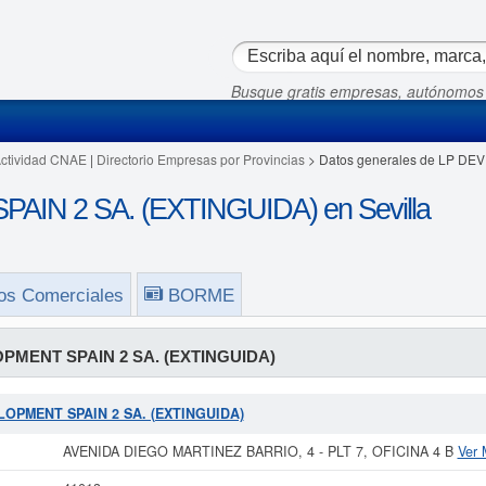
Busque gratis empresas, autónomos
Actividad CNAE
|
Directorio Empresas por Provincias
> Datos generales de LP DE
IN 2 SA. (EXTINGUIDA) en Sevilla
os Comerciales
BORME
PMENT SPAIN 2 SA. (EXTINGUIDA)
VELOPMENT SPAIN 2 SA. (EXTINGUIDA)
AVENIDA DIEGO MARTINEZ BARRIO, 4 - PLT 7, OFICINA 4 B
Ver 