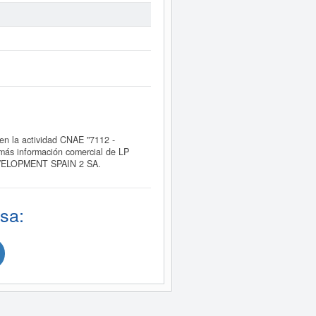
 la actividad CNAE "7112 -
r más información comercial de LP
DEVELOPMENT SPAIN 2 SA.
sa: