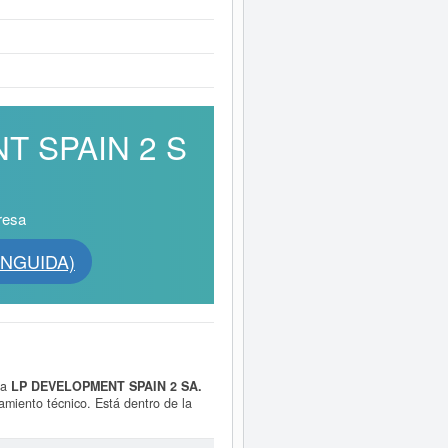
NT SPAIN 2 S
resa
INGUIDA)
sa
LP DEVELOPMENT SPAIN 2 SA.
ramiento técnico. Está dentro de la
nico. La empresa
LP DEVELOPMENT
icha contabiliza un total de 119